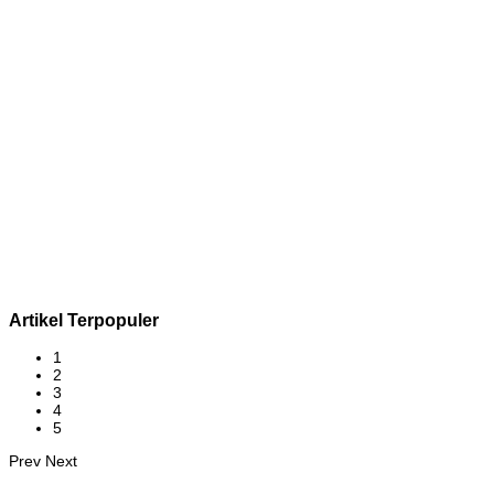
Artikel Terpopuler
1
2
3
4
5
Prev
Next