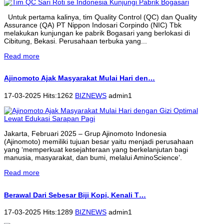
Untuk pertama kalinya, tim Quality Control (QC) dan Quality
Assurance (QA) PT Nippon Indosari Corpindo (NIC) Tbk
melakukan kunjungan ke pabrik Bogasari yang berlokasi di
Cibitung, Bekasi. Perusahaan terbuka yang...
Read more
Ajinomoto Ajak Masyarakat Mulai Hari den…
17-03-2025 Hits:1262
BIZNEWS
admin1
Jakarta, Februari 2025 – Grup Ajinomoto Indonesia
(Ajinomoto) memiliki tujuan besar yaitu menjadi perusahaan
yang ‘memperkuat kesejahteraan yang berkelanjutan bagi
manusia, masyarakat, dan bumi, melalui AminoScience’.
Read more
Berawal Dari Sebesar Biji Kopi, Kenali T…
17-03-2025 Hits:1289
BIZNEWS
admin1