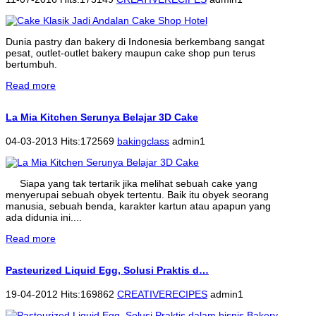
Dunia pastry dan bakery di Indonesia berkembang sangat
pesat, outlet-outlet bakery maupun cake shop pun terus
bertumbuh.
Read more
La Mia Kitchen Serunya Belajar 3D Cake
04-03-2013 Hits:172569
bakingclass
admin1
Siapa yang tak tertarik jika melihat sebuah cake yang
menyerupai sebuah obyek tertentu. Baik itu obyek seorang
manusia, sebuah benda, karakter kartun atau apapun yang
ada didunia ini....
Read more
Pasteurized Liquid Egg, Solusi Praktis d…
19-04-2012 Hits:169862
CREATIVERECIPES
admin1