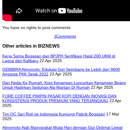
You have no rights to post comments
JComments
Other articles in BIZNEWS
Kerja Sama Bogasari dan BPJPH Sertifikasi Halal 200 UKM di
Lagoa dan Kalibaru
22 Apr 2025
GEMBIRA Ajinomoto: Edukasi Gizi Seimbang ke Lebih dari 9600
Anggota PKK Sejak 2022
22 Apr 2025
Dari Kedai Ke Rumah: Kopi Kenangan Luncurkan Kenangan Beans
Untuk Hadirkan Seduhan Ala Mantan Di Rumah
22 Apr 2025
FORE COFFEE PIMPIN PASAR KOPI DENGAN INOVASI DAN
KONSISTENSI PRODUK PREMIUM YANG TERJANGKAU
22 Apr
2025
Tim QC Sari Roti se Indonesia Kunjungi Pabrik Bogasari
17 Mar
2025
Ajinomoto Ajak Masyarakat Mulai Hari dengan Gizi Optimal Lewat