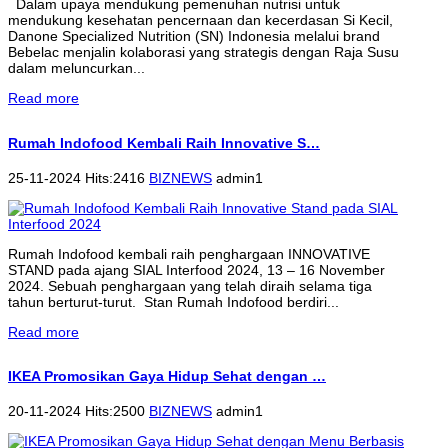
Dalam upaya mendukung pemenuhan nutrisi untuk
mendukung kesehatan pencernaan dan kecerdasan Si Kecil,
Danone Specialized Nutrition (SN) Indonesia melalui brand
Bebelac menjalin kolaborasi yang strategis dengan Raja Susu
dalam meluncurkan...
Read more
Rumah Indofood Kembali Raih Innovative S…
25-11-2024 Hits:2416
BIZNEWS
admin1
Rumah Indofood kembali raih penghargaan INNOVATIVE
STAND pada ajang SIAL Interfood 2024, 13 – 16 November
2024. Sebuah penghargaan yang telah diraih selama tiga
tahun berturut-turut. Stan Rumah Indofood berdiri...
Read more
IKEA Promosikan Gaya Hidup Sehat dengan …
20-11-2024 Hits:2500
BIZNEWS
admin1