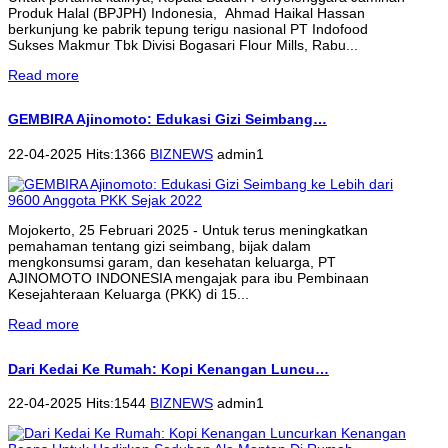
Produk Halal (BPJPH) Indonesia, Ahmad Haikal Hassan
berkunjung ke pabrik tepung terigu nasional PT Indofood
Sukses Makmur Tbk Divisi Bogasari Flour Mills, Rabu...
Read more
GEMBIRA Ajinomoto: Edukasi Gizi Seimbang…
22-04-2025 Hits:1366
BIZNEWS
admin1
Mojokerto, 25 Februari 2025 - Untuk terus meningkatkan
pemahaman tentang gizi seimbang, bijak dalam
mengkonsumsi garam, dan kesehatan keluarga, PT
AJINOMOTO INDONESIA mengajak para ibu Pembinaan
Kesejahteraan Keluarga (PKK) di 15...
Read more
Dari Kedai Ke Rumah: Kopi Kenangan Luncu…
22-04-2025 Hits:1544
BIZNEWS
admin1