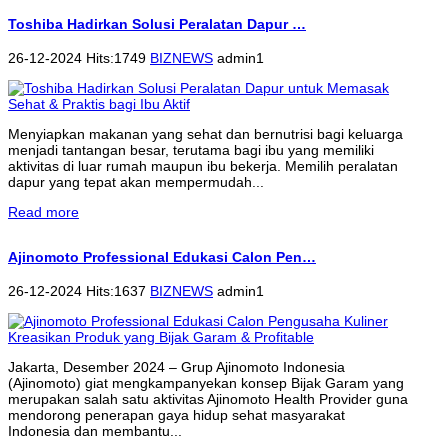
Toshiba Hadirkan Solusi Peralatan Dapur …
26-12-2024 Hits:1749
BIZNEWS
admin1
Menyiapkan makanan yang sehat dan bernutrisi bagi keluarga
menjadi tantangan besar, terutama bagi ibu yang memiliki
aktivitas di luar rumah maupun ibu bekerja. Memilih peralatan
dapur yang tepat akan mempermudah...
Read more
Ajinomoto Professional Edukasi Calon Pen…
26-12-2024 Hits:1637
BIZNEWS
admin1
Jakarta, Desember 2024 – Grup Ajinomoto Indonesia
(Ajinomoto) giat mengkampanyekan konsep Bijak Garam yang
merupakan salah satu aktivitas Ajinomoto Health Provider guna
mendorong penerapan gaya hidup sehat masyarakat
Indonesia dan membantu...