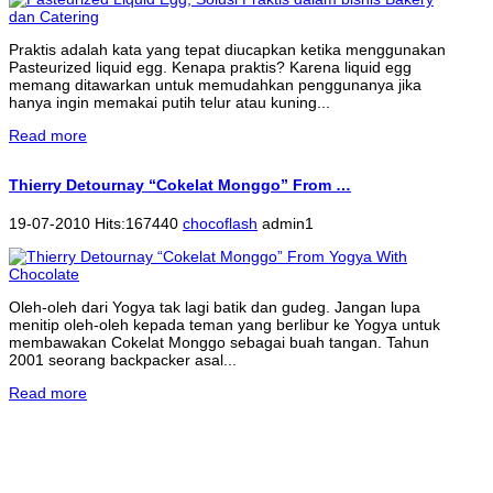
Praktis adalah kata yang tepat diucapkan ketika menggunakan
Pasteurized liquid egg. Kenapa praktis? Karena liquid egg
memang ditawarkan untuk memudahkan penggunanya jika
hanya ingin memakai putih telur atau kuning...
Read more
Thierry Detournay “Cokelat Monggo” From …
19-07-2010 Hits:167440
chocoflash
admin1
Oleh-oleh dari Yogya tak lagi batik dan gudeg. Jangan lupa
menitip oleh-oleh kepada teman yang berlibur ke Yogya untuk
membawakan Cokelat Monggo sebagai buah tangan. Tahun
2001 seorang backpacker asal...
Read more