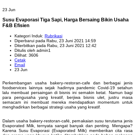
23 Jun
Susu Evaporasi Tiga Sapi, Harga Bersaing Bikin Usaha
F&B Efisien
Kategori Induk:
Rubrikasi
Diperbarui pada Rabu, 23 Juni 2021 14:59
Diterbitkan pada Rabu, 23 Juni 2021 12:42
Ditulis oleh admin1
Dilihat: 3606
Cetak
Email
23 Jun
Perkembangan usaha bakery-restoran-cafe dan berbagai jenis
foodservices lainnya sejak hadirnya pandemic Covid-19 setahun
lalu membuat persaingan di bisnis ini semakin ketat. Namun bagi
para pengusaha yang kreatif, berjiwa bisnis ulet, justru masa
semacam ini membuat mereka mendapatkan momentum untuk
menghadirkan berbagai strategi usaha yang kreatif.
Dalam usaha bakery-restoran-café, pemakaian susu terutama jenis
Evaporated Milk, ternyata sangat banyak dan penting. Mengapa?
Karena Susu Evaporasi (Evaporated Milk) memberikan cita rasa