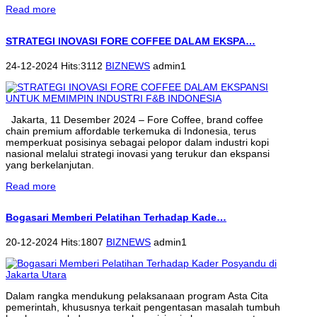
Read more
STRATEGI INOVASI FORE COFFEE DALAM EKSPA…
24-12-2024 Hits:3112
BIZNEWS
admin1
Jakarta, 11 Desember 2024 – Fore Coffee, brand coffee
chain premium affordable terkemuka di Indonesia, terus
memperkuat posisinya sebagai pelopor dalam industri kopi
nasional melalui strategi inovasi yang terukur dan ekspansi
yang berkelanjutan.
Read more
Bogasari Memberi Pelatihan Terhadap Kade…
20-12-2024 Hits:1807
BIZNEWS
admin1
Dalam rangka mendukung pelaksanaan program Asta Cita
pemerintah, khususnya terkait pengentasan masalah tumbuh