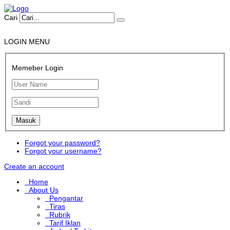
Cari
LOGIN MENU
Memeber Login
Forgot your password?
Forgot your username?
Create an account
Home
About Us
Pengantar
Tiras
Rubrik
Tarif Iklan