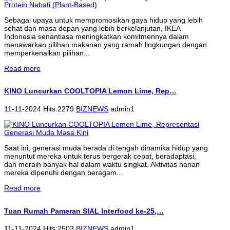
Sebagai upaya untuk mempromosikan gaya hidup yang lebih
sehat dan masa depan yang lebih berkelanjutan, IKEA
Indonesia senantiasa meningkatkan komitmennya dalam
menawarkan pilihan makanan yang ramah lingkungan dengan
memperkenalkan pilihan...
Read more
KINO Luncurkan COOLTOPIA Lemon Lime, Rep…
11-11-2024 Hits:2279
BIZNEWS
admin1
Saat ini, generasi muda berada di tengah dinamika hidup yang
menuntut mereka untuk terus bergerak cepat, beradaptasi,
dan meraih banyak hal dalam waktu singkat. Aktivitas harian
mereka dipenuhi dengan beragam...
Read more
Tuan Rumah Pameran SIAL Interfood ke-25,…
11-11-2024 Hits:2503
BIZNEWS
admin1