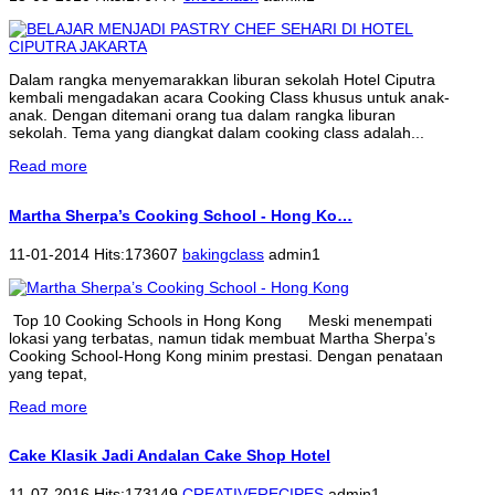
Dalam rangka menyemarakkan liburan sekolah Hotel Ciputra
kembali mengadakan acara Cooking Class khusus untuk anak-
anak. Dengan ditemani orang tua dalam rangka liburan
sekolah. Tema yang diangkat dalam cooking class adalah...
Read more
Martha Sherpa’s Cooking School - Hong Ko…
11-01-2014 Hits:173607
bakingclass
admin1
Top 10 Cooking Schools in Hong Kong Meski menempati
lokasi yang terbatas, namun tidak membuat Martha Sherpa’s
Cooking School-Hong Kong minim prestasi. Dengan penataan
yang tepat,
Read more
Cake Klasik Jadi Andalan Cake Shop Hotel
11-07-2016 Hits:173149
CREATIVERECIPES
admin1