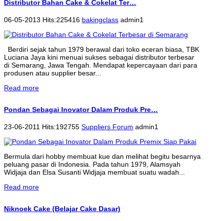
Distributor Bahan Cake & Cokelat Ter…
06-05-2013 Hits:225416
bakingclass
admin1
Berdiri sejak tahun 1979 berawal dari toko eceran biasa, TBK
Luciana Jaya kini menuai sukses sebagai distributor terbesar
di Semarang, Jawa Tengah. Mendapat kepercayaan dari para
produsen atau supplier besar...
Read more
Pondan Sebagai Inovator Dalam Produk Pre…
23-06-2011 Hits:192755
Suppliers Forum
admin1
Bermula dari hobby membuat kue dan melihat begitu besarnya
peluang pasar di Indonesia. Pada tahun 1979, Alamsyah
Widjaja dan Elsa Susanti Widjaja membuat suatu wadah...
Read more
Niknoek Cake (Belajar Cake Dasar)