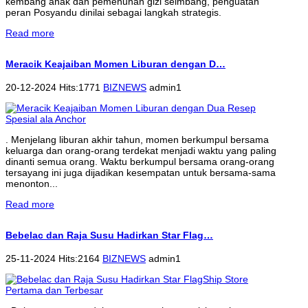
kembang anak dan pemenuhan gizi seimbang, penguatan
peran Posyandu dinilai sebagai langkah strategis.
Read more
Meracik Keajaiban Momen Liburan dengan D…
20-12-2024 Hits:1771
BIZNEWS
admin1
. Menjelang liburan akhir tahun, momen berkumpul bersama
keluarga dan orang-orang terdekat menjadi waktu yang paling
dinanti semua orang. Waktu berkumpul bersama orang-orang
tersayang ini juga dijadikan kesempatan untuk bersama-sama
menonton...
Read more
Bebelac dan Raja Susu Hadirkan Star Flag…
25-11-2024 Hits:2164
BIZNEWS
admin1