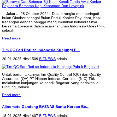
Jakarta, 28 Oktober 2024 - Dalam rangka memperingati
bulan Oktober sebagai Bulan Peduli Kanker Payudara, Kopi
Kenangan dengan bangga mengumumkan kolaborasinya
bersama Lovepink dalam acara tahunan Indonesia Goes Pink,
sebuah...
Read more
Tim QC Sari Roti se Indonesia Kunjungi P…
20-01-2025 Hits:1509
BIZNEWS
admin1
Untuk pertama kalinya, tim Quality Control (QC) dan Quality
Assurance (QA) PT Nippon Indosari Corpindo (NIC) Tbk
melakukan kunjungan ke pabrik Bogasari yang berlokasi di
Cibitung, Bekasi.
Read more
Ajinomoto Gandeng BAZNAS Bantu Korban Be…
18-01-2025 Hits:1407
BIZNEWS
admin1