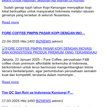
Sudah genap tujuh tahun Kopi Kenangan menyajikan kopi
lokal berkualitas untuk masyarakat Indonesia melalui ratusan
gerainya yang tersebar di seluruh Nusantara.
Read more
FORE COFFEE PIMPIN PASAR KOPI DENGAN INO…
22-04-2025 Hits:1402
BIZNEWS
admin1
Jakarta, 22 Januari 2025 – Fore Coffee, perusahaan F&B
coffee chain premium affordable terkemuka di Indonesia,
berkomitmen untuk terus berinovasi mengembangkan bisnis
secara berkelanjutan, agar pertumbuhan perusahaan semakin
kuat dan kompetitif, terutama dalam memimpin...
Read more
Tim QC Sari Roti se Indonesia Kunjungi P…
17-03-2025 Hits:1493
BIZNEWS
admin1