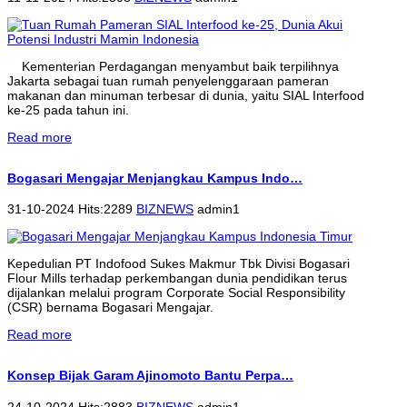
Kementerian Perdagangan menyambut baik terpilihnya
Jakarta sebagai tuan rumah penyelenggaraan pameran
makanan dan minuman terbesar di dunia, yaitu SIAL Interfood
ke-25 pada tahun ini.
Read more
Bogasari Mengajar Menjangkau Kampus Indo…
31-10-2024 Hits:2289
BIZNEWS
admin1
Kepedulian PT Indofood Sukes Makmur Tbk Divisi Bogasari
Flour Mills terhadap perkembangan dunia pendidikan terus
dijalankan melalui program Corporate Social Responsibility
(CSR) bernama Bogasari Mengajar.
Read more
Konsep Bijak Garam Ajinomoto Bantu Perpa…
24-10-2024 Hits:2883
BIZNEWS
admin1