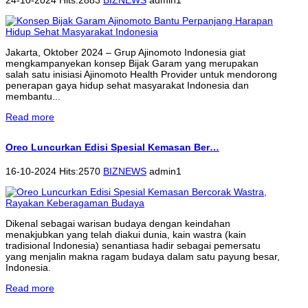
Jakarta, Oktober 2024 – Grup Ajinomoto Indonesia giat
mengkampanyekan konsep Bijak Garam yang merupakan
salah satu inisiasi Ajinomoto Health Provider untuk mendorong
penerapan gaya hidup sehat masyarakat Indonesia dan
membantu...
Read more
Oreo Luncurkan Edisi Spesial Kemasan Ber…
16-10-2024 Hits:2570
BIZNEWS
admin1
Dikenal sebagai warisan budaya dengan keindahan
menakjubkan yang telah diakui dunia, kain wastra (kain
tradisional Indonesia) senantiasa hadir sebagai pemersatu
yang menjalin makna ragam budaya dalam satu payung besar,
Indonesia.
Read more