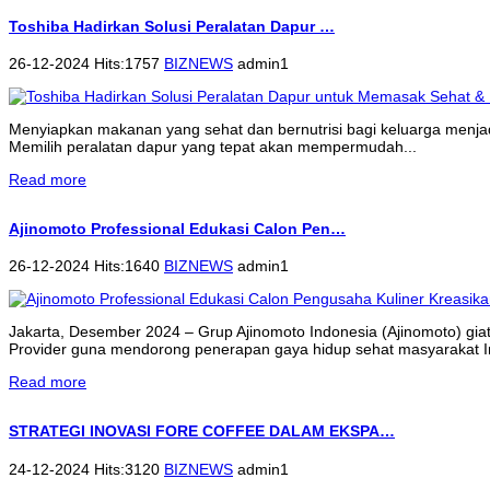
Toshiba Hadirkan Solusi Peralatan Dapur …
26-12-2024 Hits:1757
BIZNEWS
admin1
Menyiapkan makanan yang sehat dan bernutrisi bagi keluarga menjadi 
Memilih peralatan dapur yang tepat akan mempermudah...
Read more
Ajinomoto Professional Edukasi Calon Pen…
26-12-2024 Hits:1640
BIZNEWS
admin1
Jakarta, Desember 2024 – Grup Ajinomoto Indonesia (Ajinomoto) gi
Provider guna mendorong penerapan gaya hidup sehat masyarakat 
Read more
STRATEGI INOVASI FORE COFFEE DALAM EKSPA…
24-12-2024 Hits:3120
BIZNEWS
admin1