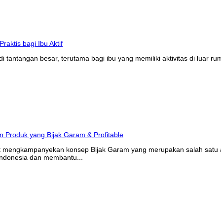
tantangan besar, terutama bagi ibu yang memiliki aktivitas di luar r
at mengkampanyekan konsep Bijak Garam yang merupakan salah satu ak
Indonesia dan membantu...