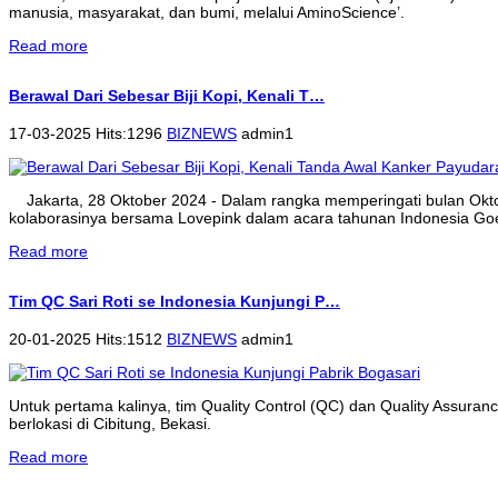
manusia, masyarakat, dan bumi, melalui AminoScience’.
Read more
Berawal Dari Sebesar Biji Kopi, Kenali T…
17-03-2025 Hits:1296
BIZNEWS
admin1
Jakarta, 28 Oktober 2024 - Dalam rangka memperingati bulan Ok
kolaborasinya bersama Lovepink dalam acara tahunan Indonesia Goe
Read more
Tim QC Sari Roti se Indonesia Kunjungi P…
20-01-2025 Hits:1512
BIZNEWS
admin1
Untuk pertama kalinya, tim Quality Control (QC) dan Quality Assura
berlokasi di Cibitung, Bekasi.
Read more