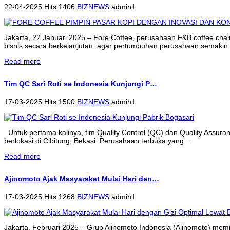
22-04-2025 Hits:1406
BIZNEWS
admin1
Jakarta, 22 Januari 2025 – Fore Coffee, perusahaan F&B coffee cha
bisnis secara berkelanjutan, agar pertumbuhan perusahaan semakin 
Read more
Tim QC Sari Roti se Indonesia Kunjungi P…
17-03-2025 Hits:1500
BIZNEWS
admin1
Untuk pertama kalinya, tim Quality Control (QC) dan Quality Assur
berlokasi di Cibitung, Bekasi. Perusahaan terbuka yang...
Read more
Ajinomoto Ajak Masyarakat Mulai Hari den…
17-03-2025 Hits:1268
BIZNEWS
admin1
Jakarta, Februari 2025 – Grup Ajinomoto Indonesia (Ajinomoto) memi