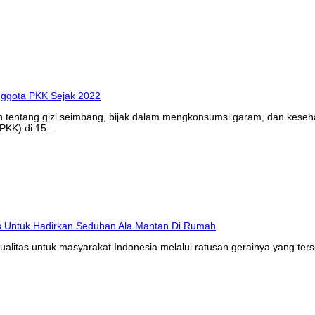
n tentang gizi seimbang, bijak dalam mengkonsumsi garam, dan kes
KK) di 15...
litas untuk masyarakat Indonesia melalui ratusan gerainya yang ters