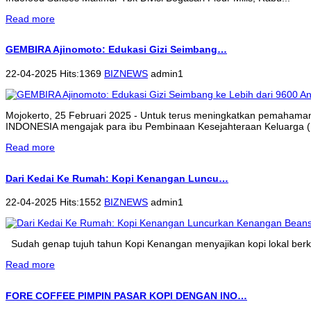
Read more
GEMBIRA Ajinomoto: Edukasi Gizi Seimbang…
22-04-2025 Hits:1369
BIZNEWS
admin1
Mojokerto, 25 Februari 2025 - Untuk terus meningkatkan pemahama
INDONESIA mengajak para ibu Pembinaan Kesejahteraan Keluarga (P
Read more
Dari Kedai Ke Rumah: Kopi Kenangan Luncu…
22-04-2025 Hits:1552
BIZNEWS
admin1
Sudah genap tujuh tahun Kopi Kenangan menyajikan kopi lokal berkua
Read more
FORE COFFEE PIMPIN PASAR KOPI DENGAN INO…