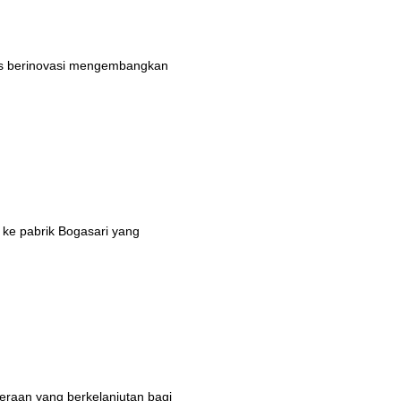
rus berinovasi mengembangkan
 ke pabrik Bogasari yang
eraan yang berkelanjutan bagi