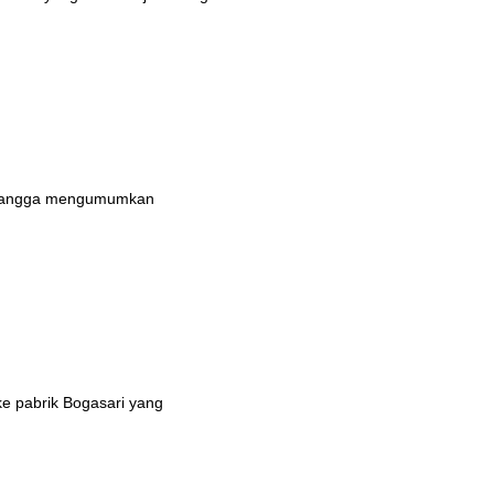
n bangga mengumumkan
ke pabrik Bogasari yang