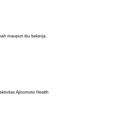
umah maupun ibu bekerja.
tivitas Ajinomoto Health