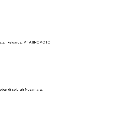
ehatan keluarga, PT AJINOMOTO
ebar di seluruh Nusantara.