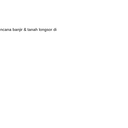
ana banjir & tanah longsor di