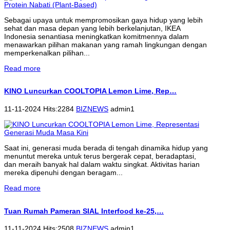
Sebagai upaya untuk mempromosikan gaya hidup yang lebih
sehat dan masa depan yang lebih berkelanjutan, IKEA
Indonesia senantiasa meningkatkan komitmennya dalam
menawarkan pilihan makanan yang ramah lingkungan dengan
memperkenalkan pilihan...
Read more
KINO Luncurkan COOLTOPIA Lemon Lime, Rep…
11-11-2024 Hits:2284
BIZNEWS
admin1
Saat ini, generasi muda berada di tengah dinamika hidup yang
menuntut mereka untuk terus bergerak cepat, beradaptasi,
dan meraih banyak hal dalam waktu singkat. Aktivitas harian
mereka dipenuhi dengan beragam...
Read more
Tuan Rumah Pameran SIAL Interfood ke-25,…
11-11-2024 Hits:2508
BIZNEWS
admin1