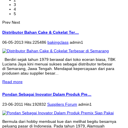
2
3
4
5
Prev
Next
Distributor Bahan Cake & Cokelat Ter…
06-05-2013 Hits:225486
bakingclass
admin1
Berdiri sejak tahun 1979 berawal dari toko eceran biasa, TBK
Luciana Jaya kini menuai sukses sebagai distributor terbesar
di Semarang, Jawa Tengah. Mendapat kepercayaan dari para
produsen atau supplier besar...
Read more
Pondan Sebagai Inovator Dalam Produk Pre…
23-06-2011 Hits:192832
Suppliers Forum
admin1
Bermula dari hobby membuat kue dan melihat begitu besarnya
peluang pasar di Indonesia. Pada tahun 1979, Alamsyah