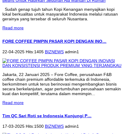
Sudah genap tujuh tahun Kopi Kenangan menyajikan kopi
lokal berkualitas untuk masyarakat Indonesia melalui ratusan
gerainya yang tersebar di seluruh Nusantara.
Read more
FORE COFFEE PIMPIN PASAR KOPI DENGAN INO…
22-04-2025 Hits:1405
BIZNEWS
admin1
Jakarta, 22 Januari 2025 – Fore Coffee, perusahaan F&B
coffee chain premium affordable terkemuka di Indonesia,
berkomitmen untuk terus berinovasi mengembangkan bisnis
secara berkelanjutan, agar pertumbuhan perusahaan semakin
kuat dan kompetitif, terutama dalam memimpin...
Read more
Tim QC Sari Roti se Indonesia Kunjungi P…
17-03-2025 Hits:1500
BIZNEWS
admin1