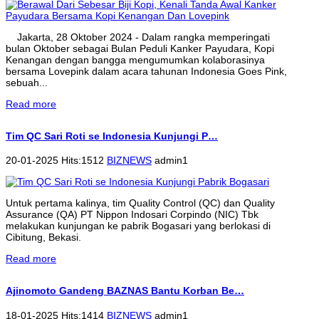
Jakarta, 28 Oktober 2024 - Dalam rangka memperingati
bulan Oktober sebagai Bulan Peduli Kanker Payudara, Kopi
Kenangan dengan bangga mengumumkan kolaborasinya
bersama Lovepink dalam acara tahunan Indonesia Goes Pink,
sebuah...
Read more
Tim QC Sari Roti se Indonesia Kunjungi P…
20-01-2025 Hits:1512
BIZNEWS
admin1
Untuk pertama kalinya, tim Quality Control (QC) dan Quality
Assurance (QA) PT Nippon Indosari Corpindo (NIC) Tbk
melakukan kunjungan ke pabrik Bogasari yang berlokasi di
Cibitung, Bekasi.
Read more
Ajinomoto Gandeng BAZNAS Bantu Korban Be…
18-01-2025 Hits:1414
BIZNEWS
admin1