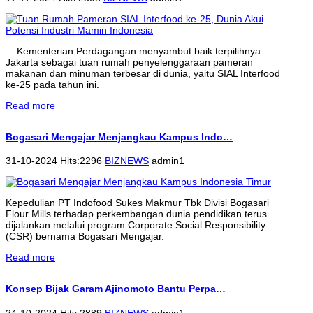
Kementerian Perdagangan menyambut baik terpilihnya
Jakarta sebagai tuan rumah penyelenggaraan pameran
makanan dan minuman terbesar di dunia, yaitu SIAL Interfood
ke-25 pada tahun ini.
Read more
Bogasari Mengajar Menjangkau Kampus Indo…
31-10-2024 Hits:2296
BIZNEWS
admin1
Kepedulian PT Indofood Sukes Makmur Tbk Divisi Bogasari
Flour Mills terhadap perkembangan dunia pendidikan terus
dijalankan melalui program Corporate Social Responsibility
(CSR) bernama Bogasari Mengajar.
Read more
Konsep Bijak Garam Ajinomoto Bantu Perpa…
24-10-2024 Hits:2889
BIZNEWS
admin1