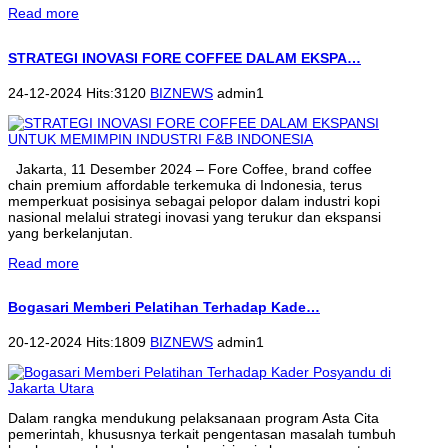
Read more
STRATEGI INOVASI FORE COFFEE DALAM EKSPA…
24-12-2024 Hits:3120
BIZNEWS
admin1
Jakarta, 11 Desember 2024 – Fore Coffee, brand coffee
chain premium affordable terkemuka di Indonesia, terus
memperkuat posisinya sebagai pelopor dalam industri kopi
nasional melalui strategi inovasi yang terukur dan ekspansi
yang berkelanjutan.
Read more
Bogasari Memberi Pelatihan Terhadap Kade…
20-12-2024 Hits:1809
BIZNEWS
admin1
Dalam rangka mendukung pelaksanaan program Asta Cita
pemerintah, khususnya terkait pengentasan masalah tumbuh