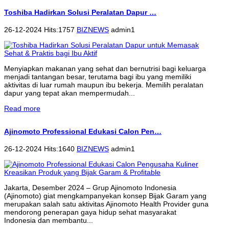
Toshiba Hadirkan Solusi Peralatan Dapur …
26-12-2024 Hits:1757
BIZNEWS
admin1
Menyiapkan makanan yang sehat dan bernutrisi bagi keluarga
menjadi tantangan besar, terutama bagi ibu yang memiliki
aktivitas di luar rumah maupun ibu bekerja. Memilih peralatan
dapur yang tepat akan mempermudah...
Read more
Ajinomoto Professional Edukasi Calon Pen…
26-12-2024 Hits:1640
BIZNEWS
admin1
Jakarta, Desember 2024 – Grup Ajinomoto Indonesia
(Ajinomoto) giat mengkampanyekan konsep Bijak Garam yang
merupakan salah satu aktivitas Ajinomoto Health Provider guna
mendorong penerapan gaya hidup sehat masyarakat
Indonesia dan membantu...