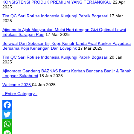
KONSISTENSI PRODUK PREMIUM YANG TERJANGKAU
22 Apr
2025
Tim QC Sari Roti se Indonesia Kunjungi Pabrik Bogasari
17 Mar
2025
Ajinomoto Ajak Masyarakat Mulai Hari dengan Gizi Optimal Lewat
Edukasi Sarapan Pagi
17 Mar 2025
Berawal Dari Sebesar Biji Kopi, Kenali Tanda Awal Kanker Payudara
Bersama Kopi Kenangan Dan Lovepink
17 Mar 2025
Tim QC Sari Roti se Indonesia Kunjungi Pabrik Bogasari
20 Jan
2025
Ajinomoto Gandeng BAZNAS Bantu Korban Bencana Banjir & Tanah
Longsor Sukabumi
18 Jan 2025
Welcome 2025
04 Jan 2025
- Entire Category -
Facebook
Twitter
WhatsApp