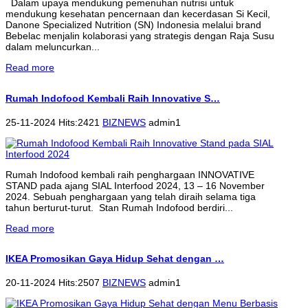
Dalam upaya mendukung pemenuhan nutrisi untuk
mendukung kesehatan pencernaan dan kecerdasan Si Kecil,
Danone Specialized Nutrition (SN) Indonesia melalui brand
Bebelac menjalin kolaborasi yang strategis dengan Raja Susu
dalam meluncurkan...
Read more
Rumah Indofood Kembali Raih Innovative S…
25-11-2024 Hits:2421
BIZNEWS
admin1
Rumah Indofood kembali raih penghargaan INNOVATIVE
STAND pada ajang SIAL Interfood 2024, 13 – 16 November
2024. Sebuah penghargaan yang telah diraih selama tiga
tahun berturut-turut. Stan Rumah Indofood berdiri...
Read more
IKEA Promosikan Gaya Hidup Sehat dengan …
20-11-2024 Hits:2507
BIZNEWS
admin1