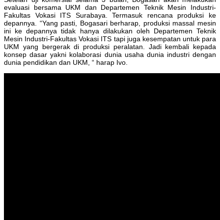
evaluasi bersama UKM dan Departemen Teknik Mesin Industri-
Fakultas Vokasi ITS Surabaya. Termasuk rencana produksi ke
depannya. “Yang pasti, Bogasari berharap, produksi massal mesin
ini ke depannya tidak hanya dilakukan oleh Departemen Teknik
Mesin Industri-Fakultas Vokasi ITS tapi juga kesempatan untuk para
UKM yang bergerak di produksi peralatan. Jadi kembali kepada
konsep dasar yakni kolaborasi dunia usaha dunia industri dengan
dunia pendidikan dan UKM, “ harap Ivo.