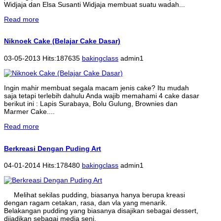
Widjaja dan Elsa Susanti Widjaja membuat suatu wadah...
Read more
Niknoek Cake (Belajar Cake Dasar)
03-05-2013 Hits:187635
bakingclass
admin1
Ingin mahir membuat segala macam jenis cake? Itu mudah
saja tetapi terlebih dahulu Anda wajib memahami 4 cake dasar
berikut ini : Lapis Surabaya, Bolu Gulung, Brownies dan
Marmer Cake....
Read more
Berkreasi Dengan Puding Art
04-01-2014 Hits:178480
bakingclass
admin1
Melihat sekilas pudding, biasanya hanya berupa kreasi
dengan ragam cetakan, rasa, dan vla yang menarik.
Belakangan pudding yang biasanya disajikan sebagai dessert,
dijadikan sebagai media seni.