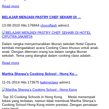
Read more
BELAJAR MENJADI PASTRY CHEF SEHARI DI …
13-08-2010 Hits:176844
chocoflash
admin1
Dalam rangka menyemarakkan liburan sekolah Hotel Ciputra
kembali mengadakan acara Cooking Class khusus untuk anak-
anak. Dengan ditemani orang tua dalam rangka liburan
sekolah. Tema yang diangkat dalam cooking class adalah...
Read more
Martha Sherpa’s Cooking School - Hong Ko…
11-01-2014 Hits:173675
bakingclass
admin1
Top 10 Cooking Schools in Hong Kong Meski menempati
lokasi yang terbatas, namun tidak membuat Martha Sherpa’s
Cooking School-Hong Kong minim prestasi. Dengan penataan
yang tepat,