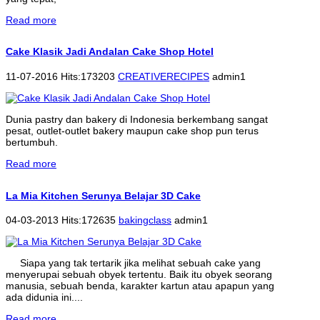
Read more
Cake Klasik Jadi Andalan Cake Shop Hotel
11-07-2016 Hits:173203
CREATIVERECIPES
admin1
Dunia pastry dan bakery di Indonesia berkembang sangat
pesat, outlet-outlet bakery maupun cake shop pun terus
bertumbuh.
Read more
La Mia Kitchen Serunya Belajar 3D Cake
04-03-2013 Hits:172635
bakingclass
admin1
Siapa yang tak tertarik jika melihat sebuah cake yang
menyerupai sebuah obyek tertentu. Baik itu obyek seorang
manusia, sebuah benda, karakter kartun atau apapun yang
ada didunia ini....
Read more