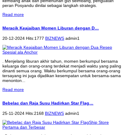
kembang anak dan pemenuhan gizi seimbang, penguatan
peran Posyandu dinilai sebagai langkah strategis.
Read more
Meracik Keajaiban Momen Liburan dengan D…
20-12-2024 Hits:1777
BIZNEWS
admin1
. Menjelang liburan akhir tahun, momen berkumpul bersama
keluarga dan orang-orang terdekat menjadi waktu yang paling
dinanti semua orang. Waktu berkumpul bersama orang-orang
tersayang ini juga dijadikan kesempatan untuk bersama-sama
menonton...
Read more
Bebelac dan Raja Susu Hadirkan Star Flag…
25-11-2024 Hits:2168
BIZNEWS
admin1