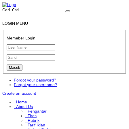
Cari
LOGIN MENU
Memeber Login
Forgot your password?
Forgot your username?
Create an account
Home
About Us
Pengantar
Tiras
Rubrik
Tarif Iklan