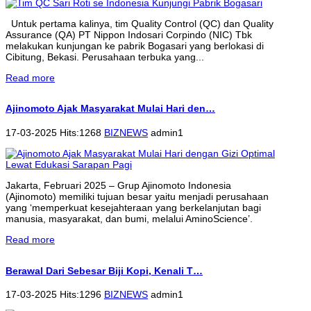
Untuk pertama kalinya, tim Quality Control (QC) dan Quality
Assurance (QA) PT Nippon Indosari Corpindo (NIC) Tbk
melakukan kunjungan ke pabrik Bogasari yang berlokasi di
Cibitung, Bekasi. Perusahaan terbuka yang...
Read more
Ajinomoto Ajak Masyarakat Mulai Hari den…
17-03-2025 Hits:1268
BIZNEWS
admin1
Jakarta, Februari 2025 – Grup Ajinomoto Indonesia
(Ajinomoto) memiliki tujuan besar yaitu menjadi perusahaan
yang ‘memperkuat kesejahteraan yang berkelanjutan bagi
manusia, masyarakat, dan bumi, melalui AminoScience’.
Read more
Berawal Dari Sebesar Biji Kopi, Kenali T…
17-03-2025 Hits:1296
BIZNEWS
admin1