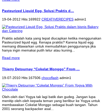
Pasteurized Liquid Egg, Solusi Praktis d…
19-04-2012 Hits:169922
CREATIVERECIPES
admin1
Praktis adalah kata yang tepat diucapkan ketika menggunakan
Pasteurized liquid egg. Kenapa praktis? Karena liquid egg
memang ditawarkan untuk memudahkan penggunanya jika
hanya ingin memakai putih telur atau kuning...
Read more
Thierry Detournay “Cokelat Monggo” From …
19-07-2010 Hits:167506
chocoflash
admin1
Oleh-oleh dari Yogya tak lagi batik dan gudeg. Jangan lupa
menitip oleh-oleh kepada teman yang berlibur ke Yogya untuk
membawakan Cokelat Monggo sebagai buah tangan. Tahun
2001 seorang backpacker asal...