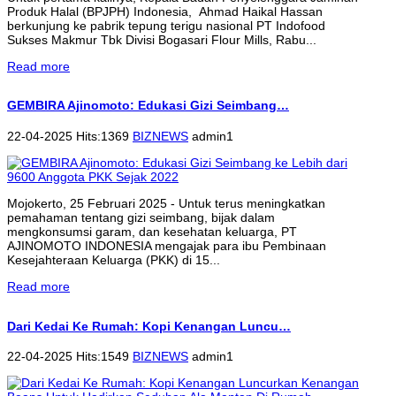
Produk Halal (BPJPH) Indonesia, Ahmad Haikal Hassan
berkunjung ke pabrik tepung terigu nasional PT Indofood
Sukses Makmur Tbk Divisi Bogasari Flour Mills, Rabu...
Read more
GEMBIRA Ajinomoto: Edukasi Gizi Seimbang…
22-04-2025 Hits:1369
BIZNEWS
admin1
Mojokerto, 25 Februari 2025 - Untuk terus meningkatkan
pemahaman tentang gizi seimbang, bijak dalam
mengkonsumsi garam, dan kesehatan keluarga, PT
AJINOMOTO INDONESIA mengajak para ibu Pembinaan
Kesejahteraan Keluarga (PKK) di 15...
Read more
Dari Kedai Ke Rumah: Kopi Kenangan Luncu…
22-04-2025 Hits:1549
BIZNEWS
admin1