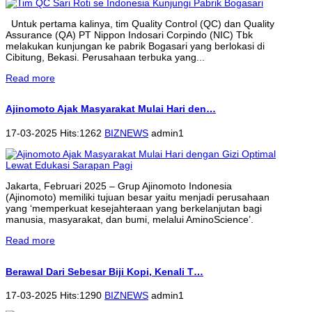
Untuk pertama kalinya, tim Quality Control (QC) dan Quality
Assurance (QA) PT Nippon Indosari Corpindo (NIC) Tbk
melakukan kunjungan ke pabrik Bogasari yang berlokasi di
Cibitung, Bekasi. Perusahaan terbuka yang...
Read more
Ajinomoto Ajak Masyarakat Mulai Hari den…
17-03-2025 Hits:1262
BIZNEWS
admin1
Jakarta, Februari 2025 – Grup Ajinomoto Indonesia
(Ajinomoto) memiliki tujuan besar yaitu menjadi perusahaan
yang ‘memperkuat kesejahteraan yang berkelanjutan bagi
manusia, masyarakat, dan bumi, melalui AminoScience’.
Read more
Berawal Dari Sebesar Biji Kopi, Kenali T…
17-03-2025 Hits:1290
BIZNEWS
admin1