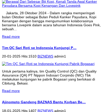
Jakarta, 28 Oktober 2024 - Dalam rangka memperingati
bulan Oktober sebagai Bulan Peduli Kanker Payudara, Kopi
Kenangan dengan bangga mengumumkan kolaborasinya
bersama Lovepink dalam acara tahunan Indonesia Goes Pink,
sebuah...
Read more
Tim QC Sari Roti se Indonesia Kunjungi P…
20-01-2025 Hits:1510
BIZNEWS
admin1
Untuk pertama kalinya, tim Quality Control (QC) dan Quality
Assurance (QA) PT Nippon Indosari Corpindo (NIC) Tbk
melakukan kunjungan ke pabrik Bogasari yang berlokasi di
Cibitung, Bekasi.
Read more
Ajinomoto Gandeng BAZNAS Bantu Korban Be…
18-01-2025 Hits:1407
BIZNEWS
admin1