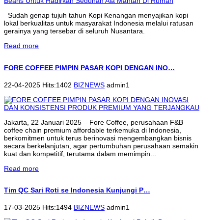
Sudah genap tujuh tahun Kopi Kenangan menyajikan kopi
lokal berkualitas untuk masyarakat Indonesia melalui ratusan
gerainya yang tersebar di seluruh Nusantara.
Read more
FORE COFFEE PIMPIN PASAR KOPI DENGAN INO…
22-04-2025 Hits:1402
BIZNEWS
admin1
Jakarta, 22 Januari 2025 – Fore Coffee, perusahaan F&B
coffee chain premium affordable terkemuka di Indonesia,
berkomitmen untuk terus berinovasi mengembangkan bisnis
secara berkelanjutan, agar pertumbuhan perusahaan semakin
kuat dan kompetitif, terutama dalam memimpin...
Read more
Tim QC Sari Roti se Indonesia Kunjungi P…
17-03-2025 Hits:1494
BIZNEWS
admin1