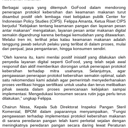
Berbagai upaya yang ditempuh GoFood dalam mendorong
penerapan protokol kebersihan dan keamanan makanan turut
disambut positif oleh lembaga riset kebijakan publik Center for
Indonesian Policy Studies (CIPS). Felippa Amanta, Ketua Riset CIPS
berjudul “Kebijakan tentang keamanan pangan dan layanan pesan
antar makanan” mengatakan, layanan pesan antar makanan digital
semakin digandrungi karena berbagai kemudahan yang ditawarkan.
Melalui tren ini, terlihat jelas kalau keamanan makanan adalah
tanggung jawab seluruh pelaku yang terlibat di dalam proses, mulai
dari penjual, jasa pengantaran, hingga konsumen sendiri.
“Oleh karena itu, kami menilai positif inisiatif yang dilakukan oleh
penyedia layanan digital seperti GoFood, yang telah sejak awal
responsif dan aktif memberikan dorongan untuk penerapan protokol
kebersihan terhadap mitra usahanya. Selanjutnya, agar
pengawasan penerapan protokol kebersihan semakin optimal, salah
satu rekomendasi kami adalah agar pemerintah menyederhanakan
proses verifikasi hingga sertifikasi untuk usaha dan terus melibatkan
pihak swasta dalam proses perencanaan kebijakan sampai
implementasi. Mengedukasi konsumen secara rutin juga perlu terus
dilakukan,” ungkap Felippa.
Chairun Nissa, Kepala Sub Direktorat Inspeksi Pangan Steril
Komersial, BPOM dalam paparannya menyampaikan, “Fungsi
pengawasan terhadap implementasi protokol kebersihan makanan
di sarana peredaran pangan telah kami perketat sejalan dengan
meningkatnya peredaran pangan secara daring lewat Peraturan