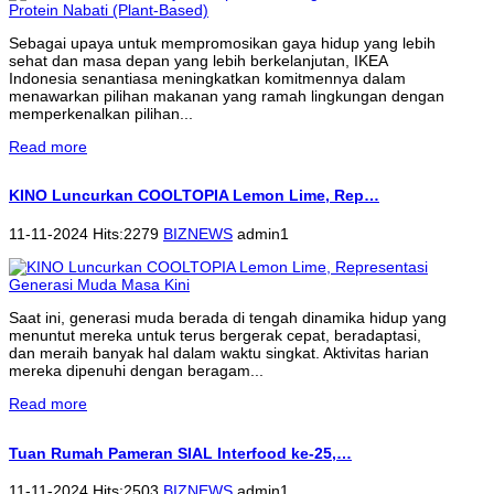
Sebagai upaya untuk mempromosikan gaya hidup yang lebih
sehat dan masa depan yang lebih berkelanjutan, IKEA
Indonesia senantiasa meningkatkan komitmennya dalam
menawarkan pilihan makanan yang ramah lingkungan dengan
memperkenalkan pilihan...
Read more
KINO Luncurkan COOLTOPIA Lemon Lime, Rep…
11-11-2024 Hits:2279
BIZNEWS
admin1
Saat ini, generasi muda berada di tengah dinamika hidup yang
menuntut mereka untuk terus bergerak cepat, beradaptasi,
dan meraih banyak hal dalam waktu singkat. Aktivitas harian
mereka dipenuhi dengan beragam...
Read more
Tuan Rumah Pameran SIAL Interfood ke-25,…
11-11-2024 Hits:2503
BIZNEWS
admin1