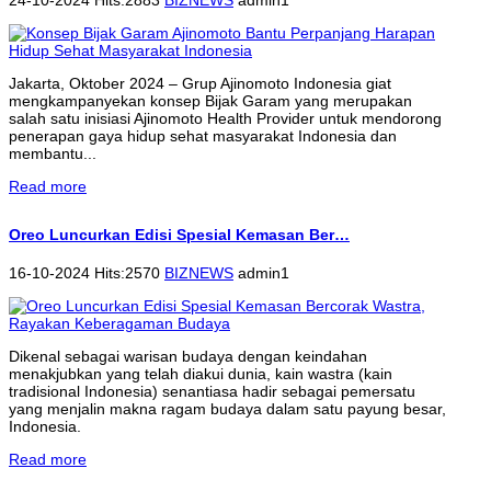
Jakarta, Oktober 2024 – Grup Ajinomoto Indonesia giat
mengkampanyekan konsep Bijak Garam yang merupakan
salah satu inisiasi Ajinomoto Health Provider untuk mendorong
penerapan gaya hidup sehat masyarakat Indonesia dan
membantu...
Read more
Oreo Luncurkan Edisi Spesial Kemasan Ber…
16-10-2024 Hits:2570
BIZNEWS
admin1
Dikenal sebagai warisan budaya dengan keindahan
menakjubkan yang telah diakui dunia, kain wastra (kain
tradisional Indonesia) senantiasa hadir sebagai pemersatu
yang menjalin makna ragam budaya dalam satu payung besar,
Indonesia.
Read more