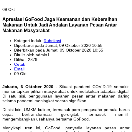
09 Okt
Apresiasi GoFood Jaga Keamanan dan Kebersihan
Makanan Untuk Jadi Andalan Layanan Pesan Antar
Makanan Masyarakat
Kategori Induk:
Rubrikasi
Diperbarui pada Jumat, 09 Oktober 2020 10:55
Diterbitkan pada Jumat, 09 Oktober 2020 10:55
Ditulis oleh admin1
Dilihat: 2879
Cetak
Email
09 Okt
Jakarta, 6 Oktober 2020
- Situasi pandemi COVID-19 semakin
memantapkan pilihan masyarakat untuk melakukan adaptasi digital.
Di satu sisi, penggunaan layanan pesan antar makanan daring
selama pandemi meningkat secara signifikan.
Di sisi lain, UMKM kuliner, termasuk para pengusaha pemula harus
cepat bertransformasi go-digital, termasuk memilih
mengembangkan usahanya bersama GoFood.
Menyikapi tren ini, GoFood, penyedia layanan pesan antar