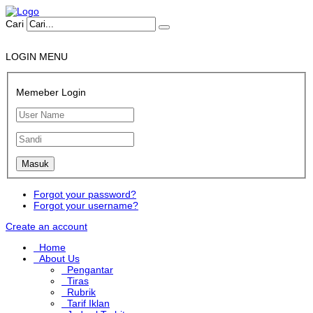
Cari
LOGIN MENU
Memeber Login
Forgot your password?
Forgot your username?
Create an account
Home
About Us
Pengantar
Tiras
Rubrik
Tarif Iklan