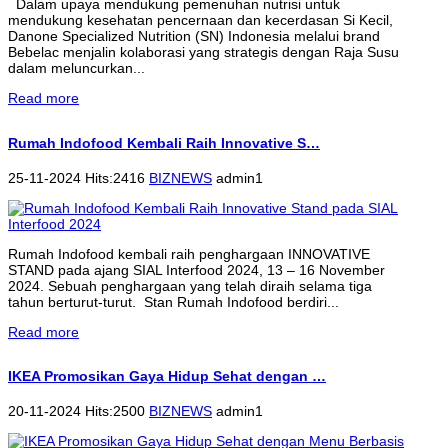
Dalam upaya mendukung pemenuhan nutrisi untuk
mendukung kesehatan pencernaan dan kecerdasan Si Kecil,
Danone Specialized Nutrition (SN) Indonesia melalui brand
Bebelac menjalin kolaborasi yang strategis dengan Raja Susu
dalam meluncurkan...
Read more
Rumah Indofood Kembali Raih Innovative S…
25-11-2024 Hits:2416
BIZNEWS
admin1
Rumah Indofood kembali raih penghargaan INNOVATIVE
STAND pada ajang SIAL Interfood 2024, 13 – 16 November
2024. Sebuah penghargaan yang telah diraih selama tiga
tahun berturut-turut. Stan Rumah Indofood berdiri...
Read more
IKEA Promosikan Gaya Hidup Sehat dengan …
20-11-2024 Hits:2500
BIZNEWS
admin1