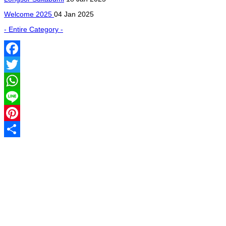
Welcome 2025
04 Jan 2025
- Entire Category -
Facebook
Twitter
WhatsApp
Line
Pinterest
Share