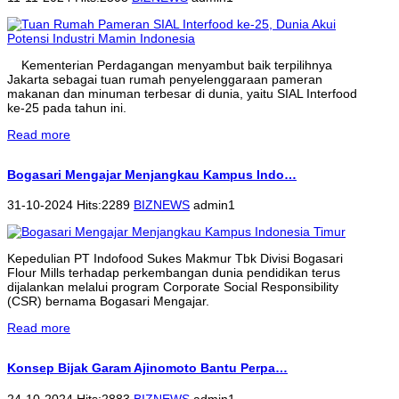
Kementerian Perdagangan menyambut baik terpilihnya
Jakarta sebagai tuan rumah penyelenggaraan pameran
makanan dan minuman terbesar di dunia, yaitu SIAL Interfood
ke-25 pada tahun ini.
Read more
Bogasari Mengajar Menjangkau Kampus Indo…
31-10-2024 Hits:2289
BIZNEWS
admin1
Kepedulian PT Indofood Sukes Makmur Tbk Divisi Bogasari
Flour Mills terhadap perkembangan dunia pendidikan terus
dijalankan melalui program Corporate Social Responsibility
(CSR) bernama Bogasari Mengajar.
Read more
Konsep Bijak Garam Ajinomoto Bantu Perpa…
24-10-2024 Hits:2883
BIZNEWS
admin1