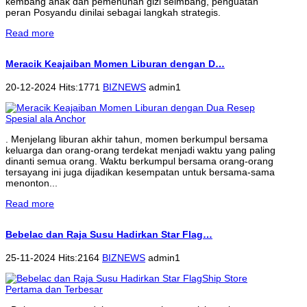
kembang anak dan pemenuhan gizi seimbang, penguatan
peran Posyandu dinilai sebagai langkah strategis.
Read more
Meracik Keajaiban Momen Liburan dengan D…
20-12-2024 Hits:1771
BIZNEWS
admin1
. Menjelang liburan akhir tahun, momen berkumpul bersama
keluarga dan orang-orang terdekat menjadi waktu yang paling
dinanti semua orang. Waktu berkumpul bersama orang-orang
tersayang ini juga dijadikan kesempatan untuk bersama-sama
menonton...
Read more
Bebelac dan Raja Susu Hadirkan Star Flag…
25-11-2024 Hits:2164
BIZNEWS
admin1