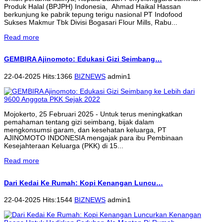
Produk Halal (BPJPH) Indonesia, Ahmad Haikal Hassan
berkunjung ke pabrik tepung terigu nasional PT Indofood
Sukses Makmur Tbk Divisi Bogasari Flour Mills, Rabu...
Read more
GEMBIRA Ajinomoto: Edukasi Gizi Seimbang…
22-04-2025 Hits:1366
BIZNEWS
admin1
Mojokerto, 25 Februari 2025 - Untuk terus meningkatkan
pemahaman tentang gizi seimbang, bijak dalam
mengkonsumsi garam, dan kesehatan keluarga, PT
AJINOMOTO INDONESIA mengajak para ibu Pembinaan
Kesejahteraan Keluarga (PKK) di 15...
Read more
Dari Kedai Ke Rumah: Kopi Kenangan Luncu…
22-04-2025 Hits:1544
BIZNEWS
admin1