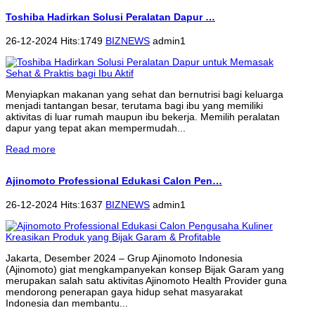
Toshiba Hadirkan Solusi Peralatan Dapur …
26-12-2024 Hits:1749
BIZNEWS
admin1
Menyiapkan makanan yang sehat dan bernutrisi bagi keluarga
menjadi tantangan besar, terutama bagi ibu yang memiliki
aktivitas di luar rumah maupun ibu bekerja. Memilih peralatan
dapur yang tepat akan mempermudah...
Read more
Ajinomoto Professional Edukasi Calon Pen…
26-12-2024 Hits:1637
BIZNEWS
admin1
Jakarta, Desember 2024 – Grup Ajinomoto Indonesia
(Ajinomoto) giat mengkampanyekan konsep Bijak Garam yang
merupakan salah satu aktivitas Ajinomoto Health Provider guna
mendorong penerapan gaya hidup sehat masyarakat
Indonesia dan membantu...