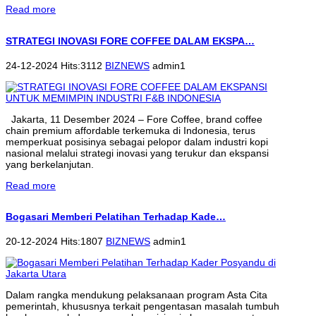
Read more
STRATEGI INOVASI FORE COFFEE DALAM EKSPA…
24-12-2024 Hits:3112
BIZNEWS
admin1
Jakarta, 11 Desember 2024 – Fore Coffee, brand coffee
chain premium affordable terkemuka di Indonesia, terus
memperkuat posisinya sebagai pelopor dalam industri kopi
nasional melalui strategi inovasi yang terukur dan ekspansi
yang berkelanjutan.
Read more
Bogasari Memberi Pelatihan Terhadap Kade…
20-12-2024 Hits:1807
BIZNEWS
admin1
Dalam rangka mendukung pelaksanaan program Asta Cita
pemerintah, khususnya terkait pengentasan masalah tumbuh