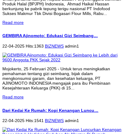
Produk Halal (BPJPH) Indonesia, Ahmad Haikal Hassan
berkunjung ke pabrik tepung terigu nasional PT Indofood
Sukses Makmur Tbk Divisi Bogasari Flour Mills, Rabu...
Read more
GEMBIRA Ajinomoto: Edukasi Gizi Seimbang…
22-04-2025 Hits:1363
BIZNEWS
admin1
Mojokerto, 25 Februari 2025 - Untuk terus meningkatkan
pemahaman tentang gizi seimbang, bijak dalam
mengkonsumsi garam, dan kesehatan keluarga, PT
AJINOMOTO INDONESIA mengajak para ibu Pembinaan
Kesejahteraan Keluarga (PKK) di 15...
Read more
Dari Kedai Ke Rumah: Kopi Kenangan Luncu…
22-04-2025 Hits:1541
BIZNEWS
admin1