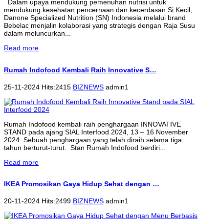
Dalam upaya mendukung pemenuhan nutrisi untuk
mendukung kesehatan pencernaan dan kecerdasan Si Kecil,
Danone Specialized Nutrition (SN) Indonesia melalui brand
Bebelac menjalin kolaborasi yang strategis dengan Raja Susu
dalam meluncurkan...
Read more
Rumah Indofood Kembali Raih Innovative S…
25-11-2024 Hits:2415
BIZNEWS
admin1
Rumah Indofood kembali raih penghargaan INNOVATIVE
STAND pada ajang SIAL Interfood 2024, 13 – 16 November
2024. Sebuah penghargaan yang telah diraih selama tiga
tahun berturut-turut. Stan Rumah Indofood berdiri...
Read more
IKEA Promosikan Gaya Hidup Sehat dengan …
20-11-2024 Hits:2499
BIZNEWS
admin1