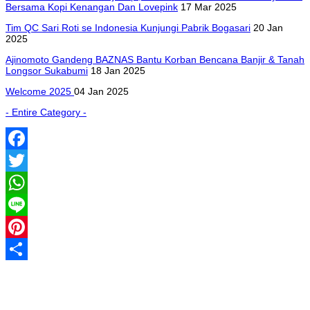
Bersama Kopi Kenangan Dan Lovepink
17 Mar 2025
Tim QC Sari Roti se Indonesia Kunjungi Pabrik Bogasari
20 Jan
2025
Ajinomoto Gandeng BAZNAS Bantu Korban Bencana Banjir & Tanah
Longsor Sukabumi
18 Jan 2025
Welcome 2025
04 Jan 2025
- Entire Category -
Facebook
Twitter
WhatsApp
Line
Pinterest
Share