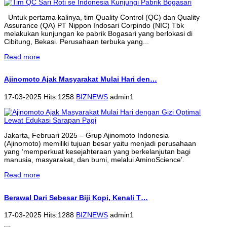
Untuk pertama kalinya, tim Quality Control (QC) dan Quality
Assurance (QA) PT Nippon Indosari Corpindo (NIC) Tbk
melakukan kunjungan ke pabrik Bogasari yang berlokasi di
Cibitung, Bekasi. Perusahaan terbuka yang...
Read more
Ajinomoto Ajak Masyarakat Mulai Hari den…
17-03-2025 Hits:1258
BIZNEWS
admin1
Jakarta, Februari 2025 – Grup Ajinomoto Indonesia
(Ajinomoto) memiliki tujuan besar yaitu menjadi perusahaan
yang ‘memperkuat kesejahteraan yang berkelanjutan bagi
manusia, masyarakat, dan bumi, melalui AminoScience’.
Read more
Berawal Dari Sebesar Biji Kopi, Kenali T…
17-03-2025 Hits:1288
BIZNEWS
admin1