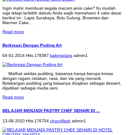
Ingin mahir membuat segala macam jenis cake? Itu mudah
saja tetapi terlebih dahulu Anda wajib memahami 4 cake dasar
berikut ini : Lapis Surabaya, Bolu Gulung, Brownies dan
Marmer Cake....
Read more
Berkreasi Dengan Puding Art
04-01-2014 Hits:178387
bakingclass
admin1
Melihat sekilas pudding, biasanya hanya berupa kreasi
dengan ragam cetakan, rasa, dan vla yang menarik.
Belakangan pudding yang biasanya disajikan sebagai dessert,
dijadikan sebagai media seni.
Read more
BELAJAR MENJADI PASTRY CHEF SEHARI DI …
13-08-2010 Hits:176754
chocoflash
admin1