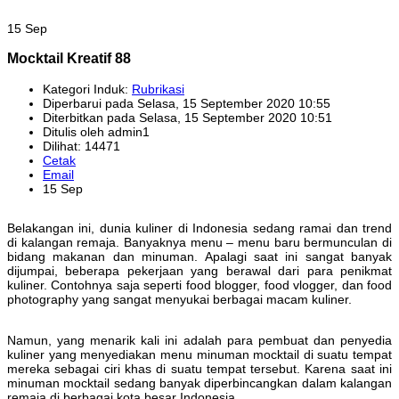
15 Sep
Mocktail Kreatif 88
Kategori Induk:
Rubrikasi
Diperbarui pada Selasa, 15 September 2020 10:55
Diterbitkan pada Selasa, 15 September 2020 10:51
Ditulis oleh admin1
Dilihat: 14471
Cetak
Email
15 Sep
Belakangan ini, dunia kuliner di Indonesia sedang ramai dan trend
di kalangan remaja. Banyaknya menu – menu baru bermunculan di
bidang makanan dan minuman. Apalagi saat ini sangat banyak
dijumpai, beberapa pekerjaan yang berawal dari para penikmat
kuliner. Contohnya saja seperti food blogger, food vlogger, dan food
photography yang sangat menyukai berbagai macam kuliner.
Namun, yang menarik kali ini adalah para pembuat dan penyedia
kuliner yang menyediakan menu minuman mocktail di suatu tempat
mereka sebagai ciri khas di suatu tempat tersebut. Karena saat ini
minuman mocktail sedang banyak diperbincangkan dalam kalangan
remaja di berbagai kota besar Indonesia.