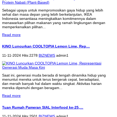
Sebagai upaya untuk mempromosikan gaya hidup yang lebih
sehat dan masa depan yang lebih berkelanjutan, IKEA
Indonesia senantiasa meningkatkan komitmennya dalam
menawarkan pilihan makanan yang ramah lingkungan dengan
memperkenalkan pilihan...
Read more
KINO Luncurkan COOLTOPIA Lemon Lime, Rep…
11-11-2024 Hits:2278
BIZNEWS
admin1
Saat ini, generasi muda berada di tengah dinamika hidup yang
menuntut mereka untuk terus bergerak cepat, beradaptasi,
dan meraih banyak hal dalam waktu singkat. Aktivitas harian
mereka dipenuhi dengan beragam...
Read more
Tuan Rumah Pameran SIAL Interfood ke-25,…
11-11-2024 Hits:2501
BIZNEWS
admin1