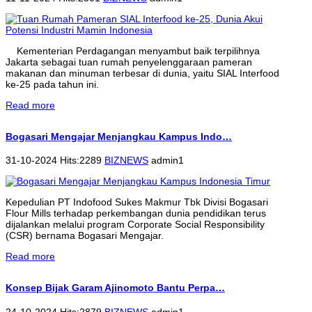
Kementerian Perdagangan menyambut baik terpilihnya
Jakarta sebagai tuan rumah penyelenggaraan pameran
makanan dan minuman terbesar di dunia, yaitu SIAL Interfood
ke-25 pada tahun ini.
Read more
Bogasari Mengajar Menjangkau Kampus Indo…
31-10-2024 Hits:2289
BIZNEWS
admin1
Kepedulian PT Indofood Sukes Makmur Tbk Divisi Bogasari
Flour Mills terhadap perkembangan dunia pendidikan terus
dijalankan melalui program Corporate Social Responsibility
(CSR) bernama Bogasari Mengajar.
Read more
Konsep Bijak Garam Ajinomoto Bantu Perpa…
24-10-2024 Hits:2879
BIZNEWS
admin1