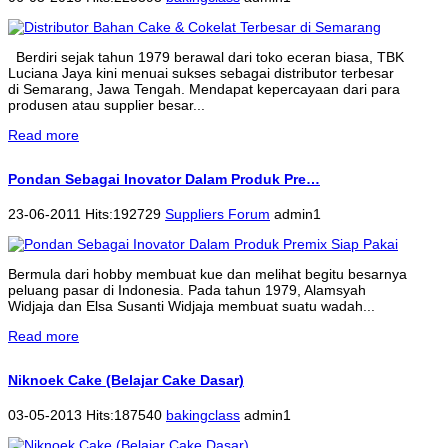
Berdiri sejak tahun 1979 berawal dari toko eceran biasa, TBK
Luciana Jaya kini menuai sukses sebagai distributor terbesar
di Semarang, Jawa Tengah. Mendapat kepercayaan dari para
produsen atau supplier besar...
Read more
Pondan Sebagai Inovator Dalam Produk Pre…
23-06-2011 Hits:192729
Suppliers Forum
admin1
Bermula dari hobby membuat kue dan melihat begitu besarnya
peluang pasar di Indonesia. Pada tahun 1979, Alamsyah
Widjaja dan Elsa Susanti Widjaja membuat suatu wadah...
Read more
Niknoek Cake (Belajar Cake Dasar)
03-05-2013 Hits:187540
bakingclass
admin1