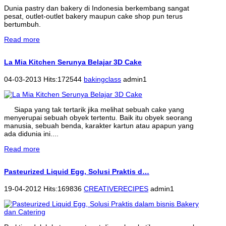
Dunia pastry dan bakery di Indonesia berkembang sangat
pesat, outlet-outlet bakery maupun cake shop pun terus
bertumbuh.
Read more
La Mia Kitchen Serunya Belajar 3D Cake
04-03-2013 Hits:172544
bakingclass
admin1
Siapa yang tak tertarik jika melihat sebuah cake yang
menyerupai sebuah obyek tertentu. Baik itu obyek seorang
manusia, sebuah benda, karakter kartun atau apapun yang
ada didunia ini....
Read more
Pasteurized Liquid Egg, Solusi Praktis d…
19-04-2012 Hits:169836
CREATIVERECIPES
admin1