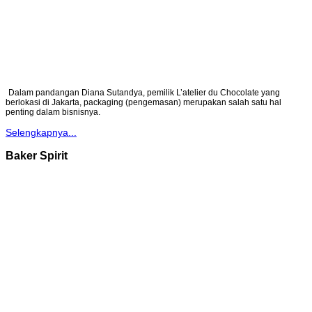
Dalam pandangan Diana Sutandya, pemilik L’atelier du Chocolate yang
berlokasi di Jakarta, packaging (pengemasan) merupakan salah satu hal
penting dalam bisnisnya.
Selengkapnya...
Baker Spirit