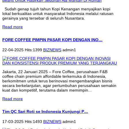
Sudah genap tujuh tahun Kopi Kenangan menyajikan kopi
lokal berkualitas untuk masyarakat Indonesia melalui ratusan
gerainya yang tersebar di seluruh Nusantara.
Read more
FORE COFFEE PIMPIN PASAR KOPI DENGAN INO…
22-04-2025 Hits:1399
BIZNEWS
admin1
Jakarta, 22 Januari 2025 – Fore Coffee, perusahaan F&B
coffee chain premium affordable terkemuka di Indonesia,
berkomitmen untuk terus berinovasi mengembangkan bisnis
secara berkelanjutan, agar pertumbuhan perusahaan semakin
kuat dan kompetitif, terutama dalam memimpin...
Read more
Tim QC Sari Roti se Indonesia Kunjungi P…
17-03-2025 Hits:1493
BIZNEWS
admin1