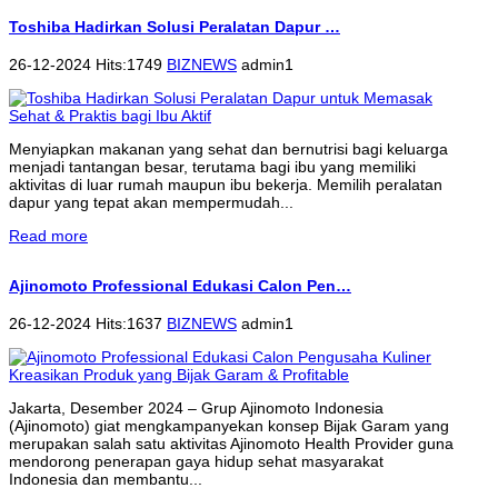
Toshiba Hadirkan Solusi Peralatan Dapur …
26-12-2024 Hits:1749
BIZNEWS
admin1
Menyiapkan makanan yang sehat dan bernutrisi bagi keluarga
menjadi tantangan besar, terutama bagi ibu yang memiliki
aktivitas di luar rumah maupun ibu bekerja. Memilih peralatan
dapur yang tepat akan mempermudah...
Read more
Ajinomoto Professional Edukasi Calon Pen…
26-12-2024 Hits:1637
BIZNEWS
admin1
Jakarta, Desember 2024 – Grup Ajinomoto Indonesia
(Ajinomoto) giat mengkampanyekan konsep Bijak Garam yang
merupakan salah satu aktivitas Ajinomoto Health Provider guna
mendorong penerapan gaya hidup sehat masyarakat
Indonesia dan membantu...