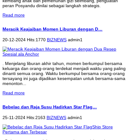
kembang anak dan pemenuhan gizi seimbang, penguatan
peran Posyandu dinilai sebagai langkah strategis.
Read more
Meracik Keajaiban Momen Liburan dengan D…
20-12-2024 Hits:1770
BIZNEWS
admin1
. Menjelang liburan akhir tahun, momen berkumpul bersama
keluarga dan orang-orang terdekat menjadi waktu yang paling
dinanti semua orang. Waktu berkumpul bersama orang-orang
tersayang ini juga dijadikan kesempatan untuk bersama-sama
menonton...
Read more
Bebelac dan Raja Susu Hadirkan Star Flag…
25-11-2024 Hits:2163
BIZNEWS
admin1