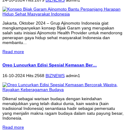
Jakarta, Oktober 2024 – Grup Ajinomoto Indonesia giat
mengkampanyekan konsep Bijak Garam yang merupakan
salah satu inisiasi Ajinomoto Health Provider untuk mendorong
penerapan gaya hidup sehat masyarakat Indonesia dan
membantu...
Read more
Oreo Luncurkan Edisi Spesial Kemasan Ber…
16-10-2024 Hits:2568
BIZNEWS
admin1
Dikenal sebagai warisan budaya dengan keindahan
menakjubkan yang telah diakui dunia, kain wastra (kain
tradisional Indonesia) senantiasa hadir sebagai pemersatu
yang menjalin makna ragam budaya dalam satu payung besar,
Indonesia.
Read more