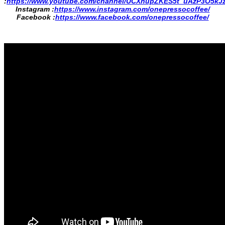
:
https://www.youtube.com/channel/UCXnupZKES5t_uAzP3O5kJ
Instagram :
https://www.instagram.com/onepressocoffee/
Facebook :
https://www.facebook.com/onepressocoffee/