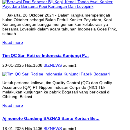
Jakarta, 28 Oktober 2024 - Dalam rangka memperingati
bulan Oktober sebagai Bulan Peduli Kanker Payudara, Kopi
Kenangan dengan bangga mengumumkan kolaborasinya
bersama Lovepink dalam acara tahunan Indonesia Goes Pink,
sebuah...
Read more
Tim QC Sari Roti se Indonesia Kunjungi P…
20-01-2025 Hits:1508
BIZNEWS
admin1
Untuk pertama kalinya, tim Quality Control (QC) dan Quality
Assurance (QA) PT Nippon Indosari Corpindo (NIC) Tbk
melakukan kunjungan ke pabrik Bogasari yang berlokasi di
Cibitung, Bekasi.
Read more
Ajinomoto Gandeng BAZNAS Bantu Korban Be…
18-01-2025 Hits:1406
BIZNEWS
admin1