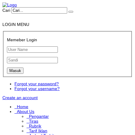
Cari
LOGIN MENU
Memeber Login
Forgot your password?
Forgot your username?
Create an account
Home
About Us
Pengantar
Tiras
Rubrik
Tarif Iklan