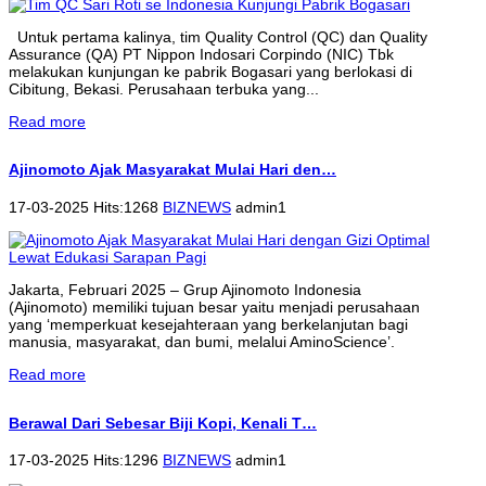
Untuk pertama kalinya, tim Quality Control (QC) dan Quality
Assurance (QA) PT Nippon Indosari Corpindo (NIC) Tbk
melakukan kunjungan ke pabrik Bogasari yang berlokasi di
Cibitung, Bekasi. Perusahaan terbuka yang...
Read more
Ajinomoto Ajak Masyarakat Mulai Hari den…
17-03-2025 Hits:1268
BIZNEWS
admin1
Jakarta, Februari 2025 – Grup Ajinomoto Indonesia
(Ajinomoto) memiliki tujuan besar yaitu menjadi perusahaan
yang ‘memperkuat kesejahteraan yang berkelanjutan bagi
manusia, masyarakat, dan bumi, melalui AminoScience’.
Read more
Berawal Dari Sebesar Biji Kopi, Kenali T…
17-03-2025 Hits:1296
BIZNEWS
admin1