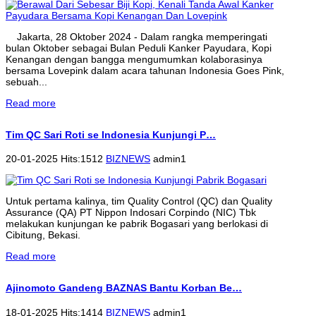
Jakarta, 28 Oktober 2024 - Dalam rangka memperingati
bulan Oktober sebagai Bulan Peduli Kanker Payudara, Kopi
Kenangan dengan bangga mengumumkan kolaborasinya
bersama Lovepink dalam acara tahunan Indonesia Goes Pink,
sebuah...
Read more
Tim QC Sari Roti se Indonesia Kunjungi P…
20-01-2025 Hits:1512
BIZNEWS
admin1
Untuk pertama kalinya, tim Quality Control (QC) dan Quality
Assurance (QA) PT Nippon Indosari Corpindo (NIC) Tbk
melakukan kunjungan ke pabrik Bogasari yang berlokasi di
Cibitung, Bekasi.
Read more
Ajinomoto Gandeng BAZNAS Bantu Korban Be…
18-01-2025 Hits:1414
BIZNEWS
admin1