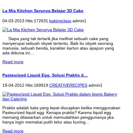
La Mia Kitchen Serunya Belajar 3D Cake
04-03-2013 Hits:172631
bakingclass
admin1
Siapa yang tak tertarik jika melihat sebuah cake yang
menyerupai sebuah obyek tertentu. Baik itu obyek seorang
manusia, sebuah benda, karakter kartun atau apapun yang
ada didunia ini....
Read more
Pasteurized Liquid Egg, Solusi Praktis d…
19-04-2012 Hits:169919
CREATIVERECIPES
admin1
Praktis adalah kata yang tepat diucapkan ketika menggunakan
Pasteurized liquid egg. Kenapa praktis? Karena liquid egg
memang ditawarkan untuk memudahkan penggunanya jika
hanya ingin memakai putih telur atau kuning...
Read more