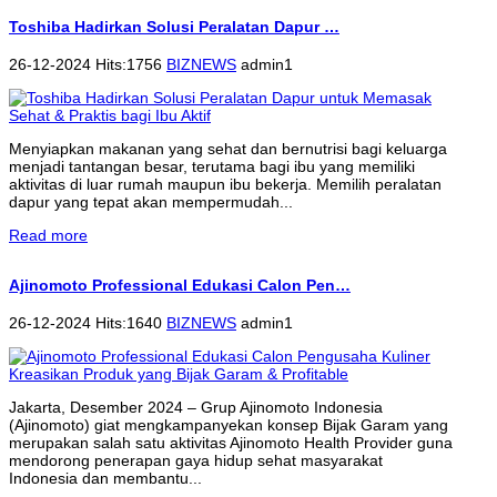
Toshiba Hadirkan Solusi Peralatan Dapur …
26-12-2024 Hits:1756
BIZNEWS
admin1
Menyiapkan makanan yang sehat dan bernutrisi bagi keluarga
menjadi tantangan besar, terutama bagi ibu yang memiliki
aktivitas di luar rumah maupun ibu bekerja. Memilih peralatan
dapur yang tepat akan mempermudah...
Read more
Ajinomoto Professional Edukasi Calon Pen…
26-12-2024 Hits:1640
BIZNEWS
admin1
Jakarta, Desember 2024 – Grup Ajinomoto Indonesia
(Ajinomoto) giat mengkampanyekan konsep Bijak Garam yang
merupakan salah satu aktivitas Ajinomoto Health Provider guna
mendorong penerapan gaya hidup sehat masyarakat
Indonesia dan membantu...