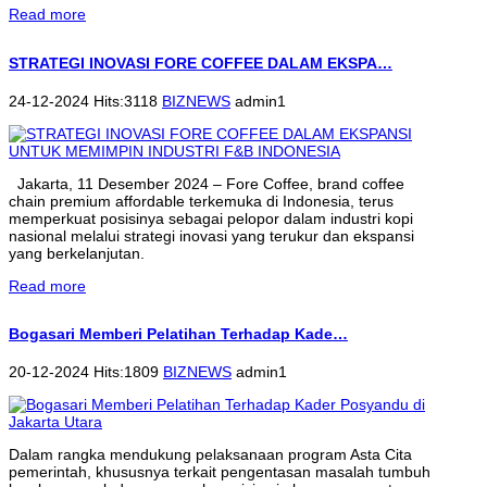
Read more
STRATEGI INOVASI FORE COFFEE DALAM EKSPA…
24-12-2024 Hits:3118
BIZNEWS
admin1
Jakarta, 11 Desember 2024 – Fore Coffee, brand coffee
chain premium affordable terkemuka di Indonesia, terus
memperkuat posisinya sebagai pelopor dalam industri kopi
nasional melalui strategi inovasi yang terukur dan ekspansi
yang berkelanjutan.
Read more
Bogasari Memberi Pelatihan Terhadap Kade…
20-12-2024 Hits:1809
BIZNEWS
admin1
Dalam rangka mendukung pelaksanaan program Asta Cita
pemerintah, khususnya terkait pengentasan masalah tumbuh