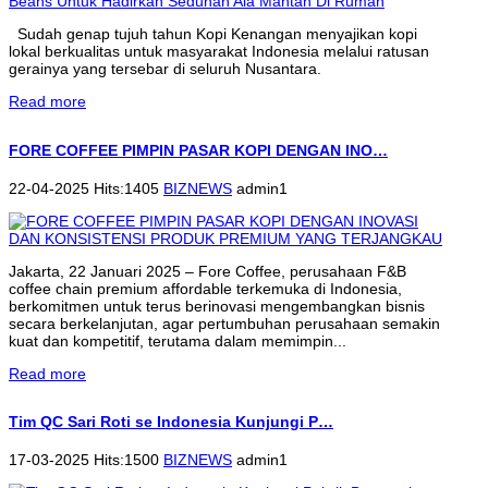
Sudah genap tujuh tahun Kopi Kenangan menyajikan kopi
lokal berkualitas untuk masyarakat Indonesia melalui ratusan
gerainya yang tersebar di seluruh Nusantara.
Read more
FORE COFFEE PIMPIN PASAR KOPI DENGAN INO…
22-04-2025 Hits:1405
BIZNEWS
admin1
Jakarta, 22 Januari 2025 – Fore Coffee, perusahaan F&B
coffee chain premium affordable terkemuka di Indonesia,
berkomitmen untuk terus berinovasi mengembangkan bisnis
secara berkelanjutan, agar pertumbuhan perusahaan semakin
kuat dan kompetitif, terutama dalam memimpin...
Read more
Tim QC Sari Roti se Indonesia Kunjungi P…
17-03-2025 Hits:1500
BIZNEWS
admin1