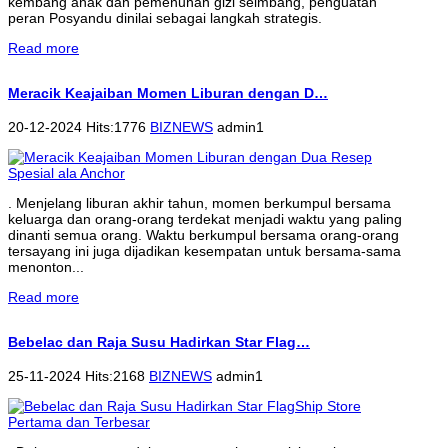
kembang anak dan pemenuhan gizi seimbang, penguatan
peran Posyandu dinilai sebagai langkah strategis.
Read more
Meracik Keajaiban Momen Liburan dengan D…
20-12-2024 Hits:1776
BIZNEWS
admin1
. Menjelang liburan akhir tahun, momen berkumpul bersama
keluarga dan orang-orang terdekat menjadi waktu yang paling
dinanti semua orang. Waktu berkumpul bersama orang-orang
tersayang ini juga dijadikan kesempatan untuk bersama-sama
menonton...
Read more
Bebelac dan Raja Susu Hadirkan Star Flag…
25-11-2024 Hits:2168
BIZNEWS
admin1