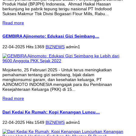
Produk Halal (BPJPH) Indonesia, Ahmad Haikal Hassan
berkunjung ke pabrik tepung terigu nasional PT Indofood
Sukses Makmur Tbk Divisi Bogasari Flour Mills, Rabu...
Read more
GEMBIRA Ajinomoto: Edukasi Gizi Seimbang…
22-04-2025 Hits:1369
BIZNEWS
admin1
Mojokerto, 25 Februari 2025 - Untuk terus meningkatkan
pemahaman tentang gizi seimbang, bijak dalam
mengkonsumsi garam, dan kesehatan keluarga, PT
AJINOMOTO INDONESIA mengajak para ibu Pembinaan
Kesejahteraan Keluarga (PKK) di 15...
Read more
Dari Kedai Ke Rumah: Kopi Kenangan Luncu…
22-04-2025 Hits:1549
BIZNEWS
admin1