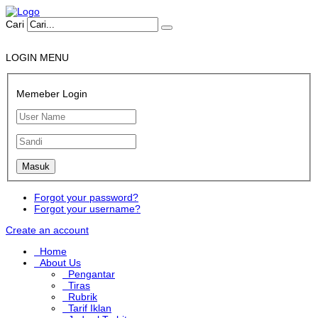
Cari
LOGIN MENU
Memeber Login
Forgot your password?
Forgot your username?
Create an account
Home
About Us
Pengantar
Tiras
Rubrik
Tarif Iklan