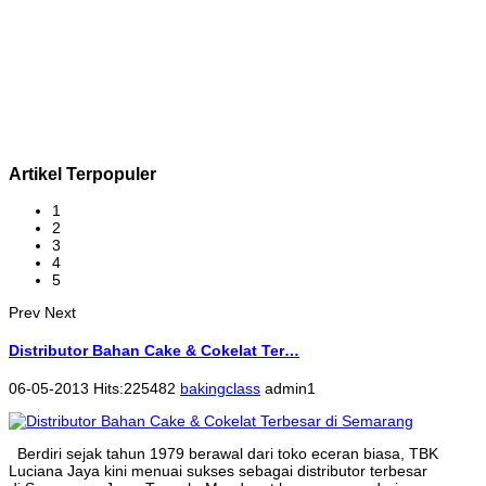
Artikel Terpopuler
1
2
3
4
5
Prev
Next
Distributor Bahan Cake & Cokelat Ter…
06-05-2013 Hits:225482
bakingclass
admin1
Berdiri sejak tahun 1979 berawal dari toko eceran biasa, TBK
Luciana Jaya kini menuai sukses sebagai distributor terbesar