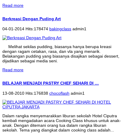
Read more
Berkreasi Dengan Puding Art
04-01-2014 Hits:178474
bakingclass
admin1
Melihat sekilas pudding, biasanya hanya berupa kreasi
dengan ragam cetakan, rasa, dan vla yang menarik.
Belakangan pudding yang biasanya disajikan sebagai dessert,
dijadikan sebagai media seni.
Read more
BELAJAR MENJADI PASTRY CHEF SEHARI DI …
13-08-2010 Hits:176838
chocoflash
admin1
Dalam rangka menyemarakkan liburan sekolah Hotel Ciputra
kembali mengadakan acara Cooking Class khusus untuk anak-
anak. Dengan ditemani orang tua dalam rangka liburan
sekolah. Tema yang diangkat dalam cooking class adalah...