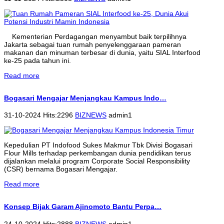
Kementerian Perdagangan menyambut baik terpilihnya
Jakarta sebagai tuan rumah penyelenggaraan pameran
makanan dan minuman terbesar di dunia, yaitu SIAL Interfood
ke-25 pada tahun ini.
Read more
Bogasari Mengajar Menjangkau Kampus Indo…
31-10-2024 Hits:2296
BIZNEWS
admin1
Kepedulian PT Indofood Sukes Makmur Tbk Divisi Bogasari
Flour Mills terhadap perkembangan dunia pendidikan terus
dijalankan melalui program Corporate Social Responsibility
(CSR) bernama Bogasari Mengajar.
Read more
Konsep Bijak Garam Ajinomoto Bantu Perpa…
24-10-2024 Hits:2888
BIZNEWS
admin1