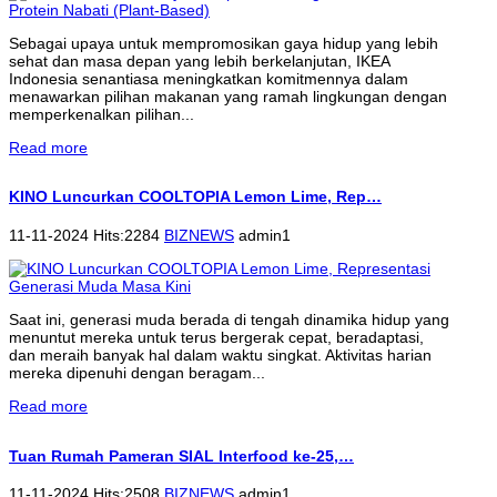
Sebagai upaya untuk mempromosikan gaya hidup yang lebih
sehat dan masa depan yang lebih berkelanjutan, IKEA
Indonesia senantiasa meningkatkan komitmennya dalam
menawarkan pilihan makanan yang ramah lingkungan dengan
memperkenalkan pilihan...
Read more
KINO Luncurkan COOLTOPIA Lemon Lime, Rep…
11-11-2024 Hits:2284
BIZNEWS
admin1
Saat ini, generasi muda berada di tengah dinamika hidup yang
menuntut mereka untuk terus bergerak cepat, beradaptasi,
dan meraih banyak hal dalam waktu singkat. Aktivitas harian
mereka dipenuhi dengan beragam...
Read more
Tuan Rumah Pameran SIAL Interfood ke-25,…
11-11-2024 Hits:2508
BIZNEWS
admin1