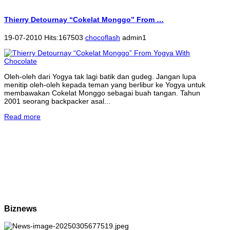
Thierry Detournay “Cokelat Monggo” From …
19-07-2010 Hits:167503
chocoflash
admin1
Oleh-oleh dari Yogya tak lagi batik dan gudeg. Jangan lupa
menitip oleh-oleh kepada teman yang berlibur ke Yogya untuk
membawakan Cokelat Monggo sebagai buah tangan. Tahun
2001 seorang backpacker asal...
Read more
Biznews