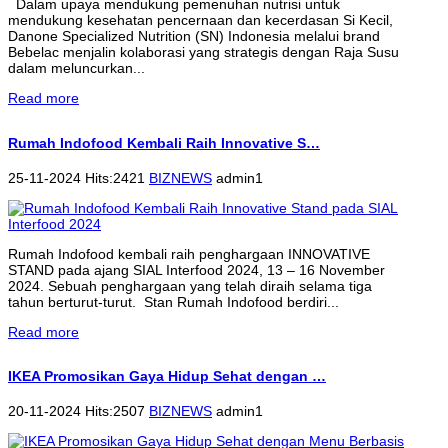
Dalam upaya mendukung pemenuhan nutrisi untuk
mendukung kesehatan pencernaan dan kecerdasan Si Kecil,
Danone Specialized Nutrition (SN) Indonesia melalui brand
Bebelac menjalin kolaborasi yang strategis dengan Raja Susu
dalam meluncurkan...
Read more
Rumah Indofood Kembali Raih Innovative S…
25-11-2024 Hits:2421
BIZNEWS
admin1
Rumah Indofood kembali raih penghargaan INNOVATIVE
STAND pada ajang SIAL Interfood 2024, 13 – 16 November
2024. Sebuah penghargaan yang telah diraih selama tiga
tahun berturut-turut. Stan Rumah Indofood berdiri...
Read more
IKEA Promosikan Gaya Hidup Sehat dengan …
20-11-2024 Hits:2507
BIZNEWS
admin1