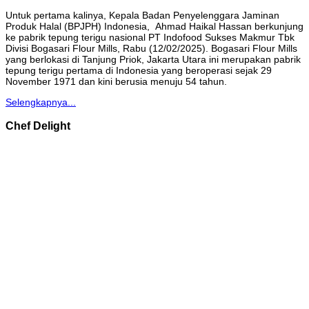
Untuk pertama kalinya, Kepala Badan Penyelenggara Jaminan
Produk Halal (BPJPH) Indonesia, Ahmad Haikal Hassan berkunjung
ke pabrik tepung terigu nasional PT Indofood Sukses Makmur Tbk
Divisi Bogasari Flour Mills, Rabu (12/02/2025). Bogasari Flour Mills
yang berlokasi di Tanjung Priok, Jakarta Utara ini merupakan pabrik
tepung terigu pertama di Indonesia yang beroperasi sejak 29
November 1971 dan kini berusia menuju 54 tahun.
Selengkapnya...
Chef Delight