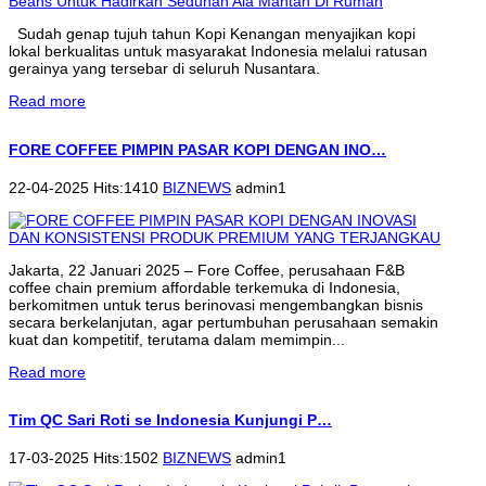
Sudah genap tujuh tahun Kopi Kenangan menyajikan kopi
lokal berkualitas untuk masyarakat Indonesia melalui ratusan
gerainya yang tersebar di seluruh Nusantara.
Read more
FORE COFFEE PIMPIN PASAR KOPI DENGAN INO…
22-04-2025 Hits:1410
BIZNEWS
admin1
Jakarta, 22 Januari 2025 – Fore Coffee, perusahaan F&B
coffee chain premium affordable terkemuka di Indonesia,
berkomitmen untuk terus berinovasi mengembangkan bisnis
secara berkelanjutan, agar pertumbuhan perusahaan semakin
kuat dan kompetitif, terutama dalam memimpin...
Read more
Tim QC Sari Roti se Indonesia Kunjungi P…
17-03-2025 Hits:1502
BIZNEWS
admin1