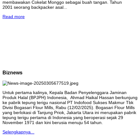
membawakan Cokelat Monggo sebagai buah tangan. Tahun
2001 seorang backpacker asal...
Read more
Biznews
Untuk pertama kalinya, Kepala Badan Penyelenggara Jaminan
Produk Halal (BPJPH) Indonesia, Ahmad Haikal Hassan berkunjung
ke pabrik tepung terigu nasional PT Indofood Sukses Makmur Tbk
Divisi Bogasari Flour Mills, Rabu (12/02/2025). Bogasari Flour Mills
yang berlokasi di Tanjung Priok, Jakarta Utara ini merupakan pabrik
tepung terigu pertama di Indonesia yang beroperasi sejak 29
November 1971 dan kini berusia menuju 54 tahun.
Selengkapnya...