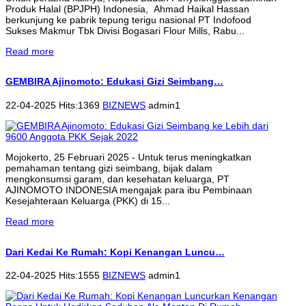
Produk Halal (BPJPH) Indonesia, Ahmad Haikal Hassan
berkunjung ke pabrik tepung terigu nasional PT Indofood
Sukses Makmur Tbk Divisi Bogasari Flour Mills, Rabu...
Read more
GEMBIRA Ajinomoto: Edukasi Gizi Seimbang…
22-04-2025 Hits:1369
BIZNEWS
admin1
Mojokerto, 25 Februari 2025 - Untuk terus meningkatkan
pemahaman tentang gizi seimbang, bijak dalam
mengkonsumsi garam, dan kesehatan keluarga, PT
AJINOMOTO INDONESIA mengajak para ibu Pembinaan
Kesejahteraan Keluarga (PKK) di 15...
Read more
Dari Kedai Ke Rumah: Kopi Kenangan Luncu…
22-04-2025 Hits:1555
BIZNEWS
admin1