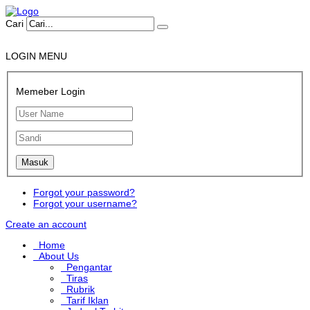
Cari
LOGIN MENU
Memeber Login
Forgot your password?
Forgot your username?
Create an account
Home
About Us
Pengantar
Tiras
Rubrik
Tarif Iklan