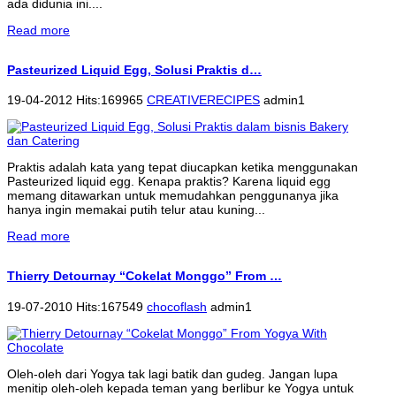
ada didunia ini....
Read more
Pasteurized Liquid Egg, Solusi Praktis d…
19-04-2012 Hits:169965
CREATIVERECIPES
admin1
Praktis adalah kata yang tepat diucapkan ketika menggunakan
Pasteurized liquid egg. Kenapa praktis? Karena liquid egg
memang ditawarkan untuk memudahkan penggunanya jika
hanya ingin memakai putih telur atau kuning...
Read more
Thierry Detournay “Cokelat Monggo” From …
19-07-2010 Hits:167549
chocoflash
admin1
Oleh-oleh dari Yogya tak lagi batik dan gudeg. Jangan lupa
menitip oleh-oleh kepada teman yang berlibur ke Yogya untuk