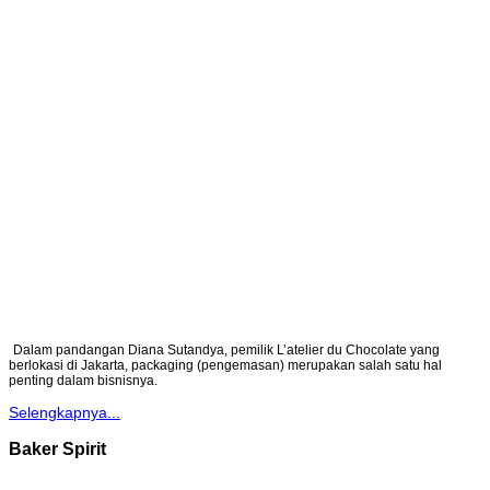
Dalam pandangan Diana Sutandya, pemilik L’atelier du Chocolate yang
berlokasi di Jakarta, packaging (pengemasan) merupakan salah satu hal
penting dalam bisnisnya.
Selengkapnya...
Baker Spirit