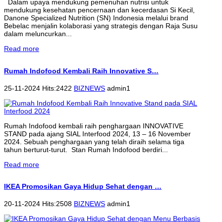
Dalam upaya mendukung pemenuhan nutrisi untuk
mendukung kesehatan pencernaan dan kecerdasan Si Kecil,
Danone Specialized Nutrition (SN) Indonesia melalui brand
Bebelac menjalin kolaborasi yang strategis dengan Raja Susu
dalam meluncurkan...
Read more
Rumah Indofood Kembali Raih Innovative S…
25-11-2024 Hits:2422
BIZNEWS
admin1
Rumah Indofood kembali raih penghargaan INNOVATIVE
STAND pada ajang SIAL Interfood 2024, 13 – 16 November
2024. Sebuah penghargaan yang telah diraih selama tiga
tahun berturut-turut. Stan Rumah Indofood berdiri...
Read more
IKEA Promosikan Gaya Hidup Sehat dengan …
20-11-2024 Hits:2508
BIZNEWS
admin1