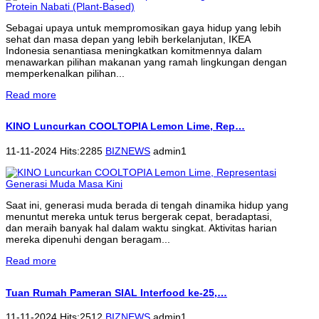
Sebagai upaya untuk mempromosikan gaya hidup yang lebih
sehat dan masa depan yang lebih berkelanjutan, IKEA
Indonesia senantiasa meningkatkan komitmennya dalam
menawarkan pilihan makanan yang ramah lingkungan dengan
memperkenalkan pilihan...
Read more
KINO Luncurkan COOLTOPIA Lemon Lime, Rep…
11-11-2024 Hits:2285
BIZNEWS
admin1
Saat ini, generasi muda berada di tengah dinamika hidup yang
menuntut mereka untuk terus bergerak cepat, beradaptasi,
dan meraih banyak hal dalam waktu singkat. Aktivitas harian
mereka dipenuhi dengan beragam...
Read more
Tuan Rumah Pameran SIAL Interfood ke-25,…
11-11-2024 Hits:2512
BIZNEWS
admin1