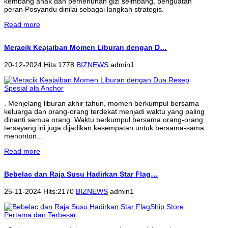
kembang anak dan pemenuhan gizi seimbang, penguatan
peran Posyandu dinilai sebagai langkah strategis.
Read more
Meracik Keajaiban Momen Liburan dengan D…
20-12-2024 Hits:1778
BIZNEWS
admin1
. Menjelang liburan akhir tahun, momen berkumpul bersama
keluarga dan orang-orang terdekat menjadi waktu yang paling
dinanti semua orang. Waktu berkumpul bersama orang-orang
tersayang ini juga dijadikan kesempatan untuk bersama-sama
menonton...
Read more
Bebelac dan Raja Susu Hadirkan Star Flag…
25-11-2024 Hits:2170
BIZNEWS
admin1