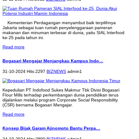
Kementerian Perdagangan menyambut baik terpilihnya
Jakarta sebagai tuan rumah penyelenggaraan pameran
makanan dan minuman terbesar di dunia, yaitu SIAL Interfood
ke-25 pada tahun ini.
Read more
Bogasari Mengajar Menjangkau Kampus Indo…
31-10-2024 Hits:2297
BIZNEWS
admin1
Kepedulian PT Indofood Sukes Makmur Tbk Divisi Bogasari
Flour Mills terhadap perkembangan dunia pendidikan terus
dijalankan melalui program Corporate Social Responsibility
(CSR) bernama Bogasari Mengajar.
Read more
Konsep Bijak Garam Ajinomoto Bantu Perpa…
24-10-2024 Hits:2890
BIZNEWS
admin1