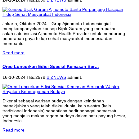
Jakarta, Oktober 2024 – Grup Ajinomoto Indonesia giat
mengkampanyekan konsep Bijak Garam yang merupakan
salah satu inisiasi Ajinomoto Health Provider untuk mendorong
penerapan gaya hidup sehat masyarakat Indonesia dan
membantu...
Read more
Oreo Luncurkan Edisi Spesial Kemasan Ber…
16-10-2024 Hits:2579
BIZNEWS
admin1
Dikenal sebagai warisan budaya dengan keindahan
menakjubkan yang telah diakui dunia, kain wastra (kain
tradisional Indonesia) senantiasa hadir sebagai pemersatu
yang menjalin makna ragam budaya dalam satu payung besar,
Indonesia.
Read more