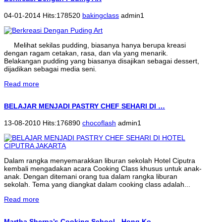
04-01-2014 Hits:178520
bakingclass
admin1
Melihat sekilas pudding, biasanya hanya berupa kreasi
dengan ragam cetakan, rasa, dan vla yang menarik.
Belakangan pudding yang biasanya disajikan sebagai dessert,
dijadikan sebagai media seni.
Read more
BELAJAR MENJADI PASTRY CHEF SEHARI DI …
13-08-2010 Hits:176890
chocoflash
admin1
Dalam rangka menyemarakkan liburan sekolah Hotel Ciputra
kembali mengadakan acara Cooking Class khusus untuk anak-
anak. Dengan ditemani orang tua dalam rangka liburan
sekolah. Tema yang diangkat dalam cooking class adalah...
Read more
Martha Sherpa’s Cooking School - Hong Ko…