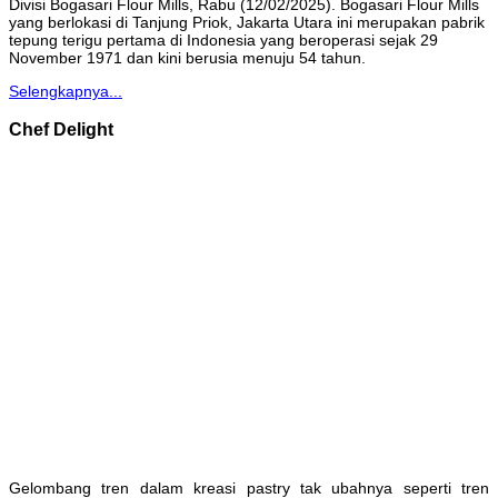
Divisi Bogasari Flour Mills, Rabu (12/02/2025). Bogasari Flour Mills
yang berlokasi di Tanjung Priok, Jakarta Utara ini merupakan pabrik
tepung terigu pertama di Indonesia yang beroperasi sejak 29
November 1971 dan kini berusia menuju 54 tahun.
Selengkapnya...
Chef Delight
Gelombang tren dalam kreasi pastry tak ubahnya seperti tren