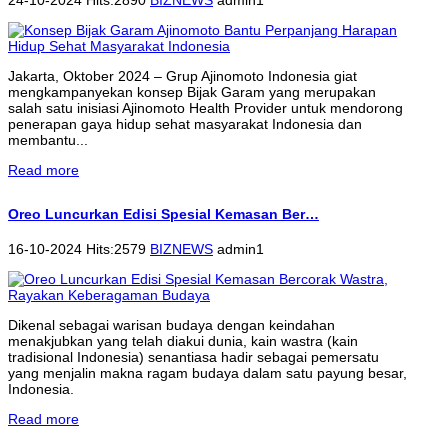
Jakarta, Oktober 2024 – Grup Ajinomoto Indonesia giat
mengkampanyekan konsep Bijak Garam yang merupakan
salah satu inisiasi Ajinomoto Health Provider untuk mendorong
penerapan gaya hidup sehat masyarakat Indonesia dan
membantu...
Read more
Oreo Luncurkan Edisi Spesial Kemasan Ber…
16-10-2024 Hits:2579
BIZNEWS
admin1
Dikenal sebagai warisan budaya dengan keindahan
menakjubkan yang telah diakui dunia, kain wastra (kain
tradisional Indonesia) senantiasa hadir sebagai pemersatu
yang menjalin makna ragam budaya dalam satu payung besar,
Indonesia.
Read more