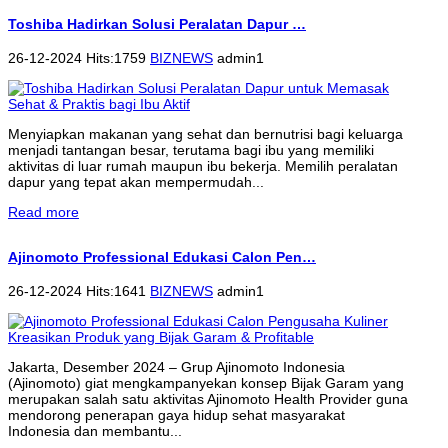
Toshiba Hadirkan Solusi Peralatan Dapur …
26-12-2024 Hits:1759
BIZNEWS
admin1
Menyiapkan makanan yang sehat dan bernutrisi bagi keluarga
menjadi tantangan besar, terutama bagi ibu yang memiliki
aktivitas di luar rumah maupun ibu bekerja. Memilih peralatan
dapur yang tepat akan mempermudah...
Read more
Ajinomoto Professional Edukasi Calon Pen…
26-12-2024 Hits:1641
BIZNEWS
admin1
Jakarta, Desember 2024 – Grup Ajinomoto Indonesia
(Ajinomoto) giat mengkampanyekan konsep Bijak Garam yang
merupakan salah satu aktivitas Ajinomoto Health Provider guna
mendorong penerapan gaya hidup sehat masyarakat
Indonesia dan membantu...