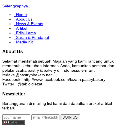
Selengkapnya...
Home
About Us
News & Events
Artikel
Edisi Lama
Saran & Pendapat
Media Kit
About Us
Selamat menikmati sebuah Majalah yang kami rancang untuk
memenuhi kebutuhan informasi Anda, komunitas peminat dan
pelaku usaha pastry & bakery di Indonesia. e-mail :
redaksi@pastrynbakery.net
Facebook : http://www.facebook.com/lezatn.pastrybakery
Twitter : @tabloidlezat
Newsletter
Berlangganan di mailing list kami dan dapatkan artikel-artikel
terbaru