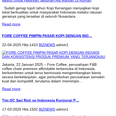
Sudah genap tujuh tahun Kopi Kenangan menyajikan kopi
lokal berkualitas untuk masyarakat Indonesia melalui ratusan
gerainya yang tersebar di seluruh Nusantara.
Read more
FORE COFFEE PIMPIN PASAR KOPI DENGAN INO…
22-04-2025 Hits:1410
BIZNEWS
admin1
Jakarta, 22 Januari 2025 – Fore Coffee, perusahaan F&B
coffee chain premium affordable terkemuka di Indonesia,
berkomitmen untuk terus berinovasi mengembangkan bisnis
secara berkelanjutan, agar pertumbuhan perusahaan semakin
kuat dan kompetitif, terutama dalam memimpin...
Read more
Tim QC Sari Roti se Indonesia Kunjungi P…
17-03-2025 Hits:1502
BIZNEWS
admin1