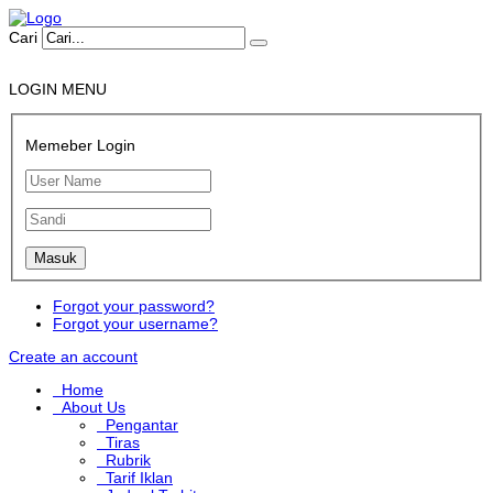
Cari
LOGIN MENU
Memeber Login
Forgot your password?
Forgot your username?
Create an account
Home
About Us
Pengantar
Tiras
Rubrik
Tarif Iklan