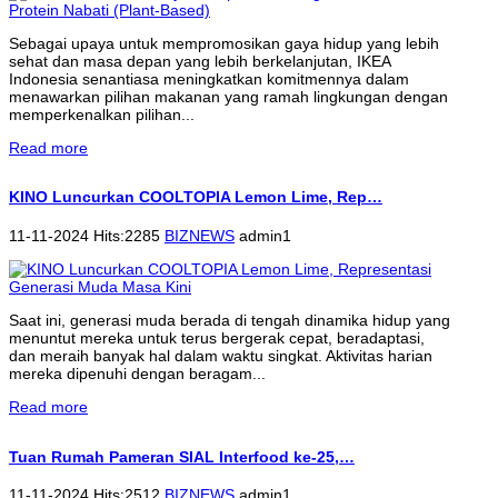
Sebagai upaya untuk mempromosikan gaya hidup yang lebih
sehat dan masa depan yang lebih berkelanjutan, IKEA
Indonesia senantiasa meningkatkan komitmennya dalam
menawarkan pilihan makanan yang ramah lingkungan dengan
memperkenalkan pilihan...
Read more
KINO Luncurkan COOLTOPIA Lemon Lime, Rep…
11-11-2024 Hits:2285
BIZNEWS
admin1
Saat ini, generasi muda berada di tengah dinamika hidup yang
menuntut mereka untuk terus bergerak cepat, beradaptasi,
dan meraih banyak hal dalam waktu singkat. Aktivitas harian
mereka dipenuhi dengan beragam...
Read more
Tuan Rumah Pameran SIAL Interfood ke-25,…
11-11-2024 Hits:2512
BIZNEWS
admin1