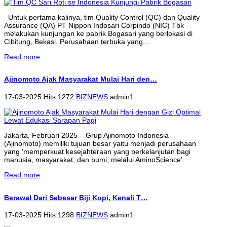
Untuk pertama kalinya, tim Quality Control (QC) dan Quality
Assurance (QA) PT Nippon Indosari Corpindo (NIC) Tbk
melakukan kunjungan ke pabrik Bogasari yang berlokasi di
Cibitung, Bekasi. Perusahaan terbuka yang...
Read more
Ajinomoto Ajak Masyarakat Mulai Hari den…
17-03-2025 Hits:1272
BIZNEWS
admin1
Jakarta, Februari 2025 – Grup Ajinomoto Indonesia
(Ajinomoto) memiliki tujuan besar yaitu menjadi perusahaan
yang ‘memperkuat kesejahteraan yang berkelanjutan bagi
manusia, masyarakat, dan bumi, melalui AminoScience’.
Read more
Berawal Dari Sebesar Biji Kopi, Kenali T…
17-03-2025 Hits:1298
BIZNEWS
admin1