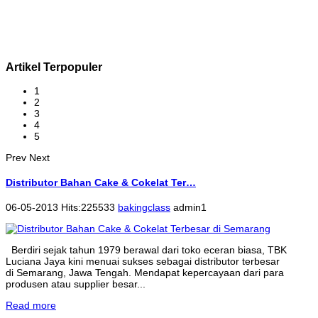
Artikel Terpopuler
1
2
3
4
5
Prev
Next
Distributor Bahan Cake & Cokelat Ter…
06-05-2013 Hits:225533
bakingclass
admin1
Berdiri sejak tahun 1979 berawal dari toko eceran biasa, TBK
Luciana Jaya kini menuai sukses sebagai distributor terbesar
di Semarang, Jawa Tengah. Mendapat kepercayaan dari para
produsen atau supplier besar...
Read more