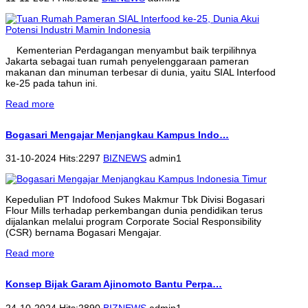
Kementerian Perdagangan menyambut baik terpilihnya
Jakarta sebagai tuan rumah penyelenggaraan pameran
makanan dan minuman terbesar di dunia, yaitu SIAL Interfood
ke-25 pada tahun ini.
Read more
Bogasari Mengajar Menjangkau Kampus Indo…
31-10-2024 Hits:2297
BIZNEWS
admin1
Kepedulian PT Indofood Sukes Makmur Tbk Divisi Bogasari
Flour Mills terhadap perkembangan dunia pendidikan terus
dijalankan melalui program Corporate Social Responsibility
(CSR) bernama Bogasari Mengajar.
Read more
Konsep Bijak Garam Ajinomoto Bantu Perpa…
24-10-2024 Hits:2890
BIZNEWS
admin1