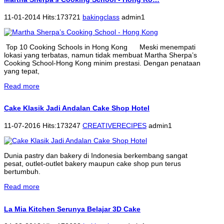
11-01-2014 Hits:173721
bakingclass
admin1
Top 10 Cooking Schools in Hong Kong Meski menempati
lokasi yang terbatas, namun tidak membuat Martha Sherpa’s
Cooking School-Hong Kong minim prestasi. Dengan penataan
yang tepat,
Read more
Cake Klasik Jadi Andalan Cake Shop Hotel
11-07-2016 Hits:173247
CREATIVERECIPES
admin1
Dunia pastry dan bakery di Indonesia berkembang sangat
pesat, outlet-outlet bakery maupun cake shop pun terus
bertumbuh.
Read more
La Mia Kitchen Serunya Belajar 3D Cake