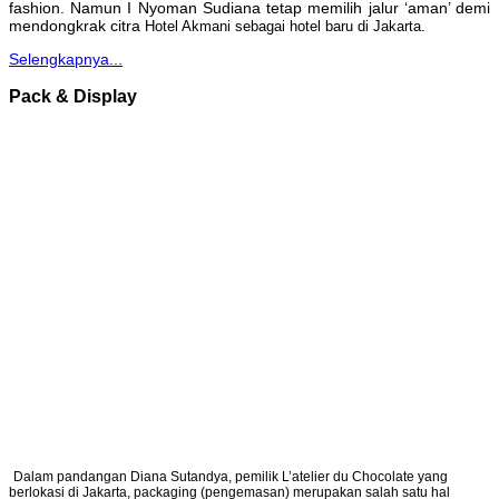
fashion. Namun I Nyoman Sudiana tetap memilih jalur ‘aman’ demi
mendongkrak citra
Hotel Akmani sebagai hotel baru di Jakarta.
Selengkapnya...
Pack & Display
Dalam pandangan Diana Sutandya, pemilik L’atelier du Chocolate yang
berlokasi di Jakarta, packaging (pengemasan) merupakan salah satu hal