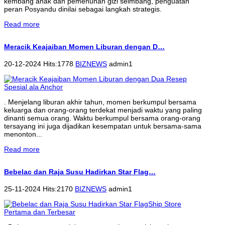
kembang anak dan pemenuhan gizi seimbang, penguatan
peran Posyandu dinilai sebagai langkah strategis.
Read more
Meracik Keajaiban Momen Liburan dengan D…
20-12-2024 Hits:1778
BIZNEWS
admin1
. Menjelang liburan akhir tahun, momen berkumpul bersama
keluarga dan orang-orang terdekat menjadi waktu yang paling
dinanti semua orang. Waktu berkumpul bersama orang-orang
tersayang ini juga dijadikan kesempatan untuk bersama-sama
menonton...
Read more
Bebelac dan Raja Susu Hadirkan Star Flag…
25-11-2024 Hits:2170
BIZNEWS
admin1