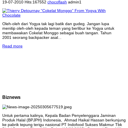
19-07-2010 Hits:167552
chocoflash
admin1
Oleh-oleh dari Yogya tak lagi batik dan gudeg. Jangan lupa
menitip oleh-oleh kepada teman yang berlibur ke Yogya untuk
membawakan Cokelat Monggo sebagai buah tangan. Tahun
2001 seorang backpacker asal...
Read more
Biznews
Untuk pertama kalinya, Kepala Badan Penyelenggara Jaminan
Produk Halal (BPJPH) Indonesia, Ahmad Haikal Hassan berkunjung
ke pabrik tepung terigu nasional PT Indofood Sukses Makmur Tbk