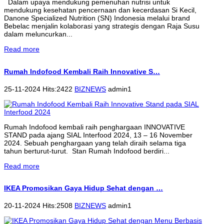
Dalam upaya mendukung pemenuhan nutrisi untuk
mendukung kesehatan pencernaan dan kecerdasan Si Kecil,
Danone Specialized Nutrition (SN) Indonesia melalui brand
Bebelac menjalin kolaborasi yang strategis dengan Raja Susu
dalam meluncurkan...
Read more
Rumah Indofood Kembali Raih Innovative S…
25-11-2024 Hits:2422
BIZNEWS
admin1
Rumah Indofood kembali raih penghargaan INNOVATIVE
STAND pada ajang SIAL Interfood 2024, 13 – 16 November
2024. Sebuah penghargaan yang telah diraih selama tiga
tahun berturut-turut. Stan Rumah Indofood berdiri...
Read more
IKEA Promosikan Gaya Hidup Sehat dengan …
20-11-2024 Hits:2508
BIZNEWS
admin1