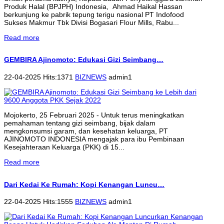
Produk Halal (BPJPH) Indonesia, Ahmad Haikal Hassan
berkunjung ke pabrik tepung terigu nasional PT Indofood
Sukses Makmur Tbk Divisi Bogasari Flour Mills, Rabu...
Read more
GEMBIRA Ajinomoto: Edukasi Gizi Seimbang…
22-04-2025 Hits:1371
BIZNEWS
admin1
Mojokerto, 25 Februari 2025 - Untuk terus meningkatkan
pemahaman tentang gizi seimbang, bijak dalam
mengkonsumsi garam, dan kesehatan keluarga, PT
AJINOMOTO INDONESIA mengajak para ibu Pembinaan
Kesejahteraan Keluarga (PKK) di 15...
Read more
Dari Kedai Ke Rumah: Kopi Kenangan Luncu…
22-04-2025 Hits:1555
BIZNEWS
admin1