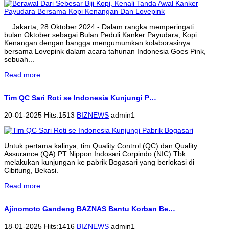
Jakarta, 28 Oktober 2024 - Dalam rangka memperingati
bulan Oktober sebagai Bulan Peduli Kanker Payudara, Kopi
Kenangan dengan bangga mengumumkan kolaborasinya
bersama Lovepink dalam acara tahunan Indonesia Goes Pink,
sebuah...
Read more
Tim QC Sari Roti se Indonesia Kunjungi P…
20-01-2025 Hits:1513
BIZNEWS
admin1
Untuk pertama kalinya, tim Quality Control (QC) dan Quality
Assurance (QA) PT Nippon Indosari Corpindo (NIC) Tbk
melakukan kunjungan ke pabrik Bogasari yang berlokasi di
Cibitung, Bekasi.
Read more
Ajinomoto Gandeng BAZNAS Bantu Korban Be…
18-01-2025 Hits:1416
BIZNEWS
admin1