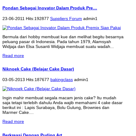
Pondan Sebagai Inovator Dalam Produk Pre…
23-06-2011 Hits:192877
Suppliers Forum
admin1
Bermula dari hobby membuat kue dan melihat begitu besarnya
peluang pasar di Indonesia. Pada tahun 1979, Alamsyah
Widjaja dan Elsa Susanti Widjaja membuat suatu wadah...
Read more
Niknoek Cake (Belajar Cake Dasar)
03-05-2013 Hits:187677
bakingclass
admin1
Ingin mahir membuat segala macam jenis cake? Itu mudah
saja tetapi terlebih dahulu Anda wajib memahami 4 cake dasar
berikut ini : Lapis Surabaya, Bolu Gulung, Brownies dan
Marmer Cake....
Read more
Berkreasi Dengan Puding Art