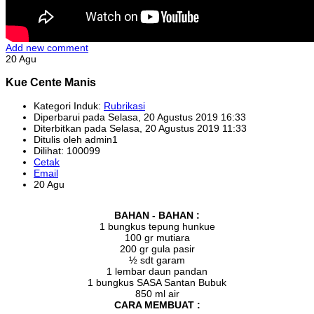
Add new comment
20 Agu
Kue Cente Manis
Kategori Induk:
Rubrikasi
Diperbarui pada Selasa, 20 Agustus 2019 16:33
Diterbitkan pada Selasa, 20 Agustus 2019 11:33
Ditulis oleh admin1
Dilihat: 100099
Cetak
Email
20 Agu
BAHAN - BAHAN :
1 bungkus tepung hunkue
100 gr mutiara
200 gr gula pasir
½ sdt garam
1 lembar daun pandan
1 bungkus SASA Santan Bubuk
850 ml air
CARA MEMBUAT :