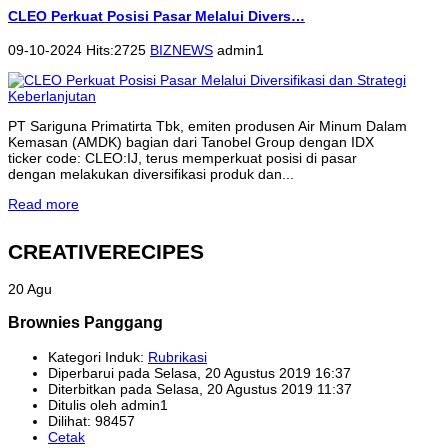
CLEO Perkuat Posisi Pasar Melalui Divers…
09-10-2024 Hits:2725
BIZNEWS
admin1
PT Sariguna Primatirta Tbk, emiten produsen Air Minum Dalam
Kemasan (AMDK) bagian dari Tanobel Group dengan IDX
ticker code: CLEO:IJ, terus memperkuat posisi di pasar
dengan melakukan diversifikasi produk dan...
Read more
CREATIVERECIPES
20 Agu
Brownies Panggang
Kategori Induk:
Rubrikasi
Diperbarui pada Selasa, 20 Agustus 2019 16:37
Diterbitkan pada Selasa, 20 Agustus 2019 11:37
Ditulis oleh admin1
Dilihat: 98457
Cetak