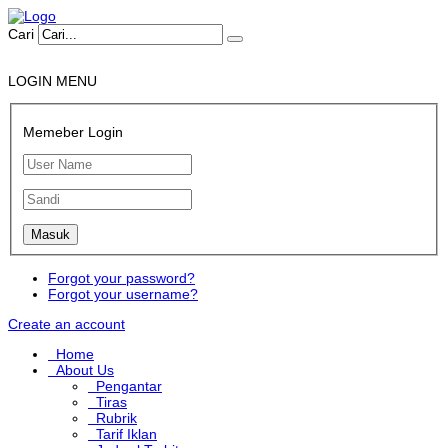
Cari
LOGIN MENU
Memeber Login
Forgot your password?
Forgot your username?
Create an account
Home
About Us
Pengantar
Tiras
Rubrik
Tarif Iklan