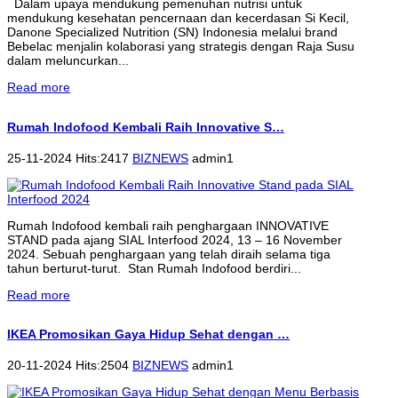
Dalam upaya mendukung pemenuhan nutrisi untuk
mendukung kesehatan pencernaan dan kecerdasan Si Kecil,
Danone Specialized Nutrition (SN) Indonesia melalui brand
Bebelac menjalin kolaborasi yang strategis dengan Raja Susu
dalam meluncurkan...
Read more
Rumah Indofood Kembali Raih Innovative S…
25-11-2024 Hits:2417
BIZNEWS
admin1
Rumah Indofood kembali raih penghargaan INNOVATIVE
STAND pada ajang SIAL Interfood 2024, 13 – 16 November
2024. Sebuah penghargaan yang telah diraih selama tiga
tahun berturut-turut. Stan Rumah Indofood berdiri...
Read more
IKEA Promosikan Gaya Hidup Sehat dengan …
20-11-2024 Hits:2504
BIZNEWS
admin1