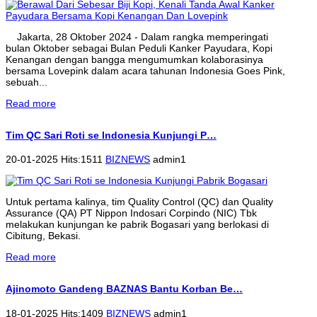
Jakarta, 28 Oktober 2024 - Dalam rangka memperingati
bulan Oktober sebagai Bulan Peduli Kanker Payudara, Kopi
Kenangan dengan bangga mengumumkan kolaborasinya
bersama Lovepink dalam acara tahunan Indonesia Goes Pink,
sebuah...
Read more
Tim QC Sari Roti se Indonesia Kunjungi P…
20-01-2025 Hits:1511
BIZNEWS
admin1
Untuk pertama kalinya, tim Quality Control (QC) dan Quality
Assurance (QA) PT Nippon Indosari Corpindo (NIC) Tbk
melakukan kunjungan ke pabrik Bogasari yang berlokasi di
Cibitung, Bekasi.
Read more
Ajinomoto Gandeng BAZNAS Bantu Korban Be…
18-01-2025 Hits:1409
BIZNEWS
admin1