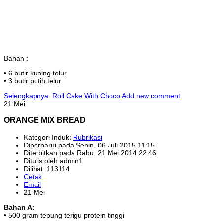
Bahan :
• 6 butir kuning telur
• 3 butir putih telur
Selengkapnya: Roll Cake With Choco
Add new comment
21 Mei
ORANGE MIX BREAD
Kategori Induk:
Rubrikasi
Diperbarui pada Senin, 06 Juli 2015 11:15
Diterbitkan pada Rabu, 21 Mei 2014 22:46
Ditulis oleh admin1
Dilihat: 113114
Cetak
Email
21 Mei
Bahan A:
• 500 gram tepung terigu protein tinggi