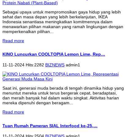
Sebagai upaya untuk mempromosikan gaya hidup yang lebih
sehat dan masa depan yang lebih berkelanjutan, IKEA
Indonesia senantiasa meningkatkan komitmennya dalam
menawarkan pilihan makanan yang ramah lingkungan dengan
memperkenalkan pilihan...
Read more
KINO Luncurkan COOLTOPIA Lemon Lime, Rep…
11-11-2024 Hits:2282
BIZNEWS
admin1
Saat ini, generasi muda berada di tengah dinamika hidup yang
menuntut mereka untuk terus bergerak cepat, beradaptasi,
dan meraih banyak hal dalam waktu singkat. Aktivitas harian
mereka dipenuhi dengan beragam...
Read more
Tuan Rumah Pameran SIAL Interfood ke-25,…
11-11-2024 Hits:2504
BIZNEWS
admin1