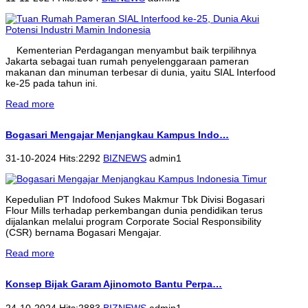
Kementerian Perdagangan menyambut baik terpilihnya
Jakarta sebagai tuan rumah penyelenggaraan pameran
makanan dan minuman terbesar di dunia, yaitu SIAL Interfood
ke-25 pada tahun ini.
Read more
Bogasari Mengajar Menjangkau Kampus Indo…
31-10-2024 Hits:2292
BIZNEWS
admin1
Kepedulian PT Indofood Sukes Makmur Tbk Divisi Bogasari
Flour Mills terhadap perkembangan dunia pendidikan terus
dijalankan melalui program Corporate Social Responsibility
(CSR) bernama Bogasari Mengajar.
Read more
Konsep Bijak Garam Ajinomoto Bantu Perpa…
24-10-2024 Hits:2883
BIZNEWS
admin1