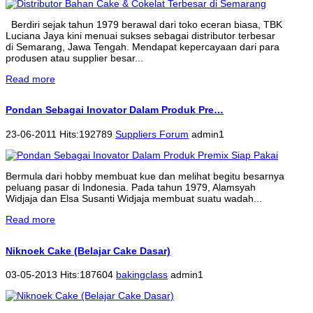
Berdiri sejak tahun 1979 berawal dari toko eceran biasa, TBK
Luciana Jaya kini menuai sukses sebagai distributor terbesar
di Semarang, Jawa Tengah. Mendapat kepercayaan dari para
produsen atau supplier besar...
Read more
Pondan Sebagai Inovator Dalam Produk Pre…
23-06-2011 Hits:192789
Suppliers Forum
admin1
Bermula dari hobby membuat kue dan melihat begitu besarnya
peluang pasar di Indonesia. Pada tahun 1979, Alamsyah
Widjaja dan Elsa Susanti Widjaja membuat suatu wadah...
Read more
Niknoek Cake (Belajar Cake Dasar)
03-05-2013 Hits:187604
bakingclass
admin1