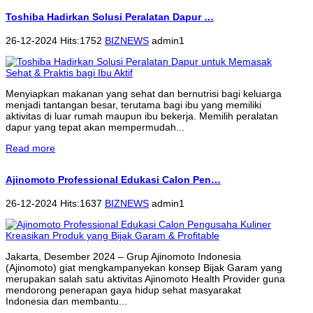
Toshiba Hadirkan Solusi Peralatan Dapur …
26-12-2024 Hits:1752
BIZNEWS
admin1
Menyiapkan makanan yang sehat dan bernutrisi bagi keluarga
menjadi tantangan besar, terutama bagi ibu yang memiliki
aktivitas di luar rumah maupun ibu bekerja. Memilih peralatan
dapur yang tepat akan mempermudah...
Read more
Ajinomoto Professional Edukasi Calon Pen…
26-12-2024 Hits:1637
BIZNEWS
admin1
Jakarta, Desember 2024 – Grup Ajinomoto Indonesia
(Ajinomoto) giat mengkampanyekan konsep Bijak Garam yang
merupakan salah satu aktivitas Ajinomoto Health Provider guna
mendorong penerapan gaya hidup sehat masyarakat
Indonesia dan membantu...