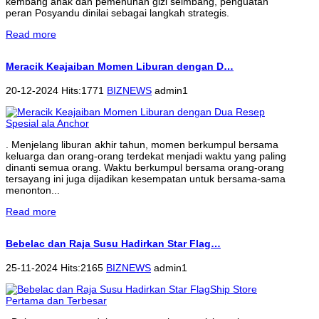
kembang anak dan pemenuhan gizi seimbang, penguatan
peran Posyandu dinilai sebagai langkah strategis.
Read more
Meracik Keajaiban Momen Liburan dengan D…
20-12-2024 Hits:1771
BIZNEWS
admin1
. Menjelang liburan akhir tahun, momen berkumpul bersama
keluarga dan orang-orang terdekat menjadi waktu yang paling
dinanti semua orang. Waktu berkumpul bersama orang-orang
tersayang ini juga dijadikan kesempatan untuk bersama-sama
menonton...
Read more
Bebelac dan Raja Susu Hadirkan Star Flag…
25-11-2024 Hits:2165
BIZNEWS
admin1