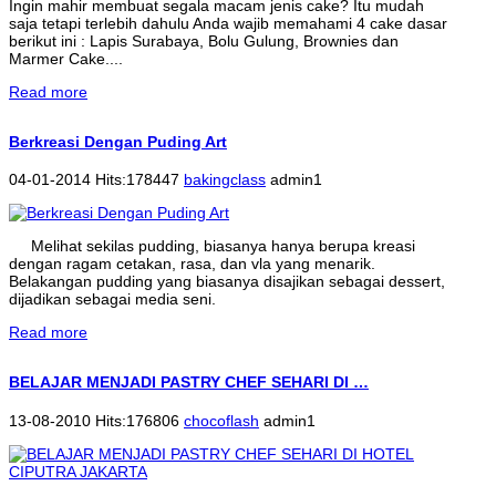
Ingin mahir membuat segala macam jenis cake? Itu mudah
saja tetapi terlebih dahulu Anda wajib memahami 4 cake dasar
berikut ini : Lapis Surabaya, Bolu Gulung, Brownies dan
Marmer Cake....
Read more
Berkreasi Dengan Puding Art
04-01-2014 Hits:178447
bakingclass
admin1
Melihat sekilas pudding, biasanya hanya berupa kreasi
dengan ragam cetakan, rasa, dan vla yang menarik.
Belakangan pudding yang biasanya disajikan sebagai dessert,
dijadikan sebagai media seni.
Read more
BELAJAR MENJADI PASTRY CHEF SEHARI DI …
13-08-2010 Hits:176806
chocoflash
admin1