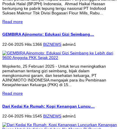
Produk Halal (BPJPH) Indonesia, Ahmad Haikal Hassan
berkunjung ke pabrik tepung terigu nasional PT Indofood
Sukses Makmur Tbk Divisi Bogasari Flour Mills, Rabu...
Read more
GEMBIRA Ajinomoto: Edukasi Gizi Seimbang…
22-04-2025 Hits:1366
BIZNEWS
admin1
Mojokerto, 25 Februari 2025 - Untuk terus meningkatkan
pemahaman tentang gizi seimbang, bijak dalam
mengkonsumsi garam, dan kesehatan keluarga, PT
AJINOMOTO INDONESIA mengajak para ibu Pembinaan
Kesejahteraan Keluarga (PKK) di 15...
Read more
Dari Kedai Ke Rumah: Kopi Kenangan Luncu…
22-04-2025 Hits:1545
BIZNEWS
admin1