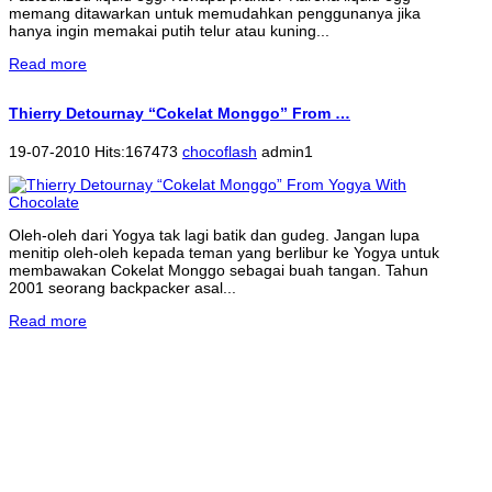
memang ditawarkan untuk memudahkan penggunanya jika
hanya ingin memakai putih telur atau kuning...
Read more
Thierry Detournay “Cokelat Monggo” From …
19-07-2010 Hits:167473
chocoflash
admin1
Oleh-oleh dari Yogya tak lagi batik dan gudeg. Jangan lupa
menitip oleh-oleh kepada teman yang berlibur ke Yogya untuk
membawakan Cokelat Monggo sebagai buah tangan. Tahun
2001 seorang backpacker asal...
Read more