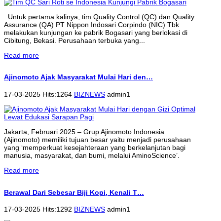
Untuk pertama kalinya, tim Quality Control (QC) dan Quality
Assurance (QA) PT Nippon Indosari Corpindo (NIC) Tbk
melakukan kunjungan ke pabrik Bogasari yang berlokasi di
Cibitung, Bekasi. Perusahaan terbuka yang...
Read more
Ajinomoto Ajak Masyarakat Mulai Hari den…
17-03-2025 Hits:1264
BIZNEWS
admin1
Jakarta, Februari 2025 – Grup Ajinomoto Indonesia
(Ajinomoto) memiliki tujuan besar yaitu menjadi perusahaan
yang ‘memperkuat kesejahteraan yang berkelanjutan bagi
manusia, masyarakat, dan bumi, melalui AminoScience’.
Read more
Berawal Dari Sebesar Biji Kopi, Kenali T…
17-03-2025 Hits:1292
BIZNEWS
admin1