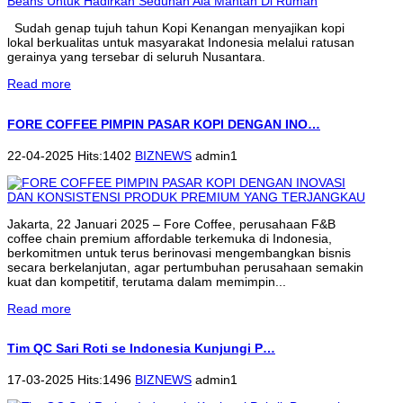
Sudah genap tujuh tahun Kopi Kenangan menyajikan kopi
lokal berkualitas untuk masyarakat Indonesia melalui ratusan
gerainya yang tersebar di seluruh Nusantara.
Read more
FORE COFFEE PIMPIN PASAR KOPI DENGAN INO…
22-04-2025 Hits:1402
BIZNEWS
admin1
Jakarta, 22 Januari 2025 – Fore Coffee, perusahaan F&B
coffee chain premium affordable terkemuka di Indonesia,
berkomitmen untuk terus berinovasi mengembangkan bisnis
secara berkelanjutan, agar pertumbuhan perusahaan semakin
kuat dan kompetitif, terutama dalam memimpin...
Read more
Tim QC Sari Roti se Indonesia Kunjungi P…
17-03-2025 Hits:1496
BIZNEWS
admin1