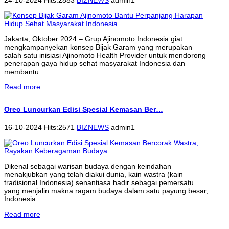
Jakarta, Oktober 2024 – Grup Ajinomoto Indonesia giat
mengkampanyekan konsep Bijak Garam yang merupakan
salah satu inisiasi Ajinomoto Health Provider untuk mendorong
penerapan gaya hidup sehat masyarakat Indonesia dan
membantu...
Read more
Oreo Luncurkan Edisi Spesial Kemasan Ber…
16-10-2024 Hits:2571
BIZNEWS
admin1
Dikenal sebagai warisan budaya dengan keindahan
menakjubkan yang telah diakui dunia, kain wastra (kain
tradisional Indonesia) senantiasa hadir sebagai pemersatu
yang menjalin makna ragam budaya dalam satu payung besar,
Indonesia.
Read more