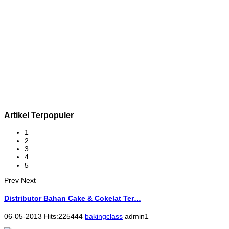
Artikel Terpopuler
1
2
3
4
5
Prev
Next
Distributor Bahan Cake & Cokelat Ter…
06-05-2013 Hits:225444
bakingclass
admin1