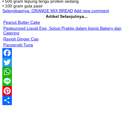
• 500 gram tepung terigu protein sedang
• 100 gram gula pasir
Selengkapnya: ORANGE MIX BREAD
Add new comment
Artikel Selanjutnya...
Peanut Butter Cake
Pasteurized Liquid Egg, Solusi Praktis dalam bisnis Bakery dan
Catering
Ravioli Ginger Cap
Panzerotti Tuna
Facebook
Twitter
WhatsApp
Line
Pinterest
Share