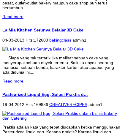
pesat, outlet-outlet bakery maupun cake shop pun terus
bertumbuh.
Read more
La Mia Kitchen Serunya Belajar 3D Cake
04-03-2013 Hits:172603
bakingclass
admin1
Siapa yang tak tertarik jika melihat sebuah cake yang
menyerupai sebuah obyek tertentu. Baik itu obyek seorang
manusia, sebuah benda, karakter kartun atau apapun yang
ada didunia ini....
Read more
Pasteurized Liquid Egg, Solusi Praktis d…
19-04-2012 Hits:169886
CREATIVERECIPES
admin1
Praktis adalah kata yang tepat diucapkan ketika menggunakan
Pasteurized liquid egg. Kenapa praktis? Karena liquid egg