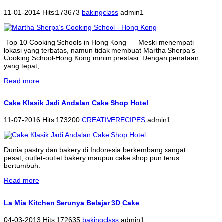
11-01-2014 Hits:173673
bakingclass
admin1
Top 10 Cooking Schools in Hong Kong Meski menempati
lokasi yang terbatas, namun tidak membuat Martha Sherpa’s
Cooking School-Hong Kong minim prestasi. Dengan penataan
yang tepat,
Read more
Cake Klasik Jadi Andalan Cake Shop Hotel
11-07-2016 Hits:173200
CREATIVERECIPES
admin1
Dunia pastry dan bakery di Indonesia berkembang sangat
pesat, outlet-outlet bakery maupun cake shop pun terus
bertumbuh.
Read more
La Mia Kitchen Serunya Belajar 3D Cake
04-03-2013 Hits:172635
bakingclass
admin1