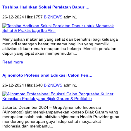
Toshiba Hadirkan Solusi Peralatan Dapur …
26-12-2024 Hits:1757
BIZNEWS
admin1
Menyiapkan makanan yang sehat dan bernutrisi bagi keluarga
menjadi tantangan besar, terutama bagi ibu yang memiliki
aktivitas di luar rumah maupun ibu bekerja. Memilih peralatan
dapur yang tepat akan mempermudah...
Read more
Ajinomoto Professional Edukasi Calon Pen…
26-12-2024 Hits:1640
BIZNEWS
admin1
Jakarta, Desember 2024 – Grup Ajinomoto Indonesia
(Ajinomoto) giat mengkampanyekan konsep Bijak Garam yang
merupakan salah satu aktivitas Ajinomoto Health Provider guna
mendorong penerapan gaya hidup sehat masyarakat
Indonesia dan membantu...