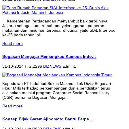
Kementerian Perdagangan menyambut baik terpilihnya
Jakarta sebagai tuan rumah penyelenggaraan pameran
makanan dan minuman terbesar di dunia, yaitu SIAL Interfood
ke-25 pada tahun ini.
Read more
Bogasari Mengajar Menjangkau Kampus Indo…
31-10-2024 Hits:2296
BIZNEWS
admin1
Kepedulian PT Indofood Sukes Makmur Tbk Divisi Bogasari
Flour Mills terhadap perkembangan dunia pendidikan terus
dijalankan melalui program Corporate Social Responsibility
(CSR) bernama Bogasari Mengajar.
Read more
Konsep Bijak Garam Ajinomoto Bantu Perpa…
24-10-2024 Hits:2889
BIZNEWS
admin1