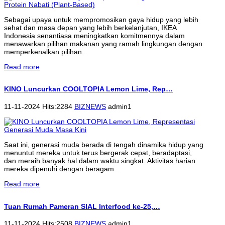
Sebagai upaya untuk mempromosikan gaya hidup yang lebih
sehat dan masa depan yang lebih berkelanjutan, IKEA
Indonesia senantiasa meningkatkan komitmennya dalam
menawarkan pilihan makanan yang ramah lingkungan dengan
memperkenalkan pilihan...
Read more
KINO Luncurkan COOLTOPIA Lemon Lime, Rep…
11-11-2024 Hits:2284
BIZNEWS
admin1
Saat ini, generasi muda berada di tengah dinamika hidup yang
menuntut mereka untuk terus bergerak cepat, beradaptasi,
dan meraih banyak hal dalam waktu singkat. Aktivitas harian
mereka dipenuhi dengan beragam...
Read more
Tuan Rumah Pameran SIAL Interfood ke-25,…
11-11-2024 Hits:2508
BIZNEWS
admin1