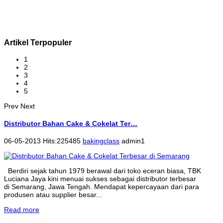
Artikel Terpopuler
1
2
3
4
5
Prev
Next
Distributor Bahan Cake & Cokelat Ter…
06-05-2013 Hits:225485
bakingclass
admin1
Berdiri sejak tahun 1979 berawal dari toko eceran biasa, TBK
Luciana Jaya kini menuai sukses sebagai distributor terbesar
di Semarang, Jawa Tengah. Mendapat kepercayaan dari para
produsen atau supplier besar...
Read more