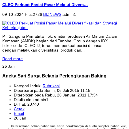
CLEO Perkuat Posisi Pasar Melalui Divers…
09-10-2024 Hits:2726
BIZNEWS
admin1
PT Sariguna Primatirta Tbk, emiten produsen Air Minum Dalam
Kemasan (AMDK) bagian dari Tanobel Group dengan IDX
ticker code: CLEO:IJ, terus memperkuat posisi di pasar
dengan melakukan diversifikasi produk dan...
Read more
26 Jan
Aneka Sari Surga Belanja Perlengkapan Baking
Kategori Induk:
Rubrikasi
Diperbarui pada Senin, 06 Juli 2015 11:15
Diterbitkan pada Rabu, 26 Januari 2011 17:54
Ditulis oleh admin1
Dilihat: 20740
Cetak
Email
26 Jan
Ketersediaan bahan-bahan kue serta peralatannya di suatu supplier bahan kue,