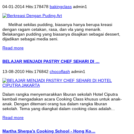
04-01-2014 Hits:178478
bakingclass
admin1
Melihat sekilas pudding, biasanya hanya berupa kreasi
dengan ragam cetakan, rasa, dan vla yang menarik.
Belakangan pudding yang biasanya disajikan sebagai dessert,
dijadikan sebagai media seni.
Read more
BELAJAR MENJADI PASTRY CHEF SEHARI DI …
13-08-2010 Hits:176842
chocoflash
admin1
Dalam rangka menyemarakkan liburan sekolah Hotel Ciputra
kembali mengadakan acara Cooking Class khusus untuk anak-
anak. Dengan ditemani orang tua dalam rangka liburan
sekolah. Tema yang diangkat dalam cooking class adalah...
Read more
Martha Sherpa’s Cooking School - Hong Ko…