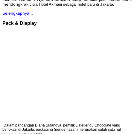
mendongkrak citra
Hotel Akmani sebagai hotel baru di Jakarta.
Selengkapnya...
Pack & Display
Dalam pandangan Diana Sutandya, pemilik L’atelier du Chocolate yang
berlokasi di Jakarta, packaging (pengemasan) merupakan salah satu hal
penting dalam bisnisnya.