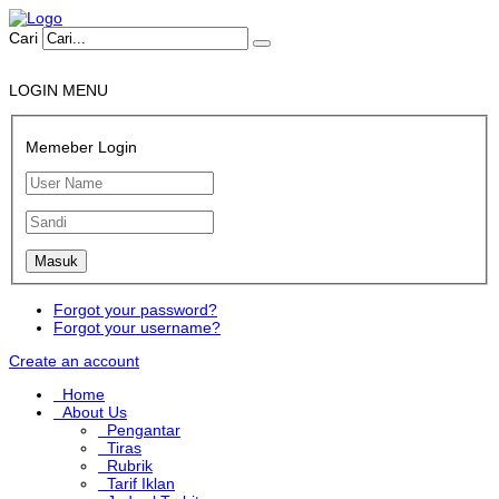
Cari
LOGIN MENU
Memeber Login
Forgot your password?
Forgot your username?
Create an account
Home
About Us
Pengantar
Tiras
Rubrik
Tarif Iklan