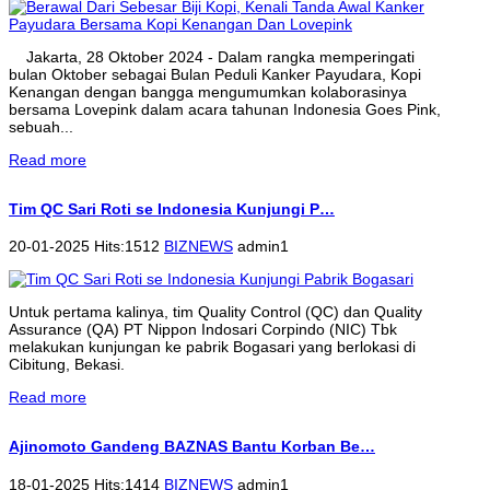
Jakarta, 28 Oktober 2024 - Dalam rangka memperingati
bulan Oktober sebagai Bulan Peduli Kanker Payudara, Kopi
Kenangan dengan bangga mengumumkan kolaborasinya
bersama Lovepink dalam acara tahunan Indonesia Goes Pink,
sebuah...
Read more
Tim QC Sari Roti se Indonesia Kunjungi P…
20-01-2025 Hits:1512
BIZNEWS
admin1
Untuk pertama kalinya, tim Quality Control (QC) dan Quality
Assurance (QA) PT Nippon Indosari Corpindo (NIC) Tbk
melakukan kunjungan ke pabrik Bogasari yang berlokasi di
Cibitung, Bekasi.
Read more
Ajinomoto Gandeng BAZNAS Bantu Korban Be…
18-01-2025 Hits:1414
BIZNEWS
admin1