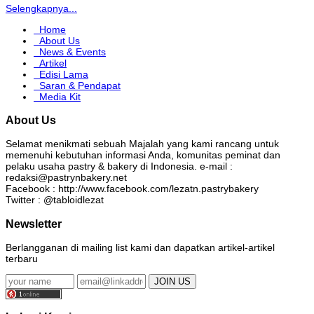
Selengkapnya...
Home
About Us
News & Events
Artikel
Edisi Lama
Saran & Pendapat
Media Kit
About Us
Selamat menikmati sebuah Majalah yang kami rancang untuk
memenuhi kebutuhan informasi Anda, komunitas peminat dan
pelaku usaha pastry & bakery di Indonesia. e-mail :
redaksi@pastrynbakery.net
Facebook : http://www.facebook.com/lezatn.pastrybakery
Twitter : @tabloidlezat
Newsletter
Berlangganan di mailing list kami dan dapatkan artikel-artikel
terbaru