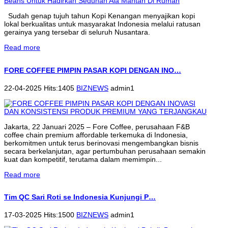
Sudah genap tujuh tahun Kopi Kenangan menyajikan kopi
lokal berkualitas untuk masyarakat Indonesia melalui ratusan
gerainya yang tersebar di seluruh Nusantara.
Read more
FORE COFFEE PIMPIN PASAR KOPI DENGAN INO…
22-04-2025 Hits:1405
BIZNEWS
admin1
Jakarta, 22 Januari 2025 – Fore Coffee, perusahaan F&B
coffee chain premium affordable terkemuka di Indonesia,
berkomitmen untuk terus berinovasi mengembangkan bisnis
secara berkelanjutan, agar pertumbuhan perusahaan semakin
kuat dan kompetitif, terutama dalam memimpin...
Read more
Tim QC Sari Roti se Indonesia Kunjungi P…
17-03-2025 Hits:1500
BIZNEWS
admin1