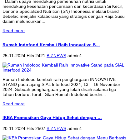
Dalam upaya mendukung pemenuhan nutrisi untuk
mendukung kesehatan pencernaan dan kecerdasan Si Kecil,
Danone Specialized Nutrition (SN) Indonesia melalui brand
Bebelac menjalin kolaborasi yang strategis dengan Raja Susu
dalam meluncurkan...
Read more
Rumah Indofood Kembali Raih Innovative S…
25-11-2024 Hits:2421
BIZNEWS
admin1
Rumah Indofood kembali raih penghargaan INNOVATIVE
STAND pada ajang SIAL Interfood 2024, 13 – 16 November
2024. Sebuah penghargaan yang telah diraih selama tiga
tahun berturut-turut. Stan Rumah Indofood berdiri...
Read more
IKEA Promosikan Gaya Hidup Sehat dengan …
20-11-2024 Hits:2507
BIZNEWS
admin1