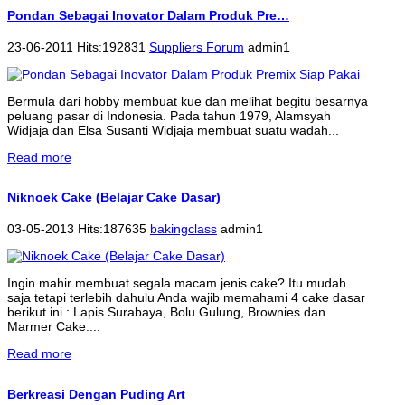
Pondan Sebagai Inovator Dalam Produk Pre…
23-06-2011 Hits:192831
Suppliers Forum
admin1
Bermula dari hobby membuat kue dan melihat begitu besarnya
peluang pasar di Indonesia. Pada tahun 1979, Alamsyah
Widjaja dan Elsa Susanti Widjaja membuat suatu wadah...
Read more
Niknoek Cake (Belajar Cake Dasar)
03-05-2013 Hits:187635
bakingclass
admin1
Ingin mahir membuat segala macam jenis cake? Itu mudah
saja tetapi terlebih dahulu Anda wajib memahami 4 cake dasar
berikut ini : Lapis Surabaya, Bolu Gulung, Brownies dan
Marmer Cake....
Read more
Berkreasi Dengan Puding Art