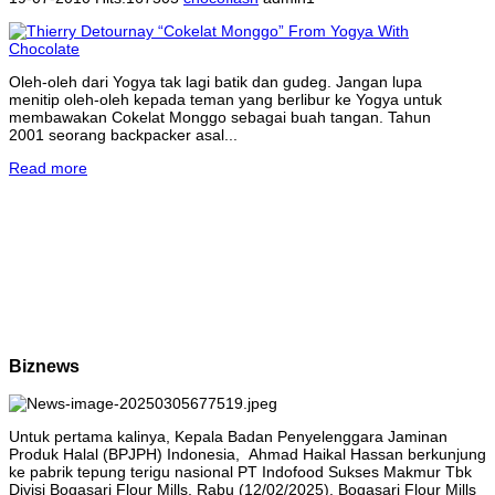
Oleh-oleh dari Yogya tak lagi batik dan gudeg. Jangan lupa
menitip oleh-oleh kepada teman yang berlibur ke Yogya untuk
membawakan Cokelat Monggo sebagai buah tangan. Tahun
2001 seorang backpacker asal...
Read more
Biznews
Untuk pertama kalinya, Kepala Badan Penyelenggara Jaminan
Produk Halal (BPJPH) Indonesia, Ahmad Haikal Hassan berkunjung
ke pabrik tepung terigu nasional PT Indofood Sukses Makmur Tbk
Divisi Bogasari Flour Mills, Rabu (12/02/2025). Bogasari Flour Mills