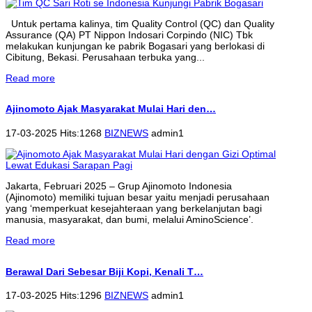
Untuk pertama kalinya, tim Quality Control (QC) dan Quality
Assurance (QA) PT Nippon Indosari Corpindo (NIC) Tbk
melakukan kunjungan ke pabrik Bogasari yang berlokasi di
Cibitung, Bekasi. Perusahaan terbuka yang...
Read more
Ajinomoto Ajak Masyarakat Mulai Hari den…
17-03-2025 Hits:1268
BIZNEWS
admin1
Jakarta, Februari 2025 – Grup Ajinomoto Indonesia
(Ajinomoto) memiliki tujuan besar yaitu menjadi perusahaan
yang ‘memperkuat kesejahteraan yang berkelanjutan bagi
manusia, masyarakat, dan bumi, melalui AminoScience’.
Read more
Berawal Dari Sebesar Biji Kopi, Kenali T…
17-03-2025 Hits:1296
BIZNEWS
admin1