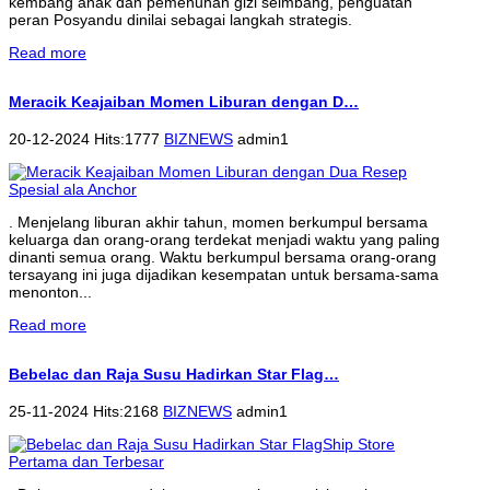
kembang anak dan pemenuhan gizi seimbang, penguatan
peran Posyandu dinilai sebagai langkah strategis.
Read more
Meracik Keajaiban Momen Liburan dengan D…
20-12-2024 Hits:1777
BIZNEWS
admin1
. Menjelang liburan akhir tahun, momen berkumpul bersama
keluarga dan orang-orang terdekat menjadi waktu yang paling
dinanti semua orang. Waktu berkumpul bersama orang-orang
tersayang ini juga dijadikan kesempatan untuk bersama-sama
menonton...
Read more
Bebelac dan Raja Susu Hadirkan Star Flag…
25-11-2024 Hits:2168
BIZNEWS
admin1