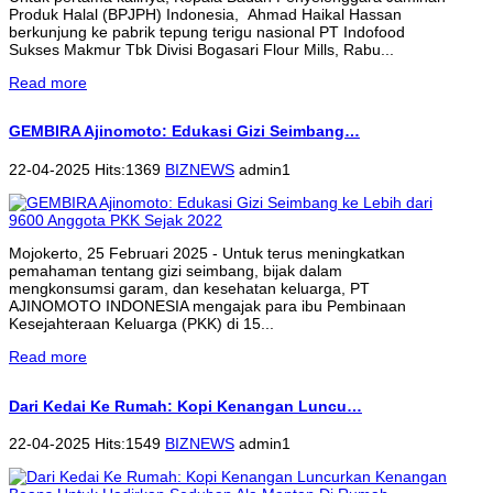
Produk Halal (BPJPH) Indonesia, Ahmad Haikal Hassan
berkunjung ke pabrik tepung terigu nasional PT Indofood
Sukses Makmur Tbk Divisi Bogasari Flour Mills, Rabu...
Read more
GEMBIRA Ajinomoto: Edukasi Gizi Seimbang…
22-04-2025 Hits:1369
BIZNEWS
admin1
Mojokerto, 25 Februari 2025 - Untuk terus meningkatkan
pemahaman tentang gizi seimbang, bijak dalam
mengkonsumsi garam, dan kesehatan keluarga, PT
AJINOMOTO INDONESIA mengajak para ibu Pembinaan
Kesejahteraan Keluarga (PKK) di 15...
Read more
Dari Kedai Ke Rumah: Kopi Kenangan Luncu…
22-04-2025 Hits:1549
BIZNEWS
admin1