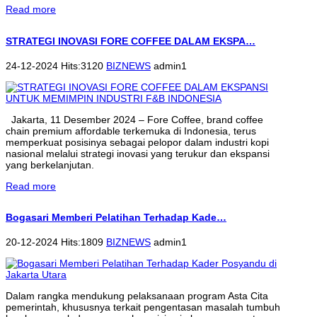
Read more
STRATEGI INOVASI FORE COFFEE DALAM EKSPA…
24-12-2024 Hits:3120
BIZNEWS
admin1
Jakarta, 11 Desember 2024 – Fore Coffee, brand coffee
chain premium affordable terkemuka di Indonesia, terus
memperkuat posisinya sebagai pelopor dalam industri kopi
nasional melalui strategi inovasi yang terukur dan ekspansi
yang berkelanjutan.
Read more
Bogasari Memberi Pelatihan Terhadap Kade…
20-12-2024 Hits:1809
BIZNEWS
admin1
Dalam rangka mendukung pelaksanaan program Asta Cita
pemerintah, khususnya terkait pengentasan masalah tumbuh