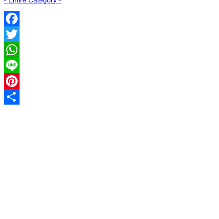
Facebook
Twitter
WhatsApp
Line
Pinterest
Share