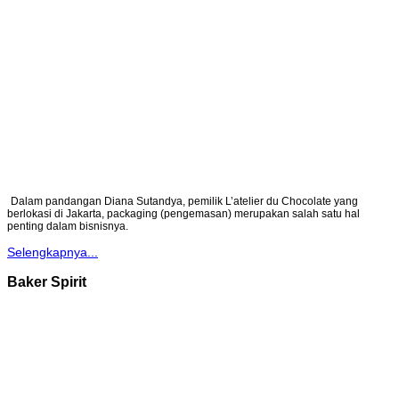
Dalam pandangan Diana Sutandya, pemilik L’atelier du Chocolate yang
berlokasi di Jakarta, packaging (pengemasan) merupakan salah satu hal
penting dalam bisnisnya.
Selengkapnya...
Baker Spirit