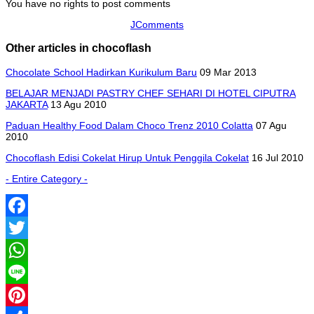
You have no rights to post comments
JComments
Other articles in chocoflash
Chocolate School Hadirkan Kurikulum Baru
09 Mar 2013
BELAJAR MENJADI PASTRY CHEF SEHARI DI HOTEL CIPUTRA
JAKARTA
13 Agu 2010
Paduan Healthy Food Dalam Choco Trenz 2010 Colatta
07 Agu
2010
Chocoflash Edisi Cokelat Hirup Untuk Penggila Cokelat
16 Jul 2010
- Entire Category -
Facebook
Twitter
WhatsApp
Line