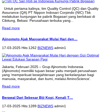
Untuk pertama kalinya, tim Quality Control (QC) dan Quality
Assurance (QA) PT Nippon Indosari Corpindo (NIC) Tbk
melakukan kunjungan ke pabrik Bogasari yang berlokasi di
Cibitung, Bekasi. Perusahaan terbuka yang...
Read more
Ajinomoto Ajak Masyarakat Mulai Hari den…
17-03-2025 Hits:1262
BIZNEWS
admin1
Jakarta, Februari 2025 – Grup Ajinomoto Indonesia
(Ajinomoto) memiliki tujuan besar yaitu menjadi perusahaan
yang ‘memperkuat kesejahteraan yang berkelanjutan bagi
manusia, masyarakat, dan bumi, melalui AminoScience’.
Read more
Berawal Dari Sebesar Biji Kopi, Kenali T…
17-03-2025 Hits:1289
BIZNEWS
admin1