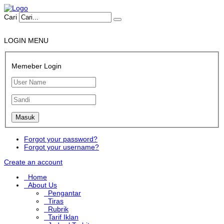
Cari
LOGIN MENU
Memeber Login
Forgot your password?
Forgot your username?
Create an account
Home
About Us
Pengantar
Tiras
Rubrik
Tarif Iklan