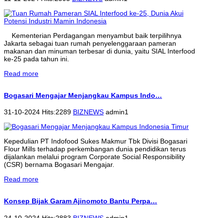
Kementerian Perdagangan menyambut baik terpilihnya
Jakarta sebagai tuan rumah penyelenggaraan pameran
makanan dan minuman terbesar di dunia, yaitu SIAL Interfood
ke-25 pada tahun ini.
Read more
Bogasari Mengajar Menjangkau Kampus Indo…
31-10-2024 Hits:2289
BIZNEWS
admin1
Kepedulian PT Indofood Sukes Makmur Tbk Divisi Bogasari
Flour Mills terhadap perkembangan dunia pendidikan terus
dijalankan melalui program Corporate Social Responsibility
(CSR) bernama Bogasari Mengajar.
Read more
Konsep Bijak Garam Ajinomoto Bantu Perpa…
24-10-2024 Hits:2883
BIZNEWS
admin1