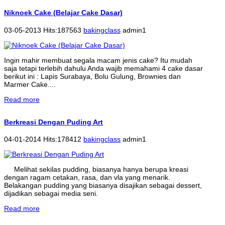
Niknoek Cake (Belajar Cake Dasar)
03-05-2013 Hits:187563
bakingclass
admin1
Ingin mahir membuat segala macam jenis cake? Itu mudah
saja tetapi terlebih dahulu Anda wajib memahami 4 cake dasar
berikut ini : Lapis Surabaya, Bolu Gulung, Brownies dan
Marmer Cake....
Read more
Berkreasi Dengan Puding Art
04-01-2014 Hits:178412
bakingclass
admin1
Melihat sekilas pudding, biasanya hanya berupa kreasi
dengan ragam cetakan, rasa, dan vla yang menarik.
Belakangan pudding yang biasanya disajikan sebagai dessert,
dijadikan sebagai media seni.
Read more