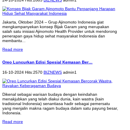
Jakarta, Oktober 2024 – Grup Ajinomoto Indonesia giat
mengkampanyekan konsep Bijak Garam yang merupakan
salah satu inisiasi Ajinomoto Health Provider untuk mendorong
penerapan gaya hidup sehat masyarakat Indonesia dan
membantu...
Read more
Oreo Luncurkan Edisi Spesial Kemasan Ber…
16-10-2024 Hits:2570
BIZNEWS
admin1
Dikenal sebagai warisan budaya dengan keindahan
menakjubkan yang telah diakui dunia, kain wastra (kain
tradisional Indonesia) senantiasa hadir sebagai pemersatu
yang menjalin makna ragam budaya dalam satu payung besar,
Indonesia.
Read more