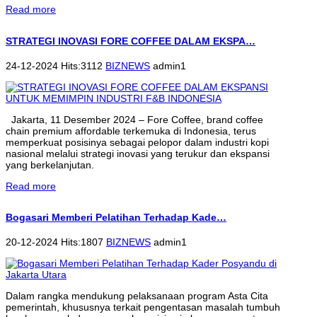
Read more
STRATEGI INOVASI FORE COFFEE DALAM EKSPA…
24-12-2024 Hits:3112
BIZNEWS
admin1
Jakarta, 11 Desember 2024 – Fore Coffee, brand coffee
chain premium affordable terkemuka di Indonesia, terus
memperkuat posisinya sebagai pelopor dalam industri kopi
nasional melalui strategi inovasi yang terukur dan ekspansi
yang berkelanjutan.
Read more
Bogasari Memberi Pelatihan Terhadap Kade…
20-12-2024 Hits:1807
BIZNEWS
admin1
Dalam rangka mendukung pelaksanaan program Asta Cita
pemerintah, khususnya terkait pengentasan masalah tumbuh