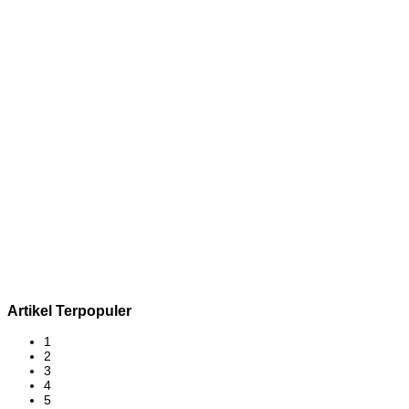
Artikel Terpopuler
1
2
3
4
5