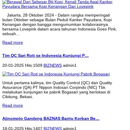
Jakarta, 28 Oktober 2024 - Dalam rangka memperingati
bulan Oktober sebagai Bulan Peduli Kanker Payudara, Kopi
Kenangan dengan bangga mengumumkan kolaborasinya
bersama Lovepink dalam acara tahunan Indonesia Goes Pink,
sebuah...
Read more
Tim QC Sari Roti se Indonesia Kunjungi P…
20-01-2025 Hits:1509
BIZNEWS
admin1
Untuk pertama kalinya, tim Quality Control (QC) dan Quality
Assurance (QA) PT Nippon Indosari Corpindo (NIC) Tbk
melakukan kunjungan ke pabrik Bogasari yang berlokasi di
Cibitung, Bekasi.
Read more
Ajinomoto Gandeng BAZNAS Bantu Korban Be…
18-01-2025 Hits:1407
BIZNEWS
admin1