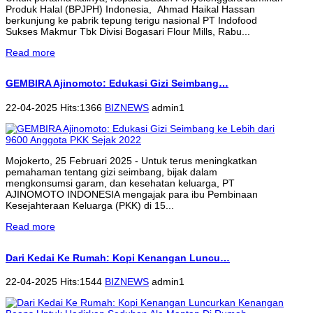
Produk Halal (BPJPH) Indonesia, Ahmad Haikal Hassan
berkunjung ke pabrik tepung terigu nasional PT Indofood
Sukses Makmur Tbk Divisi Bogasari Flour Mills, Rabu...
Read more
GEMBIRA Ajinomoto: Edukasi Gizi Seimbang…
22-04-2025 Hits:1366
BIZNEWS
admin1
Mojokerto, 25 Februari 2025 - Untuk terus meningkatkan
pemahaman tentang gizi seimbang, bijak dalam
mengkonsumsi garam, dan kesehatan keluarga, PT
AJINOMOTO INDONESIA mengajak para ibu Pembinaan
Kesejahteraan Keluarga (PKK) di 15...
Read more
Dari Kedai Ke Rumah: Kopi Kenangan Luncu…
22-04-2025 Hits:1544
BIZNEWS
admin1