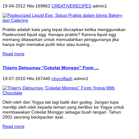
19-04-2012 Hits:169862
CREATIVERECIPES
admin1
Praktis adalah kata yang tepat diucapkan ketika menggunakan
Pasteurized liquid egg. Kenapa praktis? Karena liquid egg
memang ditawarkan untuk memudahkan penggunanya jika
hanya ingin memakai putih telur atau kuning...
Read more
Thierry Detournay “Cokelat Monggo” From …
19-07-2010 Hits:167440
chocoflash
admin1
Oleh-oleh dari Yogya tak lagi batik dan gudeg. Jangan lupa
menitip oleh-oleh kepada teman yang berlibur ke Yogya untuk
membawakan Cokelat Monggo sebagai buah tangan. Tahun
2001 seorang backpacker asal...
Read more