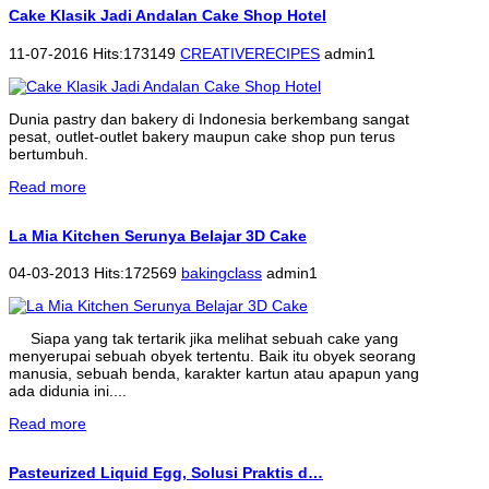
Cake Klasik Jadi Andalan Cake Shop Hotel
11-07-2016 Hits:173149
CREATIVERECIPES
admin1
Dunia pastry dan bakery di Indonesia berkembang sangat
pesat, outlet-outlet bakery maupun cake shop pun terus
bertumbuh.
Read more
La Mia Kitchen Serunya Belajar 3D Cake
04-03-2013 Hits:172569
bakingclass
admin1
Siapa yang tak tertarik jika melihat sebuah cake yang
menyerupai sebuah obyek tertentu. Baik itu obyek seorang
manusia, sebuah benda, karakter kartun atau apapun yang
ada didunia ini....
Read more
Pasteurized Liquid Egg, Solusi Praktis d…