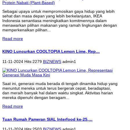
Sebagai upaya untuk mempromosikan gaya hidup yang lebih
sehat dan masa depan yang lebih berkelanjutan, IKEA
Indonesia senantiasa meningkatkan komitmennya dalam
menawarkan pilihan makanan yang ramah lingkungan dengan
memperkenalkan pilihan...
Read more
KINO Luncurkan COOLTOPIA Lemon Lime, Rep…
11-11-2024 Hits:2279
BIZNEWS
admin1
Saat ini, generasi muda berada di tengah dinamika hidup yang
menuntut mereka untuk terus bergerak cepat, beradaptasi,
dan meraih banyak hal dalam waktu singkat. Aktivitas harian
mereka dipenuhi dengan beragam...
Read more
Tuan Rumah Pameran SIAL Interfood ke-25,…
11-11-2024 Hits:2503
BIZNEWS
admin1