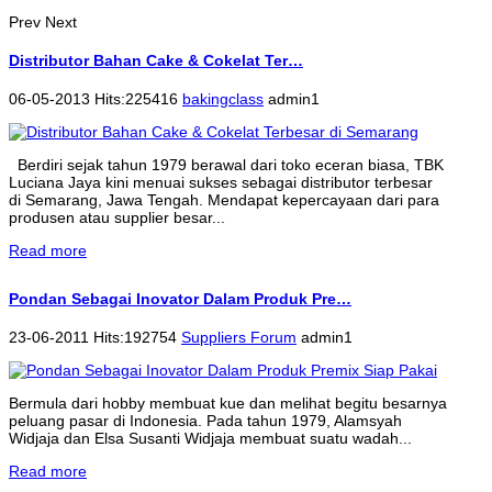
Prev
Next
Distributor Bahan Cake & Cokelat Ter…
06-05-2013 Hits:225416
bakingclass
admin1
Berdiri sejak tahun 1979 berawal dari toko eceran biasa, TBK
Luciana Jaya kini menuai sukses sebagai distributor terbesar
di Semarang, Jawa Tengah. Mendapat kepercayaan dari para
produsen atau supplier besar...
Read more
Pondan Sebagai Inovator Dalam Produk Pre…
23-06-2011 Hits:192754
Suppliers Forum
admin1
Bermula dari hobby membuat kue dan melihat begitu besarnya
peluang pasar di Indonesia. Pada tahun 1979, Alamsyah
Widjaja dan Elsa Susanti Widjaja membuat suatu wadah...
Read more