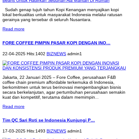
Sudah genap tujuh tahun Kopi Kenangan menyajikan kopi
lokal berkualitas untuk masyarakat Indonesia melalui ratusan
gerainya yang tersebar di seluruh Nusantara.
Read more
FORE COFFEE PIMPIN PASAR KOPI DENGAN INO…
22-04-2025 Hits:1402
BIZNEWS
admin1
Jakarta, 22 Januari 2025 – Fore Coffee, perusahaan F&B
coffee chain premium affordable terkemuka di Indonesia,
berkomitmen untuk terus berinovasi mengembangkan bisnis
secara berkelanjutan, agar pertumbuhan perusahaan semakin
kuat dan kompetitif, terutama dalam memimpin...
Read more
Tim QC Sari Roti se Indonesia Kunjungi P…
17-03-2025 Hits:1493
BIZNEWS
admin1