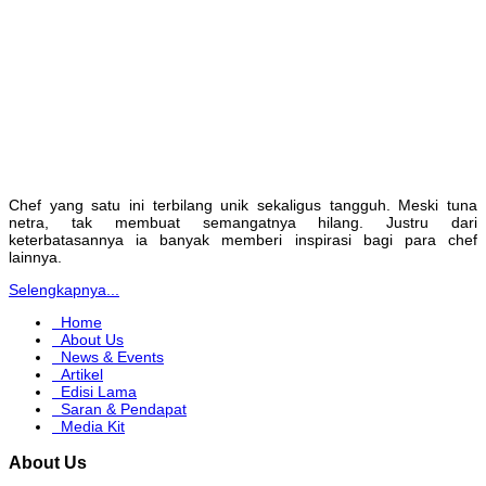
Chef yang satu ini terbilang unik sekaligus tangguh. Meski tuna
netra, tak membuat semangatnya hilang. Justru dari
keterbatasannya ia banyak memberi inspirasi bagi para chef
lainnya.
Selengkapnya...
Home
About Us
News & Events
Artikel
Edisi Lama
Saran & Pendapat
Media Kit
About Us