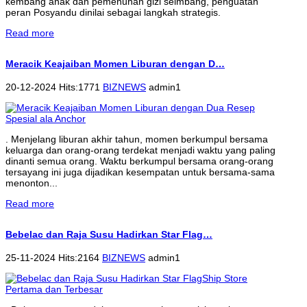
kembang anak dan pemenuhan gizi seimbang, penguatan
peran Posyandu dinilai sebagai langkah strategis.
Read more
Meracik Keajaiban Momen Liburan dengan D…
20-12-2024 Hits:1771
BIZNEWS
admin1
. Menjelang liburan akhir tahun, momen berkumpul bersama
keluarga dan orang-orang terdekat menjadi waktu yang paling
dinanti semua orang. Waktu berkumpul bersama orang-orang
tersayang ini juga dijadikan kesempatan untuk bersama-sama
menonton...
Read more
Bebelac dan Raja Susu Hadirkan Star Flag…
25-11-2024 Hits:2164
BIZNEWS
admin1