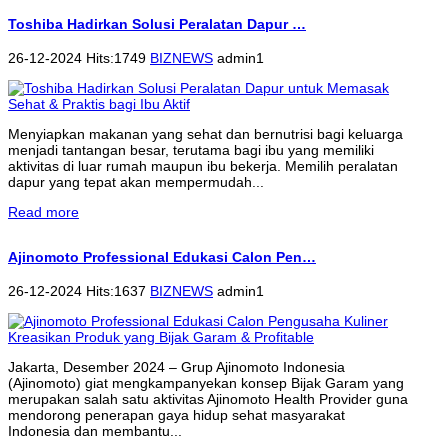
Toshiba Hadirkan Solusi Peralatan Dapur …
26-12-2024 Hits:1749
BIZNEWS
admin1
Menyiapkan makanan yang sehat dan bernutrisi bagi keluarga
menjadi tantangan besar, terutama bagi ibu yang memiliki
aktivitas di luar rumah maupun ibu bekerja. Memilih peralatan
dapur yang tepat akan mempermudah...
Read more
Ajinomoto Professional Edukasi Calon Pen…
26-12-2024 Hits:1637
BIZNEWS
admin1
Jakarta, Desember 2024 – Grup Ajinomoto Indonesia
(Ajinomoto) giat mengkampanyekan konsep Bijak Garam yang
merupakan salah satu aktivitas Ajinomoto Health Provider guna
mendorong penerapan gaya hidup sehat masyarakat
Indonesia dan membantu...