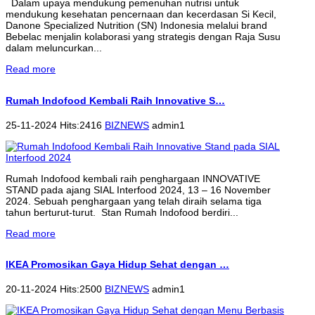
Dalam upaya mendukung pemenuhan nutrisi untuk
mendukung kesehatan pencernaan dan kecerdasan Si Kecil,
Danone Specialized Nutrition (SN) Indonesia melalui brand
Bebelac menjalin kolaborasi yang strategis dengan Raja Susu
dalam meluncurkan...
Read more
Rumah Indofood Kembali Raih Innovative S…
25-11-2024 Hits:2416
BIZNEWS
admin1
Rumah Indofood kembali raih penghargaan INNOVATIVE
STAND pada ajang SIAL Interfood 2024, 13 – 16 November
2024. Sebuah penghargaan yang telah diraih selama tiga
tahun berturut-turut. Stan Rumah Indofood berdiri...
Read more
IKEA Promosikan Gaya Hidup Sehat dengan …
20-11-2024 Hits:2500
BIZNEWS
admin1