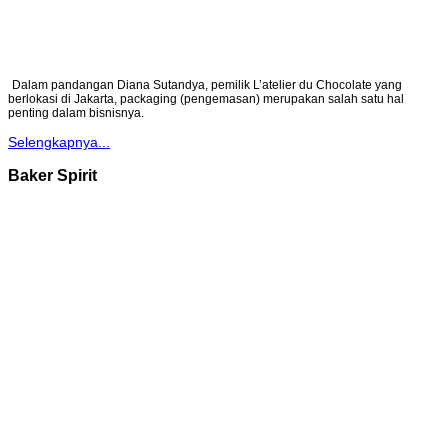
Dalam pandangan Diana Sutandya, pemilik L’atelier du Chocolate yang
berlokasi di Jakarta, packaging (pengemasan) merupakan salah satu hal
penting dalam bisnisnya.
Selengkapnya...
Baker Spirit