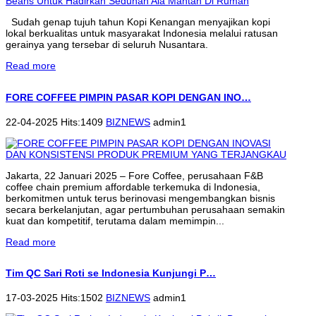
Sudah genap tujuh tahun Kopi Kenangan menyajikan kopi
lokal berkualitas untuk masyarakat Indonesia melalui ratusan
gerainya yang tersebar di seluruh Nusantara.
Read more
FORE COFFEE PIMPIN PASAR KOPI DENGAN INO…
22-04-2025 Hits:1409
BIZNEWS
admin1
Jakarta, 22 Januari 2025 – Fore Coffee, perusahaan F&B
coffee chain premium affordable terkemuka di Indonesia,
berkomitmen untuk terus berinovasi mengembangkan bisnis
secara berkelanjutan, agar pertumbuhan perusahaan semakin
kuat dan kompetitif, terutama dalam memimpin...
Read more
Tim QC Sari Roti se Indonesia Kunjungi P…
17-03-2025 Hits:1502
BIZNEWS
admin1