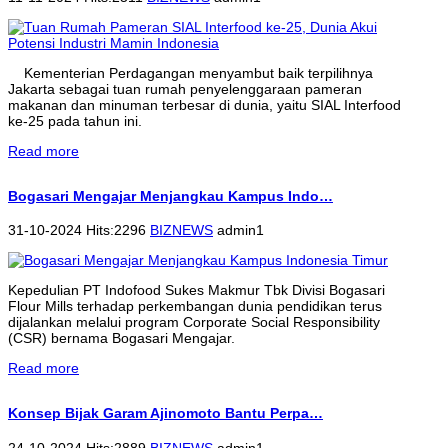
Kementerian Perdagangan menyambut baik terpilihnya
Jakarta sebagai tuan rumah penyelenggaraan pameran
makanan dan minuman terbesar di dunia, yaitu SIAL Interfood
ke-25 pada tahun ini.
Read more
Bogasari Mengajar Menjangkau Kampus Indo…
31-10-2024 Hits:2296
BIZNEWS
admin1
Kepedulian PT Indofood Sukes Makmur Tbk Divisi Bogasari
Flour Mills terhadap perkembangan dunia pendidikan terus
dijalankan melalui program Corporate Social Responsibility
(CSR) bernama Bogasari Mengajar.
Read more
Konsep Bijak Garam Ajinomoto Bantu Perpa…
24-10-2024 Hits:2889
BIZNEWS
admin1