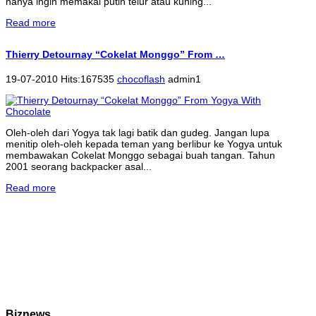
hanya ingin memakai putih telur atau kuning...
Read more
Thierry Detournay “Cokelat Monggo” From …
19-07-2010 Hits:167535
chocoflash
admin1
Oleh-oleh dari Yogya tak lagi batik dan gudeg. Jangan lupa
menitip oleh-oleh kepada teman yang berlibur ke Yogya untuk
membawakan Cokelat Monggo sebagai buah tangan. Tahun
2001 seorang backpacker asal...
Read more
Biznews