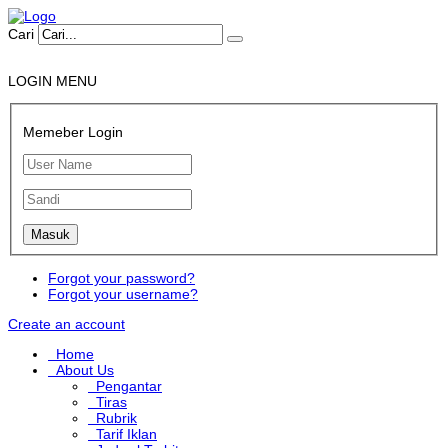
Cari
LOGIN MENU
Memeber Login
Forgot your password?
Forgot your username?
Create an account
Home
About Us
Pengantar
Tiras
Rubrik
Tarif Iklan