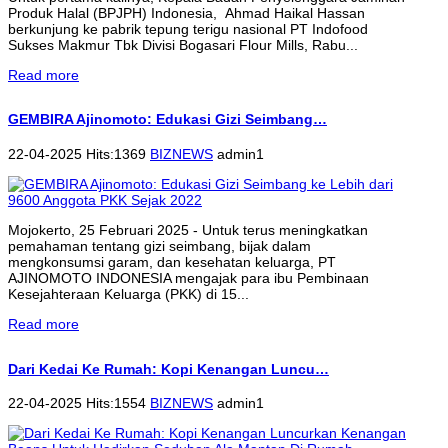
Produk Halal (BPJPH) Indonesia, Ahmad Haikal Hassan
berkunjung ke pabrik tepung terigu nasional PT Indofood
Sukses Makmur Tbk Divisi Bogasari Flour Mills, Rabu...
Read more
GEMBIRA Ajinomoto: Edukasi Gizi Seimbang…
22-04-2025 Hits:1369
BIZNEWS
admin1
Mojokerto, 25 Februari 2025 - Untuk terus meningkatkan
pemahaman tentang gizi seimbang, bijak dalam
mengkonsumsi garam, dan kesehatan keluarga, PT
AJINOMOTO INDONESIA mengajak para ibu Pembinaan
Kesejahteraan Keluarga (PKK) di 15...
Read more
Dari Kedai Ke Rumah: Kopi Kenangan Luncu…
22-04-2025 Hits:1554
BIZNEWS
admin1