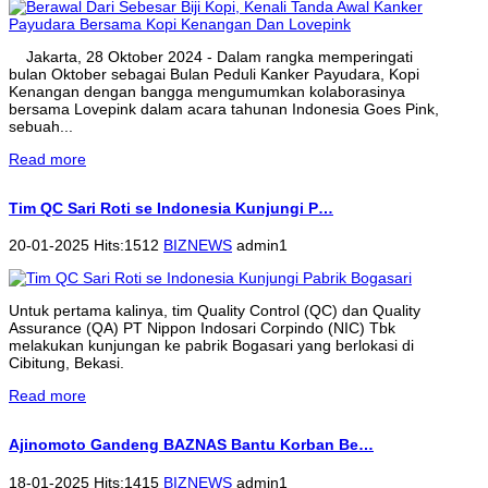
Jakarta, 28 Oktober 2024 - Dalam rangka memperingati
bulan Oktober sebagai Bulan Peduli Kanker Payudara, Kopi
Kenangan dengan bangga mengumumkan kolaborasinya
bersama Lovepink dalam acara tahunan Indonesia Goes Pink,
sebuah...
Read more
Tim QC Sari Roti se Indonesia Kunjungi P…
20-01-2025 Hits:1512
BIZNEWS
admin1
Untuk pertama kalinya, tim Quality Control (QC) dan Quality
Assurance (QA) PT Nippon Indosari Corpindo (NIC) Tbk
melakukan kunjungan ke pabrik Bogasari yang berlokasi di
Cibitung, Bekasi.
Read more
Ajinomoto Gandeng BAZNAS Bantu Korban Be…
18-01-2025 Hits:1415
BIZNEWS
admin1