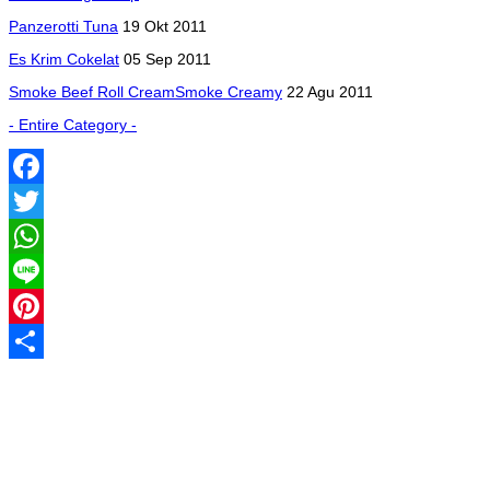
Panzerotti Tuna
19 Okt 2011
Es Krim Cokelat
05 Sep 2011
Smoke Beef Roll CreamSmoke Creamy
22 Agu 2011
- Entire Category -
Facebook
Twitter
WhatsApp
Line
Pinterest
Share