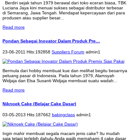
Berdiri sejak tahun 1979 berawal dari toko eceran biasa, TBK
Luciana Jaya kini menuai sukses sebagai distributor terbesar
di Semarang, Jawa Tengah. Mendapat kepercayaan dari para
produsen atau supplier besar...
Read more
Pondan Sebagai Inovator Dalam Produk Pre…
23-06-2011 Hits:192858
Suppliers Forum
admin1
Bermula dari hobby membuat kue dan melihat begitu besarnya
peluang pasar di Indonesia. Pada tahun 1979, Alamsyah
Widjaja dan Elsa Susanti Widjaja membuat suatu wadah...
Read more
Niknoek Cake (Belajar Cake Dasar)
03-05-2013 Hits:187662
bakingclass
admin1
Ingin mahir membuat segala macam jenis cake? Itu mudah
saja tetapi terlebih dahulu Anda wajib memahami 4 cake dasar