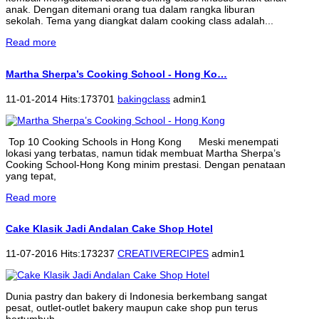
anak. Dengan ditemani orang tua dalam rangka liburan
sekolah. Tema yang diangkat dalam cooking class adalah...
Read more
Martha Sherpa’s Cooking School - Hong Ko…
11-01-2014 Hits:173701
bakingclass
admin1
Top 10 Cooking Schools in Hong Kong Meski menempati
lokasi yang terbatas, namun tidak membuat Martha Sherpa’s
Cooking School-Hong Kong minim prestasi. Dengan penataan
yang tepat,
Read more
Cake Klasik Jadi Andalan Cake Shop Hotel
11-07-2016 Hits:173237
CREATIVERECIPES
admin1
Dunia pastry dan bakery di Indonesia berkembang sangat
pesat, outlet-outlet bakery maupun cake shop pun terus
bertumbuh.