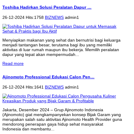
Toshiba Hadirkan Solusi Peralatan Dapur …
26-12-2024 Hits:1758
BIZNEWS
admin1
Menyiapkan makanan yang sehat dan bernutrisi bagi keluarga
menjadi tantangan besar, terutama bagi ibu yang memiliki
aktivitas di luar rumah maupun ibu bekerja. Memilih peralatan
dapur yang tepat akan mempermudah...
Read more
Ajinomoto Professional Edukasi Calon Pen…
26-12-2024 Hits:1641
BIZNEWS
admin1
Jakarta, Desember 2024 – Grup Ajinomoto Indonesia
(Ajinomoto) giat mengkampanyekan konsep Bijak Garam yang
merupakan salah satu aktivitas Ajinomoto Health Provider guna
mendorong penerapan gaya hidup sehat masyarakat
Indonesia dan membantu...