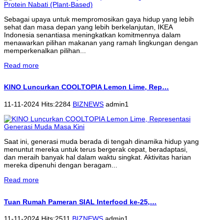
Sebagai upaya untuk mempromosikan gaya hidup yang lebih
sehat dan masa depan yang lebih berkelanjutan, IKEA
Indonesia senantiasa meningkatkan komitmennya dalam
menawarkan pilihan makanan yang ramah lingkungan dengan
memperkenalkan pilihan...
Read more
KINO Luncurkan COOLTOPIA Lemon Lime, Rep…
11-11-2024 Hits:2284
BIZNEWS
admin1
Saat ini, generasi muda berada di tengah dinamika hidup yang
menuntut mereka untuk terus bergerak cepat, beradaptasi,
dan meraih banyak hal dalam waktu singkat. Aktivitas harian
mereka dipenuhi dengan beragam...
Read more
Tuan Rumah Pameran SIAL Interfood ke-25,…
11-11-2024 Hits:2511
BIZNEWS
admin1