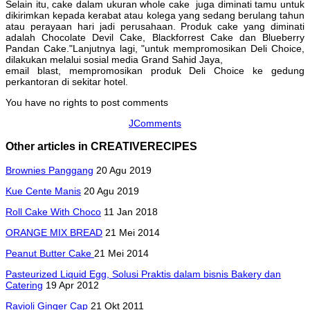
Selain itu, cake dalam ukuran whole cake juga diminati tamu untuk
dikirimkan kepada kerabat atau kolega yang sedang berulang tahun
atau perayaan hari jadi perusahaan. Produk cake yang diminati
adalah Chocolate Devil Cake, Blackforrest Cake dan Blueberry
Pandan Cake."Lanjutnya lagi, "untuk mempromosikan Deli Choice,
dilakukan melalui sosial media Grand Sahid Jaya,
email blast, mempromosikan produk Deli Choice ke gedung
perkantoran di sekitar hotel.
You have no rights to post comments
JComments
Other articles in CREATIVERECIPES
Brownies Panggang
20 Agu 2019
Kue Cente Manis
20 Agu 2019
Roll Cake With Choco
11 Jan 2018
ORANGE MIX BREAD
21 Mei 2014
Peanut Butter Cake
21 Mei 2014
Pasteurized Liquid Egg, Solusi Praktis dalam bisnis Bakery dan
Catering
19 Apr 2012
Ravioli Ginger Cap
21 Okt 2011