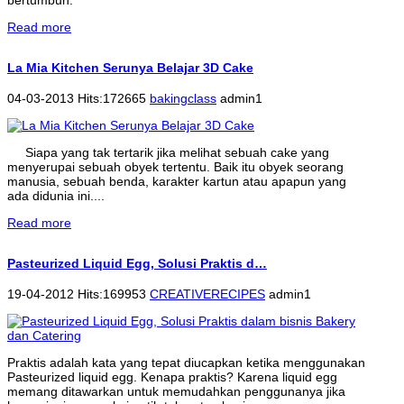
Read more
La Mia Kitchen Serunya Belajar 3D Cake
04-03-2013 Hits:172665
bakingclass
admin1
Siapa yang tak tertarik jika melihat sebuah cake yang
menyerupai sebuah obyek tertentu. Baik itu obyek seorang
manusia, sebuah benda, karakter kartun atau apapun yang
ada didunia ini....
Read more
Pasteurized Liquid Egg, Solusi Praktis d…
19-04-2012 Hits:169953
CREATIVERECIPES
admin1
Praktis adalah kata yang tepat diucapkan ketika menggunakan
Pasteurized liquid egg. Kenapa praktis? Karena liquid egg
memang ditawarkan untuk memudahkan penggunanya jika