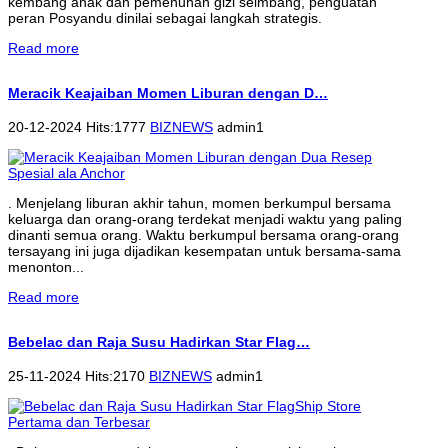
kembang anak dan pemenuhan gizi seimbang, penguatan
peran Posyandu dinilai sebagai langkah strategis.
Read more
Meracik Keajaiban Momen Liburan dengan D…
20-12-2024 Hits:1777
BIZNEWS
admin1
. Menjelang liburan akhir tahun, momen berkumpul bersama
keluarga dan orang-orang terdekat menjadi waktu yang paling
dinanti semua orang. Waktu berkumpul bersama orang-orang
tersayang ini juga dijadikan kesempatan untuk bersama-sama
menonton...
Read more
Bebelac dan Raja Susu Hadirkan Star Flag…
25-11-2024 Hits:2170
BIZNEWS
admin1