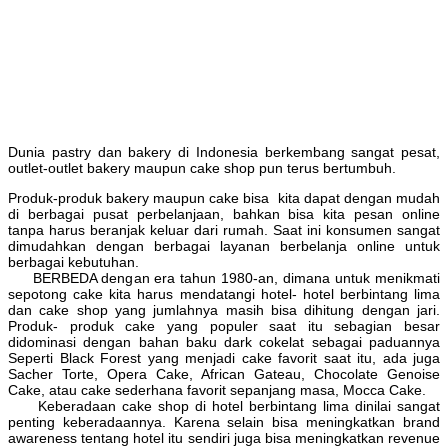
Dunia pastry dan bakery di Indonesia berkembang sangat pesat,
outlet-outlet bakery maupun cake shop pun terus bertumbuh.
Produk-produk bakery maupun cake bisa kita dapat dengan mudah
di berbagai pusat perbelanjaan, bahkan bisa kita pesan online
tanpa harus beranjak keluar dari rumah. Saat ini konsumen sangat
dimudahkan dengan berbagai layanan berbelanja online untuk
berbagai kebutuhan.
BERBEDA dengan era tahun 1980-an, dimana untuk menikmati
sepotong cake kita harus mendatangi hotel- hotel berbintang lima
dan cake shop yang jumlahnya masih bisa dihitung dengan jari.
Produk- produk cake yang populer saat itu sebagian besar
didominasi dengan bahan baku dark cokelat sebagai paduannya
Seperti Black Forest yang menjadi cake favorit saat itu, ada juga
Sacher Torte, Opera Cake, African Gateau, Chocolate Genoise
Cake, atau cake sederhana favorit sepanjang masa, Mocca Cake.
Keberadaan cake shop di hotel berbintang lima dinilai sangat
penting keberadaannya. Karena selain bisa meningkatkan brand
awareness tentang hotel itu sendiri juga bisa meningkatkan revenue