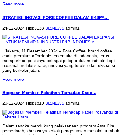
Read more
STRATEGI INOVASI FORE COFFEE DALAM EKSPA…
24-12-2024 Hits:3133
BIZNEWS
admin1
Jakarta, 11 Desember 2024 – Fore Coffee, brand coffee
chain premium affordable terkemuka di Indonesia, terus
memperkuat posisinya sebagai pelopor dalam industri kopi
nasional melalui strategi inovasi yang terukur dan ekspansi
yang berkelanjutan.
Read more
Bogasari Memberi Pelatihan Terhadap Kade…
20-12-2024 Hits:1810
BIZNEWS
admin1
Dalam rangka mendukung pelaksanaan program Asta Cita
pemerintah, khususnya terkait pengentasan masalah tumbuh