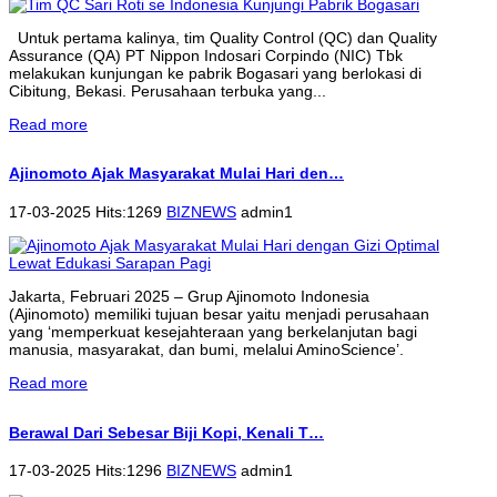
Untuk pertama kalinya, tim Quality Control (QC) dan Quality
Assurance (QA) PT Nippon Indosari Corpindo (NIC) Tbk
melakukan kunjungan ke pabrik Bogasari yang berlokasi di
Cibitung, Bekasi. Perusahaan terbuka yang...
Read more
Ajinomoto Ajak Masyarakat Mulai Hari den…
17-03-2025 Hits:1269
BIZNEWS
admin1
Jakarta, Februari 2025 – Grup Ajinomoto Indonesia
(Ajinomoto) memiliki tujuan besar yaitu menjadi perusahaan
yang ‘memperkuat kesejahteraan yang berkelanjutan bagi
manusia, masyarakat, dan bumi, melalui AminoScience’.
Read more
Berawal Dari Sebesar Biji Kopi, Kenali T…
17-03-2025 Hits:1296
BIZNEWS
admin1