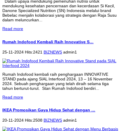
Dalam upaya mendukung pemenuhan nutrisi untuk
mendukung kesehatan pencernaan dan kecerdasan Si Kecil,
Danone Specialized Nutrition (SN) Indonesia melalui brand
Bebelac menjalin kolaborasi yang strategis dengan Raja Susu
dalam meluncurkan...
Read more
Rumah Indofood Kembali Raih Innovative S…
25-11-2024 Hits:2421
BIZNEWS
admin1
Rumah Indofood kembali raih penghargaan INNOVATIVE
STAND pada ajang SIAL Interfood 2024, 13 – 16 November
2024. Sebuah penghargaan yang telah diraih selama tiga
tahun berturut-turut. Stan Rumah Indofood berdiri...
Read more
IKEA Promosikan Gaya Hidup Sehat dengan …
20-11-2024 Hits:2508
BIZNEWS
admin1