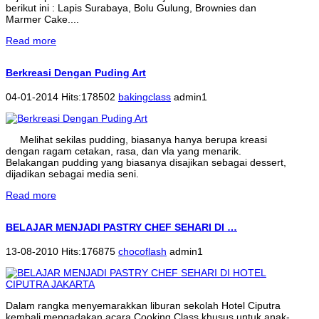
berikut ini : Lapis Surabaya, Bolu Gulung, Brownies dan
Marmer Cake....
Read more
Berkreasi Dengan Puding Art
04-01-2014 Hits:178502
bakingclass
admin1
Melihat sekilas pudding, biasanya hanya berupa kreasi
dengan ragam cetakan, rasa, dan vla yang menarik.
Belakangan pudding yang biasanya disajikan sebagai dessert,
dijadikan sebagai media seni.
Read more
BELAJAR MENJADI PASTRY CHEF SEHARI DI …
13-08-2010 Hits:176875
chocoflash
admin1
Dalam rangka menyemarakkan liburan sekolah Hotel Ciputra
kembali mengadakan acara Cooking Class khusus untuk anak-