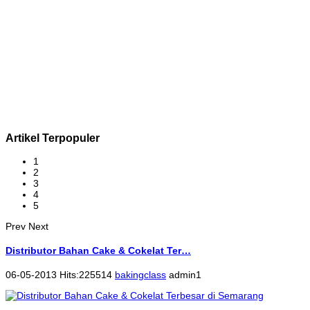
Artikel Terpopuler
1
2
3
4
5
Prev
Next
Distributor Bahan Cake & Cokelat Ter…
06-05-2013 Hits:225514
bakingclass
admin1