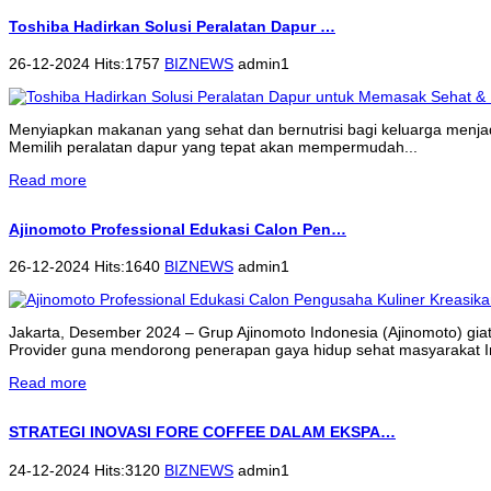
Toshiba Hadirkan Solusi Peralatan Dapur …
26-12-2024 Hits:1757
BIZNEWS
admin1
Menyiapkan makanan yang sehat dan bernutrisi bagi keluarga menjadi 
Memilih peralatan dapur yang tepat akan mempermudah...
Read more
Ajinomoto Professional Edukasi Calon Pen…
26-12-2024 Hits:1640
BIZNEWS
admin1
Jakarta, Desember 2024 – Grup Ajinomoto Indonesia (Ajinomoto) gi
Provider guna mendorong penerapan gaya hidup sehat masyarakat 
Read more
STRATEGI INOVASI FORE COFFEE DALAM EKSPA…
24-12-2024 Hits:3120
BIZNEWS
admin1