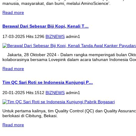
manusia, masyarakat, dan bumi, melalui AminoScience’.
Read more
Berawal Dari Sebesar Biji Kopi, Kenali T…
17-03-2025 Hits:1296
BIZNEWS
admin1
Jakarta, 28 Oktober 2024 - Dalam rangka memperingati bulan Ok
kolaborasinya bersama Lovepink dalam acara tahunan Indonesia Goe
Read more
Tim QC Sari Roti se Indonesia Kunjungi P…
20-01-2025 Hits:1512
BIZNEWS
admin1
Untuk pertama kalinya, tim Quality Control (QC) dan Quality Assura
berlokasi di Cibitung, Bekasi.
Read more