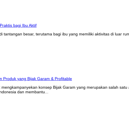
tantangan besar, terutama bagi ibu yang memiliki aktivitas di luar r
at mengkampanyekan konsep Bijak Garam yang merupakan salah satu ak
Indonesia dan membantu...