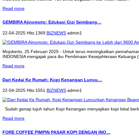
Read more
GEMBIRA Ajinomoto: Edukasi Gizi Seimbang…
22-04-2025 Hits:1369
BIZNEWS
admin1
Mojokerto, 25 Februari 2025 - Untuk terus meningkatkan pemahama
INDONESIA mengajak para ibu Pembinaan Kesejahteraan Keluarga (P
Read more
Dari Kedai Ke Rumah: Kopi Kenangan Luncu…
22-04-2025 Hits:1551
BIZNEWS
admin1
Sudah genap tujuh tahun Kopi Kenangan menyajikan kopi lokal berkua
Read more
FORE COFFEE PIMPIN PASAR KOPI DENGAN INO…