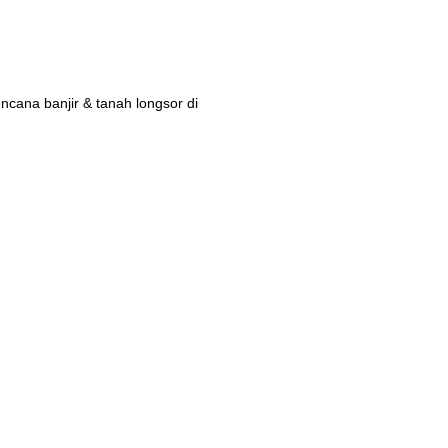
ana banjir & tanah longsor di