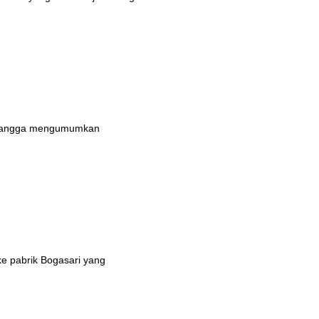
n bangga mengumumkan
ke pabrik Bogasari yang