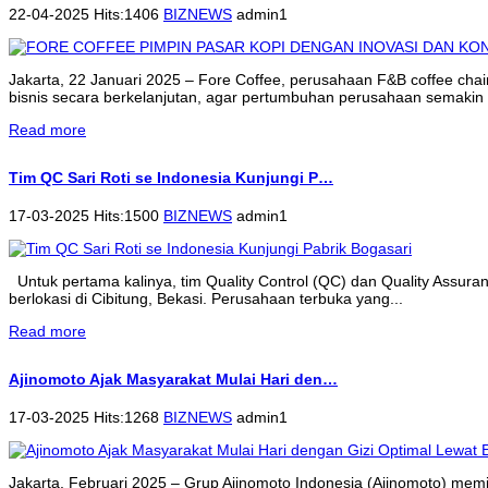
22-04-2025 Hits:1406
BIZNEWS
admin1
Jakarta, 22 Januari 2025 – Fore Coffee, perusahaan F&B coffee cha
bisnis secara berkelanjutan, agar pertumbuhan perusahaan semakin 
Read more
Tim QC Sari Roti se Indonesia Kunjungi P…
17-03-2025 Hits:1500
BIZNEWS
admin1
Untuk pertama kalinya, tim Quality Control (QC) dan Quality Assur
berlokasi di Cibitung, Bekasi. Perusahaan terbuka yang...
Read more
Ajinomoto Ajak Masyarakat Mulai Hari den…
17-03-2025 Hits:1268
BIZNEWS
admin1
Jakarta, Februari 2025 – Grup Ajinomoto Indonesia (Ajinomoto) memi