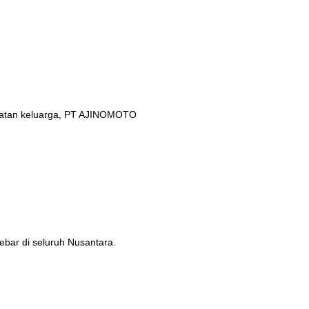
ehatan keluarga, PT AJINOMOTO
ebar di seluruh Nusantara.