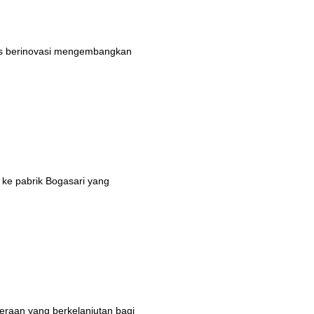
rus berinovasi mengembangkan
 ke pabrik Bogasari yang
eraan yang berkelanjutan bagi