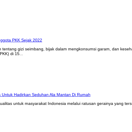
n tentang gizi seimbang, bijak dalam mengkonsumsi garam, dan kes
KK) di 15...
litas untuk masyarakat Indonesia melalui ratusan gerainya yang ters