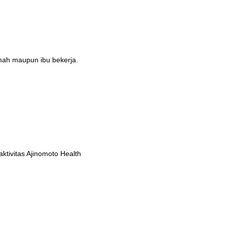
umah maupun ibu bekerja.
tivitas Ajinomoto Health