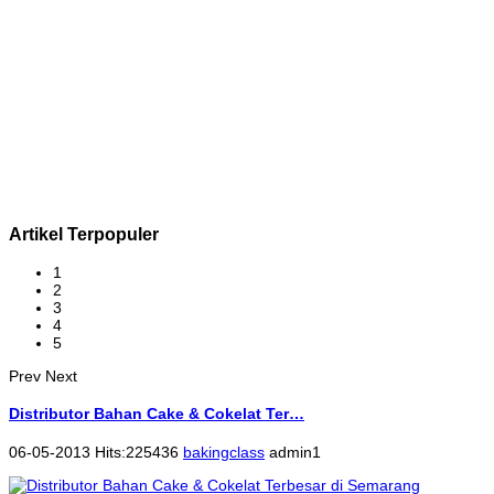
Artikel Terpopuler
1
2
3
4
5
Prev
Next
Distributor Bahan Cake & Cokelat Ter…
06-05-2013 Hits:225436
bakingclass
admin1