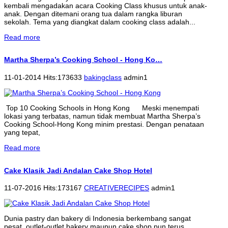
kembali mengadakan acara Cooking Class khusus untuk anak-
anak. Dengan ditemani orang tua dalam rangka liburan
sekolah. Tema yang diangkat dalam cooking class adalah...
Read more
Martha Sherpa’s Cooking School - Hong Ko…
11-01-2014 Hits:173633
bakingclass
admin1
Top 10 Cooking Schools in Hong Kong Meski menempati
lokasi yang terbatas, namun tidak membuat Martha Sherpa’s
Cooking School-Hong Kong minim prestasi. Dengan penataan
yang tepat,
Read more
Cake Klasik Jadi Andalan Cake Shop Hotel
11-07-2016 Hits:173167
CREATIVERECIPES
admin1
Dunia pastry dan bakery di Indonesia berkembang sangat
pesat, outlet-outlet bakery maupun cake shop pun terus