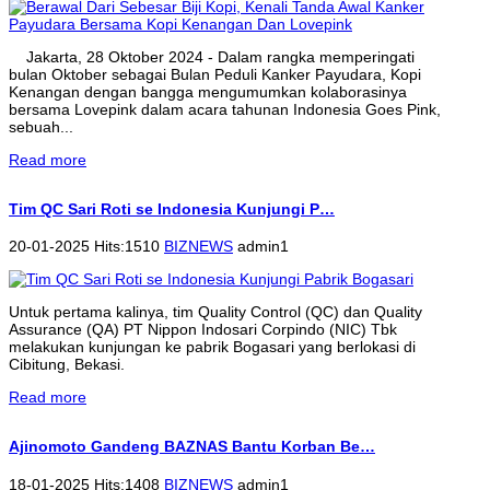
Jakarta, 28 Oktober 2024 - Dalam rangka memperingati
bulan Oktober sebagai Bulan Peduli Kanker Payudara, Kopi
Kenangan dengan bangga mengumumkan kolaborasinya
bersama Lovepink dalam acara tahunan Indonesia Goes Pink,
sebuah...
Read more
Tim QC Sari Roti se Indonesia Kunjungi P…
20-01-2025 Hits:1510
BIZNEWS
admin1
Untuk pertama kalinya, tim Quality Control (QC) dan Quality
Assurance (QA) PT Nippon Indosari Corpindo (NIC) Tbk
melakukan kunjungan ke pabrik Bogasari yang berlokasi di
Cibitung, Bekasi.
Read more
Ajinomoto Gandeng BAZNAS Bantu Korban Be…
18-01-2025 Hits:1408
BIZNEWS
admin1