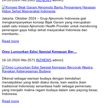
Jakarta, Oktober 2024 – Grup Ajinomoto Indonesia giat
mengkampanyekan konsep Bijak Garam yang merupakan
salah satu inisiasi Ajinomoto Health Provider untuk mendorong
penerapan gaya hidup sehat masyarakat Indonesia dan
membantu...
Read more
Oreo Luncurkan Edisi Spesial Kemasan Ber…
16-10-2024 Hits:2571
BIZNEWS
admin1
Dikenal sebagai warisan budaya dengan keindahan
menakjubkan yang telah diakui dunia, kain wastra (kain
tradisional Indonesia) senantiasa hadir sebagai pemersatu
yang menjalin makna ragam budaya dalam satu payung besar,
Indonesia.
Read more