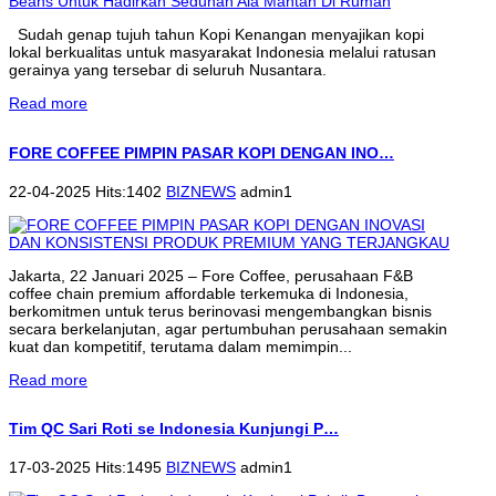
Sudah genap tujuh tahun Kopi Kenangan menyajikan kopi
lokal berkualitas untuk masyarakat Indonesia melalui ratusan
gerainya yang tersebar di seluruh Nusantara.
Read more
FORE COFFEE PIMPIN PASAR KOPI DENGAN INO…
22-04-2025 Hits:1402
BIZNEWS
admin1
Jakarta, 22 Januari 2025 – Fore Coffee, perusahaan F&B
coffee chain premium affordable terkemuka di Indonesia,
berkomitmen untuk terus berinovasi mengembangkan bisnis
secara berkelanjutan, agar pertumbuhan perusahaan semakin
kuat dan kompetitif, terutama dalam memimpin...
Read more
Tim QC Sari Roti se Indonesia Kunjungi P…
17-03-2025 Hits:1495
BIZNEWS
admin1