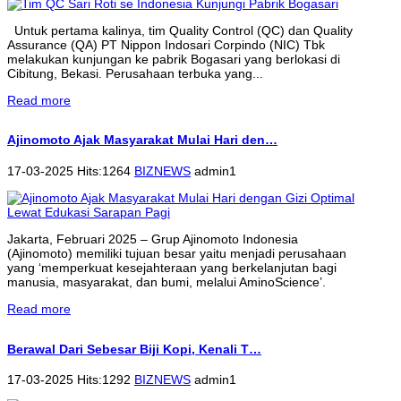
Untuk pertama kalinya, tim Quality Control (QC) dan Quality
Assurance (QA) PT Nippon Indosari Corpindo (NIC) Tbk
melakukan kunjungan ke pabrik Bogasari yang berlokasi di
Cibitung, Bekasi. Perusahaan terbuka yang...
Read more
Ajinomoto Ajak Masyarakat Mulai Hari den…
17-03-2025 Hits:1264
BIZNEWS
admin1
Jakarta, Februari 2025 – Grup Ajinomoto Indonesia
(Ajinomoto) memiliki tujuan besar yaitu menjadi perusahaan
yang ‘memperkuat kesejahteraan yang berkelanjutan bagi
manusia, masyarakat, dan bumi, melalui AminoScience’.
Read more
Berawal Dari Sebesar Biji Kopi, Kenali T…
17-03-2025 Hits:1292
BIZNEWS
admin1