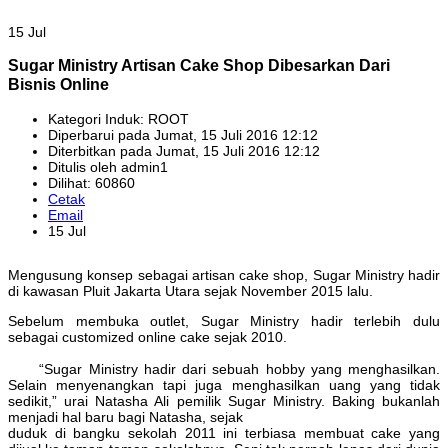
15 Jul
Sugar Ministry Artisan Cake Shop Dibesarkan Dari
Bisnis Online
Kategori Induk: ROOT
Diperbarui pada Jumat, 15 Juli 2016 12:12
Diterbitkan pada Jumat, 15 Juli 2016 12:12
Ditulis oleh admin1
Dilihat: 60860
Cetak
Email
15 Jul
Mengusung konsep sebagai artisan cake shop, Sugar Ministry hadir
di kawasan Pluit Jakarta Utara sejak November 2015 lalu.
Sebelum membuka outlet, Sugar Ministry hadir terlebih dulu
sebagai customized online cake sejak 2010.
“Sugar Ministry hadir dari sebuah hobby yang menghasilkan.
Selain menyenangkan tapi juga menghasilkan uang yang tidak
sedikit,” urai Natasha Ali pemilik Sugar Ministry. Baking bukanlah
menjadi hal baru bagi Natasha, sejak
duduk di bangku sekolah 2011 ini terbiasa membuat cake yang