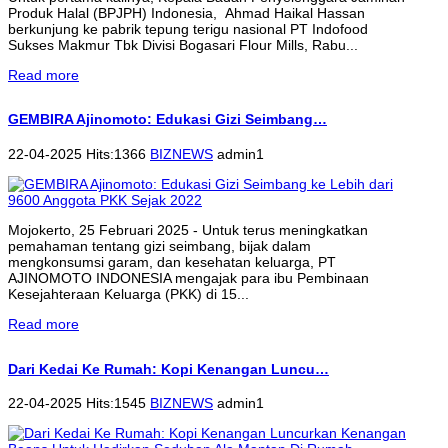
Produk Halal (BPJPH) Indonesia, Ahmad Haikal Hassan
berkunjung ke pabrik tepung terigu nasional PT Indofood
Sukses Makmur Tbk Divisi Bogasari Flour Mills, Rabu...
Read more
GEMBIRA Ajinomoto: Edukasi Gizi Seimbang…
22-04-2025 Hits:1366
BIZNEWS
admin1
Mojokerto, 25 Februari 2025 - Untuk terus meningkatkan
pemahaman tentang gizi seimbang, bijak dalam
mengkonsumsi garam, dan kesehatan keluarga, PT
AJINOMOTO INDONESIA mengajak para ibu Pembinaan
Kesejahteraan Keluarga (PKK) di 15...
Read more
Dari Kedai Ke Rumah: Kopi Kenangan Luncu…
22-04-2025 Hits:1545
BIZNEWS
admin1