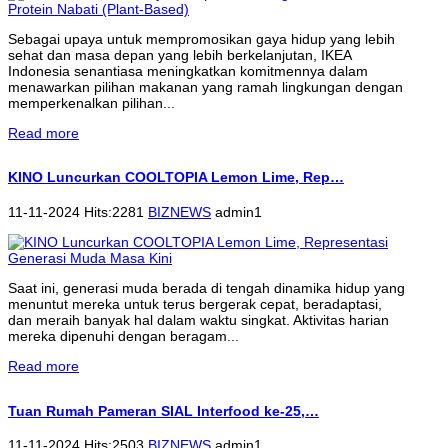
Sebagai upaya untuk mempromosikan gaya hidup yang lebih
sehat dan masa depan yang lebih berkelanjutan, IKEA
Indonesia senantiasa meningkatkan komitmennya dalam
menawarkan pilihan makanan yang ramah lingkungan dengan
memperkenalkan pilihan...
Read more
KINO Luncurkan COOLTOPIA Lemon Lime, Rep…
11-11-2024 Hits:2281
BIZNEWS
admin1
Saat ini, generasi muda berada di tengah dinamika hidup yang
menuntut mereka untuk terus bergerak cepat, beradaptasi,
dan meraih banyak hal dalam waktu singkat. Aktivitas harian
mereka dipenuhi dengan beragam...
Read more
Tuan Rumah Pameran SIAL Interfood ke-25,…
11-11-2024 Hits:2503
BIZNEWS
admin1