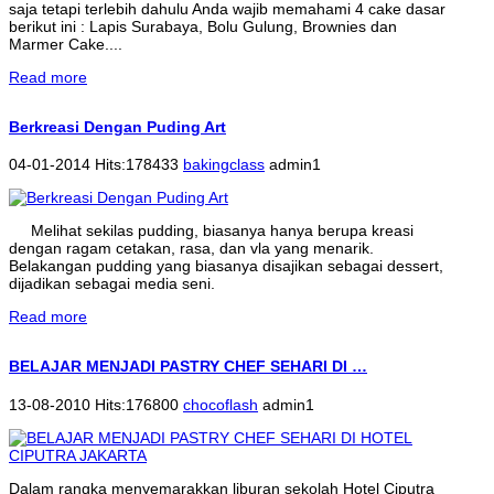
saja tetapi terlebih dahulu Anda wajib memahami 4 cake dasar
berikut ini : Lapis Surabaya, Bolu Gulung, Brownies dan
Marmer Cake....
Read more
Berkreasi Dengan Puding Art
04-01-2014 Hits:178433
bakingclass
admin1
Melihat sekilas pudding, biasanya hanya berupa kreasi
dengan ragam cetakan, rasa, dan vla yang menarik.
Belakangan pudding yang biasanya disajikan sebagai dessert,
dijadikan sebagai media seni.
Read more
BELAJAR MENJADI PASTRY CHEF SEHARI DI …
13-08-2010 Hits:176800
chocoflash
admin1
Dalam rangka menyemarakkan liburan sekolah Hotel Ciputra