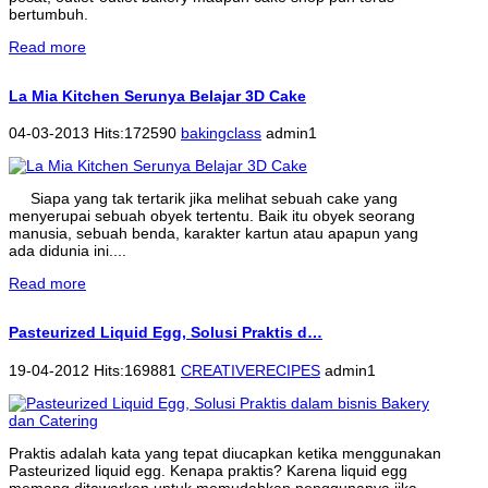
bertumbuh.
Read more
La Mia Kitchen Serunya Belajar 3D Cake
04-03-2013 Hits:172590
bakingclass
admin1
Siapa yang tak tertarik jika melihat sebuah cake yang
menyerupai sebuah obyek tertentu. Baik itu obyek seorang
manusia, sebuah benda, karakter kartun atau apapun yang
ada didunia ini....
Read more
Pasteurized Liquid Egg, Solusi Praktis d…
19-04-2012 Hits:169881
CREATIVERECIPES
admin1
Praktis adalah kata yang tepat diucapkan ketika menggunakan
Pasteurized liquid egg. Kenapa praktis? Karena liquid egg
memang ditawarkan untuk memudahkan penggunanya jika