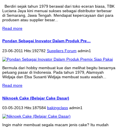
Berdiri sejak tahun 1979 berawal dari toko eceran biasa, TBK
Luciana Jaya kini menuai sukses sebagai distributor terbesar
di Semarang, Jawa Tengah. Mendapat kepercayaan dari para
produsen atau supplier besar...
Read more
Pondan Sebagai Inovator Dalam Produk Pre…
23-06-2011 Hits:192782
Suppliers Forum
admin1
Bermula dari hobby membuat kue dan melihat begitu besarnya
peluang pasar di Indonesia. Pada tahun 1979, Alamsyah
Widjaja dan Elsa Susanti Widjaja membuat suatu wadah...
Read more
Niknoek Cake (Belajar Cake Dasar)
03-05-2013 Hits:187584
bakingclass
admin1
Ingin mahir membuat segala macam jenis cake? Itu mudah