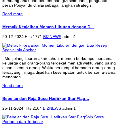
kembang anak dan pemenuhan gizi seimbang, penguatan
peran Posyandu dinilai sebagai langkah strategis.
Read more
Meracik Keajaiban Momen Liburan dengan D…
20-12-2024 Hits:1771
BIZNEWS
admin1
. Menjelang liburan akhir tahun, momen berkumpul bersama
keluarga dan orang-orang terdekat menjadi waktu yang paling
dinanti semua orang. Waktu berkumpul bersama orang-orang
tersayang ini juga dijadikan kesempatan untuk bersama-sama
menonton...
Read more
Bebelac dan Raja Susu Hadirkan Star Flag…
25-11-2024 Hits:2164
BIZNEWS
admin1