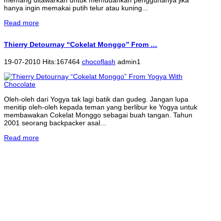
hanya ingin memakai putih telur atau kuning...
Read more
Thierry Detournay “Cokelat Monggo” From …
19-07-2010 Hits:167464
chocoflash
admin1
Oleh-oleh dari Yogya tak lagi batik dan gudeg. Jangan lupa
menitip oleh-oleh kepada teman yang berlibur ke Yogya untuk
membawakan Cokelat Monggo sebagai buah tangan. Tahun
2001 seorang backpacker asal...
Read more