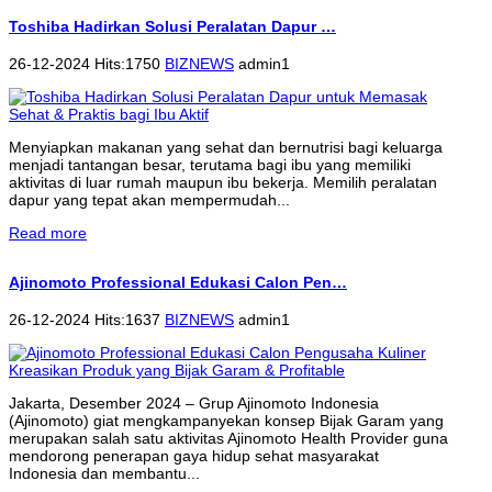
Toshiba Hadirkan Solusi Peralatan Dapur …
26-12-2024 Hits:1750
BIZNEWS
admin1
Menyiapkan makanan yang sehat dan bernutrisi bagi keluarga
menjadi tantangan besar, terutama bagi ibu yang memiliki
aktivitas di luar rumah maupun ibu bekerja. Memilih peralatan
dapur yang tepat akan mempermudah...
Read more
Ajinomoto Professional Edukasi Calon Pen…
26-12-2024 Hits:1637
BIZNEWS
admin1
Jakarta, Desember 2024 – Grup Ajinomoto Indonesia
(Ajinomoto) giat mengkampanyekan konsep Bijak Garam yang
merupakan salah satu aktivitas Ajinomoto Health Provider guna
mendorong penerapan gaya hidup sehat masyarakat
Indonesia dan membantu...