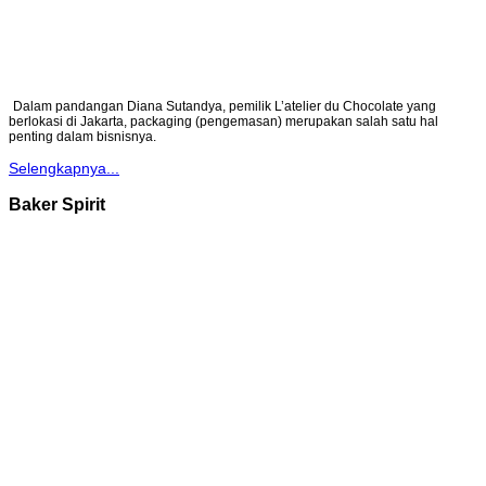
Dalam pandangan Diana Sutandya, pemilik L’atelier du Chocolate yang
berlokasi di Jakarta, packaging (pengemasan) merupakan salah satu hal
penting dalam bisnisnya.
Selengkapnya...
Baker Spirit