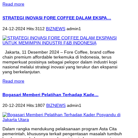
Read more
STRATEGI INOVASI FORE COFFEE DALAM EKSPA…
24-12-2024 Hits:3112
BIZNEWS
admin1
Jakarta, 11 Desember 2024 – Fore Coffee, brand coffee
chain premium affordable terkemuka di Indonesia, terus
memperkuat posisinya sebagai pelopor dalam industri kopi
nasional melalui strategi inovasi yang terukur dan ekspansi
yang berkelanjutan.
Read more
Bogasari Memberi Pelatihan Terhadap Kade…
20-12-2024 Hits:1807
BIZNEWS
admin1
Dalam rangka mendukung pelaksanaan program Asta Cita
pemerintah, khususnya terkait pengentasan masalah tumbuh