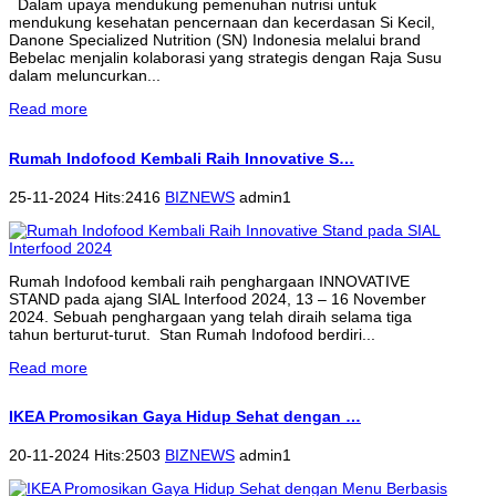
Dalam upaya mendukung pemenuhan nutrisi untuk
mendukung kesehatan pencernaan dan kecerdasan Si Kecil,
Danone Specialized Nutrition (SN) Indonesia melalui brand
Bebelac menjalin kolaborasi yang strategis dengan Raja Susu
dalam meluncurkan...
Read more
Rumah Indofood Kembali Raih Innovative S…
25-11-2024 Hits:2416
BIZNEWS
admin1
Rumah Indofood kembali raih penghargaan INNOVATIVE
STAND pada ajang SIAL Interfood 2024, 13 – 16 November
2024. Sebuah penghargaan yang telah diraih selama tiga
tahun berturut-turut. Stan Rumah Indofood berdiri...
Read more
IKEA Promosikan Gaya Hidup Sehat dengan …
20-11-2024 Hits:2503
BIZNEWS
admin1