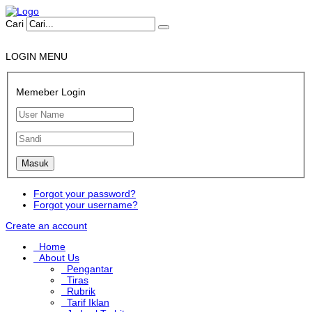
Cari
LOGIN MENU
Memeber Login
Forgot your password?
Forgot your username?
Create an account
Home
About Us
Pengantar
Tiras
Rubrik
Tarif Iklan