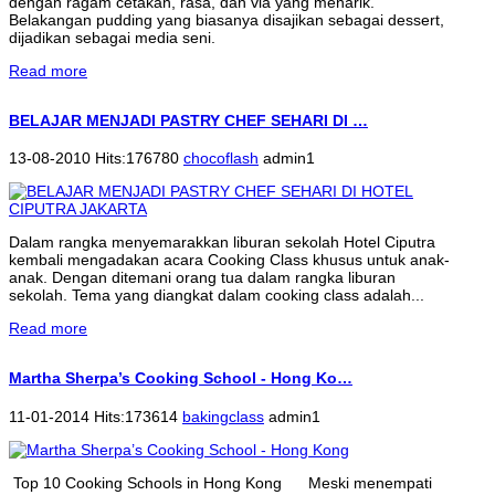
dengan ragam cetakan, rasa, dan vla yang menarik.
Belakangan pudding yang biasanya disajikan sebagai dessert,
dijadikan sebagai media seni.
Read more
BELAJAR MENJADI PASTRY CHEF SEHARI DI …
13-08-2010 Hits:176780
chocoflash
admin1
Dalam rangka menyemarakkan liburan sekolah Hotel Ciputra
kembali mengadakan acara Cooking Class khusus untuk anak-
anak. Dengan ditemani orang tua dalam rangka liburan
sekolah. Tema yang diangkat dalam cooking class adalah...
Read more
Martha Sherpa’s Cooking School - Hong Ko…
11-01-2014 Hits:173614
bakingclass
admin1
Top 10 Cooking Schools in Hong Kong Meski menempati