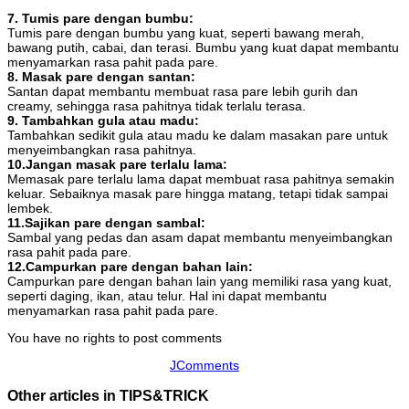
7. Tumis pare dengan bumbu:
Tumis pare dengan bumbu yang kuat, seperti bawang merah,
bawang putih, cabai, dan terasi. Bumbu yang kuat dapat membantu
menyamarkan rasa pahit pada pare.
8. Masak pare dengan santan:
Santan dapat membantu membuat rasa pare lebih gurih dan
creamy, sehingga rasa pahitnya tidak terlalu terasa.
9. Tambahkan gula atau madu:
Tambahkan sedikit gula atau madu ke dalam masakan pare untuk
menyeimbangkan rasa pahitnya.
10.Jangan masak pare terlalu lama:
Memasak pare terlalu lama dapat membuat rasa pahitnya semakin
keluar. Sebaiknya masak pare hingga matang, tetapi tidak sampai
lembek.
11.Sajikan pare dengan sambal:
Sambal yang pedas dan asam dapat membantu menyeimbangkan
rasa pahit pada pare.
12.Campurkan pare dengan bahan lain:
Campurkan pare dengan bahan lain yang memiliki rasa yang kuat,
seperti daging, ikan, atau telur. Hal ini dapat membantu
menyamarkan rasa pahit pada pare.
You have no rights to post comments
JComments
Other articles in TIPS&TRICK