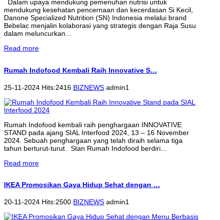
Dalam upaya mendukung pemenuhan nutrisi untuk
mendukung kesehatan pencernaan dan kecerdasan Si Kecil,
Danone Specialized Nutrition (SN) Indonesia melalui brand
Bebelac menjalin kolaborasi yang strategis dengan Raja Susu
dalam meluncurkan...
Read more
Rumah Indofood Kembali Raih Innovative S…
25-11-2024 Hits:2416
BIZNEWS
admin1
Rumah Indofood kembali raih penghargaan INNOVATIVE
STAND pada ajang SIAL Interfood 2024, 13 – 16 November
2024. Sebuah penghargaan yang telah diraih selama tiga
tahun berturut-turut. Stan Rumah Indofood berdiri...
Read more
IKEA Promosikan Gaya Hidup Sehat dengan …
20-11-2024 Hits:2500
BIZNEWS
admin1