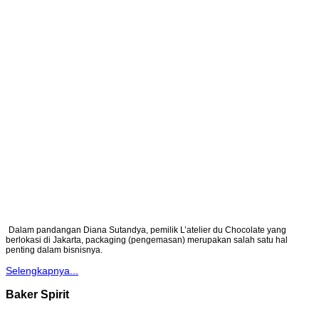
Dalam pandangan Diana Sutandya, pemilik L’atelier du Chocolate yang
berlokasi di Jakarta, packaging (pengemasan) merupakan salah satu hal
penting dalam bisnisnya.
Selengkapnya...
Baker Spirit