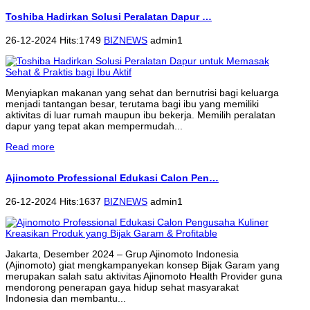
Toshiba Hadirkan Solusi Peralatan Dapur …
26-12-2024 Hits:1749
BIZNEWS
admin1
Menyiapkan makanan yang sehat dan bernutrisi bagi keluarga
menjadi tantangan besar, terutama bagi ibu yang memiliki
aktivitas di luar rumah maupun ibu bekerja. Memilih peralatan
dapur yang tepat akan mempermudah...
Read more
Ajinomoto Professional Edukasi Calon Pen…
26-12-2024 Hits:1637
BIZNEWS
admin1
Jakarta, Desember 2024 – Grup Ajinomoto Indonesia
(Ajinomoto) giat mengkampanyekan konsep Bijak Garam yang
merupakan salah satu aktivitas Ajinomoto Health Provider guna
mendorong penerapan gaya hidup sehat masyarakat
Indonesia dan membantu...