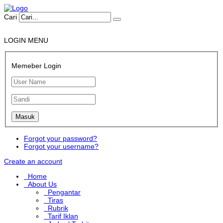
Cari
LOGIN MENU
Memeber Login
Forgot your password?
Forgot your username?
Create an account
Home
About Us
Pengantar
Tiras
Rubrik
Tarif Iklan