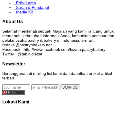
Edisi Lama
Saran & Pendapat
Media Kit
About Us
Selamat menikmati sebuah Majalah yang kami rancang untuk
memenuhi kebutuhan informasi Anda, komunitas peminat dan
pelaku usaha pastry & bakery di Indonesia. e-mail :
redaksi@pastrynbakery.net
Facebook : http://www.facebook.com/lezatn.pastrybakery
Twitter : @tabloidlezat
Newsletter
Berlangganan di mailing list kami dan dapatkan artikel-artikel
terbaru
Lokasi Kami