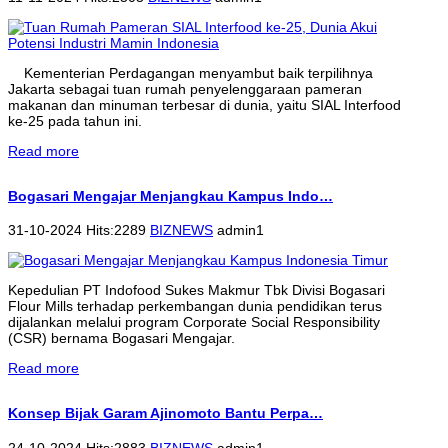
Kementerian Perdagangan menyambut baik terpilihnya
Jakarta sebagai tuan rumah penyelenggaraan pameran
makanan dan minuman terbesar di dunia, yaitu SIAL Interfood
ke-25 pada tahun ini.
Read more
Bogasari Mengajar Menjangkau Kampus Indo…
31-10-2024 Hits:2289
BIZNEWS
admin1
Kepedulian PT Indofood Sukes Makmur Tbk Divisi Bogasari
Flour Mills terhadap perkembangan dunia pendidikan terus
dijalankan melalui program Corporate Social Responsibility
(CSR) bernama Bogasari Mengajar.
Read more
Konsep Bijak Garam Ajinomoto Bantu Perpa…
24-10-2024 Hits:2883
BIZNEWS
admin1