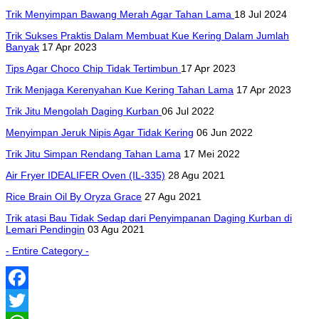
Trik Menyimpan Bawang Merah Agar Tahan Lama
18 Jul 2024
Trik Sukses Praktis Dalam Membuat Kue Kering Dalam Jumlah
Banyak
17 Apr 2023
Tips Agar Choco Chip Tidak Tertimbun
17 Apr 2023
Trik Menjaga Kerenyahan Kue Kering Tahan Lama
17 Apr 2023
Trik Jitu Mengolah Daging Kurban
06 Jul 2022
Menyimpan Jeruk Nipis Agar Tidak Kering
06 Jun 2022
Trik Jitu Simpan Rendang Tahan Lama
17 Mei 2022
Air Fryer IDEALIFER Oven (IL-335)
28 Agu 2021
Rice Brain Oil By Oryza Grace
27 Agu 2021
Trik atasi Bau Tidak Sedap dari Penyimpanan Daging Kurban di
Lemari Pendingin
03 Agu 2021
- Entire Category -
Facebook