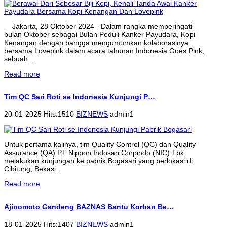
Jakarta, 28 Oktober 2024 - Dalam rangka memperingati
bulan Oktober sebagai Bulan Peduli Kanker Payudara, Kopi
Kenangan dengan bangga mengumumkan kolaborasinya
bersama Lovepink dalam acara tahunan Indonesia Goes Pink,
sebuah...
Read more
Tim QC Sari Roti se Indonesia Kunjungi P…
20-01-2025 Hits:1510
BIZNEWS
admin1
Untuk pertama kalinya, tim Quality Control (QC) dan Quality
Assurance (QA) PT Nippon Indosari Corpindo (NIC) Tbk
melakukan kunjungan ke pabrik Bogasari yang berlokasi di
Cibitung, Bekasi.
Read more
Ajinomoto Gandeng BAZNAS Bantu Korban Be…
18-01-2025 Hits:1407
BIZNEWS
admin1