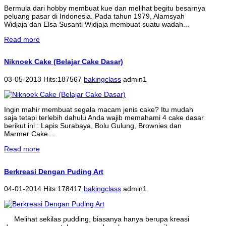
Bermula dari hobby membuat kue dan melihat begitu besarnya
peluang pasar di Indonesia. Pada tahun 1979, Alamsyah
Widjaja dan Elsa Susanti Widjaja membuat suatu wadah...
Read more
Niknoek Cake (Belajar Cake Dasar)
03-05-2013 Hits:187567
bakingclass
admin1
Ingin mahir membuat segala macam jenis cake? Itu mudah
saja tetapi terlebih dahulu Anda wajib memahami 4 cake dasar
berikut ini : Lapis Surabaya, Bolu Gulung, Brownies dan
Marmer Cake....
Read more
Berkreasi Dengan Puding Art
04-01-2014 Hits:178417
bakingclass
admin1
Melihat sekilas pudding, biasanya hanya berupa kreasi