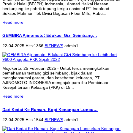
Produk Halal (BPJPH) Indonesia, Ahmad Haikal Hassan
berkunjung ke pabrik tepung terigu nasional PT Indofood
Sukses Makmur Tbk Divisi Bogasari Flour Mills, Rabu...
Read more
GEMBIRA Ajinomoto: Edukasi Gizi Seimbang…
22-04-2025 Hits:1366
BIZNEWS
admin1
Mojokerto, 25 Februari 2025 - Untuk terus meningkatkan
pemahaman tentang gizi seimbang, bijak dalam
mengkonsumsi garam, dan kesehatan keluarga, PT
AJINOMOTO INDONESIA mengajak para ibu Pembinaan
Kesejahteraan Keluarga (PKK) di 15...
Read more
Dari Kedai Ke Rumah: Kopi Kenangan Luncu…
22-04-2025 Hits:1544
BIZNEWS
admin1