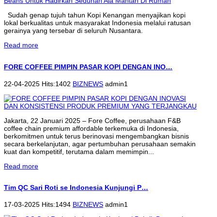
Sudah genap tujuh tahun Kopi Kenangan menyajikan kopi
lokal berkualitas untuk masyarakat Indonesia melalui ratusan
gerainya yang tersebar di seluruh Nusantara.
Read more
FORE COFFEE PIMPIN PASAR KOPI DENGAN INO…
22-04-2025 Hits:1402
BIZNEWS
admin1
Jakarta, 22 Januari 2025 – Fore Coffee, perusahaan F&B
coffee chain premium affordable terkemuka di Indonesia,
berkomitmen untuk terus berinovasi mengembangkan bisnis
secara berkelanjutan, agar pertumbuhan perusahaan semakin
kuat dan kompetitif, terutama dalam memimpin...
Read more
Tim QC Sari Roti se Indonesia Kunjungi P…
17-03-2025 Hits:1494
BIZNEWS
admin1