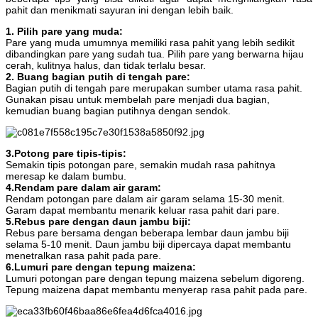
pahit dan menikmati sayuran ini dengan lebih baik.
1. Pilih pare yang muda:
Pare yang muda umumnya memiliki rasa pahit yang lebih sedikit
dibandingkan pare yang sudah tua. Pilih pare yang berwarna hijau
cerah, kulitnya halus, dan tidak terlalu besar.
2. Buang bagian putih di tengah pare:
Bagian putih di tengah pare merupakan sumber utama rasa pahit.
Gunakan pisau untuk membelah pare menjadi dua bagian,
kemudian buang bagian putihnya dengan sendok.
3.Potong pare tipis-tipis:
Semakin tipis potongan pare, semakin mudah rasa pahitnya
meresap ke dalam bumbu.
4.Rendam pare dalam air garam:
Rendam potongan pare dalam air garam selama 15-30 menit.
Garam dapat membantu menarik keluar rasa pahit dari pare.
5.Rebus pare dengan daun jambu biji:
Rebus pare bersama dengan beberapa lembar daun jambu biji
selama 5-10 menit. Daun jambu biji dipercaya dapat membantu
menetralkan rasa pahit pada pare.
6.Lumuri pare dengan tepung maizena:
Lumuri potongan pare dengan tepung maizena sebelum digoreng.
Tepung maizena dapat membantu menyerap rasa pahit pada pare.