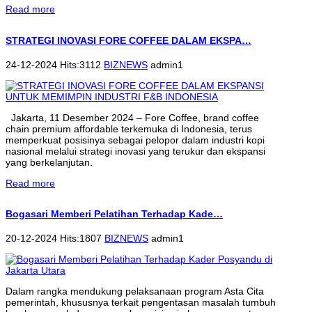
Read more
STRATEGI INOVASI FORE COFFEE DALAM EKSPA…
24-12-2024 Hits:3112
BIZNEWS
admin1
Jakarta, 11 Desember 2024 – Fore Coffee, brand coffee
chain premium affordable terkemuka di Indonesia, terus
memperkuat posisinya sebagai pelopor dalam industri kopi
nasional melalui strategi inovasi yang terukur dan ekspansi
yang berkelanjutan.
Read more
Bogasari Memberi Pelatihan Terhadap Kade…
20-12-2024 Hits:1807
BIZNEWS
admin1
Dalam rangka mendukung pelaksanaan program Asta Cita
pemerintah, khususnya terkait pengentasan masalah tumbuh