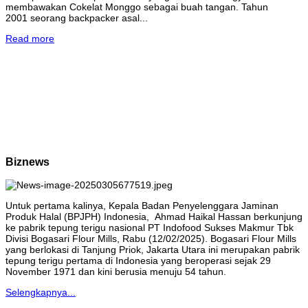
membawakan Cokelat Monggo sebagai buah tangan. Tahun
2001 seorang backpacker asal...
Read more
Biznews
Untuk pertama kalinya, Kepala Badan Penyelenggara Jaminan
Produk Halal (BPJPH) Indonesia, Ahmad Haikal Hassan berkunjung
ke pabrik tepung terigu nasional PT Indofood Sukses Makmur Tbk
Divisi Bogasari Flour Mills, Rabu (12/02/2025). Bogasari Flour Mills
yang berlokasi di Tanjung Priok, Jakarta Utara ini merupakan pabrik
tepung terigu pertama di Indonesia yang beroperasi sejak 29
November 1971 dan kini berusia menuju 54 tahun.
Selengkapnya...