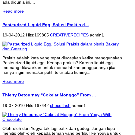
ada didunia ini....
Read more
Pasteurized Liquid Egg, Solusi Praktis d…
19-04-2012 Hits:169865
CREATIVERECIPES
admin1
Praktis adalah kata yang tepat diucapkan ketika menggunakan
Pasteurized liquid egg. Kenapa praktis? Karena liquid egg
memang ditawarkan untuk memudahkan penggunanya jika
hanya ingin memakai putih telur atau kuning...
Read more
Thierry Detournay “Cokelat Monggo” From …
19-07-2010 Hits:167442
chocoflash
admin1
Oleh-oleh dari Yogya tak lagi batik dan gudeg. Jangan lupa
menitip oleh-oleh kepada teman yang berlibur ke Yogya untuk