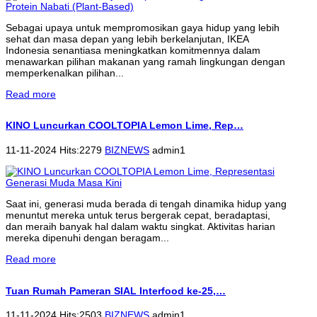
Sebagai upaya untuk mempromosikan gaya hidup yang lebih
sehat dan masa depan yang lebih berkelanjutan, IKEA
Indonesia senantiasa meningkatkan komitmennya dalam
menawarkan pilihan makanan yang ramah lingkungan dengan
memperkenalkan pilihan...
Read more
KINO Luncurkan COOLTOPIA Lemon Lime, Rep…
11-11-2024 Hits:2279
BIZNEWS
admin1
Saat ini, generasi muda berada di tengah dinamika hidup yang
menuntut mereka untuk terus bergerak cepat, beradaptasi,
dan meraih banyak hal dalam waktu singkat. Aktivitas harian
mereka dipenuhi dengan beragam...
Read more
Tuan Rumah Pameran SIAL Interfood ke-25,…
11-11-2024 Hits:2503
BIZNEWS
admin1