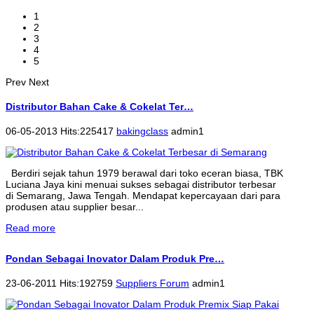
1
2
3
4
5
Prev
Next
Distributor Bahan Cake & Cokelat Ter…
06-05-2013 Hits:225417
bakingclass
admin1
Berdiri sejak tahun 1979 berawal dari toko eceran biasa, TBK
Luciana Jaya kini menuai sukses sebagai distributor terbesar
di Semarang, Jawa Tengah. Mendapat kepercayaan dari para
produsen atau supplier besar...
Read more
Pondan Sebagai Inovator Dalam Produk Pre…
23-06-2011 Hits:192759
Suppliers Forum
admin1