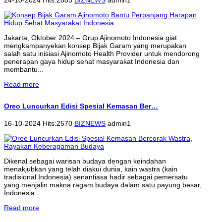
Jakarta, Oktober 2024 – Grup Ajinomoto Indonesia giat
mengkampanyekan konsep Bijak Garam yang merupakan
salah satu inisiasi Ajinomoto Health Provider untuk mendorong
penerapan gaya hidup sehat masyarakat Indonesia dan
membantu...
Read more
Oreo Luncurkan Edisi Spesial Kemasan Ber…
16-10-2024 Hits:2570
BIZNEWS
admin1
Dikenal sebagai warisan budaya dengan keindahan
menakjubkan yang telah diakui dunia, kain wastra (kain
tradisional Indonesia) senantiasa hadir sebagai pemersatu
yang menjalin makna ragam budaya dalam satu payung besar,
Indonesia.
Read more