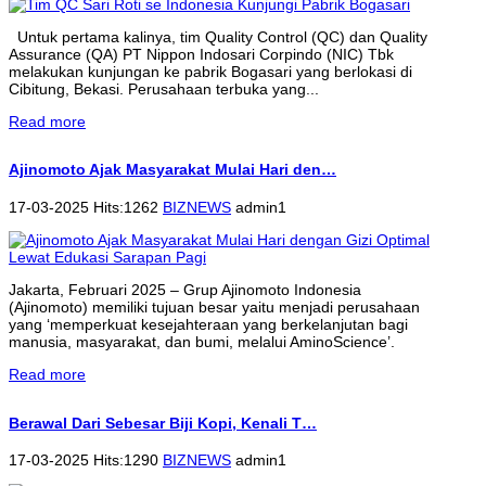
Untuk pertama kalinya, tim Quality Control (QC) dan Quality
Assurance (QA) PT Nippon Indosari Corpindo (NIC) Tbk
melakukan kunjungan ke pabrik Bogasari yang berlokasi di
Cibitung, Bekasi. Perusahaan terbuka yang...
Read more
Ajinomoto Ajak Masyarakat Mulai Hari den…
17-03-2025 Hits:1262
BIZNEWS
admin1
Jakarta, Februari 2025 – Grup Ajinomoto Indonesia
(Ajinomoto) memiliki tujuan besar yaitu menjadi perusahaan
yang ‘memperkuat kesejahteraan yang berkelanjutan bagi
manusia, masyarakat, dan bumi, melalui AminoScience’.
Read more
Berawal Dari Sebesar Biji Kopi, Kenali T…
17-03-2025 Hits:1290
BIZNEWS
admin1