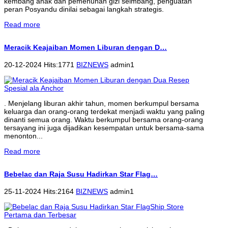
kembang anak dan pemenuhan gizi seimbang, penguatan
peran Posyandu dinilai sebagai langkah strategis.
Read more
Meracik Keajaiban Momen Liburan dengan D…
20-12-2024 Hits:1771
BIZNEWS
admin1
. Menjelang liburan akhir tahun, momen berkumpul bersama
keluarga dan orang-orang terdekat menjadi waktu yang paling
dinanti semua orang. Waktu berkumpul bersama orang-orang
tersayang ini juga dijadikan kesempatan untuk bersama-sama
menonton...
Read more
Bebelac dan Raja Susu Hadirkan Star Flag…
25-11-2024 Hits:2164
BIZNEWS
admin1