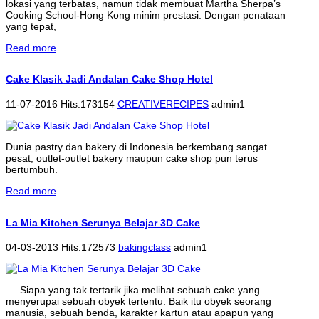
lokasi yang terbatas, namun tidak membuat Martha Sherpa’s
Cooking School-Hong Kong minim prestasi. Dengan penataan
yang tepat,
Read more
Cake Klasik Jadi Andalan Cake Shop Hotel
11-07-2016 Hits:173154
CREATIVERECIPES
admin1
Dunia pastry dan bakery di Indonesia berkembang sangat
pesat, outlet-outlet bakery maupun cake shop pun terus
bertumbuh.
Read more
La Mia Kitchen Serunya Belajar 3D Cake
04-03-2013 Hits:172573
bakingclass
admin1
Siapa yang tak tertarik jika melihat sebuah cake yang
menyerupai sebuah obyek tertentu. Baik itu obyek seorang
manusia, sebuah benda, karakter kartun atau apapun yang