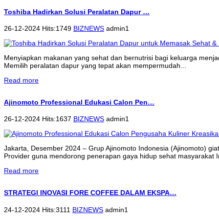
Toshiba Hadirkan Solusi Peralatan Dapur …
26-12-2024 Hits:1749
BIZNEWS
admin1
Menyiapkan makanan yang sehat dan bernutrisi bagi keluarga menjadi 
Memilih peralatan dapur yang tepat akan mempermudah...
Read more
Ajinomoto Professional Edukasi Calon Pen…
26-12-2024 Hits:1637
BIZNEWS
admin1
Jakarta, Desember 2024 – Grup Ajinomoto Indonesia (Ajinomoto) gi
Provider guna mendorong penerapan gaya hidup sehat masyarakat 
Read more
STRATEGI INOVASI FORE COFFEE DALAM EKSPA…
24-12-2024 Hits:3111
BIZNEWS
admin1