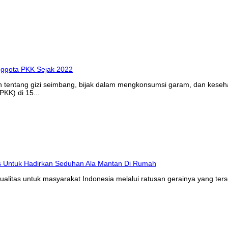
n tentang gizi seimbang, bijak dalam mengkonsumsi garam, dan kes
KK) di 15...
litas untuk masyarakat Indonesia melalui ratusan gerainya yang ters