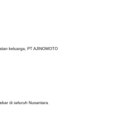
ehatan keluarga, PT AJINOMOTO
ebar di seluruh Nusantara.