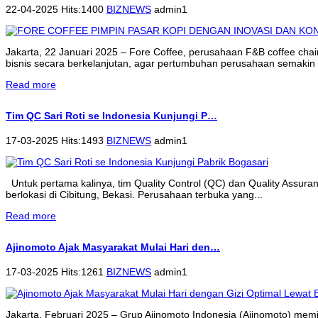
22-04-2025 Hits:1400
BIZNEWS
admin1
Jakarta, 22 Januari 2025 – Fore Coffee, perusahaan F&B coffee cha
bisnis secara berkelanjutan, agar pertumbuhan perusahaan semakin 
Read more
Tim QC Sari Roti se Indonesia Kunjungi P…
17-03-2025 Hits:1493
BIZNEWS
admin1
Untuk pertama kalinya, tim Quality Control (QC) dan Quality Assur
berlokasi di Cibitung, Bekasi. Perusahaan terbuka yang...
Read more
Ajinomoto Ajak Masyarakat Mulai Hari den…
17-03-2025 Hits:1261
BIZNEWS
admin1
Jakarta, Februari 2025 – Grup Ajinomoto Indonesia (Ajinomoto) memi