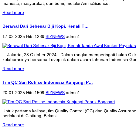
manusia, masyarakat, dan bumi, melalui AminoScience’.
Read more
Berawal Dari Sebesar Biji Kopi, Kenali T…
17-03-2025 Hits:1289
BIZNEWS
admin1
Jakarta, 28 Oktober 2024 - Dalam rangka memperingati bulan Ok
kolaborasinya bersama Lovepink dalam acara tahunan Indonesia Goe
Read more
Tim QC Sari Roti se Indonesia Kunjungi P…
20-01-2025 Hits:1509
BIZNEWS
admin1
Untuk pertama kalinya, tim Quality Control (QC) dan Quality Assura
berlokasi di Cibitung, Bekasi.
Read more