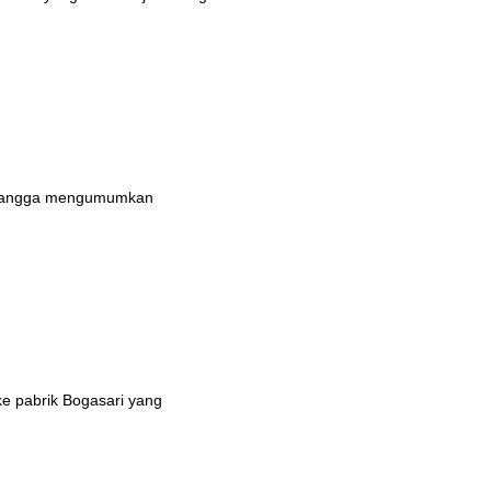
n bangga mengumumkan
ke pabrik Bogasari yang