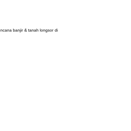
ana banjir & tanah longsor di