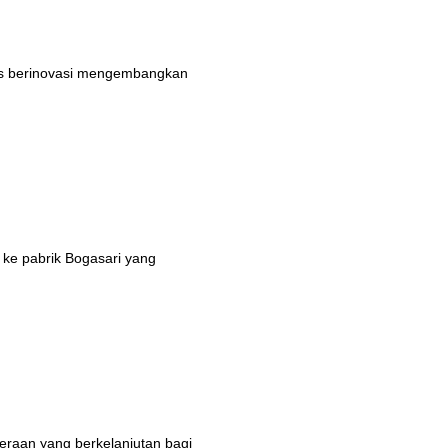
rus berinovasi mengembangkan
 ke pabrik Bogasari yang
eraan yang berkelanjutan bagi