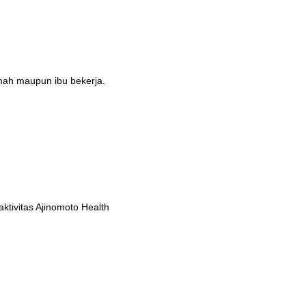
umah maupun ibu bekerja.
tivitas Ajinomoto Health