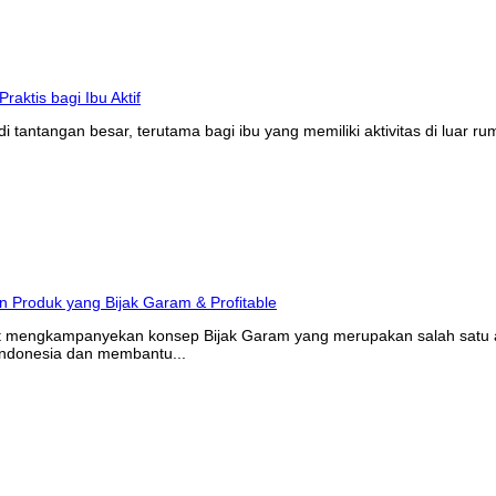
tantangan besar, terutama bagi ibu yang memiliki aktivitas di luar r
at mengkampanyekan konsep Bijak Garam yang merupakan salah satu ak
Indonesia dan membantu...