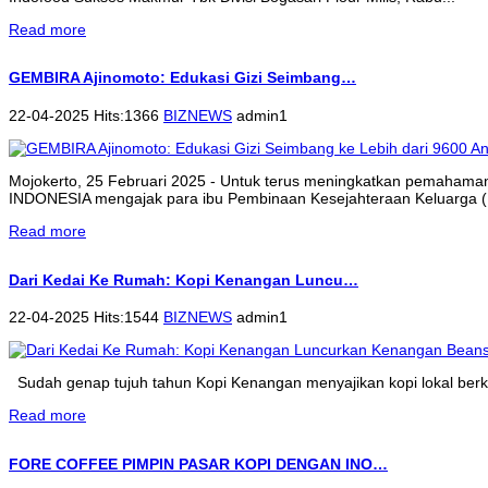
Read more
GEMBIRA Ajinomoto: Edukasi Gizi Seimbang…
22-04-2025 Hits:1366
BIZNEWS
admin1
Mojokerto, 25 Februari 2025 - Untuk terus meningkatkan pemahama
INDONESIA mengajak para ibu Pembinaan Kesejahteraan Keluarga (P
Read more
Dari Kedai Ke Rumah: Kopi Kenangan Luncu…
22-04-2025 Hits:1544
BIZNEWS
admin1
Sudah genap tujuh tahun Kopi Kenangan menyajikan kopi lokal berkua
Read more
FORE COFFEE PIMPIN PASAR KOPI DENGAN INO…