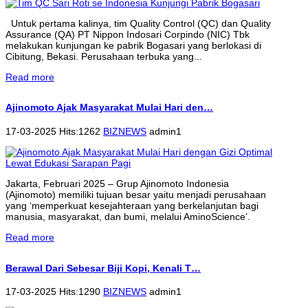
Untuk pertama kalinya, tim Quality Control (QC) dan Quality
Assurance (QA) PT Nippon Indosari Corpindo (NIC) Tbk
melakukan kunjungan ke pabrik Bogasari yang berlokasi di
Cibitung, Bekasi. Perusahaan terbuka yang...
Read more
Ajinomoto Ajak Masyarakat Mulai Hari den…
17-03-2025 Hits:1262
BIZNEWS
admin1
Jakarta, Februari 2025 – Grup Ajinomoto Indonesia
(Ajinomoto) memiliki tujuan besar yaitu menjadi perusahaan
yang ‘memperkuat kesejahteraan yang berkelanjutan bagi
manusia, masyarakat, dan bumi, melalui AminoScience’.
Read more
Berawal Dari Sebesar Biji Kopi, Kenali T…
17-03-2025 Hits:1290
BIZNEWS
admin1