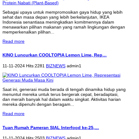
Sebagai upaya untuk mempromosikan gaya hidup yang lebih
sehat dan masa depan yang lebih berkelanjutan, IKEA
Indonesia senantiasa meningkatkan komitmennya dalam
menawarkan pilihan makanan yang ramah lingkungan dengan
memperkenalkan pilihan...
Read more
KINO Luncurkan COOLTOPIA Lemon Lime, Rep…
11-11-2024 Hits:2281
BIZNEWS
admin1
Saat ini, generasi muda berada di tengah dinamika hidup yang
menuntut mereka untuk terus bergerak cepat, beradaptasi,
dan meraih banyak hal dalam waktu singkat. Aktivitas harian
mereka dipenuhi dengan beragam...
Read more
Tuan Rumah Pameran SIAL Interfood ke-25,…
11-11-2024 Hits:2503
BIZNEWS
admin1