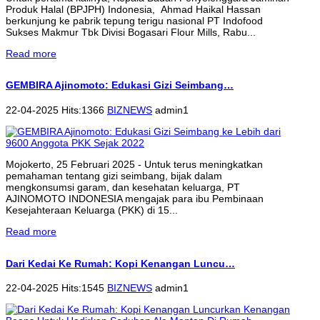
Produk Halal (BPJPH) Indonesia, Ahmad Haikal Hassan
berkunjung ke pabrik tepung terigu nasional PT Indofood
Sukses Makmur Tbk Divisi Bogasari Flour Mills, Rabu...
Read more
GEMBIRA Ajinomoto: Edukasi Gizi Seimbang…
22-04-2025 Hits:1366
BIZNEWS
admin1
Mojokerto, 25 Februari 2025 - Untuk terus meningkatkan
pemahaman tentang gizi seimbang, bijak dalam
mengkonsumsi garam, dan kesehatan keluarga, PT
AJINOMOTO INDONESIA mengajak para ibu Pembinaan
Kesejahteraan Keluarga (PKK) di 15...
Read more
Dari Kedai Ke Rumah: Kopi Kenangan Luncu…
22-04-2025 Hits:1545
BIZNEWS
admin1