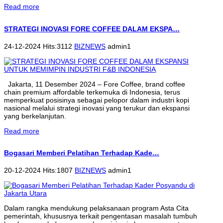
Read more
STRATEGI INOVASI FORE COFFEE DALAM EKSPA…
24-12-2024 Hits:3112
BIZNEWS
admin1
Jakarta, 11 Desember 2024 – Fore Coffee, brand coffee
chain premium affordable terkemuka di Indonesia, terus
memperkuat posisinya sebagai pelopor dalam industri kopi
nasional melalui strategi inovasi yang terukur dan ekspansi
yang berkelanjutan.
Read more
Bogasari Memberi Pelatihan Terhadap Kade…
20-12-2024 Hits:1807
BIZNEWS
admin1
Dalam rangka mendukung pelaksanaan program Asta Cita
pemerintah, khususnya terkait pengentasan masalah tumbuh