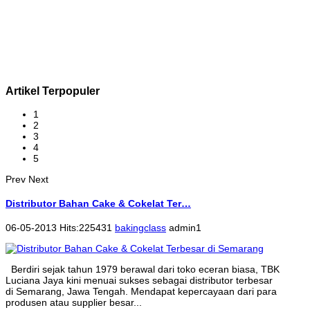
Artikel Terpopuler
1
2
3
4
5
Prev
Next
Distributor Bahan Cake & Cokelat Ter…
06-05-2013 Hits:225431
bakingclass
admin1
Berdiri sejak tahun 1979 berawal dari toko eceran biasa, TBK
Luciana Jaya kini menuai sukses sebagai distributor terbesar
di Semarang, Jawa Tengah. Mendapat kepercayaan dari para
produsen atau supplier besar...