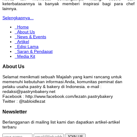
keterbatasannya ia banyak memberi inspirasi bagi para chef
lainnya.
Selengkapnya...
Home
About Us
News & Events
Artikel
Edisi Lama
Saran & Pendapat
Media Kit
About Us
Selamat menikmati sebuah Majalah yang kami rancang untuk
memenuhi kebutuhan informasi Anda, komunitas peminat dan
pelaku usaha pastry & bakery di Indonesia. e-mail :
redaksi@pastrynbakery.net
Facebook : http://www.facebook.com/lezatn.pastrybakery
Twitter : @tabloidlezat
Newsletter
Berlangganan di mailing list kami dan dapatkan artikel-artikel
terbaru