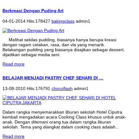
Berkreasi Dengan Puding Art
04-01-2014 Hits:178427
bakingclass
admin1
Melihat sekilas pudding, biasanya hanya berupa kreasi
dengan ragam cetakan, rasa, dan vla yang menarik.
Belakangan pudding yang biasanya disajikan sebagai dessert,
dijadikan sebagai media seni.
Read more
BELAJAR MENJADI PASTRY CHEF SEHARI DI …
13-08-2010 Hits:176791
chocoflash
admin1
Dalam rangka menyemarakkan liburan sekolah Hotel Ciputra
kembali mengadakan acara Cooking Class khusus untuk anak-
anak. Dengan ditemani orang tua dalam rangka liburan
sekolah. Tema yang diangkat dalam cooking class adalah...
Read more