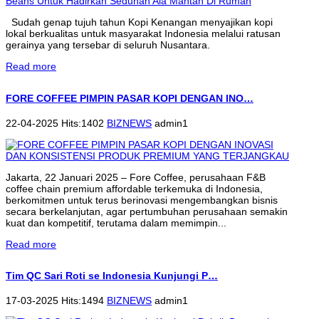
Sudah genap tujuh tahun Kopi Kenangan menyajikan kopi
lokal berkualitas untuk masyarakat Indonesia melalui ratusan
gerainya yang tersebar di seluruh Nusantara.
Read more
FORE COFFEE PIMPIN PASAR KOPI DENGAN INO…
22-04-2025 Hits:1402
BIZNEWS
admin1
Jakarta, 22 Januari 2025 – Fore Coffee, perusahaan F&B
coffee chain premium affordable terkemuka di Indonesia,
berkomitmen untuk terus berinovasi mengembangkan bisnis
secara berkelanjutan, agar pertumbuhan perusahaan semakin
kuat dan kompetitif, terutama dalam memimpin...
Read more
Tim QC Sari Roti se Indonesia Kunjungi P…
17-03-2025 Hits:1494
BIZNEWS
admin1