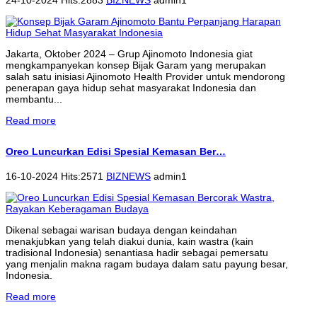
Jakarta, Oktober 2024 – Grup Ajinomoto Indonesia giat
mengkampanyekan konsep Bijak Garam yang merupakan
salah satu inisiasi Ajinomoto Health Provider untuk mendorong
penerapan gaya hidup sehat masyarakat Indonesia dan
membantu...
Read more
Oreo Luncurkan Edisi Spesial Kemasan Ber…
16-10-2024 Hits:2571
BIZNEWS
admin1
Dikenal sebagai warisan budaya dengan keindahan
menakjubkan yang telah diakui dunia, kain wastra (kain
tradisional Indonesia) senantiasa hadir sebagai pemersatu
yang menjalin makna ragam budaya dalam satu payung besar,
Indonesia.
Read more