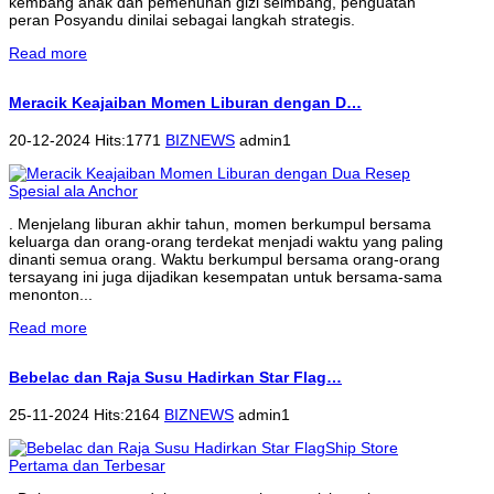
kembang anak dan pemenuhan gizi seimbang, penguatan
peran Posyandu dinilai sebagai langkah strategis.
Read more
Meracik Keajaiban Momen Liburan dengan D…
20-12-2024 Hits:1771
BIZNEWS
admin1
. Menjelang liburan akhir tahun, momen berkumpul bersama
keluarga dan orang-orang terdekat menjadi waktu yang paling
dinanti semua orang. Waktu berkumpul bersama orang-orang
tersayang ini juga dijadikan kesempatan untuk bersama-sama
menonton...
Read more
Bebelac dan Raja Susu Hadirkan Star Flag…
25-11-2024 Hits:2164
BIZNEWS
admin1