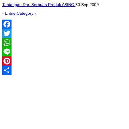
Tantangan Dari Serbuan Produk ASING
30 Sep 2009
- Entire Category -
Facebook
Twitter
WhatsApp
Line
Pinterest
Share