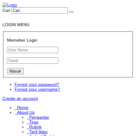
Cari
LOGIN MENU
Memeber Login
Forgot your password?
Forgot your username?
Create an account
Home
About Us
Pengantar
Tiras
Rubrik
Tarif Iklan