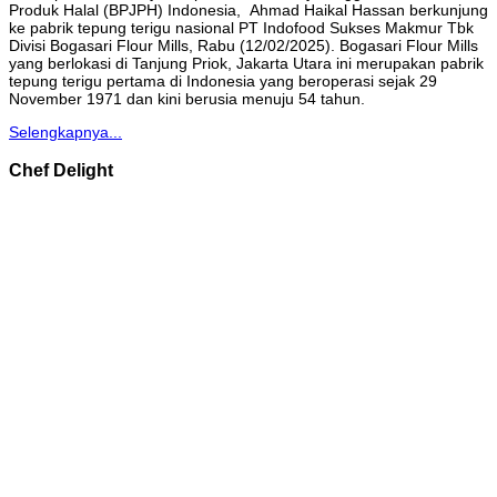
Produk Halal (BPJPH) Indonesia, Ahmad Haikal Hassan berkunjung
ke pabrik tepung terigu nasional PT Indofood Sukses Makmur Tbk
Divisi Bogasari Flour Mills, Rabu (12/02/2025). Bogasari Flour Mills
yang berlokasi di Tanjung Priok, Jakarta Utara ini merupakan pabrik
tepung terigu pertama di Indonesia yang beroperasi sejak 29
November 1971 dan kini berusia menuju 54 tahun.
Selengkapnya...
Chef Delight