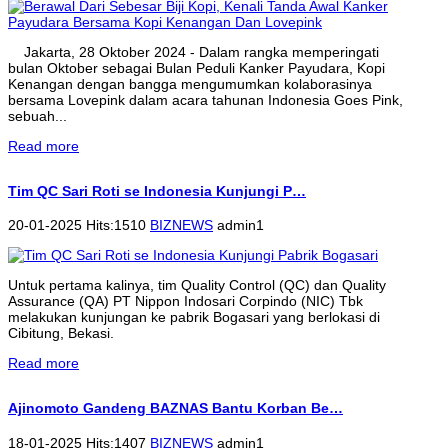
Jakarta, 28 Oktober 2024 - Dalam rangka memperingati
bulan Oktober sebagai Bulan Peduli Kanker Payudara, Kopi
Kenangan dengan bangga mengumumkan kolaborasinya
bersama Lovepink dalam acara tahunan Indonesia Goes Pink,
sebuah...
Read more
Tim QC Sari Roti se Indonesia Kunjungi P…
20-01-2025 Hits:1510
BIZNEWS
admin1
Untuk pertama kalinya, tim Quality Control (QC) dan Quality
Assurance (QA) PT Nippon Indosari Corpindo (NIC) Tbk
melakukan kunjungan ke pabrik Bogasari yang berlokasi di
Cibitung, Bekasi.
Read more
Ajinomoto Gandeng BAZNAS Bantu Korban Be…
18-01-2025 Hits:1407
BIZNEWS
admin1