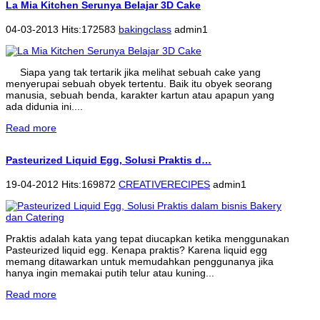
La Mia Kitchen Serunya Belajar 3D Cake
04-03-2013 Hits:172583
bakingclass
admin1
Siapa yang tak tertarik jika melihat sebuah cake yang
menyerupai sebuah obyek tertentu. Baik itu obyek seorang
manusia, sebuah benda, karakter kartun atau apapun yang
ada didunia ini....
Read more
Pasteurized Liquid Egg, Solusi Praktis d…
19-04-2012 Hits:169872
CREATIVERECIPES
admin1
Praktis adalah kata yang tepat diucapkan ketika menggunakan
Pasteurized liquid egg. Kenapa praktis? Karena liquid egg
memang ditawarkan untuk memudahkan penggunanya jika
hanya ingin memakai putih telur atau kuning...
Read more