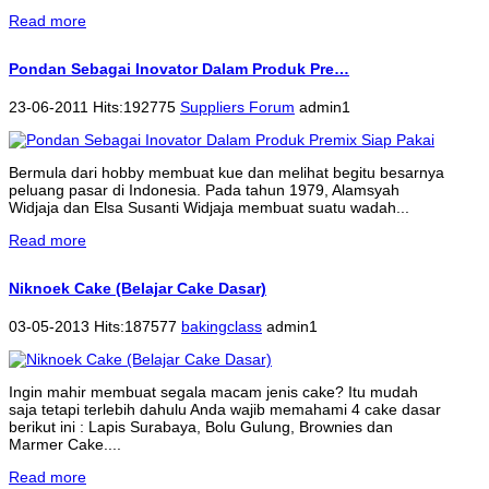
Read more
Pondan Sebagai Inovator Dalam Produk Pre…
23-06-2011 Hits:192775
Suppliers Forum
admin1
Bermula dari hobby membuat kue dan melihat begitu besarnya
peluang pasar di Indonesia. Pada tahun 1979, Alamsyah
Widjaja dan Elsa Susanti Widjaja membuat suatu wadah...
Read more
Niknoek Cake (Belajar Cake Dasar)
03-05-2013 Hits:187577
bakingclass
admin1
Ingin mahir membuat segala macam jenis cake? Itu mudah
saja tetapi terlebih dahulu Anda wajib memahami 4 cake dasar
berikut ini : Lapis Surabaya, Bolu Gulung, Brownies dan
Marmer Cake....
Read more