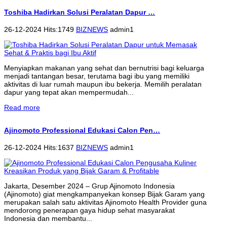
Toshiba Hadirkan Solusi Peralatan Dapur …
26-12-2024 Hits:1749
BIZNEWS
admin1
Menyiapkan makanan yang sehat dan bernutrisi bagi keluarga
menjadi tantangan besar, terutama bagi ibu yang memiliki
aktivitas di luar rumah maupun ibu bekerja. Memilih peralatan
dapur yang tepat akan mempermudah...
Read more
Ajinomoto Professional Edukasi Calon Pen…
26-12-2024 Hits:1637
BIZNEWS
admin1
Jakarta, Desember 2024 – Grup Ajinomoto Indonesia
(Ajinomoto) giat mengkampanyekan konsep Bijak Garam yang
merupakan salah satu aktivitas Ajinomoto Health Provider guna
mendorong penerapan gaya hidup sehat masyarakat
Indonesia dan membantu...