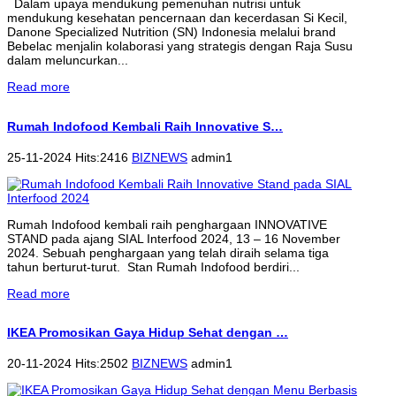
Dalam upaya mendukung pemenuhan nutrisi untuk
mendukung kesehatan pencernaan dan kecerdasan Si Kecil,
Danone Specialized Nutrition (SN) Indonesia melalui brand
Bebelac menjalin kolaborasi yang strategis dengan Raja Susu
dalam meluncurkan...
Read more
Rumah Indofood Kembali Raih Innovative S…
25-11-2024 Hits:2416
BIZNEWS
admin1
Rumah Indofood kembali raih penghargaan INNOVATIVE
STAND pada ajang SIAL Interfood 2024, 13 – 16 November
2024. Sebuah penghargaan yang telah diraih selama tiga
tahun berturut-turut. Stan Rumah Indofood berdiri...
Read more
IKEA Promosikan Gaya Hidup Sehat dengan …
20-11-2024 Hits:2502
BIZNEWS
admin1