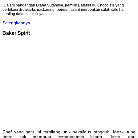
Dalam pandangan Diana Sutandya, pemilik L’atelier du Chocolate yang
berlokasi di Jakarta, packaging (pengemasan) merupakan salah satu hal
penting dalam bisnisnya.
Selengkapnya...
Baker Spirit
Chef yang satu ini terbilang unik sekaligus tangguh. Meski tuna
netra, tak membuat semangatnya hilang. Justru dari