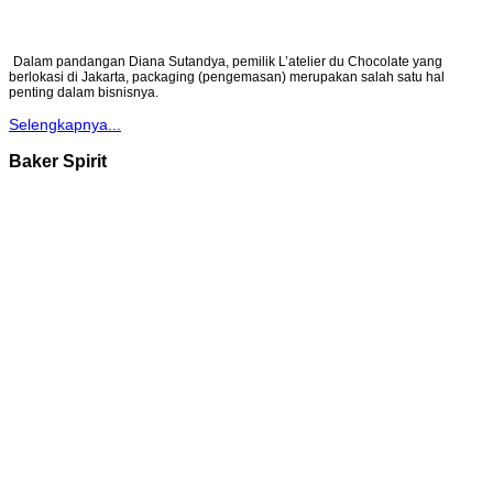
Dalam pandangan Diana Sutandya, pemilik L’atelier du Chocolate yang
berlokasi di Jakarta, packaging (pengemasan) merupakan salah satu hal
penting dalam bisnisnya.
Selengkapnya...
Baker Spirit