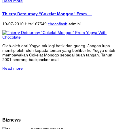
Read more
Thierry Detournay “Cokelat Monggo” From …
19-07-2010 Hits:167549
chocoflash
admin1
Oleh-oleh dari Yogya tak lagi batik dan gudeg. Jangan lupa
menitip oleh-oleh kepada teman yang berlibur ke Yogya untuk
membawakan Cokelat Monggo sebagai buah tangan. Tahun
2001 seorang backpacker asal...
Read more
Biznews