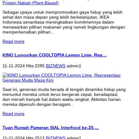
Sebagai upaya untuk mempromosikan gaya hidup yang lebih
sehat dan masa depan yang lebih berkelanjutan, IKEA
Indonesia senantiasa meningkatkan komitmennya dalam
menawarkan pilihan makanan yang ramah lingkungan dengan
memperkenalkan pilihan...
Read more
KINO Luncurkan COOLTOPIA Lemon Lime, Rep…
11-11-2024 Hits:2285
BIZNEWS
admin1
Saat ini, generasi muda berada di tengah dinamika hidup yang
menuntut mereka untuk terus bergerak cepat, beradaptasi,
dan meraih banyak hal dalam waktu singkat. Aktivitas harian
mereka dipenuhi dengan beragam...
Read more
Tuan Rumah Pameran SIAL Interfood ke-25,…
11-11-2024 Hits:2512
BIZNEWS
admin1