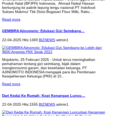
Produk Halal (BPJPH) Indonesia, Ahmad Haikal Hassan
berkunjung ke pabrik tepung terigu nasional PT Indofood
Sukses Makmur Tbk Divisi Bogasari Flour Mills, Rabu...
Read more
GEMBIRA Ajinomoto: Edukasi Gizi Seimbang…
22-04-2025 Hits:1369
BIZNEWS
admin1
Mojokerto, 25 Februari 2025 - Untuk terus meningkatkan
pemahaman tentang gizi seimbang, bijak dalam
mengkonsumsi garam, dan kesehatan keluarga, PT
AJINOMOTO INDONESIA mengajak para ibu Pembinaan
Kesejahteraan Keluarga (PKK) di 15...
Read more
Dari Kedai Ke Rumah: Kopi Kenangan Luncu…
22-04-2025 Hits:1555
BIZNEWS
admin1