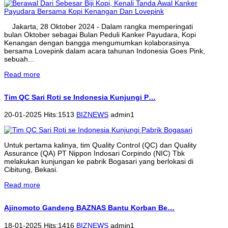
Jakarta, 28 Oktober 2024 - Dalam rangka memperingati
bulan Oktober sebagai Bulan Peduli Kanker Payudara, Kopi
Kenangan dengan bangga mengumumkan kolaborasinya
bersama Lovepink dalam acara tahunan Indonesia Goes Pink,
sebuah...
Read more
Tim QC Sari Roti se Indonesia Kunjungi P…
20-01-2025 Hits:1513
BIZNEWS
admin1
Untuk pertama kalinya, tim Quality Control (QC) dan Quality
Assurance (QA) PT Nippon Indosari Corpindo (NIC) Tbk
melakukan kunjungan ke pabrik Bogasari yang berlokasi di
Cibitung, Bekasi.
Read more
Ajinomoto Gandeng BAZNAS Bantu Korban Be…
18-01-2025 Hits:1416
BIZNEWS
admin1