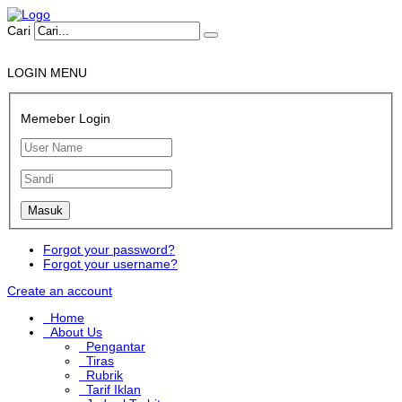
Cari
LOGIN MENU
Memeber Login
Forgot your password?
Forgot your username?
Create an account
Home
About Us
Pengantar
Tiras
Rubrik
Tarif Iklan