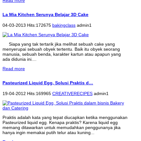
Read more
La Mia Kitchen Serunya Belajar 3D Cake
04-03-2013 Hits:172675
bakingclass
admin1
Siapa yang tak tertarik jika melihat sebuah cake yang
menyerupai sebuah obyek tertentu. Baik itu obyek seorang
manusia, sebuah benda, karakter kartun atau apapun yang
ada didunia ini....
Read more
Pasteurized Liquid Egg, Solusi Praktis d…
19-04-2012 Hits:169965
CREATIVERECIPES
admin1
Praktis adalah kata yang tepat diucapkan ketika menggunakan
Pasteurized liquid egg. Kenapa praktis? Karena liquid egg
memang ditawarkan untuk memudahkan penggunanya jika
hanya ingin memakai putih telur atau kuning...