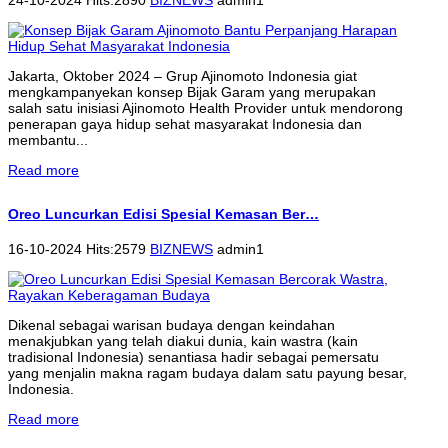
Jakarta, Oktober 2024 – Grup Ajinomoto Indonesia giat
mengkampanyekan konsep Bijak Garam yang merupakan
salah satu inisiasi Ajinomoto Health Provider untuk mendorong
penerapan gaya hidup sehat masyarakat Indonesia dan
membantu...
Read more
Oreo Luncurkan Edisi Spesial Kemasan Ber…
16-10-2024 Hits:2579
BIZNEWS
admin1
Dikenal sebagai warisan budaya dengan keindahan
menakjubkan yang telah diakui dunia, kain wastra (kain
tradisional Indonesia) senantiasa hadir sebagai pemersatu
yang menjalin makna ragam budaya dalam satu payung besar,
Indonesia.
Read more