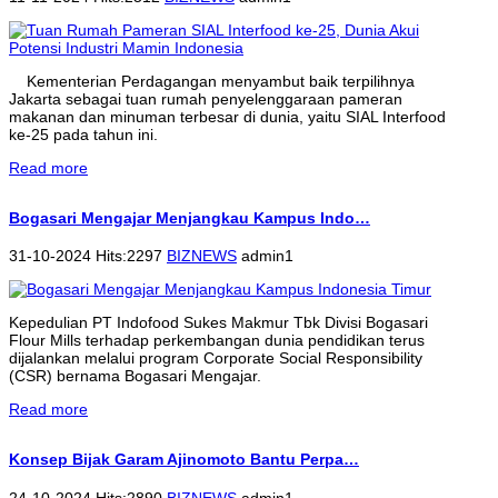
Kementerian Perdagangan menyambut baik terpilihnya
Jakarta sebagai tuan rumah penyelenggaraan pameran
makanan dan minuman terbesar di dunia, yaitu SIAL Interfood
ke-25 pada tahun ini.
Read more
Bogasari Mengajar Menjangkau Kampus Indo…
31-10-2024 Hits:2297
BIZNEWS
admin1
Kepedulian PT Indofood Sukes Makmur Tbk Divisi Bogasari
Flour Mills terhadap perkembangan dunia pendidikan terus
dijalankan melalui program Corporate Social Responsibility
(CSR) bernama Bogasari Mengajar.
Read more
Konsep Bijak Garam Ajinomoto Bantu Perpa…
24-10-2024 Hits:2890
BIZNEWS
admin1