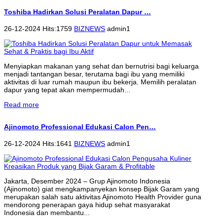
Toshiba Hadirkan Solusi Peralatan Dapur …
26-12-2024 Hits:1759
BIZNEWS
admin1
Menyiapkan makanan yang sehat dan bernutrisi bagi keluarga
menjadi tantangan besar, terutama bagi ibu yang memiliki
aktivitas di luar rumah maupun ibu bekerja. Memilih peralatan
dapur yang tepat akan mempermudah...
Read more
Ajinomoto Professional Edukasi Calon Pen…
26-12-2024 Hits:1641
BIZNEWS
admin1
Jakarta, Desember 2024 – Grup Ajinomoto Indonesia
(Ajinomoto) giat mengkampanyekan konsep Bijak Garam yang
merupakan salah satu aktivitas Ajinomoto Health Provider guna
mendorong penerapan gaya hidup sehat masyarakat
Indonesia dan membantu...