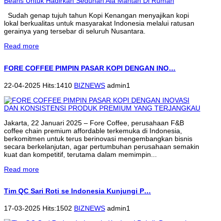
Sudah genap tujuh tahun Kopi Kenangan menyajikan kopi
lokal berkualitas untuk masyarakat Indonesia melalui ratusan
gerainya yang tersebar di seluruh Nusantara.
Read more
FORE COFFEE PIMPIN PASAR KOPI DENGAN INO…
22-04-2025 Hits:1410
BIZNEWS
admin1
Jakarta, 22 Januari 2025 – Fore Coffee, perusahaan F&B
coffee chain premium affordable terkemuka di Indonesia,
berkomitmen untuk terus berinovasi mengembangkan bisnis
secara berkelanjutan, agar pertumbuhan perusahaan semakin
kuat dan kompetitif, terutama dalam memimpin...
Read more
Tim QC Sari Roti se Indonesia Kunjungi P…
17-03-2025 Hits:1502
BIZNEWS
admin1