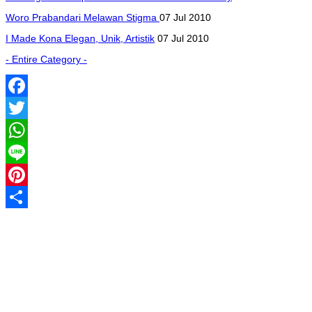
Woro Prabandari Melawan Stigma
07 Jul 2010
I Made Kona Elegan, Unik, Artistik
07 Jul 2010
- Entire Category -
Facebook
Twitter
WhatsApp
Line
Pinterest
Share