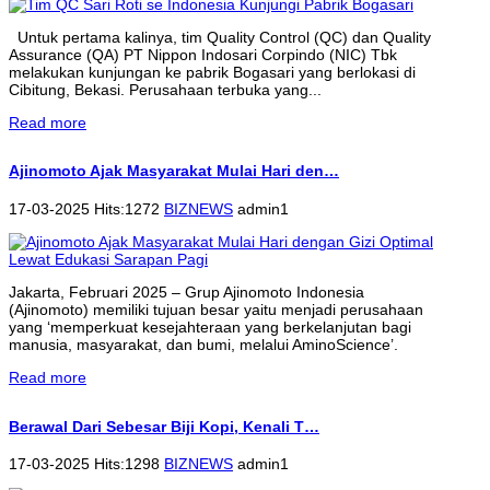
Untuk pertama kalinya, tim Quality Control (QC) dan Quality
Assurance (QA) PT Nippon Indosari Corpindo (NIC) Tbk
melakukan kunjungan ke pabrik Bogasari yang berlokasi di
Cibitung, Bekasi. Perusahaan terbuka yang...
Read more
Ajinomoto Ajak Masyarakat Mulai Hari den…
17-03-2025 Hits:1272
BIZNEWS
admin1
Jakarta, Februari 2025 – Grup Ajinomoto Indonesia
(Ajinomoto) memiliki tujuan besar yaitu menjadi perusahaan
yang ‘memperkuat kesejahteraan yang berkelanjutan bagi
manusia, masyarakat, dan bumi, melalui AminoScience’.
Read more
Berawal Dari Sebesar Biji Kopi, Kenali T…
17-03-2025 Hits:1298
BIZNEWS
admin1