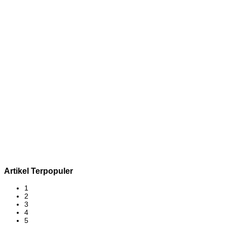
Artikel Terpopuler
1
2
3
4
5