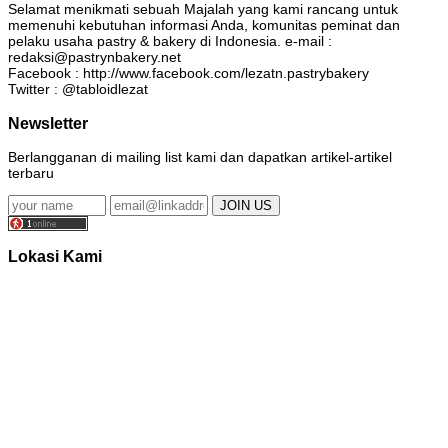
Selamat menikmati sebuah Majalah yang kami rancang untuk
memenuhi kebutuhan informasi Anda, komunitas peminat dan
pelaku usaha pastry & bakery di Indonesia. e-mail :
redaksi@pastrynbakery.net
Facebook : http://www.facebook.com/lezatn.pastrybakery
Twitter : @tabloidlezat
Newsletter
Berlangganan di mailing list kami dan dapatkan artikel-artikel
terbaru
Lokasi Kami