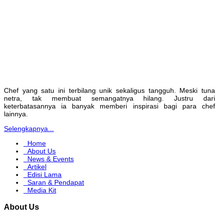
Chef yang satu ini terbilang unik sekaligus tangguh. Meski tuna
netra, tak membuat semangatnya hilang. Justru dari
keterbatasannya ia banyak memberi inspirasi bagi para chef
lainnya.
Selengkapnya...
Home
About Us
News & Events
Artikel
Edisi Lama
Saran & Pendapat
Media Kit
About Us