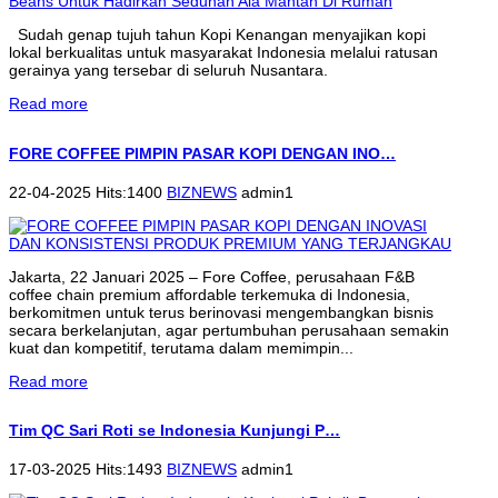
Sudah genap tujuh tahun Kopi Kenangan menyajikan kopi
lokal berkualitas untuk masyarakat Indonesia melalui ratusan
gerainya yang tersebar di seluruh Nusantara.
Read more
FORE COFFEE PIMPIN PASAR KOPI DENGAN INO…
22-04-2025 Hits:1400
BIZNEWS
admin1
Jakarta, 22 Januari 2025 – Fore Coffee, perusahaan F&B
coffee chain premium affordable terkemuka di Indonesia,
berkomitmen untuk terus berinovasi mengembangkan bisnis
secara berkelanjutan, agar pertumbuhan perusahaan semakin
kuat dan kompetitif, terutama dalam memimpin...
Read more
Tim QC Sari Roti se Indonesia Kunjungi P…
17-03-2025 Hits:1493
BIZNEWS
admin1