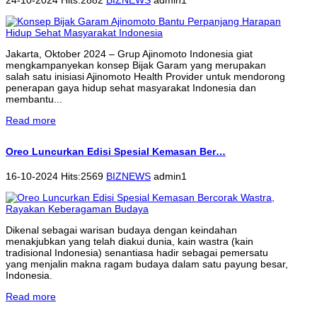
Jakarta, Oktober 2024 – Grup Ajinomoto Indonesia giat
mengkampanyekan konsep Bijak Garam yang merupakan
salah satu inisiasi Ajinomoto Health Provider untuk mendorong
penerapan gaya hidup sehat masyarakat Indonesia dan
membantu...
Read more
Oreo Luncurkan Edisi Spesial Kemasan Ber…
16-10-2024 Hits:2569
BIZNEWS
admin1
Dikenal sebagai warisan budaya dengan keindahan
menakjubkan yang telah diakui dunia, kain wastra (kain
tradisional Indonesia) senantiasa hadir sebagai pemersatu
yang menjalin makna ragam budaya dalam satu payung besar,
Indonesia.
Read more