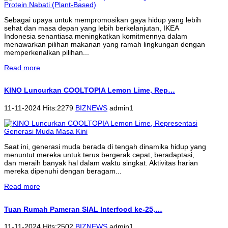
Sebagai upaya untuk mempromosikan gaya hidup yang lebih
sehat dan masa depan yang lebih berkelanjutan, IKEA
Indonesia senantiasa meningkatkan komitmennya dalam
menawarkan pilihan makanan yang ramah lingkungan dengan
memperkenalkan pilihan...
Read more
KINO Luncurkan COOLTOPIA Lemon Lime, Rep…
11-11-2024 Hits:2279
BIZNEWS
admin1
Saat ini, generasi muda berada di tengah dinamika hidup yang
menuntut mereka untuk terus bergerak cepat, beradaptasi,
dan meraih banyak hal dalam waktu singkat. Aktivitas harian
mereka dipenuhi dengan beragam...
Read more
Tuan Rumah Pameran SIAL Interfood ke-25,…
11-11-2024 Hits:2502
BIZNEWS
admin1