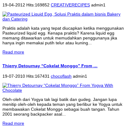
19-04-2012 Hits:169852
CREATIVERECIPES
admin1
Praktis adalah kata yang tepat diucapkan ketika menggunakan
Pasteurized liquid egg. Kenapa praktis? Karena liquid egg
memang ditawarkan untuk memudahkan penggunanya jika
hanya ingin memakai putih telur atau kuning...
Read more
Thierry Detournay “Cokelat Monggo” From …
19-07-2010 Hits:167431
chocoflash
admin1
Oleh-oleh dari Yogya tak lagi batik dan gudeg. Jangan lupa
menitip oleh-oleh kepada teman yang berlibur ke Yogya untuk
membawakan Cokelat Monggo sebagai buah tangan. Tahun
2001 seorang backpacker asal...
Read more