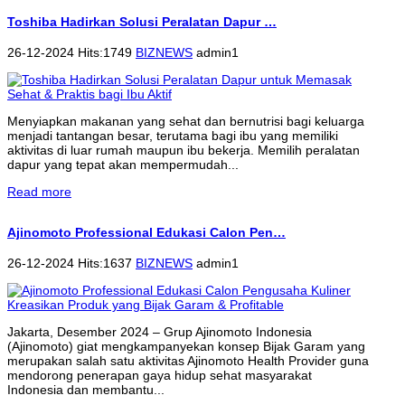
Toshiba Hadirkan Solusi Peralatan Dapur …
26-12-2024 Hits:1749
BIZNEWS
admin1
Menyiapkan makanan yang sehat dan bernutrisi bagi keluarga
menjadi tantangan besar, terutama bagi ibu yang memiliki
aktivitas di luar rumah maupun ibu bekerja. Memilih peralatan
dapur yang tepat akan mempermudah...
Read more
Ajinomoto Professional Edukasi Calon Pen…
26-12-2024 Hits:1637
BIZNEWS
admin1
Jakarta, Desember 2024 – Grup Ajinomoto Indonesia
(Ajinomoto) giat mengkampanyekan konsep Bijak Garam yang
merupakan salah satu aktivitas Ajinomoto Health Provider guna
mendorong penerapan gaya hidup sehat masyarakat
Indonesia dan membantu...