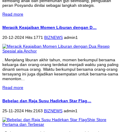
kembang anak dan pemenuhan gizi seimbang, penguatan
peran Posyandu dinilai sebagai langkah strategis.
Read more
Meracik Keajaiban Momen Liburan dengan D…
20-12-2024 Hits:1771
BIZNEWS
admin1
. Menjelang liburan akhir tahun, momen berkumpul bersama
keluarga dan orang-orang terdekat menjadi waktu yang paling
dinanti semua orang. Waktu berkumpul bersama orang-orang
tersayang ini juga dijadikan kesempatan untuk bersama-sama
menonton...
Read more
Bebelac dan Raja Susu Hadirkan Star Flag…
25-11-2024 Hits:2163
BIZNEWS
admin1