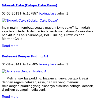
Niknoek Cake (Belajar Cake Dasar)
03-05-2013 Hits:187557
bakingclass
admin1
Ingin mahir membuat segala macam jenis cake? Itu mudah
saja tetapi terlebih dahulu Anda wajib memahami 4 cake dasar
berikut ini : Lapis Surabaya, Bolu Gulung, Brownies dan
Marmer Cake....
Read more
Berkreasi Dengan Puding Art
04-01-2014 Hits:178405
bakingclass
admin1
Melihat sekilas pudding, biasanya hanya berupa kreasi
dengan ragam cetakan, rasa, dan vla yang menarik.
Belakangan pudding yang biasanya disajikan sebagai dessert,
dijadikan sebagai media seni.
Read more