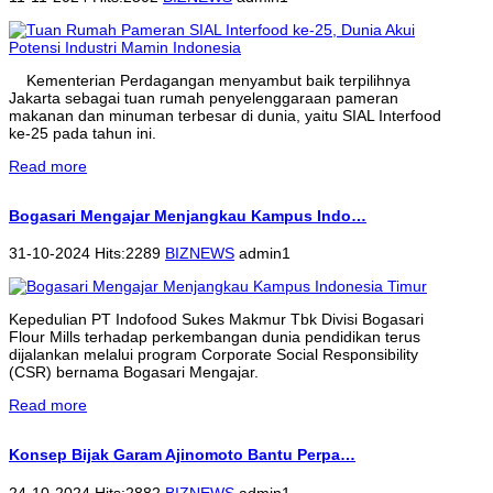
Kementerian Perdagangan menyambut baik terpilihnya
Jakarta sebagai tuan rumah penyelenggaraan pameran
makanan dan minuman terbesar di dunia, yaitu SIAL Interfood
ke-25 pada tahun ini.
Read more
Bogasari Mengajar Menjangkau Kampus Indo…
31-10-2024 Hits:2289
BIZNEWS
admin1
Kepedulian PT Indofood Sukes Makmur Tbk Divisi Bogasari
Flour Mills terhadap perkembangan dunia pendidikan terus
dijalankan melalui program Corporate Social Responsibility
(CSR) bernama Bogasari Mengajar.
Read more
Konsep Bijak Garam Ajinomoto Bantu Perpa…
24-10-2024 Hits:2882
BIZNEWS
admin1