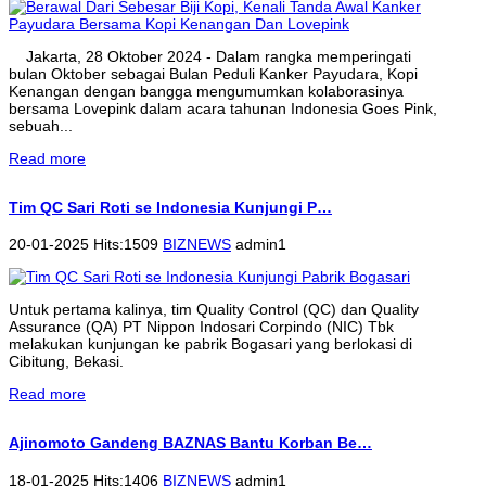
Jakarta, 28 Oktober 2024 - Dalam rangka memperingati
bulan Oktober sebagai Bulan Peduli Kanker Payudara, Kopi
Kenangan dengan bangga mengumumkan kolaborasinya
bersama Lovepink dalam acara tahunan Indonesia Goes Pink,
sebuah...
Read more
Tim QC Sari Roti se Indonesia Kunjungi P…
20-01-2025 Hits:1509
BIZNEWS
admin1
Untuk pertama kalinya, tim Quality Control (QC) dan Quality
Assurance (QA) PT Nippon Indosari Corpindo (NIC) Tbk
melakukan kunjungan ke pabrik Bogasari yang berlokasi di
Cibitung, Bekasi.
Read more
Ajinomoto Gandeng BAZNAS Bantu Korban Be…
18-01-2025 Hits:1406
BIZNEWS
admin1