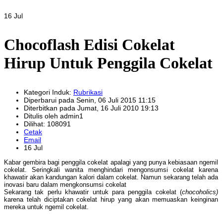
16 Jul
Chocoflash Edisi Cokelat
Hirup Untuk Penggila Cokelat
Kategori Induk:
Rubrikasi
Diperbarui pada Senin, 06 Juli 2015 11:15
Diterbitkan pada Jumat, 16 Juli 2010 19:13
Ditulis oleh admin1
Dilihat: 108091
Cetak
Email
16 Jul
Kabar gembira bagi penggila cokelat apalagi yang punya kebiasaan ngemil
cokelat. Seringkali wanita menghindari mengonsumsi cokelat karena
khawatir akan kandungan kalori dalam cokelat. Namun sekarang telah ada
inovasi baru dalam mengkonsumsi cokelat
Sekarang tak perlu khawatir untuk para penggila cokelat (
chocoholics)
karena telah diciptakan cokelat hirup yang akan memuaskan keinginan
mereka untuk ngemil cokelat.