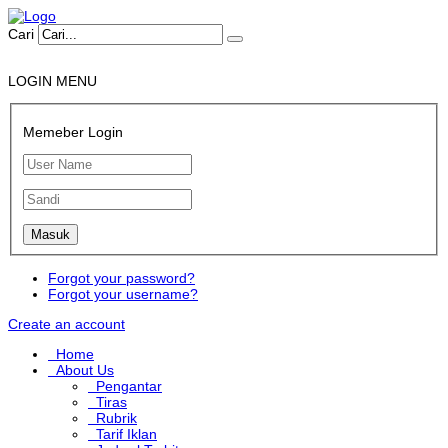
Cari
LOGIN MENU
Memeber Login
Forgot your password?
Forgot your username?
Create an account
Home
About Us
Pengantar
Tiras
Rubrik
Tarif Iklan