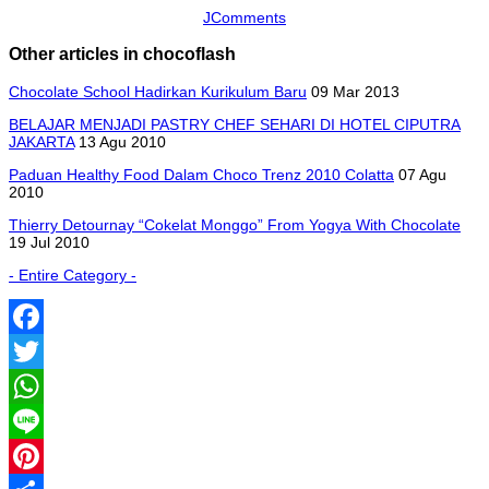
JComments
Other articles in chocoflash
Chocolate School Hadirkan Kurikulum Baru
09 Mar 2013
BELAJAR MENJADI PASTRY CHEF SEHARI DI HOTEL CIPUTRA
JAKARTA
13 Agu 2010
Paduan Healthy Food Dalam Choco Trenz 2010 Colatta
07 Agu
2010
Thierry Detournay “Cokelat Monggo” From Yogya With Chocolate
19 Jul 2010
- Entire Category -
Facebook
Twitter
WhatsApp
Line