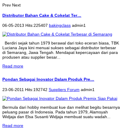
Prev
Next
Distributor Bahan Cake & Cokelat Ter…
06-05-2013 Hits:225407
bakingclass
admin1
Berdiri sejak tahun 1979 berawal dari toko eceran biasa, TBK
Luciana Jaya kini menuai sukses sebagai distributor terbesar
di Semarang, Jawa Tengah. Mendapat kepercayaan dari para
produsen atau supplier besar...
Read more
Pondan Sebagai Inovator Dalam Produk Pre…
23-06-2011 Hits:192742
Suppliers Forum
admin1
Bermula dari hobby membuat kue dan melihat begitu besarnya
peluang pasar di Indonesia. Pada tahun 1979, Alamsyah
Widjaja dan Elsa Susanti Widjaja membuat suatu wadah...
Read more