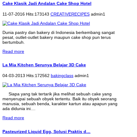
Cake Klasik Jadi Andalan Cake Shop Hotel
11-07-2016 Hits:173143
CREATIVERECIPES
admin1
Dunia pastry dan bakery di Indonesia berkembang sangat
pesat, outlet-outlet bakery maupun cake shop pun terus
bertumbuh.
Read more
La Mia Kitchen Serunya Belajar 3D Cake
04-03-2013 Hits:172562
bakingclass
admin1
Siapa yang tak tertarik jika melihat sebuah cake yang
menyerupai sebuah obyek tertentu. Baik itu obyek seorang
manusia, sebuah benda, karakter kartun atau apapun yang
ada didunia ini....
Read more
Pasteurized Liquid Egg, Solusi Praktis d…