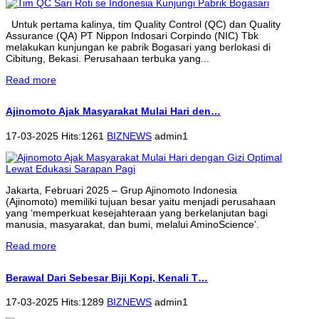
Untuk pertama kalinya, tim Quality Control (QC) dan Quality
Assurance (QA) PT Nippon Indosari Corpindo (NIC) Tbk
melakukan kunjungan ke pabrik Bogasari yang berlokasi di
Cibitung, Bekasi. Perusahaan terbuka yang...
Read more
Ajinomoto Ajak Masyarakat Mulai Hari den…
17-03-2025 Hits:1261
BIZNEWS
admin1
Jakarta, Februari 2025 – Grup Ajinomoto Indonesia
(Ajinomoto) memiliki tujuan besar yaitu menjadi perusahaan
yang ‘memperkuat kesejahteraan yang berkelanjutan bagi
manusia, masyarakat, dan bumi, melalui AminoScience’.
Read more
Berawal Dari Sebesar Biji Kopi, Kenali T…
17-03-2025 Hits:1289
BIZNEWS
admin1