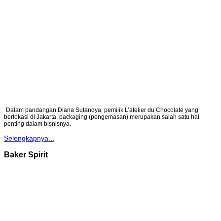
Dalam pandangan Diana Sutandya, pemilik L’atelier du Chocolate yang
berlokasi di Jakarta, packaging (pengemasan) merupakan salah satu hal
penting dalam bisnisnya.
Selengkapnya...
Baker Spirit