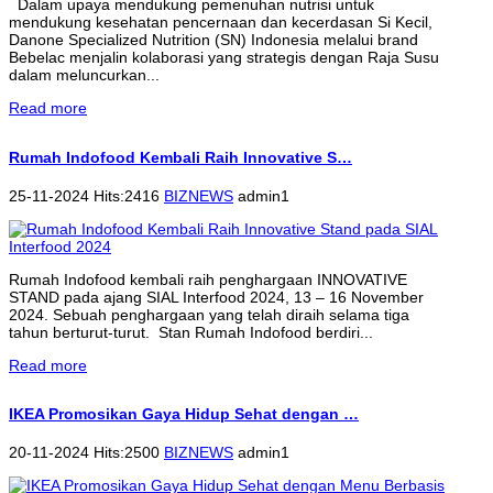
Dalam upaya mendukung pemenuhan nutrisi untuk
mendukung kesehatan pencernaan dan kecerdasan Si Kecil,
Danone Specialized Nutrition (SN) Indonesia melalui brand
Bebelac menjalin kolaborasi yang strategis dengan Raja Susu
dalam meluncurkan...
Read more
Rumah Indofood Kembali Raih Innovative S…
25-11-2024 Hits:2416
BIZNEWS
admin1
Rumah Indofood kembali raih penghargaan INNOVATIVE
STAND pada ajang SIAL Interfood 2024, 13 – 16 November
2024. Sebuah penghargaan yang telah diraih selama tiga
tahun berturut-turut. Stan Rumah Indofood berdiri...
Read more
IKEA Promosikan Gaya Hidup Sehat dengan …
20-11-2024 Hits:2500
BIZNEWS
admin1