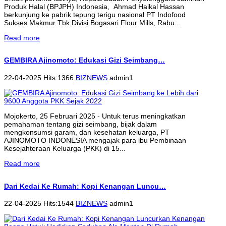
Produk Halal (BPJPH) Indonesia, Ahmad Haikal Hassan
berkunjung ke pabrik tepung terigu nasional PT Indofood
Sukses Makmur Tbk Divisi Bogasari Flour Mills, Rabu...
Read more
GEMBIRA Ajinomoto: Edukasi Gizi Seimbang…
22-04-2025 Hits:1366
BIZNEWS
admin1
Mojokerto, 25 Februari 2025 - Untuk terus meningkatkan
pemahaman tentang gizi seimbang, bijak dalam
mengkonsumsi garam, dan kesehatan keluarga, PT
AJINOMOTO INDONESIA mengajak para ibu Pembinaan
Kesejahteraan Keluarga (PKK) di 15...
Read more
Dari Kedai Ke Rumah: Kopi Kenangan Luncu…
22-04-2025 Hits:1544
BIZNEWS
admin1