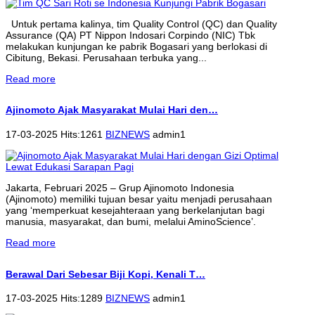
Untuk pertama kalinya, tim Quality Control (QC) dan Quality
Assurance (QA) PT Nippon Indosari Corpindo (NIC) Tbk
melakukan kunjungan ke pabrik Bogasari yang berlokasi di
Cibitung, Bekasi. Perusahaan terbuka yang...
Read more
Ajinomoto Ajak Masyarakat Mulai Hari den…
17-03-2025 Hits:1261
BIZNEWS
admin1
Jakarta, Februari 2025 – Grup Ajinomoto Indonesia
(Ajinomoto) memiliki tujuan besar yaitu menjadi perusahaan
yang ‘memperkuat kesejahteraan yang berkelanjutan bagi
manusia, masyarakat, dan bumi, melalui AminoScience’.
Read more
Berawal Dari Sebesar Biji Kopi, Kenali T…
17-03-2025 Hits:1289
BIZNEWS
admin1