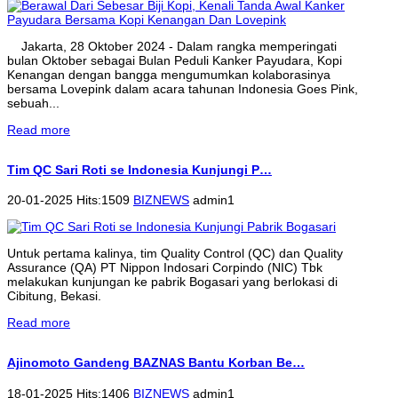
Jakarta, 28 Oktober 2024 - Dalam rangka memperingati
bulan Oktober sebagai Bulan Peduli Kanker Payudara, Kopi
Kenangan dengan bangga mengumumkan kolaborasinya
bersama Lovepink dalam acara tahunan Indonesia Goes Pink,
sebuah...
Read more
Tim QC Sari Roti se Indonesia Kunjungi P…
20-01-2025 Hits:1509
BIZNEWS
admin1
Untuk pertama kalinya, tim Quality Control (QC) dan Quality
Assurance (QA) PT Nippon Indosari Corpindo (NIC) Tbk
melakukan kunjungan ke pabrik Bogasari yang berlokasi di
Cibitung, Bekasi.
Read more
Ajinomoto Gandeng BAZNAS Bantu Korban Be…
18-01-2025 Hits:1406
BIZNEWS
admin1