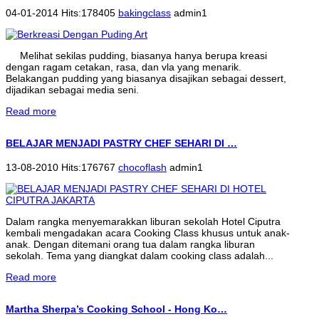
04-01-2014 Hits:178405
bakingclass
admin1
Melihat sekilas pudding, biasanya hanya berupa kreasi
dengan ragam cetakan, rasa, dan vla yang menarik.
Belakangan pudding yang biasanya disajikan sebagai dessert,
dijadikan sebagai media seni.
Read more
BELAJAR MENJADI PASTRY CHEF SEHARI DI …
13-08-2010 Hits:176767
chocoflash
admin1
Dalam rangka menyemarakkan liburan sekolah Hotel Ciputra
kembali mengadakan acara Cooking Class khusus untuk anak-
anak. Dengan ditemani orang tua dalam rangka liburan
sekolah. Tema yang diangkat dalam cooking class adalah...
Read more
Martha Sherpa’s Cooking School - Hong Ko…