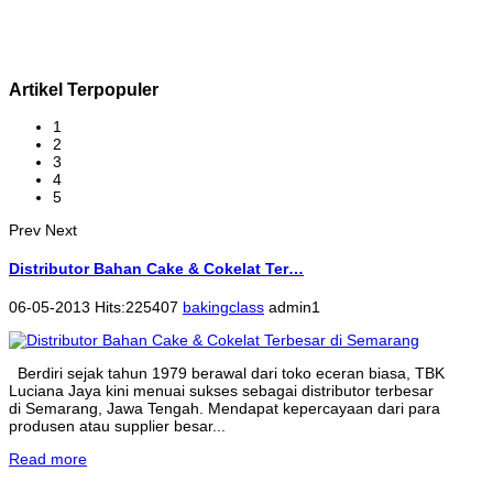
Artikel Terpopuler
1
2
3
4
5
Prev
Next
Distributor Bahan Cake & Cokelat Ter…
06-05-2013 Hits:225407
bakingclass
admin1
Berdiri sejak tahun 1979 berawal dari toko eceran biasa, TBK
Luciana Jaya kini menuai sukses sebagai distributor terbesar
di Semarang, Jawa Tengah. Mendapat kepercayaan dari para
produsen atau supplier besar...
Read more