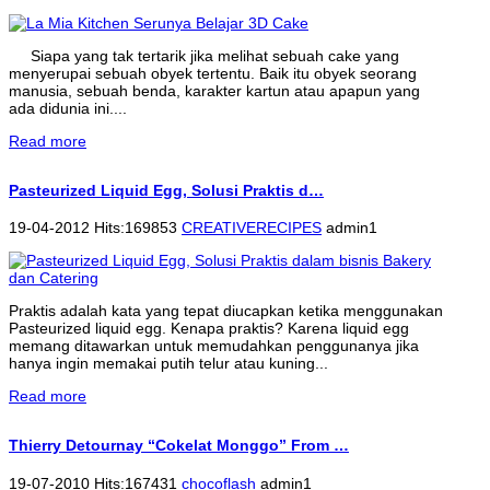
Siapa yang tak tertarik jika melihat sebuah cake yang
menyerupai sebuah obyek tertentu. Baik itu obyek seorang
manusia, sebuah benda, karakter kartun atau apapun yang
ada didunia ini....
Read more
Pasteurized Liquid Egg, Solusi Praktis d…
19-04-2012 Hits:169853
CREATIVERECIPES
admin1
Praktis adalah kata yang tepat diucapkan ketika menggunakan
Pasteurized liquid egg. Kenapa praktis? Karena liquid egg
memang ditawarkan untuk memudahkan penggunanya jika
hanya ingin memakai putih telur atau kuning...
Read more
Thierry Detournay “Cokelat Monggo” From …
19-07-2010 Hits:167431
chocoflash
admin1