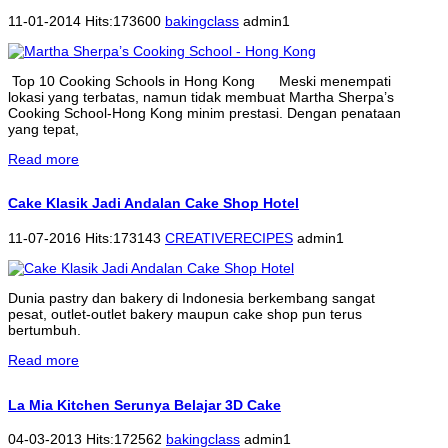
11-01-2014 Hits:173600
bakingclass
admin1
Top 10 Cooking Schools in Hong Kong Meski menempati
lokasi yang terbatas, namun tidak membuat Martha Sherpa’s
Cooking School-Hong Kong minim prestasi. Dengan penataan
yang tepat,
Read more
Cake Klasik Jadi Andalan Cake Shop Hotel
11-07-2016 Hits:173143
CREATIVERECIPES
admin1
Dunia pastry dan bakery di Indonesia berkembang sangat
pesat, outlet-outlet bakery maupun cake shop pun terus
bertumbuh.
Read more
La Mia Kitchen Serunya Belajar 3D Cake
04-03-2013 Hits:172562
bakingclass
admin1