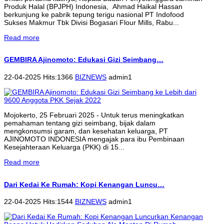
Produk Halal (BPJPH) Indonesia, Ahmad Haikal Hassan
berkunjung ke pabrik tepung terigu nasional PT Indofood
Sukses Makmur Tbk Divisi Bogasari Flour Mills, Rabu...
Read more
GEMBIRA Ajinomoto: Edukasi Gizi Seimbang…
22-04-2025 Hits:1366
BIZNEWS
admin1
Mojokerto, 25 Februari 2025 - Untuk terus meningkatkan
pemahaman tentang gizi seimbang, bijak dalam
mengkonsumsi garam, dan kesehatan keluarga, PT
AJINOMOTO INDONESIA mengajak para ibu Pembinaan
Kesejahteraan Keluarga (PKK) di 15...
Read more
Dari Kedai Ke Rumah: Kopi Kenangan Luncu…
22-04-2025 Hits:1544
BIZNEWS
admin1