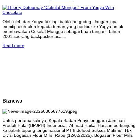
Oleh-oleh dari Yogya tak lagi batik dan gudeg. Jangan lupa
menitip oleh-oleh kepada teman yang berlibur ke Yogya untuk
membawakan Cokelat Monggo sebagai buah tangan. Tahun
2001 seorang backpacker asal...
Read more
Biznews
Untuk pertama kalinya, Kepala Badan Penyelenggara Jaminan
Produk Halal (BPJPH) Indonesia, Ahmad Haikal Hassan berkunjung
ke pabrik tepung terigu nasional PT Indofood Sukses Makmur Tbk
Divisi Bogasari Flour Mills, Rabu (12/02/2025). Bogasari Flour Mills