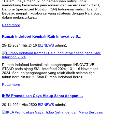
Dalam upaya mendukung pemenuhan nutrisi untuk
mendukung kesehatan pencernaan dan kecerdasan Si Kecil,
Danone Specialized Nutrition (SN) Indonesia melalui brand
Bebelac menjalin kolaborasi yang strategis dengan Raja Susu
dalam meluncurkan...
Read more
Rumah Indofood Kembali Raih Innovative S…
25-11-2024 Hits:2416
BIZNEWS
admin1
Rumah Indofood kembali raih penghargaan INNOVATIVE
STAND pada ajang SIAL Interfood 2024, 13 – 16 November
2024. Sebuah penghargaan yang telah diraih selama tiga
tahun berturut-turut. Stan Rumah Indofood berdiri...
Read more
IKEA Promosikan Gaya Hidup Sehat dengan …
20-11-2024 Hits:2500
BIZNEWS
admin1