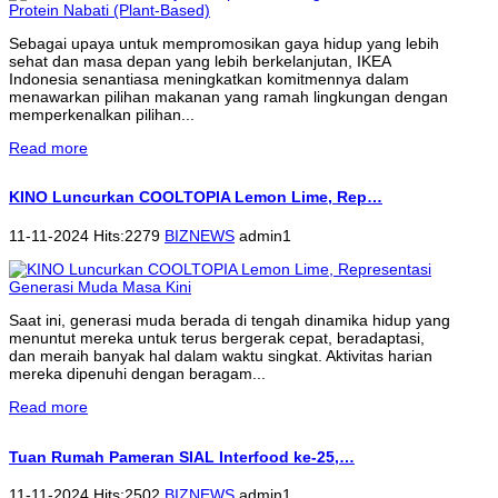
Sebagai upaya untuk mempromosikan gaya hidup yang lebih
sehat dan masa depan yang lebih berkelanjutan, IKEA
Indonesia senantiasa meningkatkan komitmennya dalam
menawarkan pilihan makanan yang ramah lingkungan dengan
memperkenalkan pilihan...
Read more
KINO Luncurkan COOLTOPIA Lemon Lime, Rep…
11-11-2024 Hits:2279
BIZNEWS
admin1
Saat ini, generasi muda berada di tengah dinamika hidup yang
menuntut mereka untuk terus bergerak cepat, beradaptasi,
dan meraih banyak hal dalam waktu singkat. Aktivitas harian
mereka dipenuhi dengan beragam...
Read more
Tuan Rumah Pameran SIAL Interfood ke-25,…
11-11-2024 Hits:2502
BIZNEWS
admin1