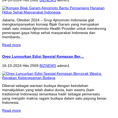
Jakarta, Oktober 2024 – Grup Ajinomoto Indonesia giat
mengkampanyekan konsep Bijak Garam yang merupakan
salah satu inisiasi Ajinomoto Health Provider untuk mendorong
penerapan gaya hidup sehat masyarakat Indonesia dan
membantu...
Read more
Oreo Luncurkan Edisi Spesial Kemasan Ber…
16-10-2024 Hits:2569
BIZNEWS
admin1
Dikenal sebagai warisan budaya dengan keindahan
menakjubkan yang telah diakui dunia, kain wastra (kain
tradisional Indonesia) senantiasa hadir sebagai pemersatu
yang menjalin makna ragam budaya dalam satu payung besar,
Indonesia.
Read more