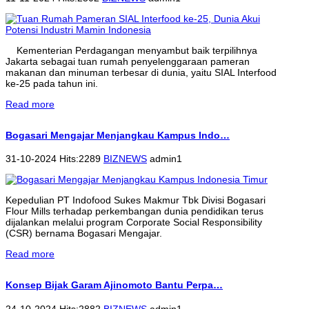
Kementerian Perdagangan menyambut baik terpilihnya
Jakarta sebagai tuan rumah penyelenggaraan pameran
makanan dan minuman terbesar di dunia, yaitu SIAL Interfood
ke-25 pada tahun ini.
Read more
Bogasari Mengajar Menjangkau Kampus Indo…
31-10-2024 Hits:2289
BIZNEWS
admin1
Kepedulian PT Indofood Sukes Makmur Tbk Divisi Bogasari
Flour Mills terhadap perkembangan dunia pendidikan terus
dijalankan melalui program Corporate Social Responsibility
(CSR) bernama Bogasari Mengajar.
Read more
Konsep Bijak Garam Ajinomoto Bantu Perpa…
24-10-2024 Hits:2882
BIZNEWS
admin1