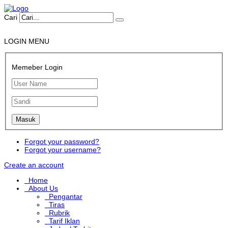
Cari
LOGIN MENU
Memeber Login
Forgot your password?
Forgot your username?
Create an account
Home
About Us
Pengantar
Tiras
Rubrik
Tarif Iklan