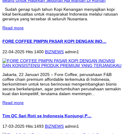
Sudah genap tujuh tahun Kopi Kenangan menyajikan kopi
lokal berkualitas untuk masyarakat Indonesia melalui ratusan
gerainya yang tersebar di seluruh Nusantara.
Read more
FORE COFFEE PIMPIN PASAR KOPI DENGAN INO…
22-04-2025 Hits:1400
BIZNEWS
admin1
Jakarta, 22 Januari 2025 – Fore Coffee, perusahaan F&B
coffee chain premium affordable terkemuka di Indonesia,
berkomitmen untuk terus berinovasi mengembangkan bisnis
secara berkelanjutan, agar pertumbuhan perusahaan semakin
kuat dan kompetitif, terutama dalam memimpin...
Read more
Tim QC Sari Roti se Indonesia Kunjungi P…
17-03-2025 Hits:1493
BIZNEWS
admin1