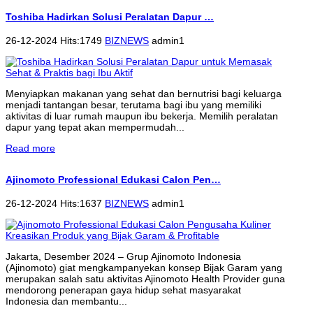
Toshiba Hadirkan Solusi Peralatan Dapur …
26-12-2024 Hits:1749
BIZNEWS
admin1
Menyiapkan makanan yang sehat dan bernutrisi bagi keluarga
menjadi tantangan besar, terutama bagi ibu yang memiliki
aktivitas di luar rumah maupun ibu bekerja. Memilih peralatan
dapur yang tepat akan mempermudah...
Read more
Ajinomoto Professional Edukasi Calon Pen…
26-12-2024 Hits:1637
BIZNEWS
admin1
Jakarta, Desember 2024 – Grup Ajinomoto Indonesia
(Ajinomoto) giat mengkampanyekan konsep Bijak Garam yang
merupakan salah satu aktivitas Ajinomoto Health Provider guna
mendorong penerapan gaya hidup sehat masyarakat
Indonesia dan membantu...