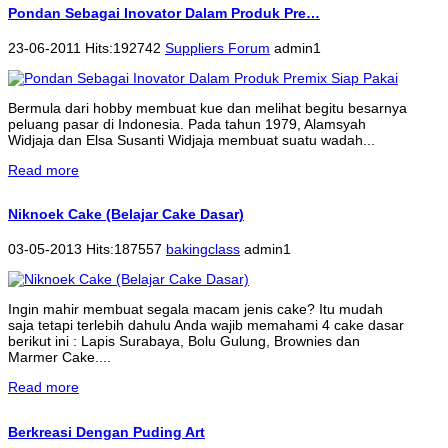
Pondan Sebagai Inovator Dalam Produk Pre…
23-06-2011 Hits:192742
Suppliers Forum
admin1
Bermula dari hobby membuat kue dan melihat begitu besarnya
peluang pasar di Indonesia. Pada tahun 1979, Alamsyah
Widjaja dan Elsa Susanti Widjaja membuat suatu wadah...
Read more
Niknoek Cake (Belajar Cake Dasar)
03-05-2013 Hits:187557
bakingclass
admin1
Ingin mahir membuat segala macam jenis cake? Itu mudah
saja tetapi terlebih dahulu Anda wajib memahami 4 cake dasar
berikut ini : Lapis Surabaya, Bolu Gulung, Brownies dan
Marmer Cake....
Read more
Berkreasi Dengan Puding Art