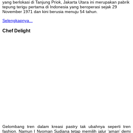
yang berlokasi di Tanjung Priok, Jakarta Utara ini merupakan pabrik
tepung terigu pertama di Indonesia yang beroperasi sejak 29
November 1971 dan kini berusia menuju 54 tahun.
Selengkapnya...
Chef Delight
Gelombang tren dalam kreasi pastry tak ubahnya seperti tren
fashion. Namun I Nyoman Sudiana tetap memilih jalur ‘aman’ demi