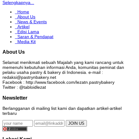
Selengkapnya...
Home
About Us
News & Events
Artikel
Edisi Lama
Saran & Pendapat
Media Kit
About Us
Selamat menikmati sebuah Majalah yang kami rancang untuk
memenuhi kebutuhan informasi Anda, komunitas peminat dan
pelaku usaha pastry & bakery di Indonesia. e-mail :
redaksi@pastrynbakery.net
Facebook : http://www.facebook.com/lezatn.pastrybakery
Twitter : @tabloidlezat
Newsletter
Berlangganan di mailing list kami dan dapatkan artikel-artikel
terbaru