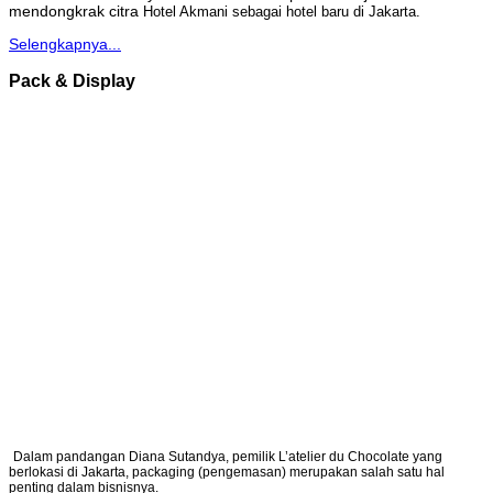
mendongkrak citra
Hotel Akmani sebagai hotel baru di Jakarta.
Selengkapnya...
Pack & Display
Dalam pandangan Diana Sutandya, pemilik L’atelier du Chocolate yang
berlokasi di Jakarta, packaging (pengemasan) merupakan salah satu hal
penting dalam bisnisnya.