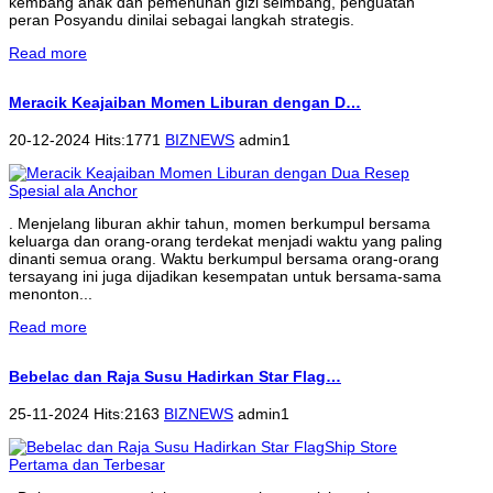
kembang anak dan pemenuhan gizi seimbang, penguatan
peran Posyandu dinilai sebagai langkah strategis.
Read more
Meracik Keajaiban Momen Liburan dengan D…
20-12-2024 Hits:1771
BIZNEWS
admin1
. Menjelang liburan akhir tahun, momen berkumpul bersama
keluarga dan orang-orang terdekat menjadi waktu yang paling
dinanti semua orang. Waktu berkumpul bersama orang-orang
tersayang ini juga dijadikan kesempatan untuk bersama-sama
menonton...
Read more
Bebelac dan Raja Susu Hadirkan Star Flag…
25-11-2024 Hits:2163
BIZNEWS
admin1