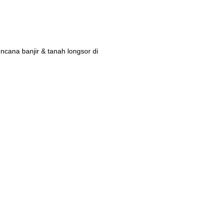
ana banjir & tanah longsor di