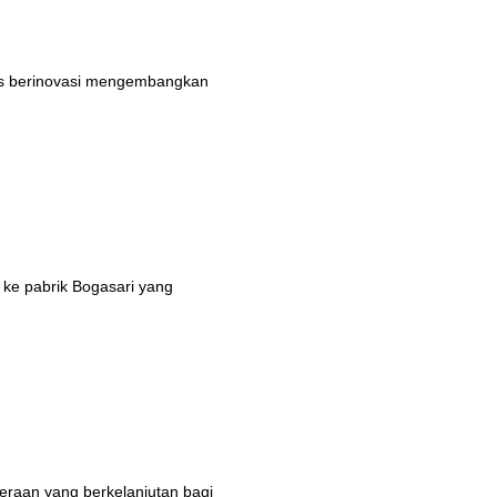
rus berinovasi mengembangkan
 ke pabrik Bogasari yang
eraan yang berkelanjutan bagi