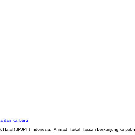
 Halal (BPJPH) Indonesia, Ahmad Haikal Hassan berkunjung ke pabrik