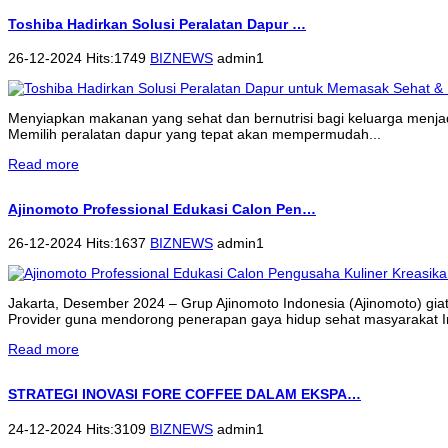
Toshiba Hadirkan Solusi Peralatan Dapur …
26-12-2024 Hits:1749
BIZNEWS
admin1
Menyiapkan makanan yang sehat dan bernutrisi bagi keluarga menjadi 
Memilih peralatan dapur yang tepat akan mempermudah...
Read more
Ajinomoto Professional Edukasi Calon Pen…
26-12-2024 Hits:1637
BIZNEWS
admin1
Jakarta, Desember 2024 – Grup Ajinomoto Indonesia (Ajinomoto) gi
Provider guna mendorong penerapan gaya hidup sehat masyarakat 
Read more
STRATEGI INOVASI FORE COFFEE DALAM EKSPA…
24-12-2024 Hits:3109
BIZNEWS
admin1