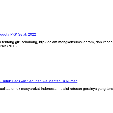
n tentang gizi seimbang, bijak dalam mengkonsumsi garam, dan kes
KK) di 15...
litas untuk masyarakat Indonesia melalui ratusan gerainya yang ters