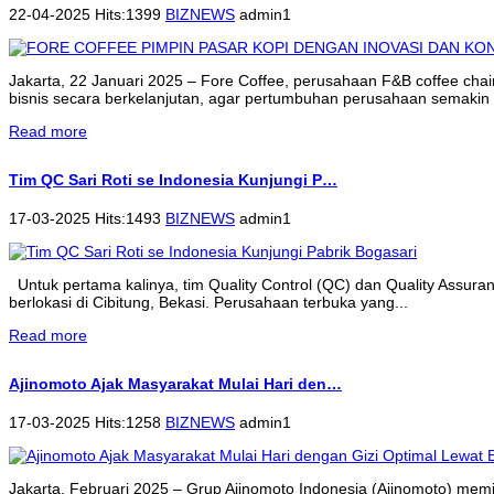
22-04-2025 Hits:1399
BIZNEWS
admin1
Jakarta, 22 Januari 2025 – Fore Coffee, perusahaan F&B coffee cha
bisnis secara berkelanjutan, agar pertumbuhan perusahaan semakin 
Read more
Tim QC Sari Roti se Indonesia Kunjungi P…
17-03-2025 Hits:1493
BIZNEWS
admin1
Untuk pertama kalinya, tim Quality Control (QC) dan Quality Assur
berlokasi di Cibitung, Bekasi. Perusahaan terbuka yang...
Read more
Ajinomoto Ajak Masyarakat Mulai Hari den…
17-03-2025 Hits:1258
BIZNEWS
admin1
Jakarta, Februari 2025 – Grup Ajinomoto Indonesia (Ajinomoto) memi