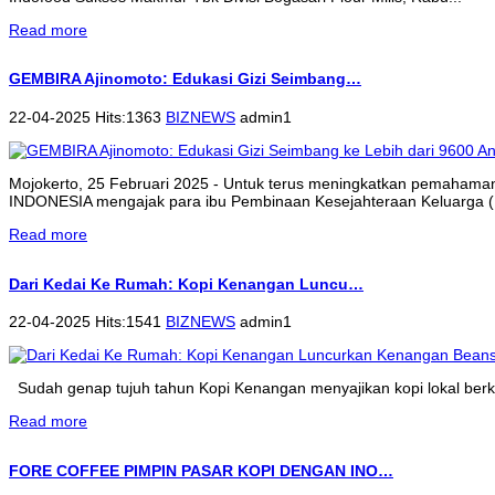
Read more
GEMBIRA Ajinomoto: Edukasi Gizi Seimbang…
22-04-2025 Hits:1363
BIZNEWS
admin1
Mojokerto, 25 Februari 2025 - Untuk terus meningkatkan pemahama
INDONESIA mengajak para ibu Pembinaan Kesejahteraan Keluarga (P
Read more
Dari Kedai Ke Rumah: Kopi Kenangan Luncu…
22-04-2025 Hits:1541
BIZNEWS
admin1
Sudah genap tujuh tahun Kopi Kenangan menyajikan kopi lokal berkua
Read more
FORE COFFEE PIMPIN PASAR KOPI DENGAN INO…