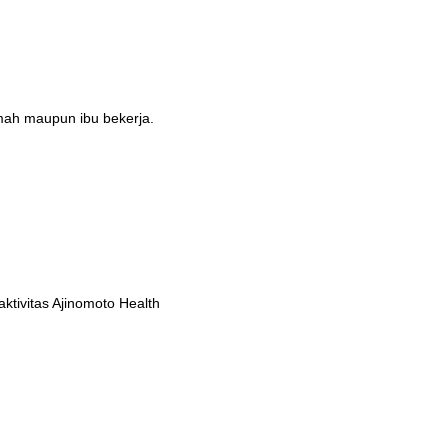
umah maupun ibu bekerja.
tivitas Ajinomoto Health