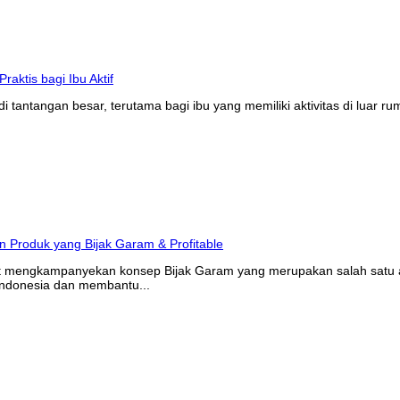
tantangan besar, terutama bagi ibu yang memiliki aktivitas di luar r
at mengkampanyekan konsep Bijak Garam yang merupakan salah satu ak
Indonesia dan membantu...