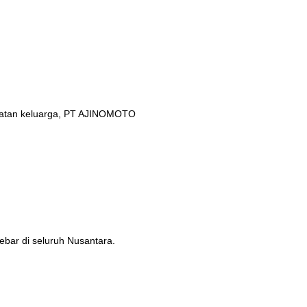
ehatan keluarga, PT AJINOMOTO
ebar di seluruh Nusantara.