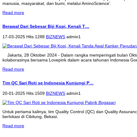
manusia, masyarakat, dan bumi, melalui AminoScience’.
Read more
Berawal Dari Sebesar Biji Kopi, Kenali T…
17-03-2025 Hits:1288
BIZNEWS
admin1
Jakarta, 28 Oktober 2024 - Dalam rangka memperingati bulan Ok
kolaborasinya bersama Lovepink dalam acara tahunan Indonesia Goe
Read more
Tim QC Sari Roti se Indonesia Kunjungi P…
20-01-2025 Hits:1509
BIZNEWS
admin1
Untuk pertama kalinya, tim Quality Control (QC) dan Quality Assura
berlokasi di Cibitung, Bekasi.
Read more