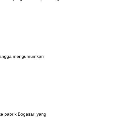
n bangga mengumumkan
ke pabrik Bogasari yang