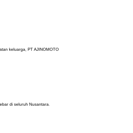
ehatan keluarga, PT AJINOMOTO
ebar di seluruh Nusantara.