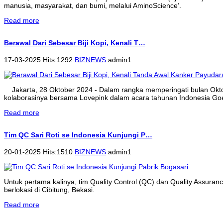
manusia, masyarakat, dan bumi, melalui AminoScience’.
Read more
Berawal Dari Sebesar Biji Kopi, Kenali T…
17-03-2025 Hits:1292
BIZNEWS
admin1
Jakarta, 28 Oktober 2024 - Dalam rangka memperingati bulan Ok
kolaborasinya bersama Lovepink dalam acara tahunan Indonesia Goe
Read more
Tim QC Sari Roti se Indonesia Kunjungi P…
20-01-2025 Hits:1510
BIZNEWS
admin1
Untuk pertama kalinya, tim Quality Control (QC) dan Quality Assura
berlokasi di Cibitung, Bekasi.
Read more