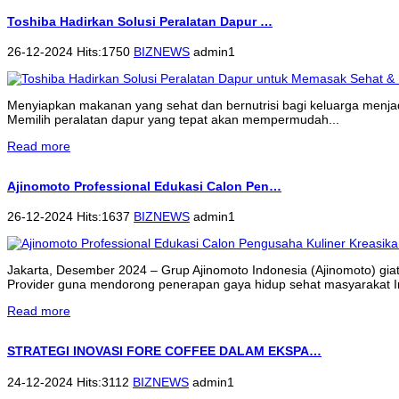
Toshiba Hadirkan Solusi Peralatan Dapur …
26-12-2024 Hits:1750
BIZNEWS
admin1
Menyiapkan makanan yang sehat dan bernutrisi bagi keluarga menjadi 
Memilih peralatan dapur yang tepat akan mempermudah...
Read more
Ajinomoto Professional Edukasi Calon Pen…
26-12-2024 Hits:1637
BIZNEWS
admin1
Jakarta, Desember 2024 – Grup Ajinomoto Indonesia (Ajinomoto) gi
Provider guna mendorong penerapan gaya hidup sehat masyarakat 
Read more
STRATEGI INOVASI FORE COFFEE DALAM EKSPA…
24-12-2024 Hits:3112
BIZNEWS
admin1