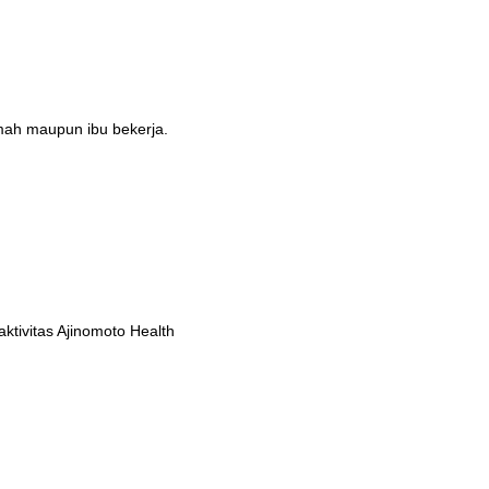
umah maupun ibu bekerja.
tivitas Ajinomoto Health