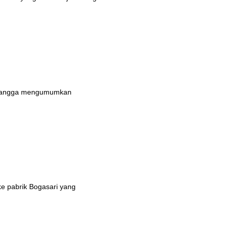
n bangga mengumumkan
ke pabrik Bogasari yang