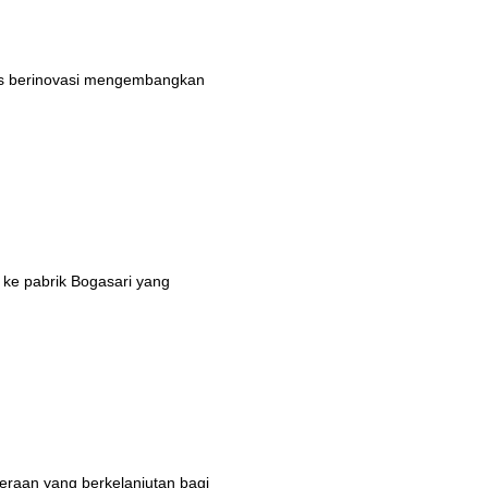
rus berinovasi mengembangkan
 ke pabrik Bogasari yang
eraan yang berkelanjutan bagi