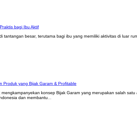
tantangan besar, terutama bagi ibu yang memiliki aktivitas di luar r
at mengkampanyekan konsep Bijak Garam yang merupakan salah satu ak
Indonesia dan membantu...