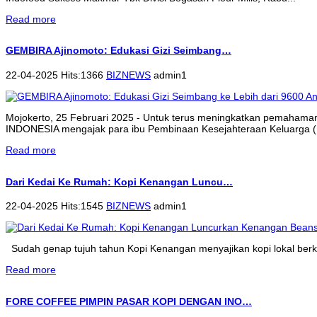
Read more
GEMBIRA Ajinomoto: Edukasi Gizi Seimbang…
22-04-2025 Hits:1366
BIZNEWS
admin1
Mojokerto, 25 Februari 2025 - Untuk terus meningkatkan pemahama
INDONESIA mengajak para ibu Pembinaan Kesejahteraan Keluarga (P
Read more
Dari Kedai Ke Rumah: Kopi Kenangan Luncu…
22-04-2025 Hits:1545
BIZNEWS
admin1
Sudah genap tujuh tahun Kopi Kenangan menyajikan kopi lokal berkua
Read more
FORE COFFEE PIMPIN PASAR KOPI DENGAN INO…