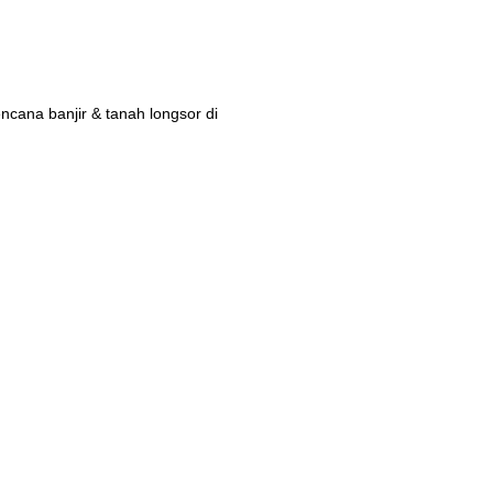
ana banjir & tanah longsor di