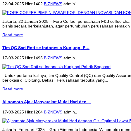
22-04-2025 Hits:1402
BIZNEWS
admin1
Jakarta, 22 Januari 2025 – Fore Coffee, perusahaan F&B coffee cha
bisnis secara berkelanjutan, agar pertumbuhan perusahaan semakin 
Read more
Tim QC Sari Roti se Indonesia Kunjungi P…
17-03-2025 Hits:1495
BIZNEWS
admin1
Untuk pertama kalinya, tim Quality Control (QC) dan Quality Assur
berlokasi di Cibitung, Bekasi. Perusahaan terbuka yang...
Read more
Ajinomoto Ajak Masyarakat Mulai Hari den…
17-03-2025 Hits:1264
BIZNEWS
admin1
Jakarta, Februari 2025 – Grup Ajinomoto Indonesia (Ajinomoto) memi