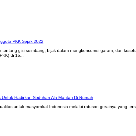
n tentang gizi seimbang, bijak dalam mengkonsumsi garam, dan kes
KK) di 15...
litas untuk masyarakat Indonesia melalui ratusan gerainya yang ters