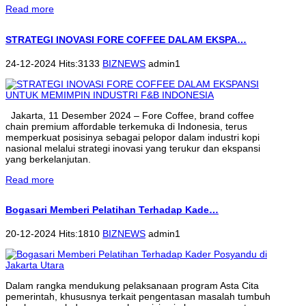
Read more
STRATEGI INOVASI FORE COFFEE DALAM EKSPA…
24-12-2024 Hits:3133
BIZNEWS
admin1
Jakarta, 11 Desember 2024 – Fore Coffee, brand coffee
chain premium affordable terkemuka di Indonesia, terus
memperkuat posisinya sebagai pelopor dalam industri kopi
nasional melalui strategi inovasi yang terukur dan ekspansi
yang berkelanjutan.
Read more
Bogasari Memberi Pelatihan Terhadap Kade…
20-12-2024 Hits:1810
BIZNEWS
admin1
Dalam rangka mendukung pelaksanaan program Asta Cita
pemerintah, khususnya terkait pengentasan masalah tumbuh