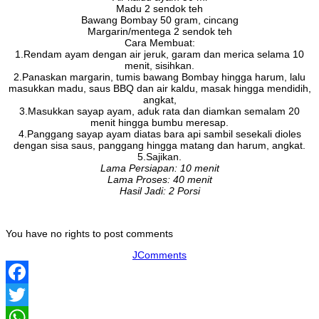
Madu 2 sendok teh
Bawang Bombay 50 gram, cincang
Margarin/mentega 2 sendok teh
Cara Membuat:
1.Rendam ayam dengan air jeruk, garam dan merica selama 10
menit, sisihkan.
2.Panaskan margarin, tumis bawang Bombay hingga harum, lalu
masukkan madu, saus BBQ dan air kaldu, masak hingga mendidih,
angkat,
3.Masukkan sayap ayam, aduk rata dan diamkan semalam 20
menit hingga bumbu meresap.
4.Panggang sayap ayam diatas bara api sambil sesekali dioles
dengan sisa saus, panggang hingga matang dan harum, angkat.
5.Sajikan.
Lama Persiapan: 10 menit
Lama Proses: 40 menit
Hasil Jadi: 2 Porsi
You have no rights to post comments
JComments
Facebook
Twitter