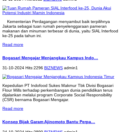
Kementerian Perdagangan menyambut baik terpilihnya
Jakarta sebagai tuan rumah penyelenggaraan pameran
makanan dan minuman terbesar di dunia, yaitu SIAL Interfood
ke-25 pada tahun ini.
Read more
Bogasari Mengajar Menjangkau Kampus Indo…
31-10-2024 Hits:2296
BIZNEWS
admin1
Kepedulian PT Indofood Sukes Makmur Tbk Divisi Bogasari
Flour Mills terhadap perkembangan dunia pendidikan terus
dijalankan melalui program Corporate Social Responsibility
(CSR) bernama Bogasari Mengajar.
Read more
Konsep Bijak Garam Ajinomoto Bantu Perpa…
24-10-2024 Hits:2890
BIZNEWS
admin1