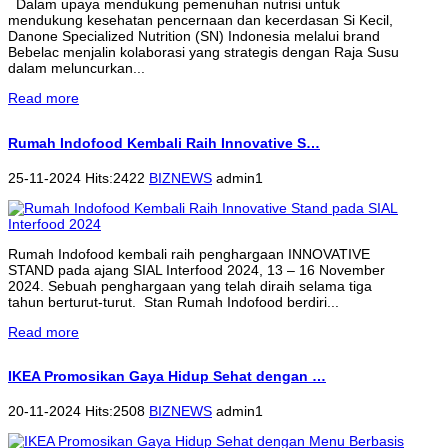
Dalam upaya mendukung pemenuhan nutrisi untuk
mendukung kesehatan pencernaan dan kecerdasan Si Kecil,
Danone Specialized Nutrition (SN) Indonesia melalui brand
Bebelac menjalin kolaborasi yang strategis dengan Raja Susu
dalam meluncurkan...
Read more
Rumah Indofood Kembali Raih Innovative S…
25-11-2024 Hits:2422
BIZNEWS
admin1
Rumah Indofood kembali raih penghargaan INNOVATIVE
STAND pada ajang SIAL Interfood 2024, 13 – 16 November
2024. Sebuah penghargaan yang telah diraih selama tiga
tahun berturut-turut. Stan Rumah Indofood berdiri...
Read more
IKEA Promosikan Gaya Hidup Sehat dengan …
20-11-2024 Hits:2508
BIZNEWS
admin1