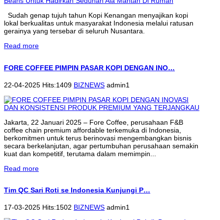
Sudah genap tujuh tahun Kopi Kenangan menyajikan kopi
lokal berkualitas untuk masyarakat Indonesia melalui ratusan
gerainya yang tersebar di seluruh Nusantara.
Read more
FORE COFFEE PIMPIN PASAR KOPI DENGAN INO…
22-04-2025 Hits:1409
BIZNEWS
admin1
Jakarta, 22 Januari 2025 – Fore Coffee, perusahaan F&B
coffee chain premium affordable terkemuka di Indonesia,
berkomitmen untuk terus berinovasi mengembangkan bisnis
secara berkelanjutan, agar pertumbuhan perusahaan semakin
kuat dan kompetitif, terutama dalam memimpin...
Read more
Tim QC Sari Roti se Indonesia Kunjungi P…
17-03-2025 Hits:1502
BIZNEWS
admin1