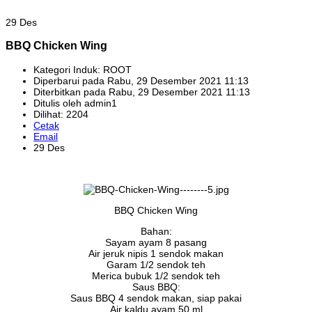
29 Des
BBQ Chicken Wing
Kategori Induk: ROOT
Diperbarui pada Rabu, 29 Desember 2021 11:13
Diterbitkan pada Rabu, 29 Desember 2021 11:13
Ditulis oleh admin1
Dilihat: 2204
Cetak
Email
29 Des
BBQ Chicken Wing
Bahan:
Sayam ayam 8 pasang
Air jeruk nipis 1 sendok makan
Garam 1/2 sendok teh
Merica bubuk 1/2 sendok teh
Saus BBQ:
Saus BBQ 4 sendok makan, siap pakai
Air kaldu ayam 50 ml