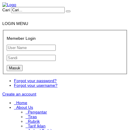
Cari
LOGIN MENU
Memeber Login
Forgot your password?
Forgot your username?
Create an account
Home
About Us
Pengantar
Tiras
Rubrik
Tarif Iklan