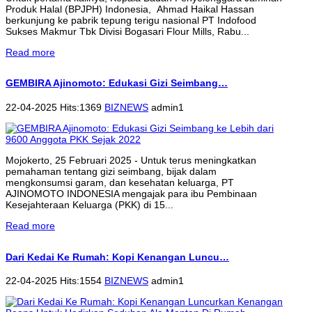
Produk Halal (BPJPH) Indonesia, Ahmad Haikal Hassan
berkunjung ke pabrik tepung terigu nasional PT Indofood
Sukses Makmur Tbk Divisi Bogasari Flour Mills, Rabu...
Read more
GEMBIRA Ajinomoto: Edukasi Gizi Seimbang…
22-04-2025 Hits:1369
BIZNEWS
admin1
Mojokerto, 25 Februari 2025 - Untuk terus meningkatkan
pemahaman tentang gizi seimbang, bijak dalam
mengkonsumsi garam, dan kesehatan keluarga, PT
AJINOMOTO INDONESIA mengajak para ibu Pembinaan
Kesejahteraan Keluarga (PKK) di 15...
Read more
Dari Kedai Ke Rumah: Kopi Kenangan Luncu…
22-04-2025 Hits:1554
BIZNEWS
admin1