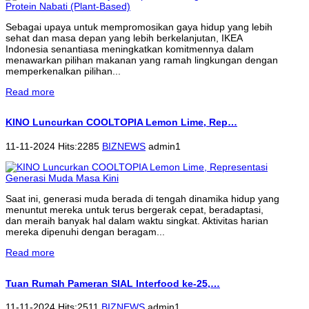
Sebagai upaya untuk mempromosikan gaya hidup yang lebih
sehat dan masa depan yang lebih berkelanjutan, IKEA
Indonesia senantiasa meningkatkan komitmennya dalam
menawarkan pilihan makanan yang ramah lingkungan dengan
memperkenalkan pilihan...
Read more
KINO Luncurkan COOLTOPIA Lemon Lime, Rep…
11-11-2024 Hits:2285
BIZNEWS
admin1
Saat ini, generasi muda berada di tengah dinamika hidup yang
menuntut mereka untuk terus bergerak cepat, beradaptasi,
dan meraih banyak hal dalam waktu singkat. Aktivitas harian
mereka dipenuhi dengan beragam...
Read more
Tuan Rumah Pameran SIAL Interfood ke-25,…
11-11-2024 Hits:2511
BIZNEWS
admin1