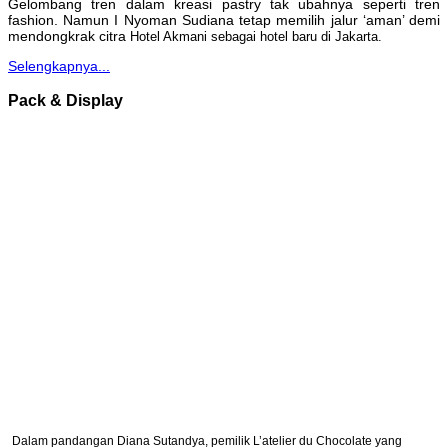
Gelombang tren dalam kreasi pastry tak ubahnya seperti tren
fashion. Namun I Nyoman Sudiana tetap memilih jalur ‘aman’ demi
mendongkrak citra
Hotel Akmani sebagai hotel baru di Jakarta.
Selengkapnya...
Pack & Display
Dalam pandangan Diana Sutandya, pemilik L’atelier du Chocolate yang