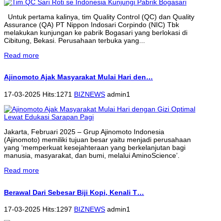
Untuk pertama kalinya, tim Quality Control (QC) dan Quality
Assurance (QA) PT Nippon Indosari Corpindo (NIC) Tbk
melakukan kunjungan ke pabrik Bogasari yang berlokasi di
Cibitung, Bekasi. Perusahaan terbuka yang...
Read more
Ajinomoto Ajak Masyarakat Mulai Hari den…
17-03-2025 Hits:1271
BIZNEWS
admin1
Jakarta, Februari 2025 – Grup Ajinomoto Indonesia
(Ajinomoto) memiliki tujuan besar yaitu menjadi perusahaan
yang ‘memperkuat kesejahteraan yang berkelanjutan bagi
manusia, masyarakat, dan bumi, melalui AminoScience’.
Read more
Berawal Dari Sebesar Biji Kopi, Kenali T…
17-03-2025 Hits:1297
BIZNEWS
admin1