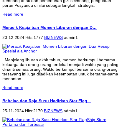
kembang anak dan pemenuhan gizi seimbang, penguatan
peran Posyandu dinilai sebagai langkah strategis.
Read more
Meracik Keajaiban Momen Liburan dengan D…
20-12-2024 Hits:1777
BIZNEWS
admin1
. Menjelang liburan akhir tahun, momen berkumpul bersama
keluarga dan orang-orang terdekat menjadi waktu yang paling
dinanti semua orang. Waktu berkumpul bersama orang-orang
tersayang ini juga dijadikan kesempatan untuk bersama-sama
menonton...
Read more
Bebelac dan Raja Susu Hadirkan Star Flag…
25-11-2024 Hits:2170
BIZNEWS
admin1