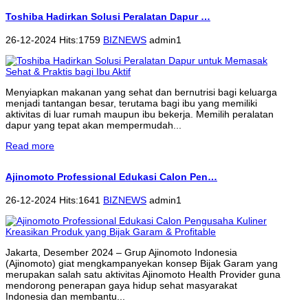
Toshiba Hadirkan Solusi Peralatan Dapur …
26-12-2024 Hits:1759
BIZNEWS
admin1
Menyiapkan makanan yang sehat dan bernutrisi bagi keluarga
menjadi tantangan besar, terutama bagi ibu yang memiliki
aktivitas di luar rumah maupun ibu bekerja. Memilih peralatan
dapur yang tepat akan mempermudah...
Read more
Ajinomoto Professional Edukasi Calon Pen…
26-12-2024 Hits:1641
BIZNEWS
admin1
Jakarta, Desember 2024 – Grup Ajinomoto Indonesia
(Ajinomoto) giat mengkampanyekan konsep Bijak Garam yang
merupakan salah satu aktivitas Ajinomoto Health Provider guna
mendorong penerapan gaya hidup sehat masyarakat
Indonesia dan membantu...