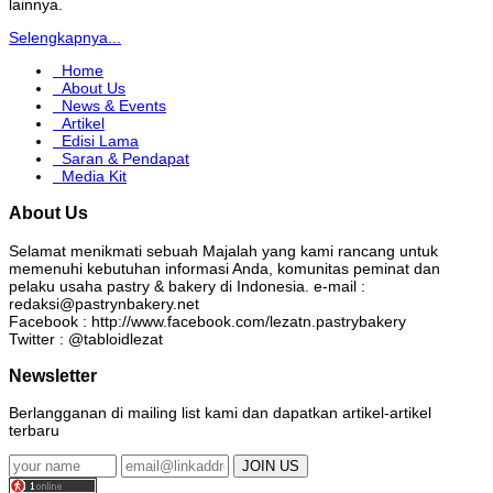
lainnya.
Selengkapnya...
Home
About Us
News & Events
Artikel
Edisi Lama
Saran & Pendapat
Media Kit
About Us
Selamat menikmati sebuah Majalah yang kami rancang untuk
memenuhi kebutuhan informasi Anda, komunitas peminat dan
pelaku usaha pastry & bakery di Indonesia. e-mail :
redaksi@pastrynbakery.net
Facebook : http://www.facebook.com/lezatn.pastrybakery
Twitter : @tabloidlezat
Newsletter
Berlangganan di mailing list kami dan dapatkan artikel-artikel
terbaru