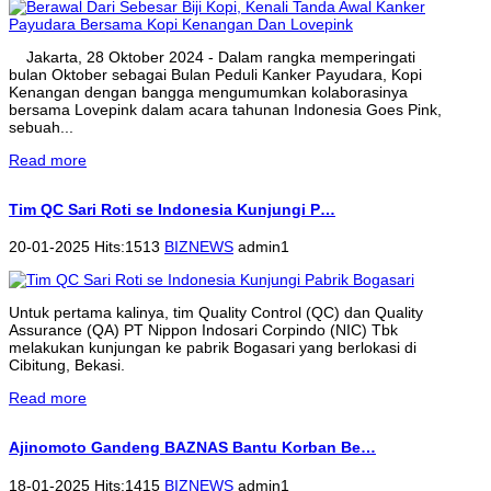
Jakarta, 28 Oktober 2024 - Dalam rangka memperingati
bulan Oktober sebagai Bulan Peduli Kanker Payudara, Kopi
Kenangan dengan bangga mengumumkan kolaborasinya
bersama Lovepink dalam acara tahunan Indonesia Goes Pink,
sebuah...
Read more
Tim QC Sari Roti se Indonesia Kunjungi P…
20-01-2025 Hits:1513
BIZNEWS
admin1
Untuk pertama kalinya, tim Quality Control (QC) dan Quality
Assurance (QA) PT Nippon Indosari Corpindo (NIC) Tbk
melakukan kunjungan ke pabrik Bogasari yang berlokasi di
Cibitung, Bekasi.
Read more
Ajinomoto Gandeng BAZNAS Bantu Korban Be…
18-01-2025 Hits:1415
BIZNEWS
admin1