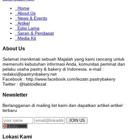
Home
About Us
News & Events
Artikel
Edisi Lama
Saran & Pendapat
Media Kit
About Us
Selamat menikmati sebuah Majalah yang kami rancang untuk
memenuhi kebutuhan informasi Anda, komunitas peminat dan
pelaku usaha pastry & bakery di Indonesia. e-mail :
redaksi@pastrynbakery.net
Facebook : http://www.facebook.com/lezatn.pastrybakery
Twitter : @tabloidlezat
Newsletter
Berlangganan di mailing list kami dan dapatkan artikel-artikel
terbaru
Lokasi Kami