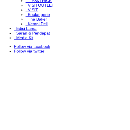
TIPS&TRICK
VISITOUTLET
VISIT
Boulangerie
The Baker
Kempi Deli
Edisi Lama
Saran & Pendapat
Media Kit
Follow via facebook
Follow via twitter