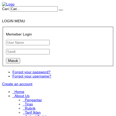
Cari
LOGIN MENU
Memeber Login
Forgot your password?
Forgot your username?
Create an account
Home
About Us
Pengantar
Tiras
Rubrik
Tarif Iklan