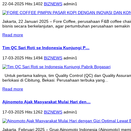
22-04-2025 Hits:1402
BIZNEWS
admin1
Jakarta, 22 Januari 2025 – Fore Coffee, perusahaan F&B coffee cha
bisnis secara berkelanjutan, agar pertumbuhan perusahaan semakin 
Read more
Tim QC Sari Roti se Indonesia Kunjungi P…
17-03-2025 Hits:1494
BIZNEWS
admin1
Untuk pertama kalinya, tim Quality Control (QC) dan Quality Assur
berlokasi di Cibitung, Bekasi. Perusahaan terbuka yang...
Read more
Ajinomoto Ajak Masyarakat Mulai Hari den…
17-03-2025 Hits:1262
BIZNEWS
admin1
Jakarta, Februari 2025 – Grup Ajinomoto Indonesia (Ajinomoto) memi