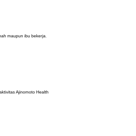
umah maupun ibu bekerja.
tivitas Ajinomoto Health