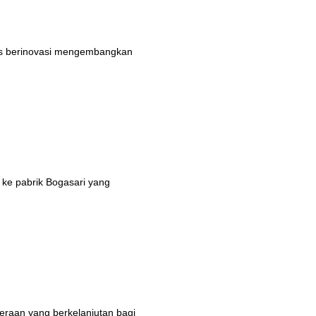
rus berinovasi mengembangkan
 ke pabrik Bogasari yang
eraan yang berkelanjutan bagi