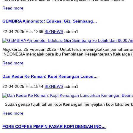
Read more
GEMBIRA Ajinomoto: Edukasi Gizi Seimbang…
22-04-2025 Hits:1366
BIZNEWS
admin1
Mojokerto, 25 Februari 2025 - Untuk terus meningkatkan pemahama
INDONESIA mengajak para ibu Pembinaan Kesejahteraan Keluarga (P
Read more
Dari Kedai Ke Rumah: Kopi Kenangan Luncu…
22-04-2025 Hits:1544
BIZNEWS
admin1
Sudah genap tujuh tahun Kopi Kenangan menyajikan kopi lokal berkua
Read more
FORE COFFEE PIMPIN PASAR KOPI DENGAN INO…