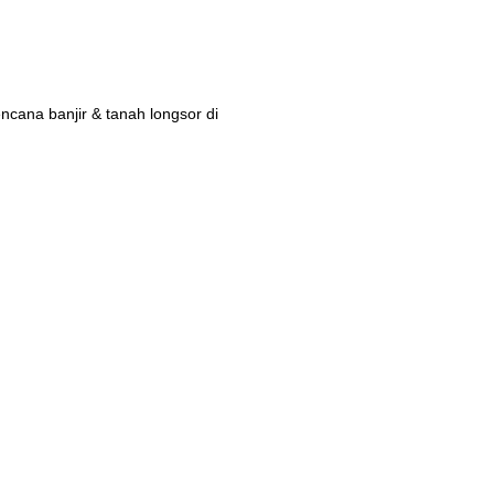
ana banjir & tanah longsor di