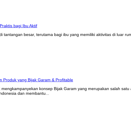
tantangan besar, terutama bagi ibu yang memiliki aktivitas di luar r
at mengkampanyekan konsep Bijak Garam yang merupakan salah satu ak
Indonesia dan membantu...