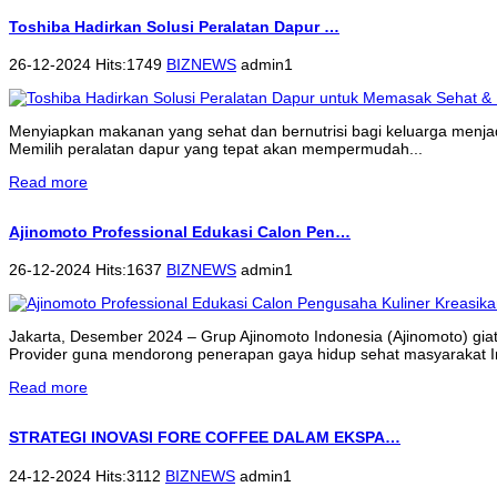
Toshiba Hadirkan Solusi Peralatan Dapur …
26-12-2024 Hits:1749
BIZNEWS
admin1
Menyiapkan makanan yang sehat dan bernutrisi bagi keluarga menjadi 
Memilih peralatan dapur yang tepat akan mempermudah...
Read more
Ajinomoto Professional Edukasi Calon Pen…
26-12-2024 Hits:1637
BIZNEWS
admin1
Jakarta, Desember 2024 – Grup Ajinomoto Indonesia (Ajinomoto) gi
Provider guna mendorong penerapan gaya hidup sehat masyarakat 
Read more
STRATEGI INOVASI FORE COFFEE DALAM EKSPA…
24-12-2024 Hits:3112
BIZNEWS
admin1