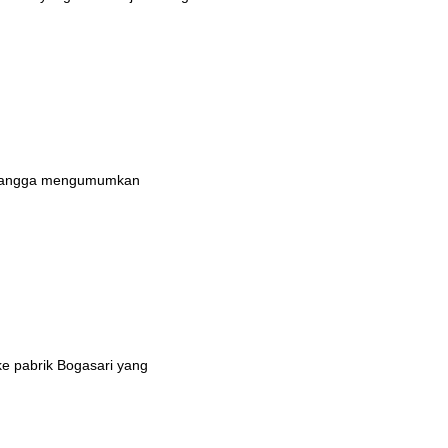
n bangga mengumumkan
ke pabrik Bogasari yang