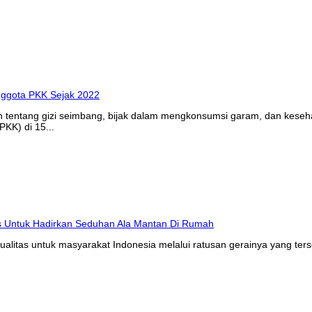
n tentang gizi seimbang, bijak dalam mengkonsumsi garam, dan kes
KK) di 15...
litas untuk masyarakat Indonesia melalui ratusan gerainya yang ters