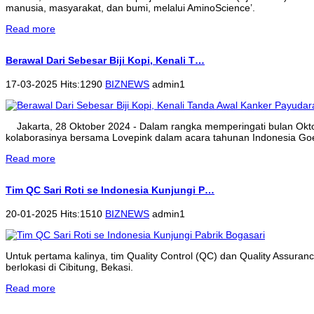
manusia, masyarakat, dan bumi, melalui AminoScience’.
Read more
Berawal Dari Sebesar Biji Kopi, Kenali T…
17-03-2025 Hits:1290
BIZNEWS
admin1
Jakarta, 28 Oktober 2024 - Dalam rangka memperingati bulan Ok
kolaborasinya bersama Lovepink dalam acara tahunan Indonesia Goe
Read more
Tim QC Sari Roti se Indonesia Kunjungi P…
20-01-2025 Hits:1510
BIZNEWS
admin1
Untuk pertama kalinya, tim Quality Control (QC) dan Quality Assura
berlokasi di Cibitung, Bekasi.
Read more