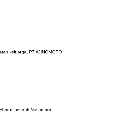
ehatan keluarga, PT AJINOMOTO
ebar di seluruh Nusantara.