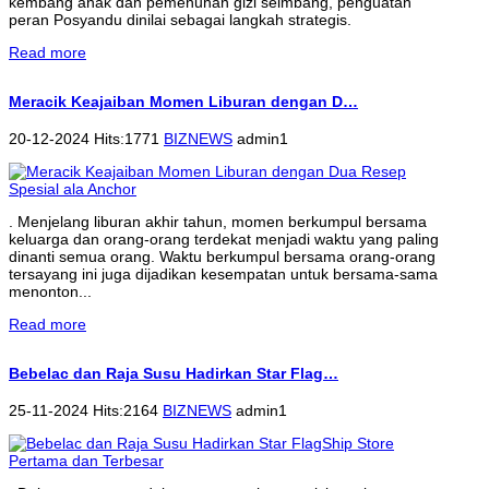
kembang anak dan pemenuhan gizi seimbang, penguatan
peran Posyandu dinilai sebagai langkah strategis.
Read more
Meracik Keajaiban Momen Liburan dengan D…
20-12-2024 Hits:1771
BIZNEWS
admin1
. Menjelang liburan akhir tahun, momen berkumpul bersama
keluarga dan orang-orang terdekat menjadi waktu yang paling
dinanti semua orang. Waktu berkumpul bersama orang-orang
tersayang ini juga dijadikan kesempatan untuk bersama-sama
menonton...
Read more
Bebelac dan Raja Susu Hadirkan Star Flag…
25-11-2024 Hits:2164
BIZNEWS
admin1