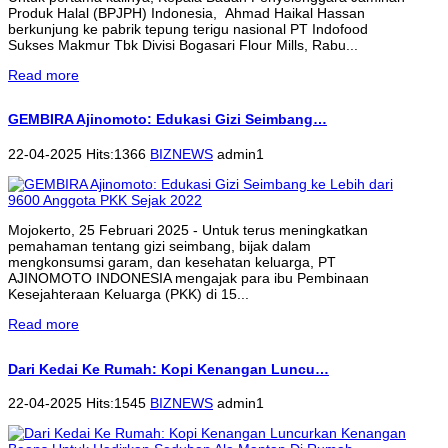
Produk Halal (BPJPH) Indonesia, Ahmad Haikal Hassan
berkunjung ke pabrik tepung terigu nasional PT Indofood
Sukses Makmur Tbk Divisi Bogasari Flour Mills, Rabu...
Read more
GEMBIRA Ajinomoto: Edukasi Gizi Seimbang…
22-04-2025 Hits:1366
BIZNEWS
admin1
Mojokerto, 25 Februari 2025 - Untuk terus meningkatkan
pemahaman tentang gizi seimbang, bijak dalam
mengkonsumsi garam, dan kesehatan keluarga, PT
AJINOMOTO INDONESIA mengajak para ibu Pembinaan
Kesejahteraan Keluarga (PKK) di 15...
Read more
Dari Kedai Ke Rumah: Kopi Kenangan Luncu…
22-04-2025 Hits:1545
BIZNEWS
admin1