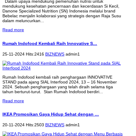
Dalam upaya mendukung pemenuhan nutrisi untuk
mendukung kesehatan pencernaan dan kecerdasan Si Kecil,
Danone Specialized Nutrition (SN) Indonesia melalui brand
Bebelac menjalin kolaborasi yang strategis dengan Raja Susu
dalam meluncurkan...
Read more
Rumah Indofood Kembali Raih Innovative S…
25-11-2024 Hits:2416
BIZNEWS
admin1
Rumah Indofood kembali raih penghargaan INNOVATIVE
STAND pada ajang SIAL Interfood 2024, 13 – 16 November
2024. Sebuah penghargaan yang telah diraih selama tiga
tahun berturut-turut. Stan Rumah Indofood berdiri...
Read more
IKEA Promosikan Gaya Hidup Sehat dengan …
20-11-2024 Hits:2503
BIZNEWS
admin1