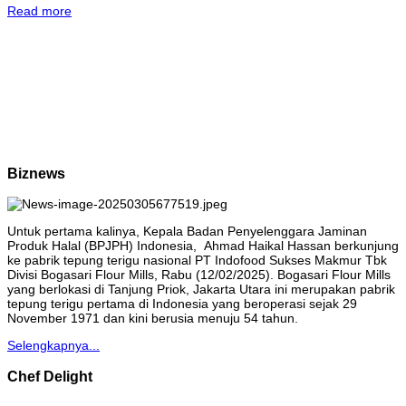
Read more
Biznews
Untuk pertama kalinya, Kepala Badan Penyelenggara Jaminan
Produk Halal (BPJPH) Indonesia, Ahmad Haikal Hassan berkunjung
ke pabrik tepung terigu nasional PT Indofood Sukses Makmur Tbk
Divisi Bogasari Flour Mills, Rabu (12/02/2025). Bogasari Flour Mills
yang berlokasi di Tanjung Priok, Jakarta Utara ini merupakan pabrik
tepung terigu pertama di Indonesia yang beroperasi sejak 29
November 1971 dan kini berusia menuju 54 tahun.
Selengkapnya...
Chef Delight