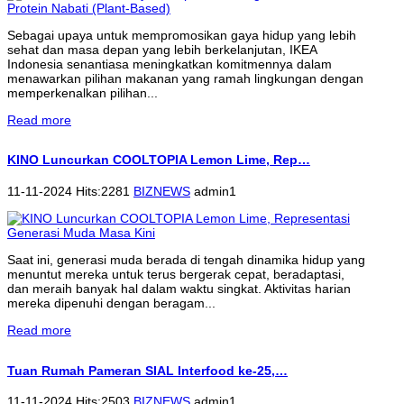
Sebagai upaya untuk mempromosikan gaya hidup yang lebih
sehat dan masa depan yang lebih berkelanjutan, IKEA
Indonesia senantiasa meningkatkan komitmennya dalam
menawarkan pilihan makanan yang ramah lingkungan dengan
memperkenalkan pilihan...
Read more
KINO Luncurkan COOLTOPIA Lemon Lime, Rep…
11-11-2024 Hits:2281
BIZNEWS
admin1
Saat ini, generasi muda berada di tengah dinamika hidup yang
menuntut mereka untuk terus bergerak cepat, beradaptasi,
dan meraih banyak hal dalam waktu singkat. Aktivitas harian
mereka dipenuhi dengan beragam...
Read more
Tuan Rumah Pameran SIAL Interfood ke-25,…
11-11-2024 Hits:2503
BIZNEWS
admin1