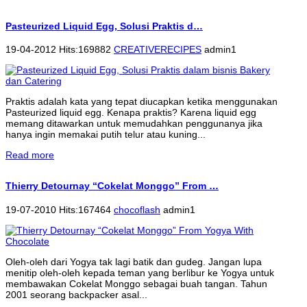
Pasteurized Liquid Egg, Solusi Praktis d…
19-04-2012 Hits:169882
CREATIVERECIPES
admin1
Praktis adalah kata yang tepat diucapkan ketika menggunakan
Pasteurized liquid egg. Kenapa praktis? Karena liquid egg
memang ditawarkan untuk memudahkan penggunanya jika
hanya ingin memakai putih telur atau kuning...
Read more
Thierry Detournay “Cokelat Monggo” From …
19-07-2010 Hits:167464
chocoflash
admin1
Oleh-oleh dari Yogya tak lagi batik dan gudeg. Jangan lupa
menitip oleh-oleh kepada teman yang berlibur ke Yogya untuk
membawakan Cokelat Monggo sebagai buah tangan. Tahun
2001 seorang backpacker asal...