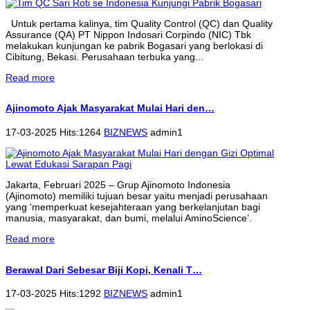
Untuk pertama kalinya, tim Quality Control (QC) dan Quality
Assurance (QA) PT Nippon Indosari Corpindo (NIC) Tbk
melakukan kunjungan ke pabrik Bogasari yang berlokasi di
Cibitung, Bekasi. Perusahaan terbuka yang...
Read more
Ajinomoto Ajak Masyarakat Mulai Hari den…
17-03-2025 Hits:1264
BIZNEWS
admin1
Jakarta, Februari 2025 – Grup Ajinomoto Indonesia
(Ajinomoto) memiliki tujuan besar yaitu menjadi perusahaan
yang ‘memperkuat kesejahteraan yang berkelanjutan bagi
manusia, masyarakat, dan bumi, melalui AminoScience’.
Read more
Berawal Dari Sebesar Biji Kopi, Kenali T…
17-03-2025 Hits:1292
BIZNEWS
admin1