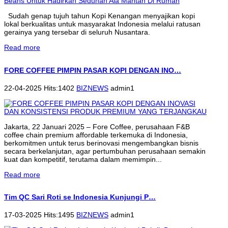
Sudah genap tujuh tahun Kopi Kenangan menyajikan kopi
lokal berkualitas untuk masyarakat Indonesia melalui ratusan
gerainya yang tersebar di seluruh Nusantara.
Read more
FORE COFFEE PIMPIN PASAR KOPI DENGAN INO…
22-04-2025 Hits:1402
BIZNEWS
admin1
Jakarta, 22 Januari 2025 – Fore Coffee, perusahaan F&B
coffee chain premium affordable terkemuka di Indonesia,
berkomitmen untuk terus berinovasi mengembangkan bisnis
secara berkelanjutan, agar pertumbuhan perusahaan semakin
kuat dan kompetitif, terutama dalam memimpin...
Read more
Tim QC Sari Roti se Indonesia Kunjungi P…
17-03-2025 Hits:1495
BIZNEWS
admin1