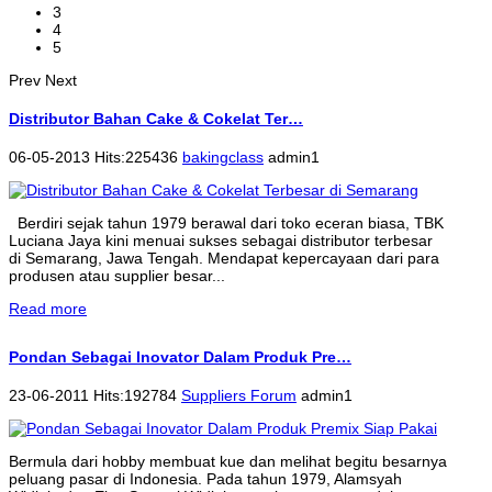
3
4
5
Prev
Next
Distributor Bahan Cake & Cokelat Ter…
06-05-2013 Hits:225436
bakingclass
admin1
Berdiri sejak tahun 1979 berawal dari toko eceran biasa, TBK
Luciana Jaya kini menuai sukses sebagai distributor terbesar
di Semarang, Jawa Tengah. Mendapat kepercayaan dari para
produsen atau supplier besar...
Read more
Pondan Sebagai Inovator Dalam Produk Pre…
23-06-2011 Hits:192784
Suppliers Forum
admin1
Bermula dari hobby membuat kue dan melihat begitu besarnya
peluang pasar di Indonesia. Pada tahun 1979, Alamsyah