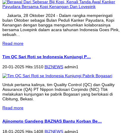
Jakarta, 28 Oktober 2024 - Dalam rangka memperingati
bulan Oktober sebagai Bulan Peduli Kanker Payudara, Kopi
Kenangan dengan bangga mengumumkan kolaborasinya
bersama Lovepink dalam acara tahunan Indonesia Goes Pink,
sebuah...
Read more
Tim QC Sari Roti se Indonesia Kunjungi P…
20-01-2025 Hits:1510
BIZNEWS
admin1
Untuk pertama kalinya, tim Quality Control (QC) dan Quality
Assurance (QA) PT Nippon Indosari Corpindo (NIC) Tbk
melakukan kunjungan ke pabrik Bogasari yang berlokasi di
Cibitung, Bekasi.
Read more
Ajinomoto Gandeng BAZNAS Bantu Korban Be…
18-01-2025 Hits:1408
BIZNEWS
admin1