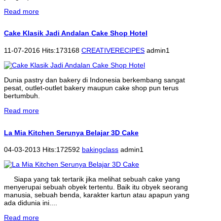
Read more
Cake Klasik Jadi Andalan Cake Shop Hotel
11-07-2016 Hits:173168
CREATIVERECIPES
admin1
Dunia pastry dan bakery di Indonesia berkembang sangat
pesat, outlet-outlet bakery maupun cake shop pun terus
bertumbuh.
Read more
La Mia Kitchen Serunya Belajar 3D Cake
04-03-2013 Hits:172592
bakingclass
admin1
Siapa yang tak tertarik jika melihat sebuah cake yang
menyerupai sebuah obyek tertentu. Baik itu obyek seorang
manusia, sebuah benda, karakter kartun atau apapun yang
ada didunia ini....
Read more