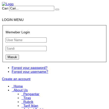
Cari
LOGIN MENU
Memeber Login
Forgot your password?
Forgot your username?
Create an account
Home
About Us
Pengantar
Tiras
Rubrik
Tarif Iklan