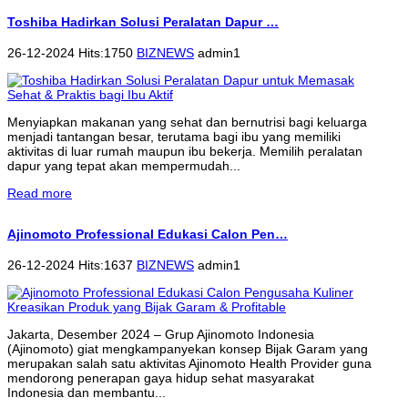
Toshiba Hadirkan Solusi Peralatan Dapur …
26-12-2024 Hits:1750
BIZNEWS
admin1
Menyiapkan makanan yang sehat dan bernutrisi bagi keluarga
menjadi tantangan besar, terutama bagi ibu yang memiliki
aktivitas di luar rumah maupun ibu bekerja. Memilih peralatan
dapur yang tepat akan mempermudah...
Read more
Ajinomoto Professional Edukasi Calon Pen…
26-12-2024 Hits:1637
BIZNEWS
admin1
Jakarta, Desember 2024 – Grup Ajinomoto Indonesia
(Ajinomoto) giat mengkampanyekan konsep Bijak Garam yang
merupakan salah satu aktivitas Ajinomoto Health Provider guna
mendorong penerapan gaya hidup sehat masyarakat
Indonesia dan membantu...