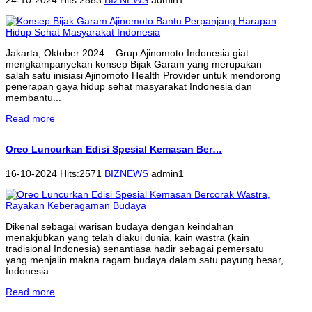
Jakarta, Oktober 2024 – Grup Ajinomoto Indonesia giat
mengkampanyekan konsep Bijak Garam yang merupakan
salah satu inisiasi Ajinomoto Health Provider untuk mendorong
penerapan gaya hidup sehat masyarakat Indonesia dan
membantu...
Read more
Oreo Luncurkan Edisi Spesial Kemasan Ber…
16-10-2024 Hits:2571
BIZNEWS
admin1
Dikenal sebagai warisan budaya dengan keindahan
menakjubkan yang telah diakui dunia, kain wastra (kain
tradisional Indonesia) senantiasa hadir sebagai pemersatu
yang menjalin makna ragam budaya dalam satu payung besar,
Indonesia.
Read more