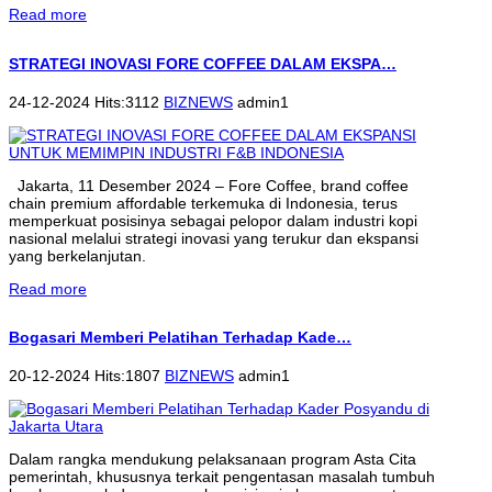
Read more
STRATEGI INOVASI FORE COFFEE DALAM EKSPA…
24-12-2024 Hits:3112
BIZNEWS
admin1
Jakarta, 11 Desember 2024 – Fore Coffee, brand coffee
chain premium affordable terkemuka di Indonesia, terus
memperkuat posisinya sebagai pelopor dalam industri kopi
nasional melalui strategi inovasi yang terukur dan ekspansi
yang berkelanjutan.
Read more
Bogasari Memberi Pelatihan Terhadap Kade…
20-12-2024 Hits:1807
BIZNEWS
admin1
Dalam rangka mendukung pelaksanaan program Asta Cita
pemerintah, khususnya terkait pengentasan masalah tumbuh