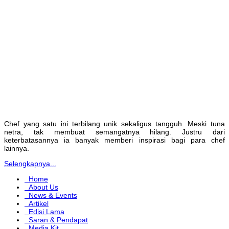
Chef yang satu ini terbilang unik sekaligus tangguh. Meski tuna
netra, tak membuat semangatnya hilang. Justru dari
keterbatasannya ia banyak memberi inspirasi bagi para chef
lainnya.
Selengkapnya...
Home
About Us
News & Events
Artikel
Edisi Lama
Saran & Pendapat
Media Kit