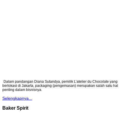
Dalam pandangan Diana Sutandya, pemilik L’atelier du Chocolate yang
berlokasi di Jakarta, packaging (pengemasan) merupakan salah satu hal
penting dalam bisnisnya.
Selengkapnya...
Baker Spirit