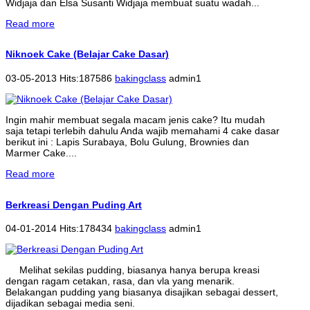
Widjaja dan Elsa Susanti Widjaja membuat suatu wadah...
Read more
Niknoek Cake (Belajar Cake Dasar)
03-05-2013 Hits:187586
bakingclass
admin1
Ingin mahir membuat segala macam jenis cake? Itu mudah
saja tetapi terlebih dahulu Anda wajib memahami 4 cake dasar
berikut ini : Lapis Surabaya, Bolu Gulung, Brownies dan
Marmer Cake....
Read more
Berkreasi Dengan Puding Art
04-01-2014 Hits:178434
bakingclass
admin1
Melihat sekilas pudding, biasanya hanya berupa kreasi
dengan ragam cetakan, rasa, dan vla yang menarik.
Belakangan pudding yang biasanya disajikan sebagai dessert,
dijadikan sebagai media seni.