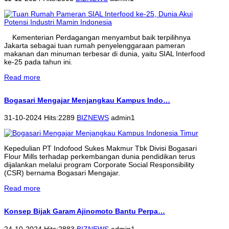
Kementerian Perdagangan menyambut baik terpilihnya
Jakarta sebagai tuan rumah penyelenggaraan pameran
makanan dan minuman terbesar di dunia, yaitu SIAL Interfood
ke-25 pada tahun ini.
Read more
Bogasari Mengajar Menjangkau Kampus Indo…
31-10-2024 Hits:2289
BIZNEWS
admin1
Kepedulian PT Indofood Sukes Makmur Tbk Divisi Bogasari
Flour Mills terhadap perkembangan dunia pendidikan terus
dijalankan melalui program Corporate Social Responsibility
(CSR) bernama Bogasari Mengajar.
Read more
Konsep Bijak Garam Ajinomoto Bantu Perpa…
24-10-2024 Hits:2883
BIZNEWS
admin1