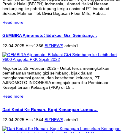
Produk Halal (BPJPH) Indonesia, Ahmad Haikal Hassan
berkunjung ke pabrik tepung terigu nasional PT Indofood
Sukses Makmur Tbk Divisi Bogasari Flour Mills, Rabu...
Read more
GEMBIRA Ajinomoto: Edukasi Gizi Seimbang…
22-04-2025 Hits:1366
BIZNEWS
admin1
Mojokerto, 25 Februari 2025 - Untuk terus meningkatkan
pemahaman tentang gizi seimbang, bijak dalam
mengkonsumsi garam, dan kesehatan keluarga, PT
AJINOMOTO INDONESIA mengajak para ibu Pembinaan
Kesejahteraan Keluarga (PKK) di 15...
Read more
Dari Kedai Ke Rumah: Kopi Kenangan Luncu…
22-04-2025 Hits:1544
BIZNEWS
admin1