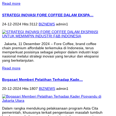
Read more
STRATEGI INOVASI FORE COFFEE DALAM EKSPA…
24-12-2024 Hits:3112
BIZNEWS
admin1
Jakarta, 11 Desember 2024 – Fore Coffee, brand coffee
chain premium affordable terkemuka di Indonesia, terus
memperkuat posisinya sebagai pelopor dalam industri kopi
nasional melalui strategi inovasi yang terukur dan ekspansi
yang berkelanjutan.
Read more
Bogasari Memberi Pelatihan Terhadap Kade…
20-12-2024 Hits:1807
BIZNEWS
admin1
Dalam rangka mendukung pelaksanaan program Asta Cita
pemerintah, khususnya terkait pengentasan masalah tumbuh