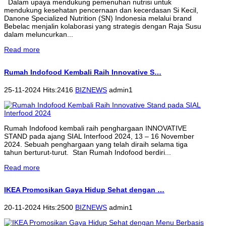
Dalam upaya mendukung pemenuhan nutrisi untuk
mendukung kesehatan pencernaan dan kecerdasan Si Kecil,
Danone Specialized Nutrition (SN) Indonesia melalui brand
Bebelac menjalin kolaborasi yang strategis dengan Raja Susu
dalam meluncurkan...
Read more
Rumah Indofood Kembali Raih Innovative S…
25-11-2024 Hits:2416
BIZNEWS
admin1
Rumah Indofood kembali raih penghargaan INNOVATIVE
STAND pada ajang SIAL Interfood 2024, 13 – 16 November
2024. Sebuah penghargaan yang telah diraih selama tiga
tahun berturut-turut. Stan Rumah Indofood berdiri...
Read more
IKEA Promosikan Gaya Hidup Sehat dengan …
20-11-2024 Hits:2500
BIZNEWS
admin1