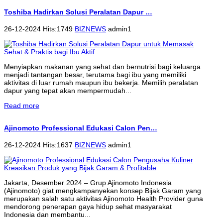
Toshiba Hadirkan Solusi Peralatan Dapur …
26-12-2024 Hits:1749
BIZNEWS
admin1
Menyiapkan makanan yang sehat dan bernutrisi bagi keluarga
menjadi tantangan besar, terutama bagi ibu yang memiliki
aktivitas di luar rumah maupun ibu bekerja. Memilih peralatan
dapur yang tepat akan mempermudah...
Read more
Ajinomoto Professional Edukasi Calon Pen…
26-12-2024 Hits:1637
BIZNEWS
admin1
Jakarta, Desember 2024 – Grup Ajinomoto Indonesia
(Ajinomoto) giat mengkampanyekan konsep Bijak Garam yang
merupakan salah satu aktivitas Ajinomoto Health Provider guna
mendorong penerapan gaya hidup sehat masyarakat
Indonesia dan membantu...