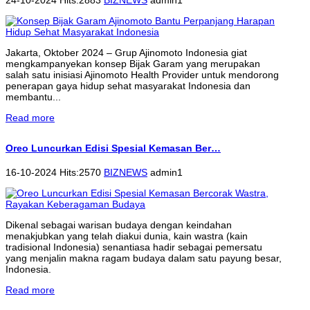
Jakarta, Oktober 2024 – Grup Ajinomoto Indonesia giat
mengkampanyekan konsep Bijak Garam yang merupakan
salah satu inisiasi Ajinomoto Health Provider untuk mendorong
penerapan gaya hidup sehat masyarakat Indonesia dan
membantu...
Read more
Oreo Luncurkan Edisi Spesial Kemasan Ber…
16-10-2024 Hits:2570
BIZNEWS
admin1
Dikenal sebagai warisan budaya dengan keindahan
menakjubkan yang telah diakui dunia, kain wastra (kain
tradisional Indonesia) senantiasa hadir sebagai pemersatu
yang menjalin makna ragam budaya dalam satu payung besar,
Indonesia.
Read more