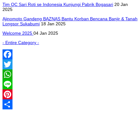
Tim QC Sari Roti se Indonesia Kunjungi Pabrik Bogasari
20 Jan
2025
Ajinomoto Gandeng BAZNAS Bantu Korban Bencana Banjir & Tanah
Longsor Sukabumi
18 Jan 2025
Welcome 2025
04 Jan 2025
- Entire Category -
Facebook
Twitter
WhatsApp
Line
Pinterest
Share