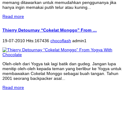
memang ditawarkan untuk memudahkan penggunanya jika
hanya ingin memakai putih telur atau kuning...
Read more
Thierry Detournay “Cokelat Monggo” From …
19-07-2010 Hits:167436
chocoflash
admin1
Oleh-oleh dari Yogya tak lagi batik dan gudeg. Jangan lupa
menitip oleh-oleh kepada teman yang berlibur ke Yogya untuk
membawakan Cokelat Monggo sebagai buah tangan. Tahun
2001 seorang backpacker asal...
Read more