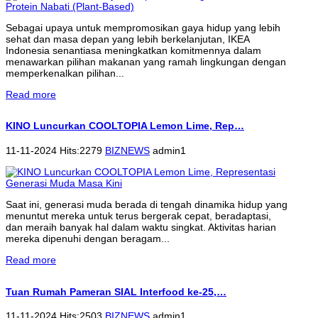
Sebagai upaya untuk mempromosikan gaya hidup yang lebih
sehat dan masa depan yang lebih berkelanjutan, IKEA
Indonesia senantiasa meningkatkan komitmennya dalam
menawarkan pilihan makanan yang ramah lingkungan dengan
memperkenalkan pilihan...
Read more
KINO Luncurkan COOLTOPIA Lemon Lime, Rep…
11-11-2024 Hits:2279
BIZNEWS
admin1
Saat ini, generasi muda berada di tengah dinamika hidup yang
menuntut mereka untuk terus bergerak cepat, beradaptasi,
dan meraih banyak hal dalam waktu singkat. Aktivitas harian
mereka dipenuhi dengan beragam...
Read more
Tuan Rumah Pameran SIAL Interfood ke-25,…
11-11-2024 Hits:2503
BIZNEWS
admin1