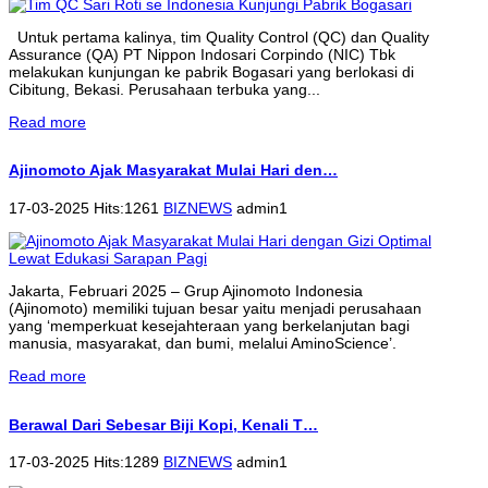
Untuk pertama kalinya, tim Quality Control (QC) dan Quality
Assurance (QA) PT Nippon Indosari Corpindo (NIC) Tbk
melakukan kunjungan ke pabrik Bogasari yang berlokasi di
Cibitung, Bekasi. Perusahaan terbuka yang...
Read more
Ajinomoto Ajak Masyarakat Mulai Hari den…
17-03-2025 Hits:1261
BIZNEWS
admin1
Jakarta, Februari 2025 – Grup Ajinomoto Indonesia
(Ajinomoto) memiliki tujuan besar yaitu menjadi perusahaan
yang ‘memperkuat kesejahteraan yang berkelanjutan bagi
manusia, masyarakat, dan bumi, melalui AminoScience’.
Read more
Berawal Dari Sebesar Biji Kopi, Kenali T…
17-03-2025 Hits:1289
BIZNEWS
admin1