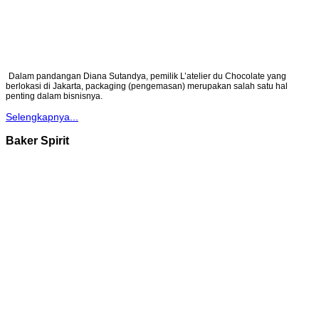
Dalam pandangan Diana Sutandya, pemilik L’atelier du Chocolate yang
berlokasi di Jakarta, packaging (pengemasan) merupakan salah satu hal
penting dalam bisnisnya.
Selengkapnya...
Baker Spirit