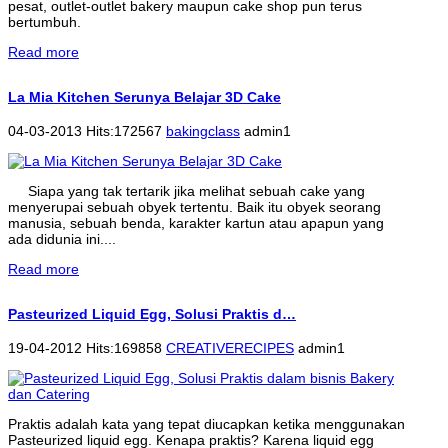
pesat, outlet-outlet bakery maupun cake shop pun terus
bertumbuh.
Read more
La Mia Kitchen Serunya Belajar 3D Cake
04-03-2013 Hits:172567
bakingclass
admin1
Siapa yang tak tertarik jika melihat sebuah cake yang
menyerupai sebuah obyek tertentu. Baik itu obyek seorang
manusia, sebuah benda, karakter kartun atau apapun yang
ada didunia ini....
Read more
Pasteurized Liquid Egg, Solusi Praktis d…
19-04-2012 Hits:169858
CREATIVERECIPES
admin1
Praktis adalah kata yang tepat diucapkan ketika menggunakan
Pasteurized liquid egg. Kenapa praktis? Karena liquid egg