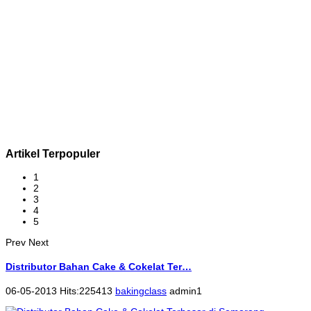
Artikel Terpopuler
1
2
3
4
5
Prev
Next
Distributor Bahan Cake & Cokelat Ter…
06-05-2013 Hits:225413
bakingclass
admin1