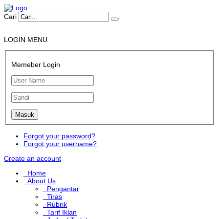
Cari
LOGIN MENU
Memeber Login
Forgot your password?
Forgot your username?
Create an account
Home
About Us
Pengantar
Tiras
Rubrik
Tarif Iklan