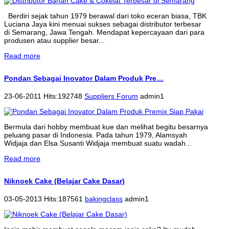
Berdiri sejak tahun 1979 berawal dari toko eceran biasa, TBK
Luciana Jaya kini menuai sukses sebagai distributor terbesar
di Semarang, Jawa Tengah. Mendapat kepercayaan dari para
produsen atau supplier besar...
Read more
Pondan Sebagai Inovator Dalam Produk Pre…
23-06-2011 Hits:192748
Suppliers Forum
admin1
Bermula dari hobby membuat kue dan melihat begitu besarnya
peluang pasar di Indonesia. Pada tahun 1979, Alamsyah
Widjaja dan Elsa Susanti Widjaja membuat suatu wadah...
Read more
Niknoek Cake (Belajar Cake Dasar)
03-05-2013 Hits:187561
bakingclass
admin1