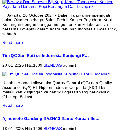
Jakarta, 28 Oktober 2024 - Dalam rangka memperingati
bulan Oktober sebagai Bulan Peduli Kanker Payudara, Kopi
Kenangan dengan bangga mengumumkan kolaborasinya
bersama Lovepink dalam acara tahunan Indonesia Goes Pink,
sebuah...
Read more
Tim QC Sari Roti se Indonesia Kunjungi P…
20-01-2025 Hits:1509
BIZNEWS
admin1
Untuk pertama kalinya, tim Quality Control (QC) dan Quality
Assurance (QA) PT Nippon Indosari Corpindo (NIC) Tbk
melakukan kunjungan ke pabrik Bogasari yang berlokasi di
Cibitung, Bekasi.
Read more
Ajinomoto Gandeng BAZNAS Bantu Korban Be…
18-01-2025 Hits:1406
BIZNEWS
admin1