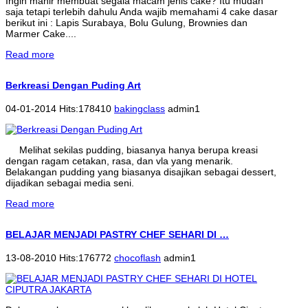
Ingin mahir membuat segala macam jenis cake? Itu mudah
saja tetapi terlebih dahulu Anda wajib memahami 4 cake dasar
berikut ini : Lapis Surabaya, Bolu Gulung, Brownies dan
Marmer Cake....
Read more
Berkreasi Dengan Puding Art
04-01-2014 Hits:178410
bakingclass
admin1
Melihat sekilas pudding, biasanya hanya berupa kreasi
dengan ragam cetakan, rasa, dan vla yang menarik.
Belakangan pudding yang biasanya disajikan sebagai dessert,
dijadikan sebagai media seni.
Read more
BELAJAR MENJADI PASTRY CHEF SEHARI DI …
13-08-2010 Hits:176772
chocoflash
admin1