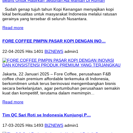
Sudah genap tujuh tahun Kopi Kenangan menyajikan kopi
lokal berkualitas untuk masyarakat Indonesia melalui ratusan
gerainya yang tersebar di seluruh Nusantara.
Read more
FORE COFFEE PIMPIN PASAR KOPI DENGAN INO…
22-04-2025 Hits:1401
BIZNEWS
admin1
Jakarta, 22 Januari 2025 – Fore Coffee, perusahaan F&B
coffee chain premium affordable terkemuka di Indonesia,
berkomitmen untuk terus berinovasi mengembangkan bisnis
secara berkelanjutan, agar pertumbuhan perusahaan semakin
kuat dan kompetitif, terutama dalam memimpin...
Read more
Tim QC Sari Roti se Indonesia Kunjungi P…
17-03-2025 Hits:1493
BIZNEWS
admin1