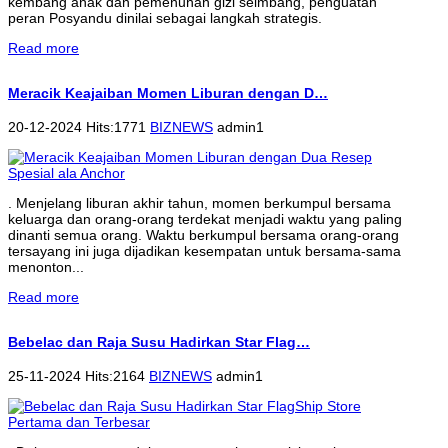
kembang anak dan pemenuhan gizi seimbang, penguatan
peran Posyandu dinilai sebagai langkah strategis.
Read more
Meracik Keajaiban Momen Liburan dengan D…
20-12-2024 Hits:1771
BIZNEWS
admin1
. Menjelang liburan akhir tahun, momen berkumpul bersama
keluarga dan orang-orang terdekat menjadi waktu yang paling
dinanti semua orang. Waktu berkumpul bersama orang-orang
tersayang ini juga dijadikan kesempatan untuk bersama-sama
menonton...
Read more
Bebelac dan Raja Susu Hadirkan Star Flag…
25-11-2024 Hits:2164
BIZNEWS
admin1