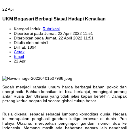
22 Apr
UKM Bogasari Berbagi Siasat Hadapi Kenaikan
Kategori Induk:
Rubrikasi
Diperbarui pada Jumat, 22 April 2022 11:51
Diterbitkan pada Jumat, 22 April 2022 11:51
Ditulis oleh admin1
Dilihat: 1894
Cetak
Email
22 Apr
Sudah menjadi rahasia umum harga berbagai bahan pokok dan
energi naik. Bahkan kenaikan ini bisa berlanjut, mengingat perang
antar Rusia dan Ukraina yang tidak jelas kapan berakhir. Dampak
perang kedua negara ini secara global cukup besar.
Rusia dikenal sebagai sebagai lumbung komoditas dunia. Negara
ini merupakan penghasil gandum ketiga terbesar di dunia. Pun
halnya Ukraina, merupakan pengimpor gandum nomor dua ke
Indonesia. Memang masih ada beberapa negara lain penghasil