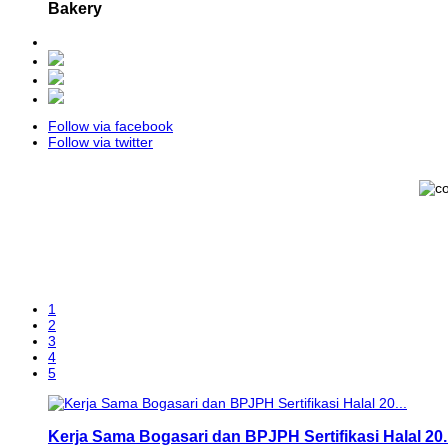
Bakery
Follow via facebook
Follow via twitter
1
2
3
4
5
Kerja Sama Bogasari dan BPJPH Sertifikasi Halal 20..