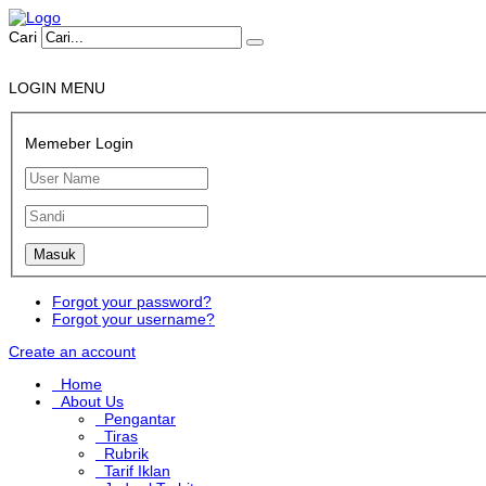
Cari
LOGIN MENU
Memeber Login
Forgot your password?
Forgot your username?
Create an account
Home
About Us
Pengantar
Tiras
Rubrik
Tarif Iklan