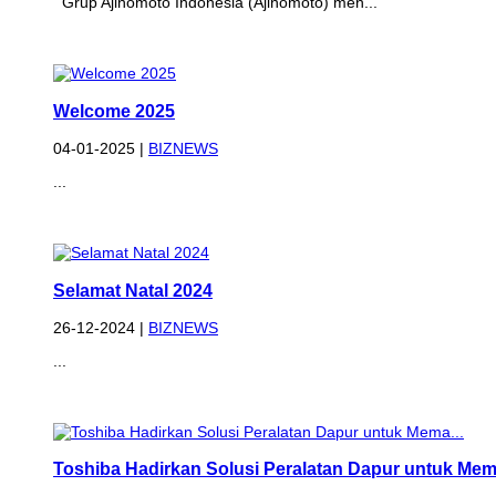
Grup Ajinomoto Indonesia (Ajinomoto) men...
Welcome 2025
04-01-2025 |
BIZNEWS
...
Selamat Natal 2024
26-12-2024 |
BIZNEWS
...
Toshiba Hadirkan Solusi Peralatan Dapur untuk Mema